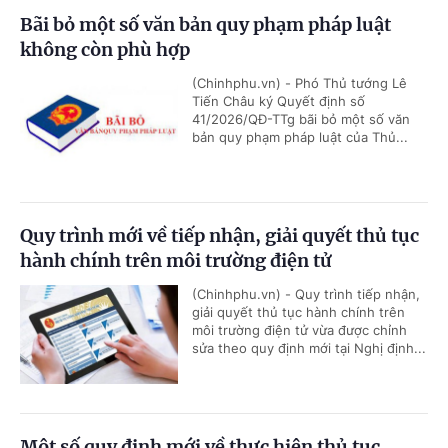
Bãi bỏ một số văn bản quy phạm pháp luật
không còn phù hợp
(Chinhphu.vn) - Phó Thủ tướng Lê
Tiến Châu ký Quyết định số
41/2026/QĐ-TTg bãi bỏ một số văn
bản quy phạm pháp luật của Thủ...
Quy trình mới về tiếp nhận, giải quyết thủ tục
hành chính trên môi trường điện tử
(Chinhphu.vn) - Quy trình tiếp nhận,
giải quyết thủ tục hành chính trên
môi trường điện tử vừa được chỉnh
sửa theo quy định mới tại Nghị định...
Một số quy định mới về thực hiện thủ tục