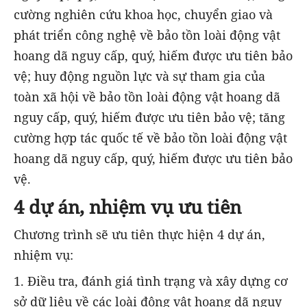
cường nghiên cứu khoa học, chuyển giao và
phát triển công nghệ về bảo tồn loài động vật
hoang dã nguy cấp, quý, hiếm được ưu tiên bảo
vệ; huy động nguồn lực và sự tham gia của
toàn xã hội về bảo tồn loài động vật hoang dã
nguy cấp, quý, hiếm được ưu tiên bảo vệ; tăng
cường hợp tác quốc tế về bảo tồn loài động vật
hoang dã nguy cấp, quý, hiếm được ưu tiên bảo
vệ.
4 dự án, nhiệm vụ ưu tiên
Chương trình sẽ ưu tiên thực hiện 4 dự án,
nhiệm vụ:
1. Điều tra, đánh giá tình trạng và xây dựng cơ
sở dữ liệu về các loài động vật hoang dã nguy