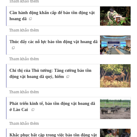
Tham khảo thêm
Cần hành động khẩn cấp để bảo tồn động vật
hoang dã
Tham khảo thêm
Thúc đẩy các nỗ lực bảo tồn động vật hoang dã
Tham khảo thêm
Chỉ thị của Thủ tướng: Tăng cường bảo tồn
động vật hoang dã quý, hiếm
Tham khảo thêm
Phát triển kinh tế, bảo tồn động vật hoang dã
ở Lào Cai
Tham khảo thêm
Khắc phục bất cập trong việc bảo tồn động vật