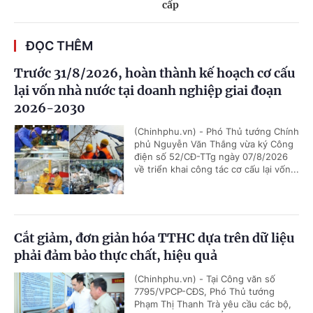
cấp
ĐỌC THÊM
Trước 31/8/2026, hoàn thành kế hoạch cơ cấu
lại vốn nhà nước tại doanh nghiệp giai đoạn
2026-2030
(Chinhphu.vn) - Phó Thủ tướng Chính
phủ Nguyễn Văn Thắng vừa ký Công
điện số 52/CĐ-TTg ngày 07/8/2026
về triển khai công tác cơ cấu lại vốn...
Cắt giảm, đơn giản hóa TTHC dựa trên dữ liệu
phải đảm bảo thực chất, hiệu quả
(Chinhphu.vn) - Tại Công văn số
7795/VPCP-CĐS, Phó Thủ tướng
Phạm Thị Thanh Trà yêu cầu các bộ,