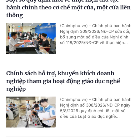
hành chính theo cơ chế một cửa, một cửa liên
thông
(Chinhphu.vn) - Chính phủ ban hành
Nghị định 309/2026/NĐ-CP sửa đổi,
bổ sung một số điều của Nghị định
số 118/2025/NĐ-CP về thực hiện...
Chính sách hỗ trợ, khuyến khích doanh
nghiệp tham gia hoạt động giáo dục nghề
nghiệp
(Chinhphu.vn) - Chính phủ ban hành
Nghị định số 308/2026/NĐ-CP ngày
5/8/2026 quy định chi tiết một số
điều của Luật Giáo dục nghề...