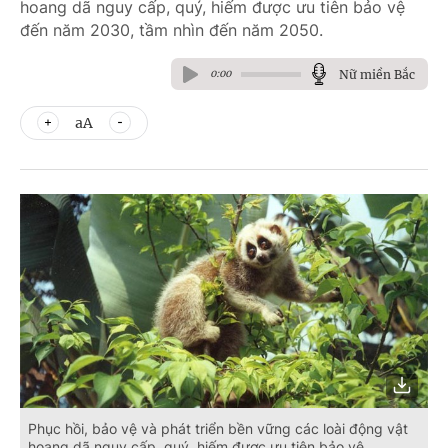
hoang dã nguy cấp, quý, hiếm được ưu tiên bảo vệ
đến năm 2030, tầm nhìn đến năm 2050.
Nữ miền Bắc
0:00
aA
Phục hồi, bảo vệ và phát triển bền vững các loài động vật
hoang dã nguy cấp, quý, hiếm được ưu tiên bảo vệ.