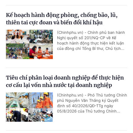
Kế hoạch hành động phòng, chống bão, lũ,
thiên tai cực đoan và biến đổi khí hậu
(Chinhphu.vn) - Chính phủ ban hành
Nghị quyết số 201/NQ-CP về Kế
hoạch hành động thực hiện kết luận
của đồng chí Tổng Bí thư, Chủ tịch...
Tiêu chí phân loại doanh nghiệp để thực hiện
cơ cấu lại vốn nhà nước tại doanh nghiệp
(Chinhphu.vn) - Phó Thủ tướng Chính
phủ Nguyễn Văn Thắng ký Quyết
định số 40/2026/QĐ-TTg ngày
05/8/2026 của Thủ tướng Chính...