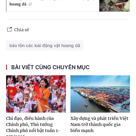
hoang dã
Chia sẻ
bảo tồn các loài động vật hoang dã
BÀI VIẾT CÙNG CHUYÊN MỤC
Chỉ đạo, điều hành của
Xây dựng và phát triển Việt
Chính phủ, Thủ tướng
Nam trở thành quốc gia
Chính phủ nổi bật tuần 1-
biển mạnh