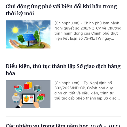
Chủ động ứng phó với biến đổi khí hậu trong
thời kỳ mới
(Chinhphu.vn) - Chính phủ ban hành
Nghị quyết số 208/NQ-CP về Chương
trình hành động của Chính phủ thực
hiện Kết luận số 75-KL/TW ngày...
Điều kiện, thủ tục thành lập Sở giao dịch hàng
hóa
(Chinhphu.vn) - Tại Nghị định số
302/2026/NĐ-CP, Chính phủ quy
định chi tiết về điều kiện, trình tự,
thủ tục cấp phép thành lập Sở giao...
Các nhiệm vụ trọng tâm năm học 2026 - 2027