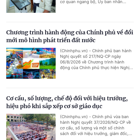
cơ quan ngang bộ, Ủy ban nhân...
Chương trình hành động của Chính phủ về đổi
mới mô hình phát triển đất nước
(Chinhphu.vn) - Chính phủ ban hành
Nghị quyết số 217/NQ-CP ngày
06/8/2026 về Chương trình hành
động của Chính phủ thực hiện Nghị...
Cơ cấu, số lượng, chế độ đối với hiệu trưởng,
hiệu phó khi sắp xếp cơ sở giáo dục
(Chinhphu.vn) - Chính phủ vừa ban
hành Nghị quyết 37/2026/NQ-CP về
cơ cấu, số lượng và một số chính
sách đối với hiệu trưởng, giám đốc,...