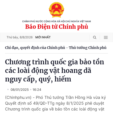
CHÍNH PHỦ NƯỚC CỘNG HÒA XÃ HỘI CHỦ NGHĨA VIỆT NAM
Báo Điện tử Chính phủ
Thứ bảy,
8/8/2026
MỚI NHẤT
Chỉ đạo, quyết định của Chính phủ - Thủ tướng Chính phủ
Chương trình quốc gia bảo tồn
các loài động vật hoang dã
nguy cấp, quý, hiếm
08/01/2025
16:24
(Chinhphu.vn) - Phó Thủ tướng Trần Hồng Hà vừa ký
Quyết định số 49/QĐ-TTg ngày 8/1/2025 phê duyệt
Chương trình quốc gia về bảo tồn các loài động vật