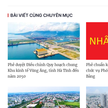
BÀI VIẾT CÙNG CHUYÊN MỤC
Phê duyệt Điều chỉnh Quy hoạch chung
Phê chuẩn k
Khu kinh tế Vũng Áng, tỉnh Hà Tĩnh đến
chức vụ Phó
năm 2050
Bằng