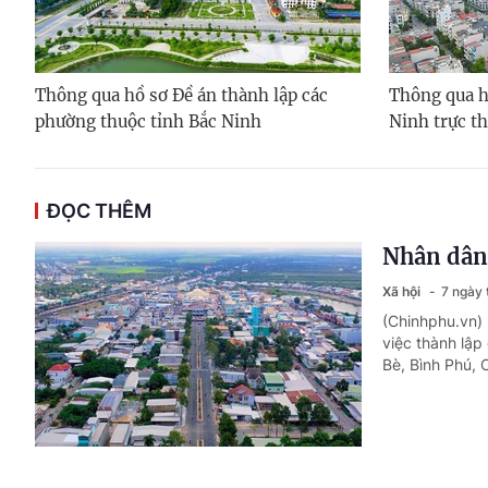
Thông qua hồ sơ Đề án thành lập các
Thông qua h
phường thuộc tỉnh Bắc Ninh
Ninh trực t
ĐỌC THÊM
Nhân dân 
Xã hội
7 ngày 
(Chinhphu.vn)
việc thành lậ
Bè, Bình Phú, 