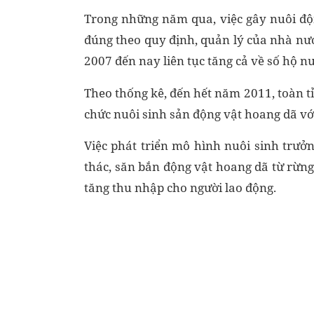
Trong những năm qua, việc gây nuôi độn
đúng theo quy định, quản lý của nhà nư
2007 đến nay liên tục tăng cả về số hộ nuô
Theo thống kê, đến hết năm 2011, toàn tỉ
chức nuôi sinh sản động vật hoang dã với
Việc phát triển mô hình nuôi sinh trưởn
thác, săn bắn động vật hoang dã từ rừng,
tăng thu nhập cho người lao động.