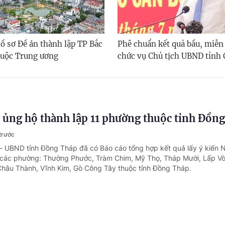
ồ sơ Đề án thành lập TP Bắc
Phê chuẩn kết quả bầu, miễ
huộc Trung ương
chức vụ Chủ tịch UBND tỉnh
ủng hộ thành lập 11 phường thuộc tỉnh Đồn
trước
 - UBND tỉnh Đồng Tháp đã có Báo cáo tổng hợp kết quả lấy ý kiến 
p các phường: Thường Phước, Tràm Chim, Mỹ Thọ, Tháp Mười, Lấp Vò
Châu Thành, Vĩnh Kim, Gò Công Tây thuộc tỉnh Đồng Tháp.