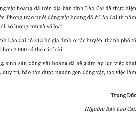
g vật hoang dã trên địa bàn tỉnh Lào Cai đã thực hiệ
ớc. Phong trào nuôi động vật hoang dã ở Lào Cai từ nă
i, số lượng con và số loài.
nh Lào Cai có 213 hộ gia đình ở các huyện, thành phố t
 hơn 3.000 cá thể các loài.
g, sinh sản động vật hoang dã sẽ giảm áp lực việc kha
 duy trì, bảo tồn được nguồn gen động vật, tạo việc là
Trung Đứ
(Nguồn: Báo Lào Cai