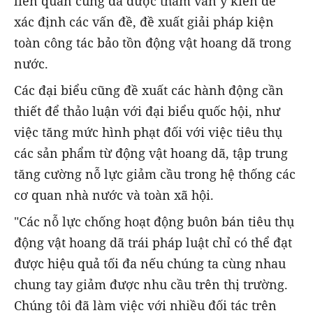
liên quan cũng đã được tham vấn ý kiến để
xác định các vấn đề, đề xuất giải pháp kiện
toàn công tác bảo tồn động vật hoang dã trong
nước.
Các đại biểu cũng đề xuất các hành động cần
thiết để thảo luận với đại biểu quốc hội, như
việc tăng mức hình phạt đối với việc tiêu thụ
các sản phẩm từ động vật hoang dã, tập trung
tăng cường nỗ lực giảm cầu trong hệ thống các
cơ quan nhà nước và toàn xã hội.
"Các nỗ lực chống hoạt động buôn bán tiêu thụ
động vật hoang dã trái pháp luật chỉ có thể đạt
được hiệu quả tối đa nếu chúng ta cùng nhau
chung tay giảm được nhu cầu trên thị trường.
Chúng tôi đã làm việc với nhiều đối tác trên