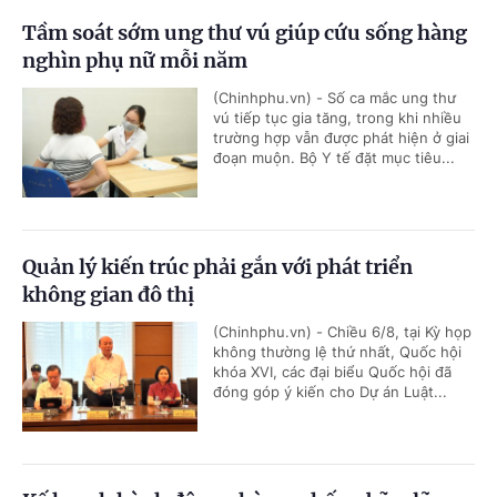
Tầm soát sớm ung thư vú giúp cứu sống hàng
nghìn phụ nữ mỗi năm
(Chinhphu.vn) - Số ca mắc ung thư
vú tiếp tục gia tăng, trong khi nhiều
trường hợp vẫn được phát hiện ở giai
đoạn muộn. Bộ Y tế đặt mục tiêu...
Quản lý kiến trúc phải gắn với phát triển
không gian đô thị
(Chinhphu.vn) - Chiều 6/8, tại Kỳ họp
không thường lệ thứ nhất, Quốc hội
khóa XVI, các đại biểu Quốc hội đã
đóng góp ý kiến cho Dự án Luật...