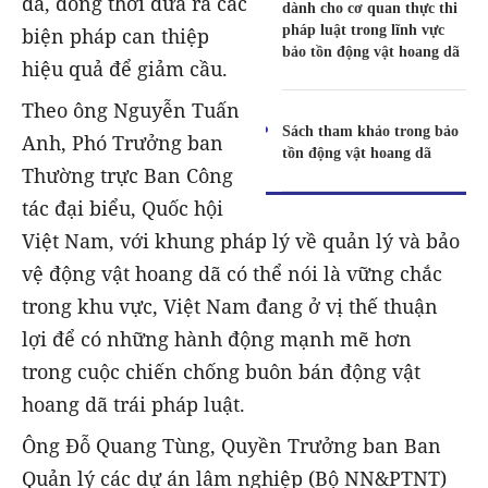
dã, đồng thời đưa ra các
dành cho cơ quan thực thi
pháp luật trong lĩnh vực
biện pháp can thiệp
bảo tồn động vật hoang dã
hiệu quả để giảm cầu.
Theo ông Nguyễn Tuấn
Sách tham khảo trong bảo
Anh, Phó Trưởng ban
tồn động vật hoang dã
Thường trực Ban Công
tác đại biểu, Quốc hội
Việt Nam, với khung pháp lý về quản lý và bảo
vệ động vật hoang dã có thể nói là vững chắc
trong khu vực, Việt Nam đang ở vị thế thuận
lợi để có những hành động mạnh mẽ hơn
trong cuộc chiến chống buôn bán động vật
hoang dã trái pháp luật.
Ông Đỗ Quang Tùng, Quyền Trưởng ban Ban
Quản lý các dự án lâm nghiệp (Bộ NN&PTNT)