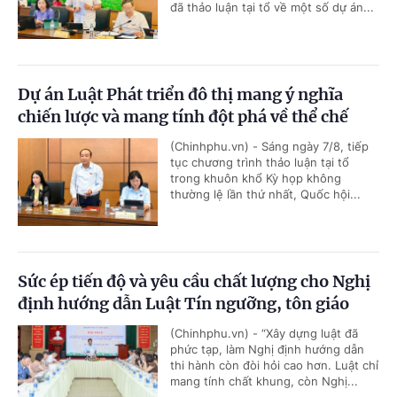
đã thảo luận tại tổ về một số dự án...
Dự án Luật Phát triển đô thị mang ý nghĩa
chiến lược và mang tính đột phá về thể chế
(Chinhphu.vn) - Sáng ngày 7/8, tiếp
tục chương trình thảo luận tại tổ
trong khuôn khổ Kỳ họp không
thường lệ lần thứ nhất, Quốc hội...
Sức ép tiến độ và yêu cầu chất lượng cho Nghị
định hướng dẫn Luật Tín ngưỡng, tôn giáo
(Chinhphu.vn) - “Xây dựng luật đã
phức tạp, làm Nghị định hướng dẫn
thi hành còn đòi hỏi cao hơn. Luật chỉ
mang tính chất khung, còn Nghị...