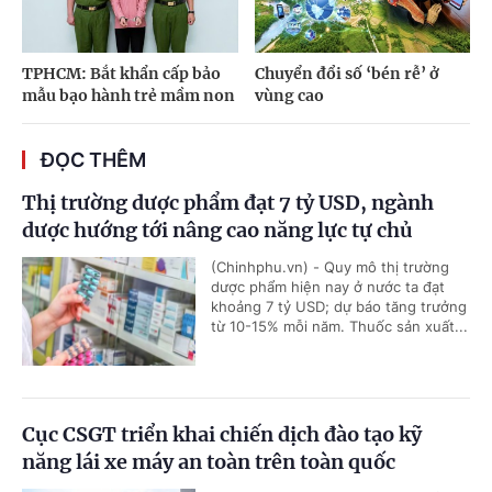
TPHCM: Bắt khẩn cấp bảo
Chuyển đổi số ‘bén rễ’ ở
mẫu bạo hành trẻ mầm non
vùng cao
ĐỌC THÊM
Thị trường dược phẩm đạt 7 tỷ USD, ngành
dược hướng tới nâng cao năng lực tự chủ
(Chinhphu.vn) - Quy mô thị trường
dược phẩm hiện nay ở nước ta đạt
khoảng 7 tỷ USD; dự báo tăng trưởng
từ 10-15% mỗi năm. Thuốc sản xuất...
Cục CSGT triển khai chiến dịch đào tạo kỹ
năng lái xe máy an toàn trên toàn quốc