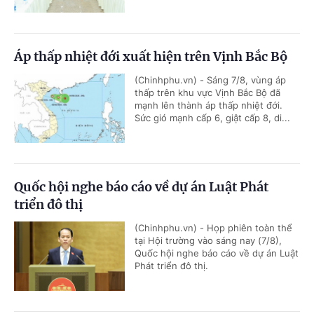
Áp thấp nhiệt đới xuất hiện trên Vịnh Bắc Bộ
(Chinhphu.vn) - Sáng 7/8, vùng áp
thấp trên khu vực Vịnh Bắc Bộ đã
mạnh lên thành áp thấp nhiệt đới.
Sức gió mạnh cấp 6, giật cấp 8, di...
Quốc hội nghe báo cáo về dự án Luật Phát
triển đô thị
(Chinhphu.vn) - Họp phiên toàn thể
tại Hội trường vào sáng nay (7/8),
Quốc hội nghe báo cáo về dự án Luật
Phát triển đô thị.