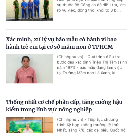
vụ thuộc Bộ Công an đã điều tra, làm
rõ vụ việc, đồng thời khởi tố 3 bị...
Xác minh, xử lý vụ bảo mẫu có hành vi bạo
hành trẻ em tại cơ sở mầm non ở TPHCM
(Chinhphu.vn) - Quá trình điều tra
bước đầu xác định Triệu Thị Tâm (sinh
năm 1971) - bảo mẫu đang làm việc
tại Trường Mầm non Lá Xanh, là...
Thống nhất cơ chế phân cấp, tăng cường hậu
kiểm trong lĩnh vực nông nghiệp
(Chinhphu.vn) - Tiếp tục chương
trình Kỳ họp không thường lệ thứ
Nhất, sáng 7/8, các đại biểu Quốc hội