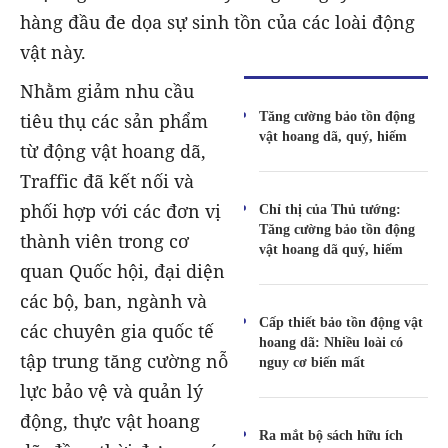
hàng đầu đe dọa sự sinh tồn của các loài động
vật này.
Nhằm giảm nhu cầu
Tăng cường bảo tồn động
tiêu thụ các sản phẩm
vật hoang dã, quý, hiếm
từ động vật hoang dã,
Traffic đã kết nối và
phối hợp với các đơn vị
Chỉ thị của Thủ tướng:
Tăng cường bảo tồn động
thành viên trong cơ
vật hoang dã quý, hiếm
quan Quốc hội, đại diện
các bộ, ban, ngành và
Cấp thiết bảo tồn động vật
các chuyên gia quốc tế
hoang dã: Nhiều loài có
tập trung tăng cường nỗ
nguy cơ biến mất
lực bảo vệ và quản lý
động, thực vật hoang
Ra mắt bộ sách hữu ích