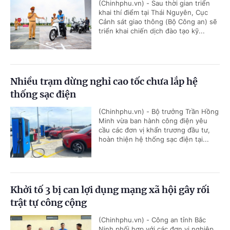
(Chinhphu.vn) - Sau thời gian triển
khai thí điểm tại Thái Nguyên, Cục
Cảnh sát giao thông (Bộ Công an) sẽ
triển khai chiến dịch đào tạo kỹ...
Nhiều trạm dừng nghỉ cao tốc chưa lắp hệ
thống sạc điện
(Chinhphu.vn) - Bộ trưởng Trần Hồng
Minh vừa ban hành công điện yêu
cầu các đơn vị khẩn trương đầu tư,
hoàn thiện hệ thống sạc điện tại...
Khởi tố 3 bị can lợi dụng mạng xã hội gây rối
trật tự công cộng
(Chinhphu.vn) - Công an tỉnh Bắc
Ninh phối hợp với các đơn vị nghiệp