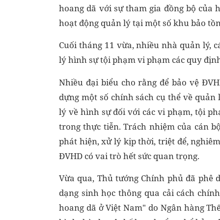
hoang dã với sự tham gia đồng bộ của h
hoạt động quản lý tại một số khu bảo tồn 
Cuối tháng 11 vừa, nhiều nhà quản lý, c
lý hình sự tội phạm vi phạm các quy đị
Nhiều đại biểu cho rằng để bảo vệ ĐVH
dựng một số chính sách cụ thể về quản 
lý về hình sự đối với các vi phạm, tội 
trong thực tiễn. Trách nhiệm của cán b
phát hiện, xử lý kịp thời, triệt để, nghi
ĐVHD có vai trò hết sức quan trọng.
Vừa qua, Thủ tướng Chính phủ đã phê d
dạng sinh học thông qua cải cách chính 
hoang dã ở Việt Nam" do Ngân hàng Thế gi