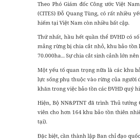
Theo Phó Giám đốc Công ước Việt Nam 
(CITES) Đỗ Quang Tùng, có rất nhiều y
hiếm tại Việt Nam còn nhiều bất cập.
Thứ nhất, hầu hết quần thể ĐVHD có số l
mảng rừng bị chia cắt nhỏ, khu bảo tồn 
70.000ha... Sự chia cắt sinh cảnh lớn nê
Một yếu tố quan trọng nữa là các khu bả
lực sống phụ thuộc vào rừng của người 
khăn trong việc bảo tồn các ĐVHD quý hi
Hiện, Bộ NN&PTNT đã trình Thủ tướng 
viên cho hơn 164 khu bảo tồn thiên nhi
tại).
Đặc biệt, cần thành lập Ban chỉ đạo quốc