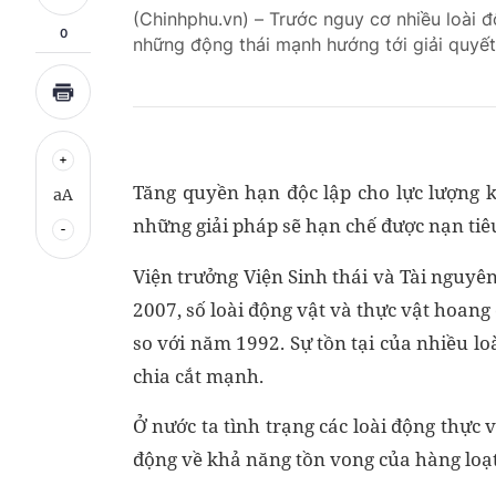
(Chinhphu.vn) – Trước nguy cơ nhiều loài 
0
những động thái mạnh hướng tới giải quyết 
Tăng quyền hạn độc lập cho lực lượng 
aA
những giải pháp sẽ hạn chế được nạn tiê
Viện trưởng Viện Sinh thái và Tài nguyê
2007, số loài động vật và thực vật hoang d
so với năm 1992. Sự tồn tại của nhiều lo
chia cắt mạnh.
Ở nước ta tình trạng các loài động thực 
động về khả năng tồn vong của hàng loạt 