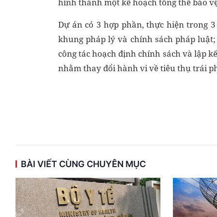
hình thành một kế hoạch tổng thể bảo v
Dự án có 3 hợp phần, thực hiện trong 
khung pháp lý và chính sách pháp luật;
công tác hoạch định chính sách và lập 
nhằm thay đổi hành vi về tiêu thụ trái 
BÀI VIẾT CÙNG CHUYÊN MỤC