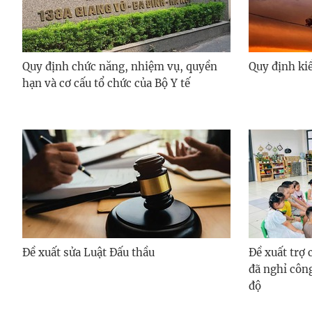
Quy định chức năng, nhiệm vụ, quyền
Quy định kiể
hạn và cơ cấu tổ chức của Bộ Y tế
Đề xuất sửa Luật Đấu thầu
Đề xuất trợ
đã nghỉ côn
độ