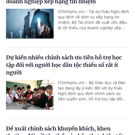
doanh nghiệp xếp hạng tín nhiệm
(Chinhphu.vn) - Tại dự thảo Nghị định
quy định về dịch vụ xếp hạng tín
nhiệm, Bộ Tài chính đề xuất vốn điều
lệ tối thiểu của doanh nghiệp xếp...
Dự kiến nhiều chính sách ưu tiên hỗ trợ học
tập đối với người học dân tộc thiểu số rất ít
người
(Chinhphu.vn) - Bộ Giáo dục và Đào
tạo đang lấy ý kiến đối với dự thảo
Nghị định quy định chính sách ưu
tiên tuyển sinh, hỗ trợ học tập đối...
Đề xuất chính sách khuyến khích, khen