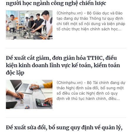
người học ngành công nghệ chiến lược
(Chinhphu.vn) - Bộ Giáo dục và Đào
tạo đang dự thảo Thông tư quy định
chi tiết một số nội dung và biện pháp
tổ chức thực hiện chính sách học...
Đề xuất cắt giảm, đơn giản hóa TTHC, điều
kiện kinh doanh lĩnh vực kế toán, kiểm toán
độc lập
(Chinhphu.vn) - Bộ Tài chính đang dự
thảo Nghị định sửa đổi, bổ sung một
số điều của các Nghị định có quy
định về thủ tục hành chính, điều...
Đề xuất sửa đổi, bổ sung quy định về quản lý,