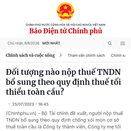
CHÍNH PHỦ NƯỚC CỘNG HÒA XÃ HỘI CHỦ NGHĨA VIỆT NAM
Báo Điện tử Chính phủ
Chủ nhật,
9/8/2026
MỚI NHẤT
Chính sách và cuộc sống
Tham vấn chính sách
Chính sách
Đối tượng nào nộp thuế TNDN
bổ sung theo quy định thuế tối
thiểu toàn cầu?
25/07/2023
16:45
(Chinhphu.vn) - Bộ Tài chính đề xuất, người nộp thuế
TNDN bổ sung theo quy định chống xói mòn cơ sở
thuế toàn cầu là Công ty thành viên, Công ty mẹ tối