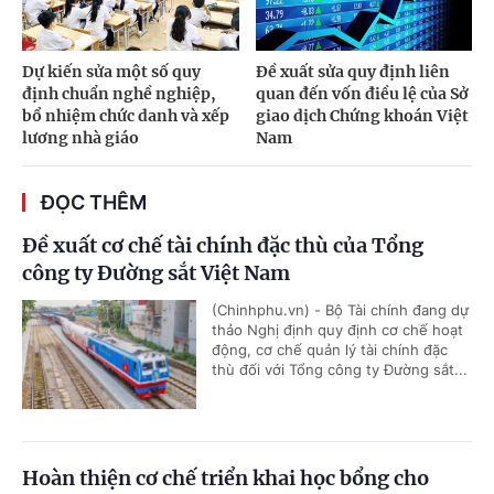
Dự kiến sửa một số quy
Đề xuất sửa quy định liên
định chuẩn nghề nghiệp,
quan đến vốn điều lệ của Sở
bổ nhiệm chức danh và xếp
giao dịch Chứng khoán Việt
lương nhà giáo
Nam
ĐỌC THÊM
Đề xuất cơ chế tài chính đặc thù của Tổng
công ty Đường sắt Việt Nam
(Chinhphu.vn) - Bộ Tài chính đang dự
thảo Nghị định quy định cơ chế hoạt
động, cơ chế quản lý tài chính đặc
thù đối với Tổng công ty Đường sắt...
Hoàn thiện cơ chế triển khai học bổng cho