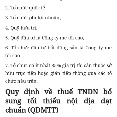
2. Tổ chức quốc tế;
3. Tổ chức phi lợi nhuận;
4. Quỹ hưu trí;
5. Quỹ đầu tư là Công ty mẹ tối cao;
6. Tổ chức đầu tư bất động sản là Công ty mẹ
tối cao.
7. Tổ chức có ít nhất 85% giá trị tài sản thuộc sở
hữu trực tiếp hoặc gián tiếp thông qua các tổ
chức nêu trên.
Quy định về thuế TNDN bổ
sung tối thiểu nội địa đạt
chuẩn (QDMTT)