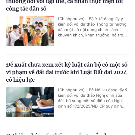
thưởng đối với tập thể, cá nhân thực hiện tốt
công tác dân số
(Chinhphu.vn) - Bộ Y tế đang lấy ý
kiến đối với dự thảo Thông tư hướng
dẫn một số nội dung chính sách
khuyến khích, khen thưởng, hỗ trợ...
Đề xuất chưa xem xét kỷ luật cán bộ có một số
vi phạm về đất đai trước khi Luật Đất đai 2024
có hiệu lực
(Chinhphu.vn) - Bộ Nội vụ đang lấy ý
kiến đối với dự thảo Nghị định sửa
đổi, bổ sung một số điều của Nghị
định số 172/2025/NĐ-CP quy định...