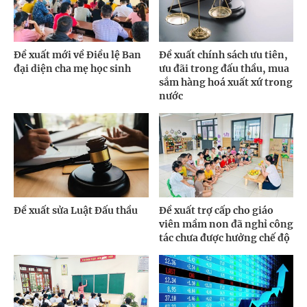
Đề xuất mới về Điều lệ Ban
Đề xuất chính sách ưu tiên,
đại diện cha mẹ học sinh
ưu đãi trong đấu thầu, mua
sắm hàng hoá xuất xứ trong
nước
Đề xuất sửa Luật Đấu thầu
Đề xuất trợ cấp cho giáo
viên mầm non đã nghỉ công
tác chưa được hưởng chế độ