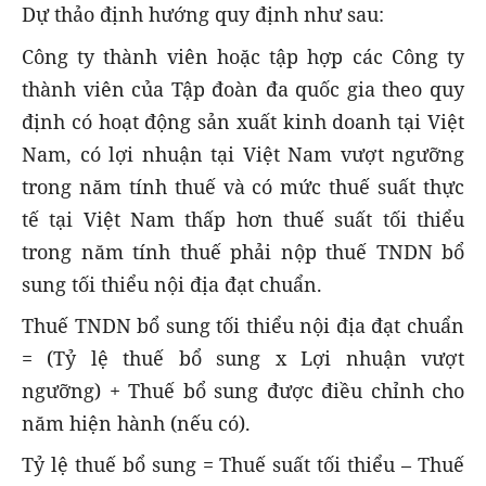
Dự thảo đ
ịnh hướng quy định
như sau
:
Công ty thành viên hoặc tập hợp các Công ty
thành viên của Tập đoàn đa quốc gia
theo quy
định
có hoạt động sản xuất kinh doanh tại Việt
Nam
,
có lợi nhuận tại Việt Nam vượt ngưỡng
trong năm tính thuế và có mức thuế suất thực
tế tại Việt Nam thấp hơn thuế suất tối thiểu
trong năm tính thuế phải nộp thuế TNDN bổ
sung tối thiểu nội địa đạt chuẩn.
Thuế TNDN bổ sung tối thiểu nội địa đạt chuẩn
=
(Tỷ lệ thuế bổ sung x Lợi nhuận vượt
ngưỡng) + Thuế bổ sung được điều chỉnh cho
năm hiện hành (nếu có)
.
Tỷ lệ thuế bổ sung = Thuế suất tối thiểu – Thuế