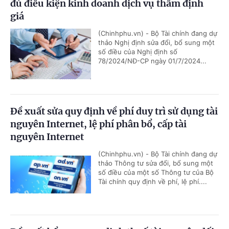
đủ điều kiện kinh doanh dịch vụ thẩm định
giá
(Chinhphu.vn) - Bộ Tài chính đang dự
thảo Nghị định sửa đổi, bổ sung một
số điều của Nghị định số
78/2024/NĐ-CP ngày 01/7/2024...
Đề xuất sửa quy định về phí duy trì sử dụng tài
nguyên Internet, lệ phí phân bổ, cấp tài
nguyên Internet
(Chinhphu.vn) - Bộ Tài chính đang dự
thảo Thông tư sửa đổi, bổ sung một
số điều của một số Thông tư của Bộ
Tài chính quy định về phí, lệ phí....