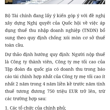
Bộ Tài chính đang lấy ý kiến góp ý với đề nghị
xây dựng Nghị quyết của Quốc hội về việc áp
dụng thuế thu nhập doanh nghiệp (TNDN) bổ
sung theo quy định chống xói mòn cơ sở thuế
toàn cầu.
Dự thảo định hướng quy định: N
gười nộp thuế
là
Công ty thành viên, Công ty mẹ tối cao của
Tập đoàn đa quốc gia có doanh thu trong báo
cáo tài chính hợp nhất của Công ty mẹ tối cao ít
nhất 2 năm trong 4 năm liền kề trước năm tính
thuế tương đương 750 triệu EUR trở lên, trừ
các trường hợp sau:
1. Các tổ chức của chính phủ;