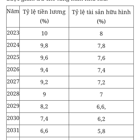
Năm
Tỷ lệ tiền lương
Tỷ lệ tài sản hữu hình
(%)
(%)
2023
10
8
2024
9,8
7,8
2025
9,6
7,6
2026
9,4
7,4
2027
9,2
7,2
2028
9
7
2029
8,2
6,6,
2030
7,4
6,2
2031
6,6
5,8