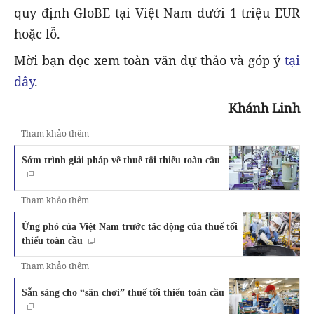
quy định GloBE tại Việt Nam dưới 1 triệu EUR
hoặc lỗ.
Mời bạn đọc xem toàn văn dự thảo và góp ý
tại
đây
.
Khánh Linh
Tham khảo thêm
Sớm trình giải pháp về thuế tối thiểu toàn cầu
Tham khảo thêm
Ứng phó của Việt Nam trước tác động của thuế tối
thiểu toàn cầu
Tham khảo thêm
Sẵn sàng cho “sân chơi” thuế tối thiểu toàn cầu