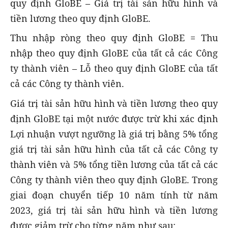
quy định GloBE – Giá trị tài sản hữu hình và
tiền lương theo quy định GloBE.
Thu nhập ròng theo quy định GloBE = Thu
nhập theo quy định GloBE của tất cả các Công
ty thành viên – Lỗ theo quy định GloBE của tất
cả các Công ty thành viên.
Giá trị tài sản hữu hình và tiền lương theo quy
định GloBE tại một nước được trừ khi xác định
Lợi nhuận vượt ngưỡng là giá trị bằng 5% tổng
giá trị tài sản hữu hình
của tất cả các Công ty
thành viên
và 5% tổng tiền lương
của tất cả các
Công ty thành viên
theo quy định GloBE. Trong
giai đoạn chuyển tiếp 10 năm tính từ năm
2023, giá trị tài sản hữu hình và tiền lương
được giảm trừ cho từng năm như sau: