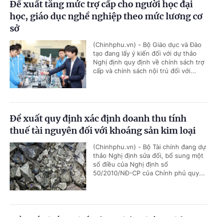
Đề xuất tăng mức trợ cấp cho người học đại
học, giáo dục nghề nghiệp theo mức lương cơ
sở
(Chinhphu.vn) - Bộ Giáo dục và Đào
tạo đang lấy ý kiến đối với dự thảo
Nghị định quy định về chính sách trợ
cấp và chính sách nội trú đối với...
Đề xuất quy định xác định doanh thu tính
thuế tài nguyên đối với khoáng sản kim loại
(Chinhphu.vn) - Bộ Tài chính đang dự
thảo Nghị định sửa đổi, bổ sung một
số điều của Nghị định số
50/2010/NĐ-CP của Chính phủ quy...