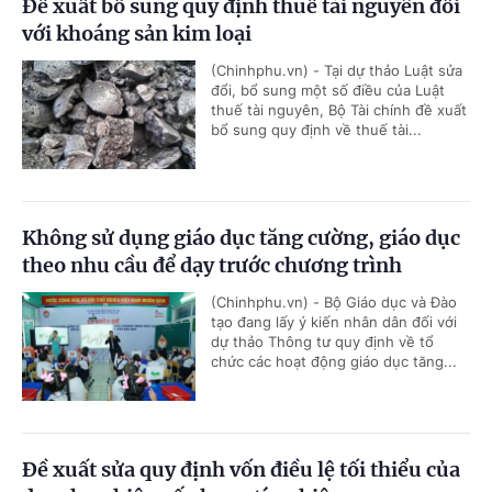
Đề xuất bổ sung quy định thuế tài nguyên đối
với khoáng sản kim loại
(Chinhphu.vn) - Tại dự thảo Luật sửa
đổi, bổ sung một số điều của Luật
thuế tài nguyên, Bộ Tài chính đề xuất
bổ sung quy định về thuế tài...
Không sử dụng giáo dục tăng cường, giáo dục
theo nhu cầu để dạy trước chương trình
(Chinhphu.vn) - Bộ Giáo dục và Đào
tạo đang lấy ý kiến nhân dân đối với
dự thảo Thông tư quy định về tổ
chức các hoạt động giáo dục tăng...
Đề xuất sửa quy định vốn điều lệ tối thiểu của