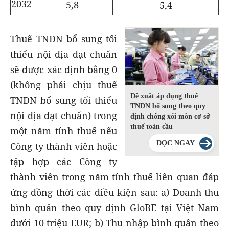
2032
5,8
5,4
Thuế TNDN bổ sung
tối
thiểu nội địa đạt chuẩn
sẽ được xác định bằng 0
(không phải chịu thuế
Đề xuất áp dụng thuế
TNDN bổ sung tối thiểu
TNDN bổ sung theo quy
nội địa đạt chuẩn) trong
định chống xói mòn cơ sở
thuế toàn cầu
một năm tính thuế nếu
ĐỌC NGAY
Công ty thành viên hoặc
tập hợp các Công ty
thành viên trong năm tính thuế liên quan đáp
ứng đồng thời các điều kiện sau:
a) Doanh thu
bình quân theo quy định GloBE tại Việt Nam
dưới 10 triệu EUR; b) Thu nhập bình quân theo