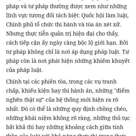
pháp và tư pháp thường được xem như những
lĩnh vực tương đối tách biệt: Quốc hội làm luật,
Chính phủ tổ chức thi hành và tòa án xét xử.
Nhưng thực tiễn quản trị hiện đại cho thấy,
cách tiếp cận ấy ngày càng bộc lộ giới hạn. Bởi
tư pháp không chỉ là nơi áp dụng pháp luật. Tư
pháp còn là nơi phát hiện những khiếm khuyết
của pháp luật.
Chính tại các phiên tòa, trong các vụ tranh
chấp, khiếu kiện hay thi hành án, những "điểm
nghẽn thật sự" của hệ thống mới hiện ra rõ
nhất. Đó có thể là những quy định chồng chéo,
những khái niệm không rõ ràng, những thủ tục
bất khả thi hay những khoảng cách giữa tinh
thần của luật với khả năng thực thi trong thực