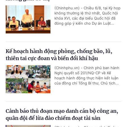
(Chinhphu.vn) - Chiều 6/8, tại Kỳ họp
không thường lệ thứ nhất, Quốc hội
khóa XVI, các đại biểu Quốc hội đã
đóng góp ý kiến cho Dự án Luật...
Kế hoạch hành động phòng, chống bão, lũ,
thiên tai cực đoan và biến đổi khí hậu
(Chinhphu.vn) - Chính phủ ban hành
Nghị quyết số 201/NQ-CP về Kế
hoạch hành động thực hiện kết luận
của đồng chí Tổng Bí thư, Chủ tịch...
Cảnh báo thủ đoạn mạo danh cán bộ công an,
quân đội để lừa đảo chiếm đoạt tài sản