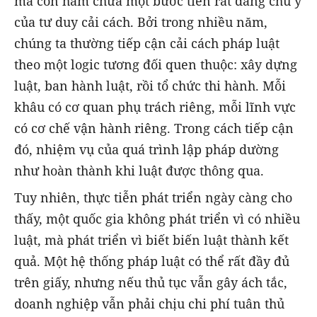
mà còn hàm chứa một bước tiến rất đáng chú ý
của tư duy cải cách. Bởi trong nhiều năm,
chúng ta thường tiếp cận cải cách pháp luật
theo một logic tương đối quen thuộc: xây dựng
luật, ban hành luật, rồi tổ chức thi hành. Mỗi
khâu có cơ quan phụ trách riêng, mỗi lĩnh vực
có cơ chế vận hành riêng. Trong cách tiếp cận
đó, nhiệm vụ của quá trình lập pháp dường
như hoàn thành khi luật được thông qua.
Tuy nhiên, thực tiễn phát triển ngày càng cho
thấy, một quốc gia không phát triển vì có nhiều
luật, mà phát triển vì biết biến luật thành kết
quả. Một hệ thống pháp luật có thể rất đầy đủ
trên giấy, nhưng nếu thủ tục vẫn gây ách tắc,
doanh nghiệp vẫn phải chịu chi phí tuân thủ