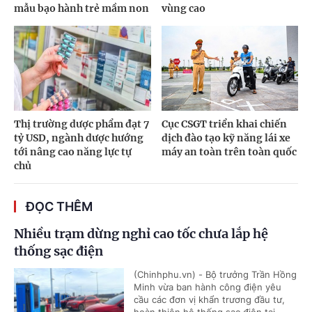
mẫu bạo hành trẻ mầm non
vùng cao
Thị trường dược phẩm đạt 7
Cục CSGT triển khai chiến
tỷ USD, ngành dược hướng
dịch đào tạo kỹ năng lái xe
tới nâng cao năng lực tự
máy an toàn trên toàn quốc
chủ
ĐỌC THÊM
Nhiều trạm dừng nghỉ cao tốc chưa lắp hệ
thống sạc điện
(Chinhphu.vn) - Bộ trưởng Trần Hồng
Minh vừa ban hành công điện yêu
cầu các đơn vị khẩn trương đầu tư,