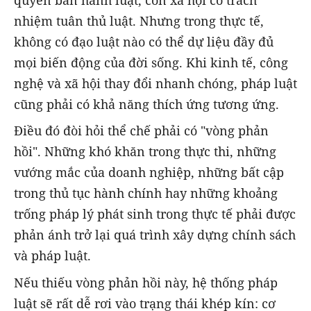
quyền ban hành luật, còn xã hội có trách
nhiệm tuân thủ luật. Nhưng trong thực tế,
không có đạo luật nào có thể dự liệu đầy đủ
mọi biến động của đời sống. Khi kinh tế, công
nghệ và xã hội thay đổi nhanh chóng, pháp luật
cũng phải có khả năng thích ứng tương ứng.
Điều đó đòi hỏi thể chế phải có "vòng phản
hồi". Những khó khăn trong thực thi, những
vướng mắc của doanh nghiệp, những bất cập
trong thủ tục hành chính hay những khoảng
trống pháp lý phát sinh trong thực tế phải được
phản ánh trở lại quá trình xây dựng chính sách
và pháp luật.
Nếu thiếu vòng phản hồi này, hệ thống pháp
luật sẽ rất dễ rơi vào trạng thái khép kín: cơ