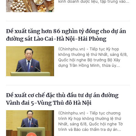
kinh doanh dược liệu, tập trung vào...
Đề xuất tăng hơn 86 nghìn tỷ đồng cho dự án
đường sắt Lào Cai-Hà Nội-Hải Phòng
(Chinhphu.vn) - Tiếp tục Kỳ họp
không thường lệ thứ Nhất, sáng 6/8,
Quốc hội nghe Bộ trưởng Bộ Xây
dựng Trần Hồng Minh, thừa ủy...
Đề xuất cơ chế đặc thù đầu tư dự án đường
Vành đai 5-Vùng Thủ đô Hà Nội
(Chinhphu.vn) - Tiếp tục chương
trình Kỳ họp không thường lệ thứ
Nhất, sáng 6/8, Quốc hội nghe Tờ
trình và Báo cáo thẩm tra dự án...