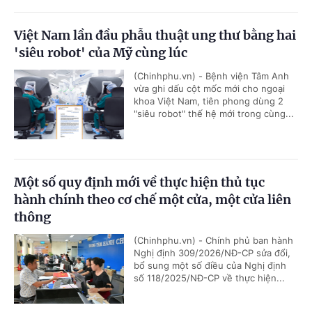
Việt Nam lần đầu phẫu thuật ung thư bằng hai
'siêu robot' của Mỹ cùng lúc
(Chinhphu.vn) - Bệnh viện Tâm Anh
vừa ghi dấu cột mốc mới cho ngoại
khoa Việt Nam, tiên phong dùng 2
"siêu robot" thế hệ mới trong cùng...
Một số quy định mới về thực hiện thủ tục
hành chính theo cơ chế một cửa, một cửa liên
thông
(Chinhphu.vn) - Chính phủ ban hành
Nghị định 309/2026/NĐ-CP sửa đổi,
bổ sung một số điều của Nghị định
số 118/2025/NĐ-CP về thực hiện...