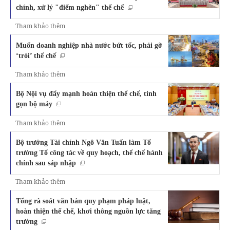
chính, xử lý "điểm nghẽn" thể chế
Tham khảo thêm
Muốn doanh nghiệp nhà nước bứt tốc, phải gỡ
‘trói’ thể chế
Tham khảo thêm
Bộ Nội vụ đẩy mạnh hoàn thiện thể chế, tinh
gọn bộ máy
Tham khảo thêm
Bộ trưởng Tài chính Ngô Văn Tuấn làm Tổ
trưởng Tổ công tác về quy hoạch, thể chế hành
chính sau sáp nhập
Tham khảo thêm
Tổng rà soát văn bản quy phạm pháp luật,
hoàn thiện thể chế, khơi thông nguồn lực tăng
trưởng