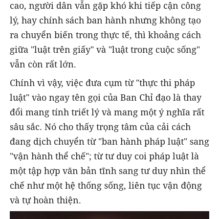
cao, người dân vẫn gặp khó khi tiếp cận công
lý, hay chính sách ban hành nhưng không tạo
ra chuyển biến trong thực tế, thì khoảng cách
giữa "luật trên giấy" và "luật trong cuộc sống"
vẫn còn rất lớn.
Chính vì vậy, việc đưa cụm từ "thực thi pháp
luật" vào ngay tên gọi của Ban Chỉ đạo là thay
đổi mang tính triết lý và mang một ý nghĩa rất
sâu sắc. Nó cho thấy trọng tâm của cải cách
đang dịch chuyển từ "ban hành pháp luật" sang
"vận hành thể chế"; từ tư duy coi pháp luật là
một tập hợp văn bản tĩnh sang tư duy nhìn thể
chế như một hệ thống sống, liên tục vận động
và tự hoàn thiện.