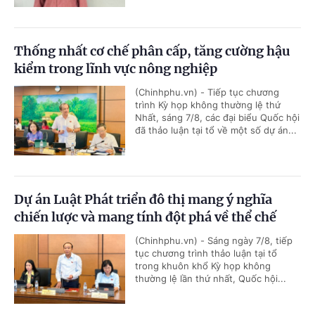
Thống nhất cơ chế phân cấp, tăng cường hậu
kiểm trong lĩnh vực nông nghiệp
(Chinhphu.vn) - Tiếp tục chương
trình Kỳ họp không thường lệ thứ
Nhất, sáng 7/8, các đại biểu Quốc hội
đã thảo luận tại tổ về một số dự án...
Dự án Luật Phát triển đô thị mang ý nghĩa
chiến lược và mang tính đột phá về thể chế
(Chinhphu.vn) - Sáng ngày 7/8, tiếp
tục chương trình thảo luận tại tổ
trong khuôn khổ Kỳ họp không
thường lệ lần thứ nhất, Quốc hội...