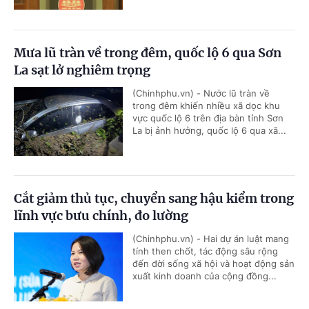
Mưa lũ tràn về trong đêm, quốc lộ 6 qua Sơn
La sạt lở nghiêm trọng
(Chinhphu.vn) - Nước lũ tràn về
trong đêm khiến nhiều xã dọc khu
vực quốc lộ 6 trên địa bàn tỉnh Sơn
La bị ảnh hưởng, quốc lộ 6 qua xã...
Cắt giảm thủ tục, chuyển sang hậu kiểm trong
lĩnh vực bưu chính, đo lường
(Chinhphu.vn) - Hai dự án luật mang
tính then chốt, tác động sâu rộng
đến đời sống xã hội và hoạt động sản
xuất kinh doanh của cộng đồng...