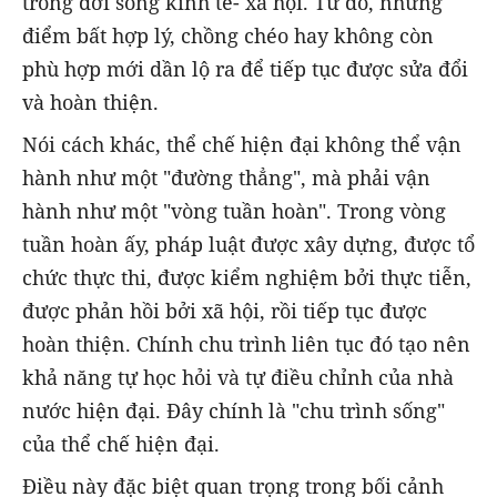
trong đời sống kinh tế- xã hội. Từ đó, những
điểm bất hợp lý, chồng chéo hay không còn
phù hợp mới dần lộ ra để tiếp tục được sửa đổi
và hoàn thiện.
Nói cách khác, thể chế hiện đại không thể vận
hành như một "đường thẳng", mà phải vận
hành như một "vòng tuần hoàn". Trong vòng
tuần hoàn ấy, pháp luật được xây dựng, được tổ
chức thực thi, được kiểm nghiệm bởi thực tiễn,
được phản hồi bởi xã hội, rồi tiếp tục được
hoàn thiện. Chính chu trình liên tục đó tạo nên
khả năng tự học hỏi và tự điều chỉnh của nhà
nước hiện đại. Đây chính là "chu trình sống"
của thể chế hiện đại.
Điều này đặc biệt quan trọng trong bối cảnh