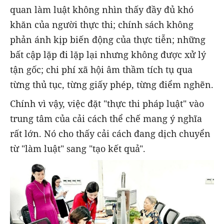
quan làm luật không nhìn thấy đầy đủ khó
khăn của người thực thi; chính sách không
phản ánh kịp biến động của thực tiễn; những
bất cập lặp đi lặp lại nhưng không được xử lý
tận gốc; chi phí xã hội âm thầm tích tụ qua
từng thủ tục, từng giấy phép, từng điểm nghẽn.
Chính vì vậy, việc đặt "thực thi pháp luật" vào
trung tâm của cải cách thể chế mang ý nghĩa
rất lớn. Nó cho thấy cải cách đang dịch chuyển
từ "làm luật" sang "tạo kết quả".