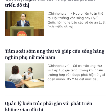
triển đô thị
(Chinhphu.vn) - Họp phiên toàn thể
tại Hội trường vào sáng nay (7/8),
Quốc hội nghe báo cáo về dự án Luật
Phát triển đô thị.
Tầm soát sớm ung thư vú giúp cứu sống hàng
nghìn phụ nữ mỗi năm
(Chinhphu.vn) - Số ca mắc ung thư
vú tiếp tục gia tăng, trong khi nhiều
trường hợp vẫn được phát hiện ở giai
đoạn muộn. Bộ Y tế đặt mục tiêu...
Quản lý kiến trúc phải gắn với phát triển
không gian đô thị