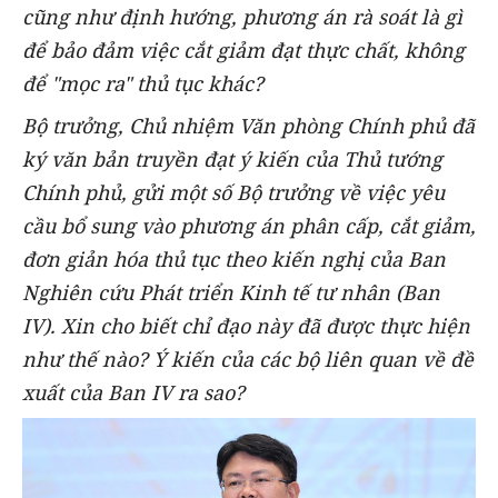
cũng như định hướng, phương án rà soát là gì
để bảo đảm việc cắt giảm đạt thực chất, không
để "mọc ra" thủ tục khác?
Bộ trưởng, Chủ nhiệm Văn phòng Chính phủ đã
ký văn bản truyền đạt ý kiến của Thủ tướng
Chính phủ, gửi một số Bộ trưởng về việc yêu
cầu bổ sung vào phương án phân cấp, cắt giảm,
đơn giản hóa thủ tục theo kiến nghị của Ban
Nghiên cứu Phát triển Kinh tế tư nhân (Ban
IV). Xin cho biết chỉ đạo này đã được thực hiện
như thế nào? Ý kiến của các bộ liên quan về đề
xuất của Ban IV ra sao?