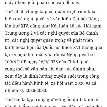
mấy nhóm giải pháp cho vấn đề này.
Thứ nhất, chúng ta phải quán triệt triển khai
hiệu quả nghị quyết và văn kiện Đại hội Đảng
lần thứ XIV, cũng như Kết luận 18 của Hội nghị
Trung ương 2 và các nghị quyết của Bộ Chính
trị, các nghị quyết quan trọng về phát triển
kinh tế-xã hội của Quốc hội khóa XVI thông qua
tại kỳ họp thứ nhất vừa rồi và Nghị quyết số
109/NQ-CP ngày 16/4/2026 của Chính phủ…
cùng một số văn bản chỉ đạo của Chính phủ,
xem đây là định hướng xuyên suốt trong công
tác điều hành kinh tế, xã hội năm 2026 và cả
nhiệm kỳ 2026-2030.
Thứ hai là tập trung giữ vững ổn định kinh tế
vĩ mô, kiểm soát lạm phát, bảo đảm các cân đối