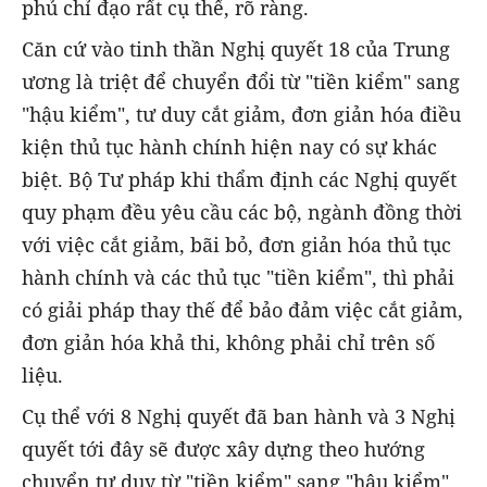
phủ chỉ đạo rất cụ thể, rõ ràng.
Căn cứ vào tinh thần Nghị quyết 18 của Trung
ương là triệt để chuyển đổi từ "tiền kiểm" sang
"hậu kiểm", tư duy cắt giảm, đơn giản hóa điều
kiện thủ tục hành chính hiện nay có sự khác
biệt. Bộ Tư pháp khi thẩm định các Nghị quyết
quy phạm đều yêu cầu các bộ, ngành đồng thời
với việc cắt giảm, bãi bỏ, đơn giản hóa thủ tục
hành chính và các thủ tục "tiền kiểm", thì phải
có giải pháp thay thế để bảo đảm việc cắt giảm,
đơn giản hóa khả thi, không phải chỉ trên số
liệu.
Cụ thể với 8 Nghị quyết đã ban hành và 3 Nghị
quyết tới đây sẽ được xây dựng theo hướng
chuyển tư duy từ "tiền kiểm" sang "hậu kiểm",