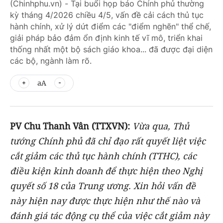
(Chinhphu.vn) - Tại buổi họp báo Chính phủ thường
kỳ tháng 4/2026 chiều 4/5, vấn đề cải cách thủ tục
hành chính, xử lý dứt điểm các "điểm nghẽn" thể chế,
giải pháp bảo đảm ổn định kinh tế vĩ mô, triển khai
thống nhất một bộ sách giáo khoa... đã được đại diện
các bộ, ngành làm rõ.
aA
PV
Chu Thanh Vân (TTXVN):
Vừa qua, Thủ
tướng Chính phủ đã chỉ đạo rất quyết liệt việc
cắt giảm các thủ tục hành chính (TTHC), các
điều kiện kinh doanh để thực hiện theo Nghị
quyết số 18 của Trung ương. Xin hỏi vấn đề
này hiện nay được thực hiện như thế nào và
đánh giá tác động cụ thể của việc cắt giảm này