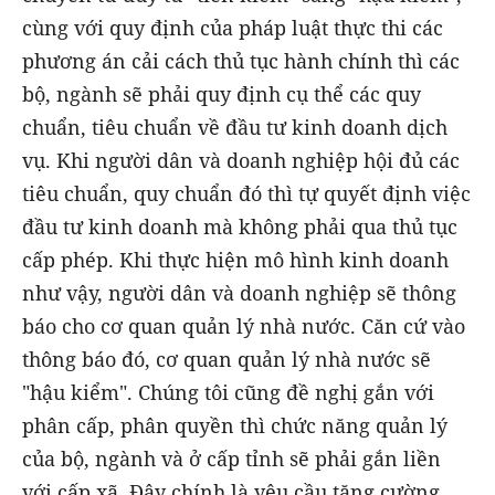
cùng với quy định của pháp luật thực thi các
phương án cải cách thủ tục hành chính thì các
bộ, ngành sẽ phải quy định cụ thể các quy
chuẩn, tiêu chuẩn về đầu tư kinh doanh dịch
vụ. Khi người dân và doanh nghiệp hội đủ các
tiêu chuẩn, quy chuẩn đó thì tự quyết định việc
đầu tư kinh doanh mà không phải qua thủ tục
cấp phép. Khi thực hiện mô hình kinh doanh
như vậy, người dân và doanh nghiệp sẽ thông
báo cho cơ quan quản lý nhà nước. Căn cứ vào
thông báo đó, cơ quan quản lý nhà nước sẽ
"hậu kiểm". Chúng tôi cũng đề nghị gắn với
phân cấp, phân quyền thì chức năng quản lý
của bộ, ngành và ở cấp tỉnh sẽ phải gắn liền
với cấp xã. Đây chính là yêu cầu tăng cường