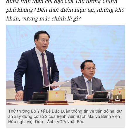
đúng tinh thần chỉ đạo của Thủ tướng Chính
phủ không? Đến thời điểm hiện tại, những khó
khăn, vướng mắc chính là gì?
Thứ trưởng Bộ Y tế Lê Đức Luận thông tin về tiến độ hai dự
án xây dựng cơ sở 2 của Bệnh viện Bạch Mai và Bệnh viện
Hữu nghị Việt Đức - Ảnh: VGP/Nhật Bắc