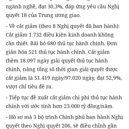
ngành nghề, đạt 30,3%, đáp ứng yêu cầu Nghị
quyết 18 của Trung ương giao.
- Về cắt giảm (theo 8 Nghị quyết đã ban hành):
Cắt giảm 1.732 điều kiện kinh doanh không
cần thiết. Bãi bỏ 680 thủ tục hành chính. Đơn
giản hóa 521 thủ tục hành chính. Cắt giảm
thêm 18.097 ngày giải quyết thủ tục hành
chính, nâng tổng số thời gian giải quyết được
cắt giảm là 51.419 ngày/97.020 ngày, đạt 52,9%,
vượt chỉ tiêu đề ra.
- Tiếp tục đề xuất cắt giảm chi phí thủ tục hành
chính với ước tính hơn 23.000 tỷ đồng/năm.
- Hồ sơ mà 3 bộ trình Chính phủ ban hành Nghị
quyết theo Nghị quyết 206, sẽ điều chỉnh gần