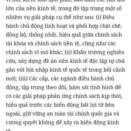
lớn của nền kinh tế, trong đó tập trung một số
nhiệm vụ giải pháp cụ thể như sau: (i) Điều
hành chủ động linh hoạt và phối hợp chặt chẽ,
đồng bộ, thống nhất, hiệu quả giữa chính sách
tài khóa và chính sách tiền tệ, cũng như các
chính sách vĩ mô khác; (ii) Khẩn trương nghiên
cứu, xây dựng đề án nền kinh tế độc lập tự chủ
gắn với hội nhập kinh tế quốc tế trong bối cảnh
mới; (iii) Các cấp, các ngành điều hành chủ
động, tập trung theo dõi, bám sát tình hình để
có các giải pháp phản ứng chính sách kịp thời,
hiệu quả trước các biến động bất lợi từ bên
ngoài, giữ vững an toàn tài chính quốc gia và
cương quyết không để xảy ra biến động kinh
tế.