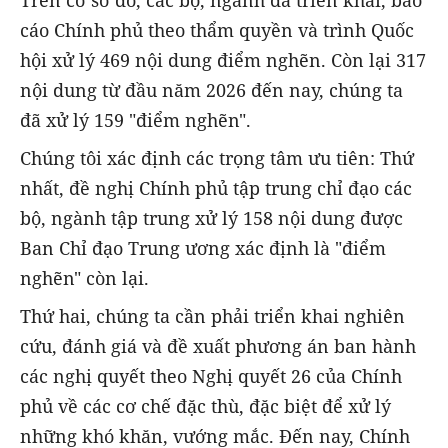
Trên cơ sở đó, các bộ, ngành đã triển khai, báo
cáo Chính phủ theo thẩm quyền và trình Quốc
hội xử lý 469 nội dung điểm nghẽn. Còn lại 317
nội dung từ đầu năm 2026 đến nay, chúng ta
đã xử lý 159 "điểm nghẽn".
Chúng tôi xác định các trọng tâm ưu tiên: Thứ
nhất, đề nghị Chính phủ tập trung chỉ đạo các
bộ, ngành tập trung xử lý 158 nội dung được
Ban Chỉ đạo Trung ương xác định là "điểm
nghẽn" còn lại.
Thứ hai, chúng ta cần phải triển khai nghiên
cứu, đánh giá và đề xuất phương án ban hành
các nghị quyết theo Nghị quyết 26 của Chính
phủ về các cơ chế đặc thù, đặc biệt để xử lý
những khó khăn, vướng mắc. Đến nay, Chính