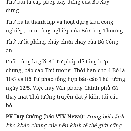
Thứ hai là cấp phép xây dựng của Bộ Xây
dựng.
Thứ ba là thành lập và hoạt động khu công
nghiệp, cụm công nghiệp của Bộ Công Thương.
Thứ tư là phòng cháy chữa cháy của Bộ Công
an.
Cuối cùng là gửi Bộ Tư pháp để tổng hợp
chung, báo cáo Thủ tướng. Thời hạn cho 4 Bộ là
10/5 và Bộ Tư pháp tổng hợp báo cáo Thủ tướng
ngày 12/5. Việc này Văn phòng Chính phủ đã
thay mặt Thủ tướng truyền đạt ý kiến tới các
bộ.
PV Duy Cường (báo VTV News):
Trong bối cảnh
khó khăn chung của nền kinh tế thế giới cũng