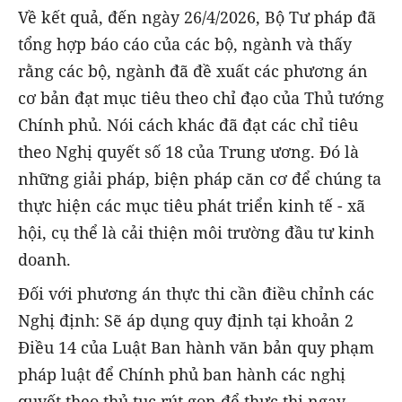
Về kết quả, đến ngày 26/4/2026, Bộ Tư pháp đã
tổng hợp báo cáo của các bộ, ngành và thấy
rằng các bộ, ngành đã đề xuất các phương án
cơ bản đạt mục tiêu theo chỉ đạo của Thủ tướng
Chính phủ. Nói cách khác đã đạt các chỉ tiêu
theo Nghị quyết số 18 của Trung ương. Đó là
những giải pháp, biện pháp căn cơ để chúng ta
thực hiện các mục tiêu phát triển kinh tế - xã
hội, cụ thể là cải thiện môi trường đầu tư kinh
doanh.
Đối với phương án thực thi cần điều chỉnh các
Nghị định: Sẽ áp dụng quy định tại khoản 2
Điều 14 của Luật Ban hành văn bản quy phạm
pháp luật để Chính phủ ban hành các nghị
quyết theo thủ tục rút gọn để thực thi ngay.