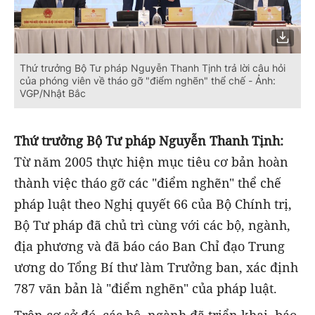
Thứ trưởng Bộ Tư pháp Nguyễn Thanh Tịnh trả lời câu hỏi
của phóng viên về tháo gỡ "điểm nghẽn" thể chế - Ảnh:
VGP/Nhật Bắc
Thứ trưởng Bộ Tư pháp Nguyễn Thanh Tịnh:
Từ năm 2005 thực hiện mục tiêu cơ bản hoàn
thành việc tháo gỡ các "điểm nghẽn" thể chế
pháp luật theo Nghị quyết 66 của Bộ Chính trị,
Bộ Tư pháp đã chủ trì cùng với các bộ, ngành,
địa phương và đã báo cáo Ban Chỉ đạo Trung
ương do Tổng Bí thư làm Trưởng ban, xác định
787 văn bản là "điểm nghẽn" của pháp luật.