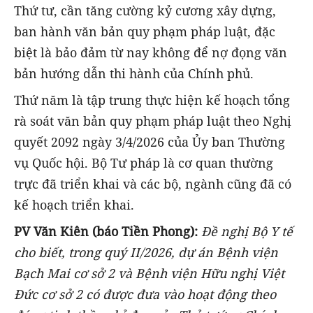
Thứ tư, cần tăng cường kỷ cương xây dựng,
ban hành văn bản quy phạm pháp luật, đặc
biệt là bảo đảm từ nay không để nợ đọng văn
bản hướng dẫn thi hành của Chính phủ.
Thứ năm là tập trung thực hiện kế hoạch tổng
rà soát văn bản quy phạm pháp luật theo Nghị
quyết 2092 ngày 3/4/2026 của Ủy ban Thường
vụ Quốc hội. Bộ Tư pháp là cơ quan thường
trực đã triển khai và các bộ, ngành cũng đã có
kế hoạch triển khai.
PV Văn Kiên (báo Tiền Phong):
Đề nghị Bộ Y tế
cho biết, trong quý II/2026, dự án Bệnh viện
Bạch Mai cơ sở 2 và Bệnh viện Hữu nghị Việt
Đức cơ sở 2 có được đưa vào hoạt động theo