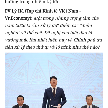
hướng trong nhiệm kỳ tới.
PV Lý Hà (Tạp chí Kinh tế Việt Nam -
VnEconomy):
Một trong những trọng tâm của
năm 2026 là cần xử lý dứt điểm các "điểm
nghẽn" về thể chế. Đề nghị cho biết đâu là
vướng mắc lớn nhất hiện nay và Chính phủ ưu
tiên xử lý theo thứ tự và lộ trình như thế nào?