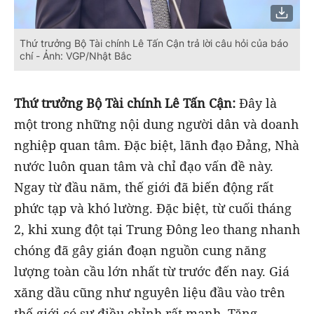
Thứ trưởng Bộ Tài chính Lê Tấn Cận trả lời câu hỏi của báo
chí - Ảnh: VGP/Nhật Bắc
Thứ trưởng Bộ Tài chính Lê Tấn Cận:
Đây là
một trong những nội dung người dân và doanh
nghiệp quan tâm. Đặc biệt, lãnh đạo Đảng, Nhà
nước luôn quan tâm và chỉ đạo vấn đề này.
Ngay từ đầu năm, thế giới đã biến động rất
phức tạp và khó lường. Đặc biệt, từ cuối tháng
2, khi xung đột tại Trung Đông leo thang nhanh
chóng đã gây gián đoạn nguồn cung năng
lượng toàn cầu lớn nhất từ trước đến nay. Giá
xăng dầu cũng như nguyên liệu đầu vào trên
thế giới có sự điều chỉnh rất mạnh. Tăng