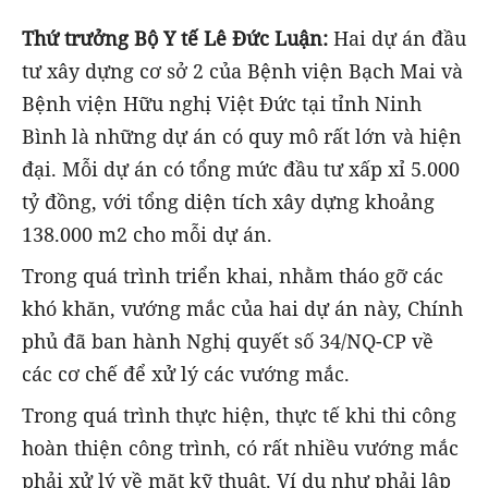
Thứ trưởng Bộ Y tế Lê Đức Luận:
Hai dự án đầu
tư xây dựng cơ sở 2 của Bệnh viện Bạch Mai và
Bệnh viện Hữu nghị Việt Đức tại tỉnh Ninh
Bình là những dự án có quy mô rất lớn và hiện
đại. Mỗi dự án có tổng mức đầu tư xấp xỉ 5.000
tỷ đồng, với tổng diện tích xây dựng khoảng
138.000 m2 cho mỗi dự án.
Trong quá trình triển khai, nhằm tháo gỡ các
khó khăn, vướng mắc của hai dự án này, Chính
phủ đã ban hành Nghị quyết số 34/NQ-CP về
các cơ chế để xử lý các vướng mắc.
Trong quá trình thực hiện, thực tế khi thi công
hoàn thiện công trình, có rất nhiều vướng mắc
phải xử lý về mặt kỹ thuật. Ví dụ như phải lập