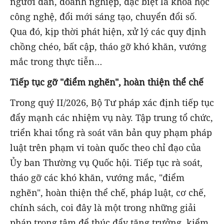
người dân, doanh nghiệp, đặc biệt là khoa học
công nghệ, đổi mới sáng tạo, chuyển đổi số.
Qua đó, kịp thời phát hiện, xử lý các quy định
chồng chéo, bất cập, tháo gỡ khó khăn, vướng
mắc trong thực tiễn…
Tiếp tục gỡ "điểm nghẽn", hoàn thiện thể chế
Trong quý II/2026, Bộ Tư pháp xác định tiếp tục
đẩy mạnh các nhiệm vụ này. Tập trung tổ chức,
triển khai tổng rà soát văn bản quy phạm pháp
luật trên phạm vi toàn quốc theo chỉ đạo của
Ủy ban Thường vụ Quốc hội. Tiếp tục rà soát,
tháo gỡ các khó khăn, vướng mắc, "điểm
nghẽn", hoàn thiện thể chế, pháp luật, cơ chế,
chính sách, coi đây là một trong những giải
pháp trọng tâm để thúc đẩy tăng trưởng, kiểm