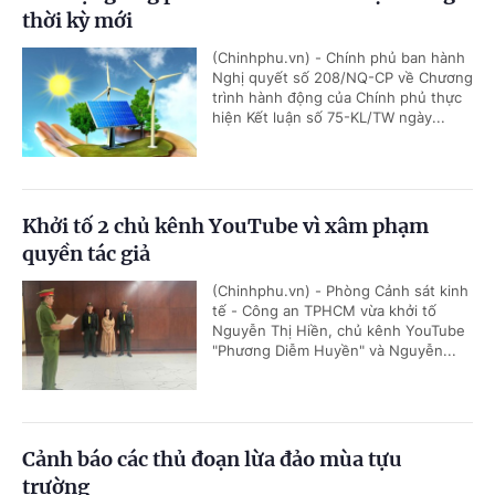
thời kỳ mới
(Chinhphu.vn) - Chính phủ ban hành
Nghị quyết số 208/NQ-CP về Chương
trình hành động của Chính phủ thực
hiện Kết luận số 75-KL/TW ngày...
Khởi tố 2 chủ kênh YouTube vì xâm phạm
quyền tác giả
(Chinhphu.vn) - Phòng Cảnh sát kinh
tế - Công an TPHCM vừa khởi tố
Nguyễn Thị Hiền, chủ kênh YouTube
"Phương Diễm Huyền" và Nguyễn...
Cảnh báo các thủ đoạn lừa đảo mùa tựu
trường