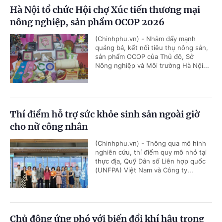
Hà Nội tổ chức Hội chợ Xúc tiến thương mại
nông nghiệp, sản phẩm OCOP 2026
(Chinhphu.vn) - Nhằm đẩy mạnh
quảng bá, kết nối tiêu thụ nông sản,
sản phẩm OCOP của Thủ đô, Sở
Nông nghiệp và Môi trường Hà Nội...
Thí điểm hỗ trợ sức khỏe sinh sản ngoài giờ
cho nữ công nhân
(Chinhphu.vn) - Thông qua mô hình
nghiên cứu, thí điểm quy mô nhỏ tại
thực địa, Quỹ Dân số Liên hợp quốc
(UNFPA) Việt Nam và Công ty...
Chủ động ứng phó với biến đổi khí hậu trong