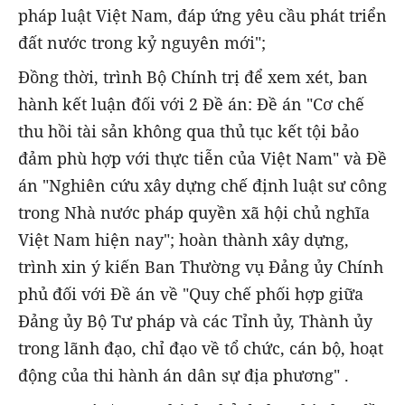
pháp luật Việt Nam, đáp ứng yêu cầu phát triển
đất nước trong kỷ nguyên mới";
Đồng thời, trình Bộ Chính trị để xem xét, ban
hành kết luận đối với 2 Đề án: Đề án "Cơ chế
thu hồi tài sản không qua thủ tục kết tội bảo
đảm phù hợp với thực tiễn của Việt Nam" và Đề
án "Nghiên cứu xây dựng chế định luật sư công
trong Nhà nước pháp quyền xã hội chủ nghĩa
Việt Nam hiện nay"; hoàn thành xây dựng,
trình xin ý kiến Ban Thường vụ Đảng ủy Chính
phủ đối với Đề án về "Quy chế phối hợp giữa
Đảng ủy Bộ Tư pháp và các Tỉnh ủy, Thành ủy
trong lãnh đạo, chỉ đạo về tổ chức, cán bộ, hoạt
động của thi hành án dân sự địa phương" .