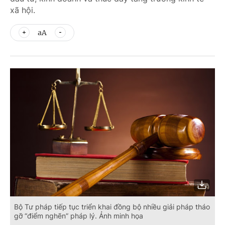
xã hội.
aA
Bộ Tư pháp tiếp tục triển khai đồng bộ nhiều giải pháp tháo
gỡ “điểm nghẽn” pháp lý. Ảnh minh họa