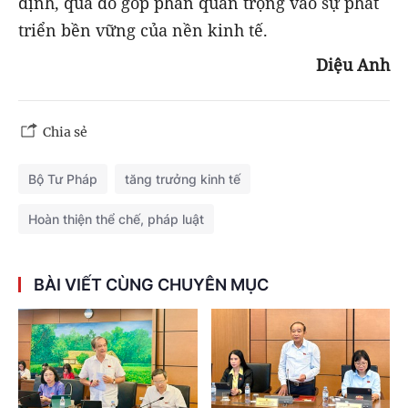
định, qua đó góp phần quan trọng vào sự phát
triển bền vững của nền kinh tế.
Diệu Anh
Chia sẻ
Bộ Tư Pháp
tăng trưởng kinh tế
Hoàn thiện thể chế, pháp luật
BÀI VIẾT CÙNG CHUYÊN MỤC