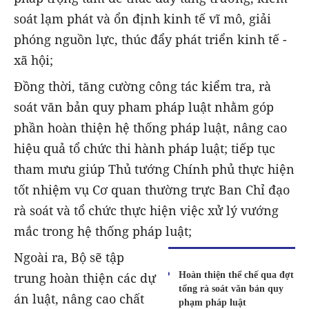
soát lạm phát và ổn định kinh tế vĩ mô, giải
phóng nguồn lực, thúc đẩy phát triển kinh tế -
xã hội;
Đồng thời, tăng cường công tác kiểm tra, rà
soát văn bản quy pham pháp luật nhằm góp
phần hoàn thiện hệ thống pháp luật, nâng cao
hiệu quả tổ chức thi hành pháp luật; tiếp tục
tham mưu giúp Thủ tướng Chính phủ thực hiện
tốt nhiệm vụ Cơ quan thường trực Ban Chỉ đạo
rà soát và tổ chức thực hiện việc xử lý vướng
mắc trong hệ thống pháp luật;
Ngoài ra, Bộ sẽ tập
Hoàn thiện thể chế qua đợt
trung hoàn thiện các dự
tổng rà soát văn bản quy
án luật, nâng cao chất
phạm pháp luật