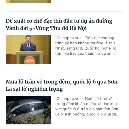
Đề xuất cơ chế đặc thù đầu tư dự án đường
Vành đai 5-Vùng Thủ đô Hà Nội
(Chinhphu.vn) - Tiếp tục chương
trình Kỳ họp không thường lệ thứ
Nhất, sáng 6/8, Quốc hội nghe Tờ
trình và Báo cáo thẩm tra dự án...
Mưa lũ tràn về trong đêm, quốc lộ 6 qua Sơn
La sạt lở nghiêm trọng
(Chinhphu.vn) - Nước lũ tràn về
trong đêm khiến nhiều xã dọc khu
vực quốc lộ 6 trên địa bàn tỉnh Sơn
La bị ảnh hưởng, quốc lộ 6 qua xã...