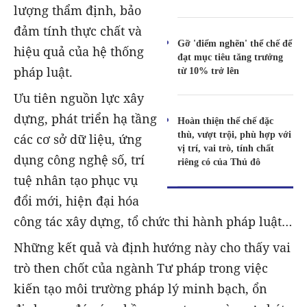
lượng thẩm định, bảo
đảm tính thực chất và
Gỡ 'điểm nghẽn' thể chế để
hiệu quả của hệ thống
đạt mục tiêu tăng trưởng
pháp luật.
từ 10% trở lên
Ưu tiên nguồn lực xây
dựng, phát triển hạ tầng
Hoàn thiện thể chế đặc
thù, vượt trội, phù hợp với
các cơ sở dữ liệu, ứng
vị trí, vai trò, tính chất
dụng công nghệ số, trí
riêng có của Thủ đô
tuệ nhân tạo phục vụ
đổi mới, hiện đại hóa
công tác xây dựng, tổ chức thi hành pháp luật…
Những kết quả và định hướng này cho thấy vai
trò then chốt của ngành Tư pháp trong việc
kiến tạo môi trường pháp lý minh bạch, ổn