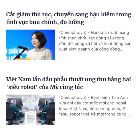
Cắt giảm thủ tục, chuyển sang hậu kiểm trong
lĩnh vực bưu chính, đo lường
(Chinhphu.vn) - Hai dự án luật mang
tính then chốt, tác động sâu rộng
đến đời sống xã hội và hoạt động sản
xuất kinh doanh của cộng đồng...
Việt Nam lần đầu phẫu thuật ung thư bằng hai
'siêu robot' của Mỹ cùng lúc
(Chinhphu.vn) - Bệnh viện Tâm Anh
vừa ghi dấu cột mốc mới cho ngoại
khoa Việt Nam, tiên phong dùng 2
"siêu robot" thế hệ mới trong cùng...