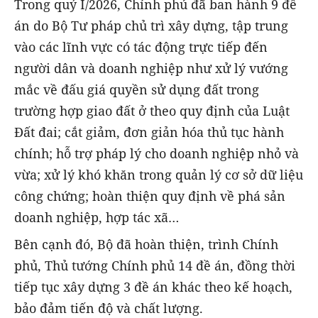
Trong quý I/2026, Chính phủ đã ban hành 9 đề
án do Bộ Tư pháp chủ trì xây dựng, tập trung
vào các lĩnh vực có tác động trực tiếp đến
người dân và doanh nghiệp như xử lý vướng
mắc về đấu giá quyền sử dụng đất trong
trường hợp giao đất ở theo quy định của Luật
Đất đai; cắt giảm, đơn giản hóa thủ tục hành
chính; hỗ trợ pháp lý cho doanh nghiệp nhỏ và
vừa; xử lý khó khăn trong quản lý cơ sở dữ liệu
công chứng; hoàn thiện quy định về phá sản
doanh nghiệp, hợp tác xã…
Bên cạnh đó, Bộ đã hoàn thiện, trình Chính
phủ, Thủ tướng Chính phủ 14 đề án, đồng thời
tiếp tục xây dựng 3 đề án khác theo kế hoạch,
bảo đảm tiến độ và chất lượng.