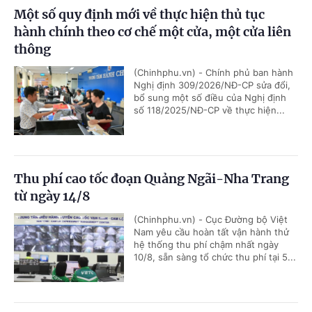
Một số quy định mới về thực hiện thủ tục
hành chính theo cơ chế một cửa, một cửa liên
thông
(Chinhphu.vn) - Chính phủ ban hành
Nghị định 309/2026/NĐ-CP sửa đổi,
bổ sung một số điều của Nghị định
số 118/2025/NĐ-CP về thực hiện...
Thu phí cao tốc đoạn Quảng Ngãi-Nha Trang
từ ngày 14/8
(Chinhphu.vn) - Cục Đường bộ Việt
Nam yêu cầu hoàn tất vận hành thử
hệ thống thu phí chậm nhất ngày
10/8, sẵn sàng tổ chức thu phí tại 5...