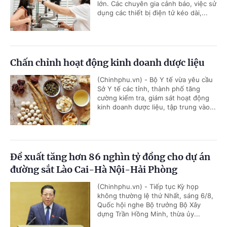
lớn. Các chuyên gia cảnh báo, việc sử
dụng các thiết bị điện tử kéo dài,...
Chấn chỉnh hoạt động kinh doanh dược liệu
(Chinhphu.vn) - Bộ Y tế vừa yêu cầu
Sở Y tế các tỉnh, thành phố tăng
cường kiểm tra, giám sát hoạt động
kinh doanh dược liệu, tập trung vào...
Đề xuất tăng hơn 86 nghìn tỷ đồng cho dự án
đường sắt Lào Cai-Hà Nội-Hải Phòng
(Chinhphu.vn) - Tiếp tục Kỳ họp
không thường lệ thứ Nhất, sáng 6/8,
Quốc hội nghe Bộ trưởng Bộ Xây
dựng Trần Hồng Minh, thừa ủy...