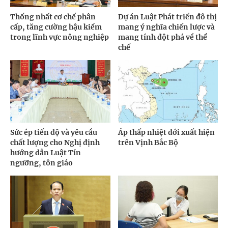
Thống nhất cơ chế phân
Dự án Luật Phát triển đô thị
cấp, tăng cường hậu kiểm
mang ý nghĩa chiến lược và
trong lĩnh vực nông nghiệp
mang tính đột phá về thể
chế
Sức ép tiến độ và yêu cầu
Áp thấp nhiệt đới xuất hiện
chất lượng cho Nghị định
trên Vịnh Bắc Bộ
hướng dẫn Luật Tín
ngưỡng, tôn giáo