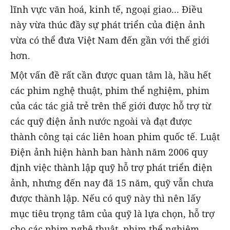
lĩnh vực văn hoá, kinh tế, ngoại giao... Điều
này vừa thúc đầy sự phát triển của điện ảnh
vừa có thể đưa Việt Nam đến gần với thế giới
hơn.
Một vấn đề rất cần được quan tâm là, hầu hết
các phim nghệ thuật, phim thể nghiệm, phim
của các tác giả trẻ trên thế giới được hỗ trợ từ
các quỹ điện ảnh nước ngoài và đạt được
thành công tại các liên hoan phim quốc tế. Luật
Điện ảnh hiện hành ban hành năm 2006 quy
định việc thành lập quỹ hỗ trợ phát triển điện
ảnh, nhưng đến nay đã 15 năm, quỹ vẫn chưa
được thành lập. Nếu có quỹ này thì nên lấy
mục tiêu trọng tâm của quỹ là lựa chọn, hỗ trợ
cho các phim nghệ thuật, phim thể nghiệm,