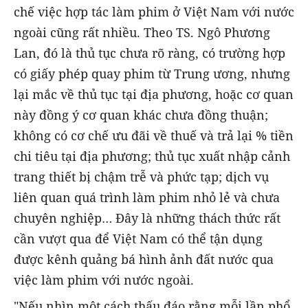
chế việc hợp tác làm phim ở Việt Nam với nước
ngoài cũng rất nhiều. Theo TS. Ngô Phương
Lan, đó là thủ tục chưa rõ ràng, có trường hợp
có giấy phép quay phim từ Trung ương, nhưng
lại mắc về thủ tục tại địa phương, hoặc cơ quan
này đồng ý cơ quan khác chưa đồng thuận;
không có cơ chế ưu đãi về thuế và trả lại % tiền
chi tiêu tại địa phương; thủ tục xuất nhập cảnh
trang thiết bị chậm trễ và phức tạp; dịch vụ
liên quan quá trình làm phim nhỏ lẻ và chưa
chuyên nghiệp… Đây là những thách thức rất
cần vượt qua để Việt Nam có thể tận dụng
được kênh quảng bá hình ảnh đất nước qua
việc làm phim với nước ngoài.
"Nếu nhìn một cách thấu đáo rằng mỗi lần phổ