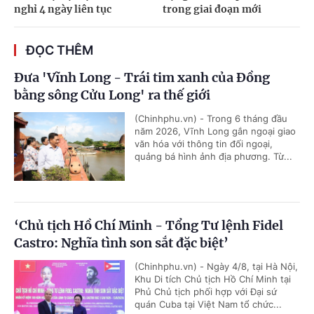
nghỉ 4 ngày liên tục
trong giai đoạn mới
ĐỌC THÊM
Đưa 'Vĩnh Long - Trái tim xanh của Đồng
bằng sông Cửu Long' ra thế giới
(Chinhphu.vn) - Trong 6 tháng đầu
năm 2026, Vĩnh Long gắn ngoại giao
văn hóa với thông tin đối ngoại,
quảng bá hình ảnh địa phương. Từ...
‘Chủ tịch Hồ Chí Minh - Tổng Tư lệnh Fidel
Castro: Nghĩa tình son sắt đặc biệt’
(Chinhphu.vn) - Ngày 4/8, tại Hà Nội,
Khu Di tích Chủ tịch Hồ Chí Minh tại
Phủ Chủ tịch phối hợp với Đại sứ
quán Cuba tại Việt Nam tổ chức...