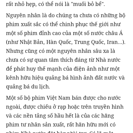
rất nhỏ hẹp, có thể nói là "muối bỏ bể".
Nguyên nhân là do chúng ta chưa có những bộ
phim xuất sắc có thể chinh phục thế giới như
một số phim đỉnh cao của một số nước châu Á
(như Nhật Bản, Hàn Quốc, Trung Quốc, Iran...).
Nhưng cũng có một nguyên nhân sâu xa là
chưa có sự quan tâm thích đáng từ Nhà nước
để phát huy thế mạnh của điện ảnh như một
kênh hữu hiệu quảng bá hình ảnh đất nước và
quảng bá du lịch.
Một số bộ phim Việt Nam bán được cho nước
ngoài, được chiếu ở rạp hoặc trên truyền hình
và các nền tảng số hầu hết là của các hãng
phim tư nhân sản xuất, rất hãn hữu mới có