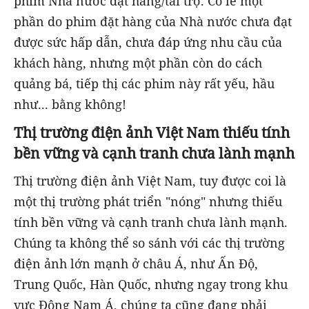
phim Nhà nước đặt hàng/tài trợ. Có lẽ một
phần do phim đặt hàng của Nhà nước chưa đạt
được sức hấp dẫn, chưa đáp ứng nhu cầu của
khách hàng, nhưng một phần còn do cách
quảng bá, tiếp thị các phim này rất yếu, hầu
như... bằng không!
Thị trường điện ảnh Việt Nam thiếu tính
bền vững và cạnh tranh chưa lành mạnh
Thị trường điện ảnh Việt Nam, tuy được coi là
một thị trường phát triển "nóng" nhưng thiếu
tính bền vững và cạnh tranh chưa lành mạnh.
Chúng ta không thể so sánh với các thị trường
điện ảnh lớn mạnh ở châu Á, như Ấn Độ,
Trung Quốc, Hàn Quốc, nhưng ngay trong khu
vực Đông Nam Á, chúng ta cũng đang phải