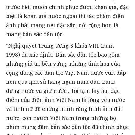
trước hết, muốn chinh phục được khán giả, đặc
biệt là khán giả nước ngoài thì tác phẩm điện
ảnh phải mang nét đặc sắc, nói rộng hơn là
mang bản sắc dân tộc.
"Nghị quyết Trung ương 5 khóa VIII (năm
1998) đã xác định: 'Bản sắc dân tộc bao gồm
những giá trị bền vững, những tinh hoa của
cộng đồng các dân tộc Việt Nam được vun đắp
nên qua lịch sử hàng ngàn năm đấu tranh
dựng nước và giữ nước'. Tôi tạm lấy hai đặc
điểm của điện ảnh Việt Nam là lòng yêu nước
và tính nữ để chứng minh rằng hình ảnh đất
nước, con người Việt Nam trong những bộ
phim mang đậm bản sắc dân tộc đã chinh phục