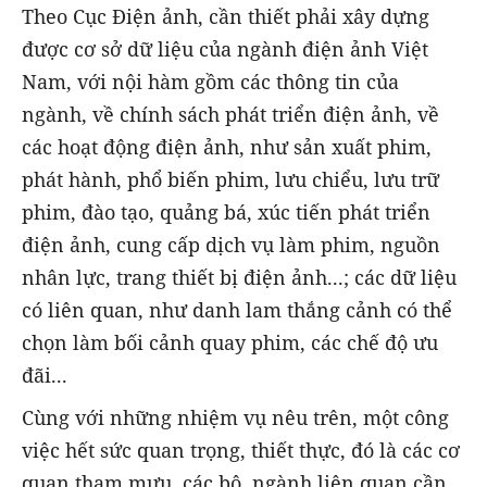
Theo Cục Điện ảnh, cần thiết phải xây dựng
được cơ sở dữ liệu của ngành điện ảnh Việt
Nam, với nội hàm gồm các thông tin của
ngành, về chính sách phát triển điện ảnh, về
các hoạt động điện ảnh, như sản xuất phim,
phát hành, phổ biến phim, lưu chiểu, lưu trữ
phim, đào tạo, quảng bá, xúc tiến phát triển
điện ảnh, cung cấp dịch vụ làm phim, nguồn
nhân lực, trang thiết bị điện ảnh...; các dữ liệu
có liên quan, như danh lam thắng cảnh có thể
chọn làm bối cảnh quay phim, các chế độ ưu
đãi...
Cùng với những nhiệm vụ nêu trên, một công
việc hết sức quan trọng, thiết thực, đó là các cơ
quan tham mưu, các bộ, ngành liên quan cần