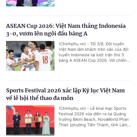
ASEAN Cup 2026: Việt Nam thắng Indonesia
3-0, vươn lên ngôi đầu bảng A
(Chinhphu.vn) - Tối 3/8, Đội tuyển
Việt Nam làm khách trên sân của đội
tuyển Indonesia tại lượt trận thứ 3
bảng A ASEAN Cup 2026. Với chiến...
Sports Festival 2026 xác lập Kỷ lục Việt Nam
về lễ hội thể thao đa môn
(Chinhphu.vn) - Lễ khai mạc Sports
Festival 2026 vừa diễn ra tại Quảng
trường Bikini Beach, NovaWorld Phan
Thiet (phường Tiến Thành, tỉnh Lâm...