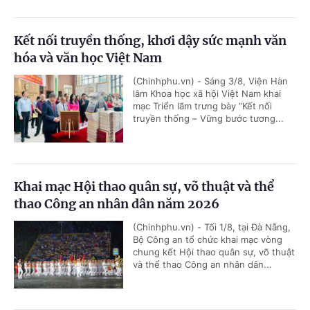
Kết nối truyền thống, khơi dậy sức mạnh văn
hóa và văn học Việt Nam
(Chinhphu.vn) - Sáng 3/8, Viện Hàn
lâm Khoa học xã hội Việt Nam khai
mạc Triển lãm trưng bày “Kết nối
truyền thống – Vững bước tương...
Khai mạc Hội thao quân sự, võ thuật và thể
thao Công an nhân dân năm 2026
(Chinhphu.vn) - Tối 1/8, tại Đà Nẵng,
Bộ Công an tổ chức khai mạc vòng
chung kết Hội thao quân sự, võ thuật
và thể thao Công an nhân dân...