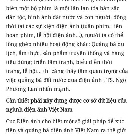
biến một bộ phim là một lần lan tỏa bản sắc
dân tộc, hình ảnh đất nước và con người, đồng
thời tại các sự kiện điện ảnh (tuần phim, liên
hoan phim, lễ hội điện ảnh…), người ta có thể
lồng ghép nhiều hoạt động khác: Quảng bá du
lịch, ẩm thực, sản phẩm truyền thống và hàng
tiêu dùng; triển lãm tranh, biểu diễn thời
trang, lễ hội… thì càng thấy tầm quan trọng của
việc quảng bá đất nước qua điện ảnh", TS. Ngô
Phương Lan nhấn mạnh.
Cần thiết phải xây dựng được cơ sở dữ liệu của
ngành điện ảnh Việt Nam
Cục Điện ảnh cho biết một số giải pháp để xúc
tiến và quảng bá điện ảnh Việt Nam ra thế giới