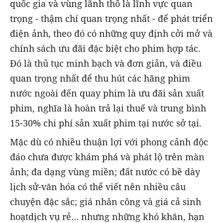
quốc gia và vùng lãnh thổ là lĩnh vực quan
trọng - thậm chí quan trọng nhất - để phát triển
điện ảnh, theo đó có những quy định cởi mở và
chính sách ưu đãi đặc biệt cho phim hợp tác.
Đó là thủ tục minh bạch và đơn giản, và điều
quan trọng nhất để thu hút các hãng phim
nước ngoài đến quay phim là ưu đãi sản xuất
phim, nghĩa là hoàn trả lại thuế và trung bình
15-30% chi phí sản xuất phim tại nước sở tại.
Mặc dù có nhiều thuận lợi với phong cảnh độc
đáo chưa được khám phá và phát lộ trên màn
ảnh; đa dạng vùng miền; đất nước có bề dày
lịch sử-văn hóa có thể viết nên nhiều câu
chuyện đặc sắc; giá nhân công và giá cả sinh
hoạtdịch vụ rẻ… nhưng những khó khăn, hạn