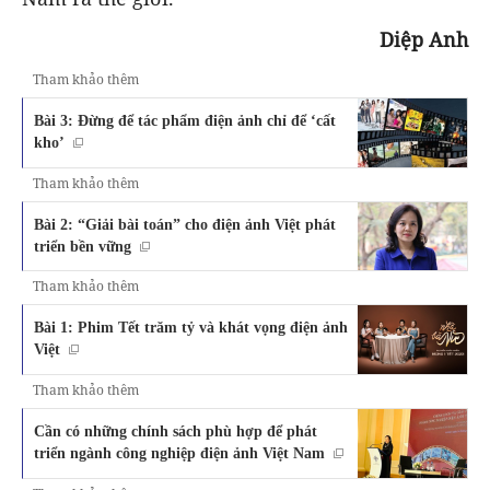
Diệp Anh
Tham khảo thêm
Bài 3: Đừng để tác phẩm điện ảnh chỉ để ‘cất
kho’
Tham khảo thêm
Bài 2: “Giải bài toán” cho điện ảnh Việt phát
triển bền vững
Tham khảo thêm
Bài 1: Phim Tết trăm tỷ và khát vọng điện ảnh
Việt
Tham khảo thêm
Cần có những chính sách phù hợp để phát
triển ngành công nghiệp điện ảnh Việt Nam