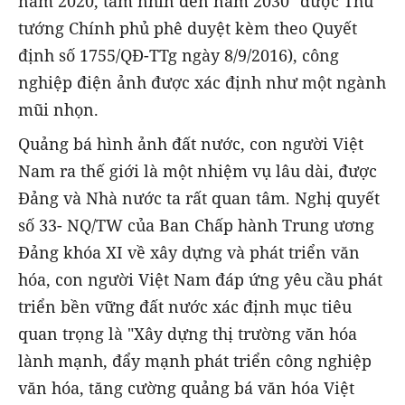
năm 2020, tầm nhìn đến năm 2030" được Thủ
tướng Chính phủ phê duyệt kèm theo Quyết
định số 1755/QĐ-TTg ngày 8/9/2016), công
nghiệp điện ảnh được xác định như một ngành
mũi nhọn.
Quảng bá hình ảnh đất nước, con người Việt
Nam ra thế giới là một nhiệm vụ lâu dài, được
Đảng và Nhà nước ta rất quan tâm. Nghị quyết
số 33- NQ/TW của Ban Chấp hành Trung ương
Đảng khóa XI về xây dựng và phát triển văn
hóa, con người Việt Nam đáp ứng yêu cầu phát
triển bền vững đất nước xác định mục tiêu
quan trọng là "Xây dựng thị trường văn hóa
lành mạnh, đẩy mạnh phát triển công nghiệp
văn hóa, tăng cường quảng bá văn hóa Việt