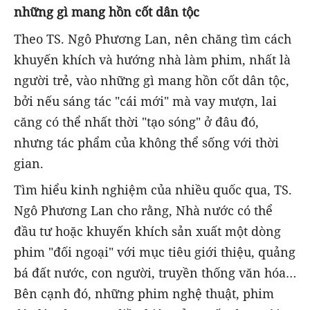
những gì mang hồn cốt dân tộc
Theo TS. Ngô Phương Lan, nên chăng tìm cách
khuyến khích và hướng nhà làm phim, nhất là
người trẻ, vào những gì mang hồn cốt dân tộc,
bởi nếu sáng tác "cái mới" mà vay mượn, lai
căng có thể nhất thời "tạo sóng" ở đâu đó,
nhưng tác phẩm của không thể sống với thời
gian.
Tìm hiểu kinh nghiệm của nhiều quốc qua, TS.
Ngô Phương Lan cho rằng, Nhà nước có thể
đầu tư hoặc khuyến khích sản xuất một dòng
phim "đối ngoại" với mục tiêu giới thiệu, quảng
bá đất nước, con người, truyền thống văn hóa…
Bên cạnh đó, những phim nghệ thuật, phim