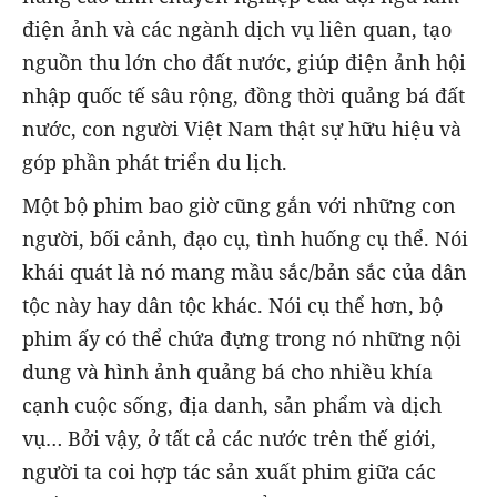
điện ảnh và các ngành dịch vụ liên quan, tạo
nguồn thu lớn cho đất nước, giúp điện ảnh hội
nhập quốc tế sâu rộng, đồng thời quảng bá đất
nước, con người Việt Nam thật sự hữu hiệu và
góp phần phát triển du lịch.
Một bộ phim bao giờ cũng gắn với những con
người, bối cảnh, đạo cụ, tình huống cụ thể. Nói
khái quát là nó mang mầu sắc/bản sắc của dân
tộc này hay dân tộc khác. Nói cụ thể hơn, bộ
phim ấy có thể chứa đựng trong nó những nội
dung và hình ảnh quảng bá cho nhiều khía
cạnh cuộc sống, địa danh, sản phẩm và dịch
vụ… Bởi vậy, ở tất cả các nước trên thế giới,
người ta coi hợp tác sản xuất phim giữa các