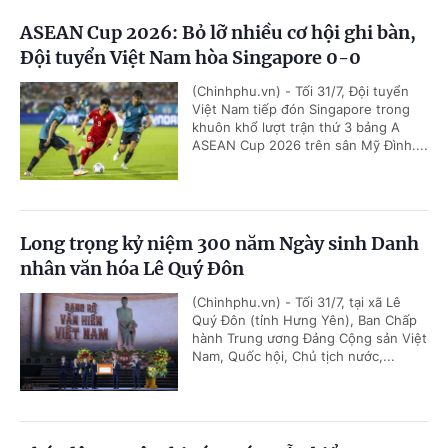
ASEAN Cup 2026: Bỏ lỡ nhiều cơ hội ghi bàn,
Đội tuyển Việt Nam hòa Singapore 0-0
(Chinhphu.vn) - Tối 31/7, Đội tuyển
Việt Nam tiếp đón Singapore trong
khuôn khổ lượt trận thứ 3 bảng A
ASEAN Cup 2026 trên sân Mỹ Đình....
Long trọng kỷ niệm 300 năm Ngày sinh Danh
nhân văn hóa Lê Quý Đôn
(Chinhphu.vn) - Tối 31/7, tại xã Lê
Quý Đôn (tỉnh Hưng Yên), Ban Chấp
hành Trung ương Đảng Cộng sản Việt
Nam, Quốc hội, Chủ tịch nước,...