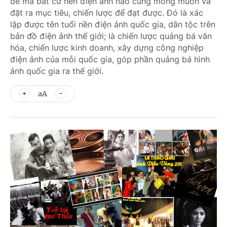
đề mà bất cứ nền điện ảnh nào cũng mong muốn và
đặt ra mục tiêu, chiến lược để đạt được. Đó là xác
lập được tên tuổi nền điện ảnh quốc gia, dân tộc trên
bản đồ điện ảnh thế giới; là chiến lược quảng bá văn
hóa, chiến lược kinh doanh, xây dựng công nghiệp
điện ảnh của mỗi quốc gia, góp phần quảng bá hình
ảnh quốc gia ra thế giới.
aA