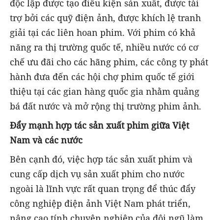
độc lập được tạo điều kiện sản xuất, được tài
trợ bởi các quỹ điện ảnh, được khích lệ tranh
giải tại các liên hoan phim. Với phim có khả
năng ra thị trường quốc tế, nhiều nước có cơ
chế ưu đãi cho các hãng phim, các công ty phát
hành đưa đến các hội chợ phim quốc tế giới
thiệu tại các gian hàng quốc gia nhằm quảng
bá đất nước và mở rộng thị trường phim ảnh.
Đẩy mạnh hợp tác sản xuất phim giữa Việt
Nam và các nước
Bên cạnh đó, việc hợp tác sản xuất phim và
cung cấp dịch vụ sản xuất phim cho nước
ngoài là lĩnh vực rất quan trọng để thúc đẩy
công nghiệp điện ảnh Việt Nam phát triển,
nâng cao tính chuyên nghiệp của đội ngũ làm