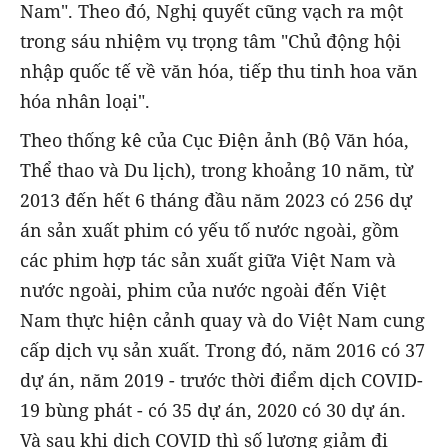
Nam". Theo đó, Nghị quyết cũng vạch ra một
trong sáu nhiệm vụ trọng tâm "Chủ động hội
nhập quốc tế về văn hóa, tiếp thu tinh hoa văn
hóa nhân loại".
Theo thống kê của Cục Điện ảnh (Bộ Văn hóa,
Thể thao và Du lịch), trong khoảng 10 năm, từ
2013 đến hết 6 tháng đầu năm 2023 có 256 dự
án sản xuất phim có yếu tố nước ngoài, gồm
các phim hợp tác sản xuất giữa Việt Nam và
nước ngoài, phim của nước ngoài đến Việt
Nam thực hiện cảnh quay và do Việt Nam cung
cấp dịch vụ sản xuất. Trong đó, năm 2016 có 37
dự án, năm 2019 - trước thời điểm dịch COVID-
19 bùng phát - có 35 dự án, 2020 có 30 dự án.
Và sau khi dịch COVID thì số lượng giảm đi