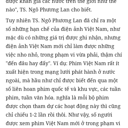
được khán giả các nước trên thế giới như thế
nào", TS. Ngô Phương Lan cho biết.
Tuy nhiên TS. Ngô Phương Lan đã chỉ ra một
số những hạn chế của điện ảnh Việt Nam, như
mặc dù có những giá trị được ghi nhận, nhưng
điện ảnh Việt Nam mới chỉ làm được những
việc nho nhỏ, trong phạm vi vừa phải, thậm chí
"đến đâu hay đấy". Ví dụ: Phim Việt Nam rất ít
xuất hiện trong mạng lưới phát hành ở nước
ngoài, mà hầu như chỉ được biết đến qua một
số liên hoan phim quốc tế và khu vực, các tuần
phim, tuần văn hóa. nghĩa là mỗi bộ phim
được chọn tham dự các hoạt động này thì cũng
chỉ chiếu 1-2 lần rồi thôi. Như vậy, số người
được xem phim Việt Nam mới ở trong phạm vi