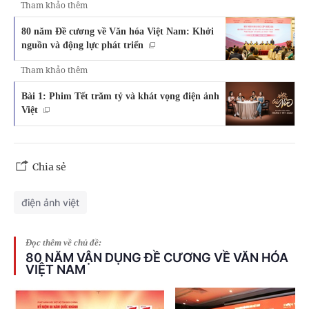
Tham khảo thêm
80 năm Đề cương về Văn hóa Việt Nam: Khởi
nguồn và động lực phát triển
Tham khảo thêm
Bài 1: Phim Tết trăm tỷ và khát vọng điện ảnh
Việt
Chia sẻ
điện ảnh việt
Đọc thêm về chủ đề:
80 NĂM VẬN DỤNG ĐỀ CƯƠNG VỀ VĂN HÓA
VIỆT NAM