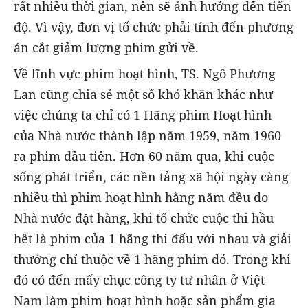
rất nhiều thời gian, nên sẽ ảnh hưởng đến tiến
độ. Vì vậy, đơn vị tổ chức phải tính đến phương
án cắt giảm lượng phim gửi về.
Về lĩnh vực phim hoạt hình, TS. Ngô Phương
Lan cũng chia sẻ một số khó khăn khác như
việc chúng ta chỉ có 1 Hãng phim Hoạt hình
của Nhà nước thành lập năm 1959, năm 1960
ra phim đầu tiên. Hơn 60 năm qua, khi cuộc
sống phát triển, các nền tảng xã hội ngày càng
nhiều thì phim hoạt hình hằng năm đều do
Nhà nước đặt hàng, khi tổ chức cuộc thi hầu
hết là phim của 1 hãng thi đấu với nhau và giải
thưởng chỉ thuộc về 1 hãng phim đó. Trong khi
đó có đến mấy chục công ty tư nhân ở Việt
Nam làm phim hoạt hình hoặc sản phẩm gia