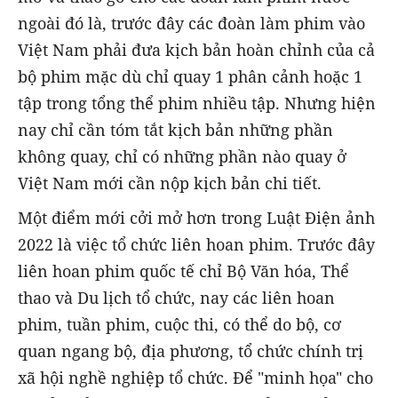
ngoài đó là, trước đây các đoàn làm phim vào
Việt Nam phải đưa kịch bản hoàn chỉnh của cả
bộ phim mặc dù chỉ quay 1 phân cảnh hoặc 1
tập trong tổng thể phim nhiều tập. Nhưng hiện
nay chỉ cần tóm tắt kịch bản những phần
không quay, chỉ có những phần nào quay ở
Việt Nam mới cần nộp kịch bản chi tiết.
Một điểm mới cởi mở hơn trong Luật Điện ảnh
2022 là việc tổ chức liên hoan phim. Trước đây
liên hoan phim quốc tế chỉ Bộ Văn hóa, Thể
thao và Du lịch tổ chức, nay các liên hoan
phim, tuần phim, cuộc thi, có thể do bộ, cơ
quan ngang bộ, địa phương, tổ chức chính trị
xã hội nghề nghiệp tổ chức. Để "minh họa" cho