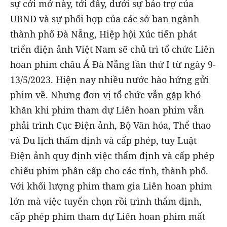
sự cởi mở này, tới đây, dưới sự bảo trợ của
UBND và sự phối hợp của các sở ban ngành
thành phố Đà Nẵng, Hiệp hội Xúc tiến phát
triển điện ảnh Việt Nam sẽ chủ trì tổ chức Liên
hoan phim châu Á Đà Nẵng lần thứ I từ ngày 9-
13/5/2023. Hiện nay nhiều nước hào hứng gửi
phim về. Nhưng đơn vị tổ chức vẫn gặp khó
khăn khi phim tham dự Liên hoan phim vẫn
phải trình Cục Điện ảnh, Bộ Văn hóa, Thể thao
và Du lịch thẩm định và cấp phép, tuy Luật
Điện ảnh quy định việc thẩm định và cấp phép
chiếu phim phân cấp cho các tỉnh, thành phố.
Với khối lượng phim tham gia Liên hoan phim
lớn mà việc tuyển chọn rồi trình thẩm định,
cấp phép phim tham dự Liên hoan phim mất