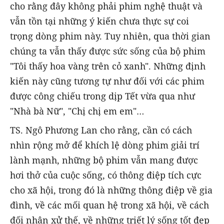
cho rằng đây không phải phim nghệ thuật và
vẫn tồn tại những ý kiến chưa thực sự coi
trọng dòng phim này. Tuy nhiên, qua thời gian
chúng ta vẫn thấy được sức sống của bộ phim
"Tôi thấy hoa vàng trên cỏ xanh". Những định
kiến này cũng tương tự như đối với các phim
được công chiếu trong dịp Tết vừa qua như
"Nhà bà Nữ", "Chị chị em em"…
TS. Ngô Phương Lan cho rằng, cần có cách
nhìn rộng mở để khích lệ dòng phim giải trí
lành mạnh, những bộ phim vẫn mang được
hơi thở của cuộc sống, có thông điệp tích cực
cho xã hội, trong đó là những thông điệp về gia
đình, về các mối quan hệ trong xã hội, về cách
đối nhân xử thế, về những triết lý sống tốt đẹp