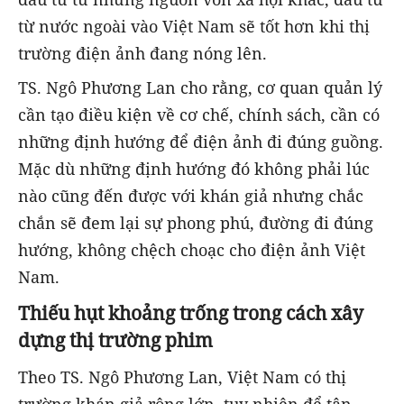
từ nước ngoài vào Việt Nam sẽ tốt hơn khi thị
trường điện ảnh đang nóng lên.
TS. Ngô Phương Lan cho rằng, cơ quan quản lý
cần tạo điều kiện về cơ chế, chính sách, cần có
những định hướng để điện ảnh đi đúng guồng.
Mặc dù những định hướng đó không phải lúc
nào cũng đến được với khán giả nhưng chắc
chắn sẽ đem lại sự phong phú, đường đi đúng
hướng, không chệch choạc cho điện ảnh Việt
Nam.
Thiếu hụt khoảng trống trong cách xây
dựng thị trường phim
Theo TS. Ngô Phương Lan, Việt Nam có thị
trường khán giả rộng lớn, tuy nhiên để tận