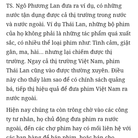
TS. Ngô Phương Lan đưa ra ví dụ, có những
nước tận dụng được cả thị trường trong nước
và nước ngoài. Ví dụ Thái Lan, những bộ phim
của họ không phải là những tác phẩm quá xuất
sắc, có nhiều thể loại phim như: Tình cảm, giật
gân, ma, hài… nhưng lại chiếm được thị
trường. Ngay cả thị trường Việt Nam, phim
Thái Lan cũng vào được thường xuyên. Điều
này cho thấy làm sao để có chính sách quảng
bá, tiếp thị hiệu quả để đưa phim Việt Nam ra
nước ngoài.
Hiện nay chúng ta còn trông chờ vào các công
ty tư nhân, họ chủ động đưa phim ra nước
ngoài, đến các chợ phim hay có mối liên hệ với
các bạn hàng để bán phim, hoặc bán cho