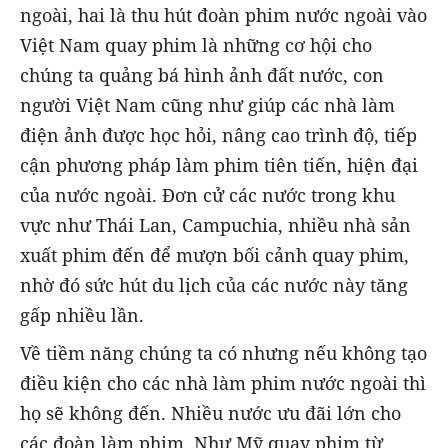
ngoài, hai là thu hút đoàn phim nước ngoài vào
Việt Nam quay phim là những cơ hội cho
chúng ta quảng bá hình ảnh đất nước, con
người Việt Nam cũng như giúp các nhà làm
điện ảnh được học hỏi, nâng cao trình độ, tiếp
cận phương pháp làm phim tiên tiến, hiện đại
của nước ngoài. Đơn cử các nước trong khu
vực như Thái Lan, Campuchia, nhiều nhà sản
xuất phim đến để mượn bối cảnh quay phim,
nhờ đó sức hút du lịch của các nước này tăng
gấp nhiều lần.
Về tiềm năng chúng ta có nhưng nếu không tạo
điều kiện cho các nhà làm phim nước ngoài thì
họ sẽ không đến. Nhiều nước ưu đãi lớn cho
các đoàn làm phim. Như Mỹ quay phim từ