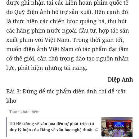
được ghi nhận tại các Liên hoan phim quốc tế
do Quỹ điện ảnh hỗ trợ sản xuất. Bên cạnh đó
là thực hiện các chiến lược quảng bá, thu hút
các hãng phim nước ngoài đầu tư, hợp tác sản
xuất phim với Việt Nam. Trong thời gian tới,
muốn điện ảnh Việt Nam có tác phẩm đạt tầm
cỡ thế giới, cần chú trọng đào tạo nguồn nhân
lực, phát hiện những tài năng.
Diệp Anh
Bài 3: Đừng để tác phẩm điện ảnh chỉ để ‘cất
kho’
Tham khảo thêm
Từ Đề cương về văn hóa đến sự phát triển tư
duy lý luận của Đảng về văn học nghệ thuật