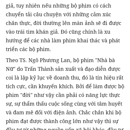
giả, tuy nhiên nếu những bộ phim có cách
chuyển tải câu chuyện với những cảm xúc
chân thực, đời thường lên màn ảnh sẽ đi được
vào trái tim khán giả. Đó cũng chính là xu
hướng để các nhà làm phim khai thác và phát
triển các bộ phim.
Theo TS. Ngô Phương Lan, bộ phim "Nhà bà
Nữ" do Trấn Thành sản xuất và đạo diễn được
coi là lập kỷ lục về doanh thu, đó là tín hiệu rất
tích cực, cần khuyến khích. Bởi để làm được bộ
phim "đời" như vậy cần phải có năng lực thực
sự, sự thẩm thấu cuộc sống cùng với tâm huyết
và đam mê đối với điện ảnh. Chắc chắn khi bộ
phim đạt được thành công lớn như vậy thì sự
đầu tư từ những nguồn vốn xã hội khác, đầu tư