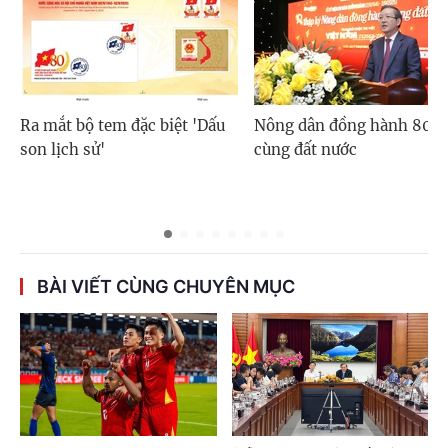
Ra mắt bộ tem đặc biệt 'Dấu
Nông dân đồng hành 80 
son lịch sử'
cùng đất nước
BÀI VIẾT CÙNG CHUYÊN MỤC