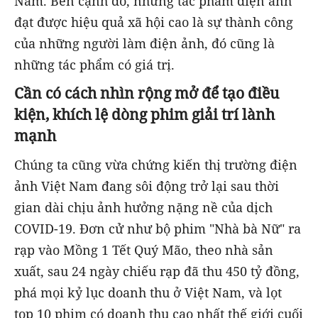
Nam. Bên cạnh đó, những tác phẩm điện ảnh
đạt được hiệu quả xã hội cao là sự thành công
của những người làm điện ảnh, đó cũng là
những tác phẩm có giá trị.
Cần có cách nhìn rộng mở để tạo điều
kiện, khích lệ dòng phim giải trí lành
mạnh
Chúng ta cũng vừa chứng kiến thị trường điện
ảnh Việt Nam đang sôi động trở lại sau thời
gian dài chịu ảnh hưởng nặng nề của dịch
COVID-19. Đơn cử như bộ phim "Nhà bà Nữ" ra
rạp vào Mồng 1 Tết Quý Mão, theo nhà sản
xuất, sau 24 ngày chiếu rạp đã thu 450 tỷ đồng,
phá mọi kỷ lục doanh thu ở Việt Nam, và lọt
top 10 phim có doanh thu cao nhất thế giới cuối