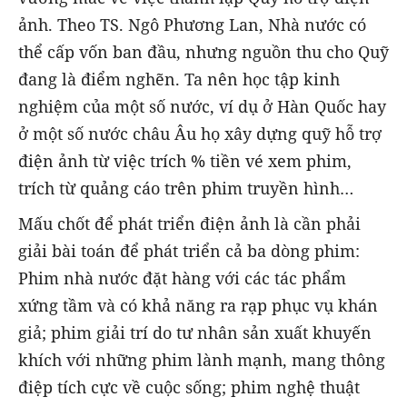
ảnh. Theo TS. Ngô Phương Lan, Nhà nước có
thể cấp vốn ban đầu, nhưng nguồn thu cho Quỹ
đang là điểm nghẽn. Ta nên học tập kinh
nghiệm của một số nước, ví dụ ở Hàn Quốc hay
ở một số nước châu Âu họ xây dựng quỹ hỗ trợ
điện ảnh từ việc trích % tiền vé xem phim,
trích từ quảng cáo trên phim truyền hình…
Mấu chốt để phát triển điện ảnh là cần phải
giải bài toán để phát triển cả ba dòng phim:
Phim nhà nước đặt hàng với các tác phẩm
xứng tầm và có khả năng ra rạp phục vụ khán
giả; phim giải trí do tư nhân sản xuất khuyến
khích với những phim lành mạnh, mang thông
điệp tích cực về cuộc sống; phim nghệ thuật