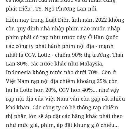
phát triển", TS. Ngô Phương Lan nói.
Hiện nay trong Luật Điện ảnh năm 2022 không
còn quy định nhà nhập phim nào muốn nhập
phim phải có rạp như trước đây. Ở Hàn Quốc
các công ty phát hành phim nội địa - mạnh
nhất là CGV, Lotte - chiếm 90% thị trường; Thái
Lan 80%, các nước khác như Malaysia,
Indonesia không nước nào dưới 70%. Còn ở
Việt Nam rạp nội địa chiếm khoảng 25% còn
lại là Lotte hơn 20%, CGV hơn 40%... như vậy
rạp nội địa của Việt Nam vẫn còn gặp rất nhiều
khó khăn. Các công ty có hệ thống rạp chiếm
thị phần lớn sẽ áp đặt các hãng khác phải theo
như mức giá, phim, áp đặt khung giờ chiếu…