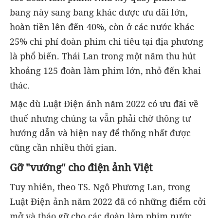
bang này sang bang khác được ưu đãi lớn,
hoàn tiền lên đến 40%, còn ở các nước khác
25% chi phí đoàn phim chi tiêu tại địa phương
là phổ biến. Thái Lan trong một năm thu hút
khoảng 125 đoàn làm phim lớn, nhỏ đến khai
thác.
Mặc dù Luật Điện ảnh năm 2022 có ưu đãi về
thuế nhưng chúng ta vẫn phải chờ thông tư
hướng dẫn và hiện nay để thống nhất được
cũng cần nhiều thời gian.
Gỡ "vướng" cho điện ảnh Việt
Tuy nhiên, theo TS. Ngô Phương Lan, trong
Luật Điện ảnh năm 2022 đã có những điểm cởi
mở và tháo gỡ cho các đoàn làm phim nước