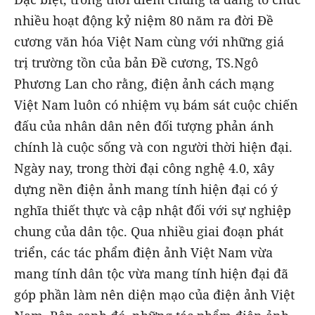
nhiều hoạt động kỷ niệm 80 năm ra đời Đề
cương văn hóa Việt Nam cùng với những giá
trị trường tồn của bản Đề cương, TS.Ngô
Phương Lan cho rằng, điện ảnh cách mạng
Việt Nam luôn có nhiệm vụ bám sát cuộc chiến
đấu của nhân dân nên đối tượng phản ánh
chính là cuộc sống và con người thời hiện đại.
Ngày nay, trong thời đại công nghệ 4.0, xây
dựng nền điện ảnh mang tính hiện đại có ý
nghĩa thiết thực và cập nhật đối với sự nghiệp
chung của dân tộc. Qua nhiều giai đoạn phát
triển, các tác phẩm điện ảnh Việt Nam vừa
mang tính dân tộc vừa mang tính hiện đại đã
góp phần làm nên diện mạo của điện ảnh Việt