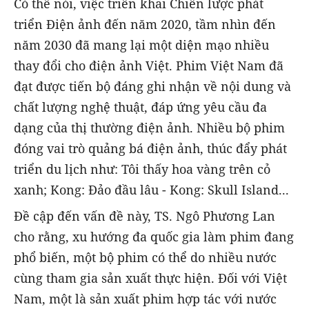
Có thể nói, việc triển khai Chiến lược phát
triển Điện ảnh đến năm 2020, tầm nhìn đến
năm 2030 đã mang lại một diện mạo nhiều
thay đổi cho điện ảnh Việt. Phim Việt Nam đã
đạt được tiến bộ đáng ghi nhận về nội dung và
chất lượng nghệ thuật, đáp ứng yêu cầu đa
dạng của thị thường điện ảnh. Nhiều bộ phim
đóng vai trò quảng bá điện ảnh, thúc đẩy phát
triển du lịch như: Tôi thấy hoa vàng trên cỏ
xanh; Kong: Đảo đầu lâu - Kong: Skull Island...
Đề cập đến vấn đề này, TS. Ngô Phương Lan
cho rằng, xu hướng đa quốc gia làm phim đang
phổ biến, một bộ phim có thể do nhiều nước
cùng tham gia sản xuất thực hiện. Đối với Việt
Nam, một là sản xuất phim hợp tác với nước