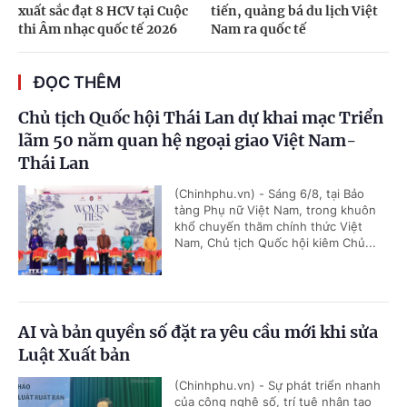
xuất sắc đạt 8 HCV tại Cuộc
tiến, quảng bá du lịch Việt
thi Âm nhạc quốc tế 2026
Nam ra quốc tế
ĐỌC THÊM
Chủ tịch Quốc hội Thái Lan dự khai mạc Triển
lãm 50 năm quan hệ ngoại giao Việt Nam-
Thái Lan
(Chinhphu.vn) - Sáng 6/8, tại Bảo
tàng Phụ nữ Việt Nam, trong khuôn
khổ chuyến thăm chính thức Việt
Nam, Chủ tịch Quốc hội kiêm Chủ...
AI và bản quyền số đặt ra yêu cầu mới khi sửa
Luật Xuất bản
(Chinhphu.vn) - Sự phát triển nhanh
của công nghệ số, trí tuệ nhân tạo