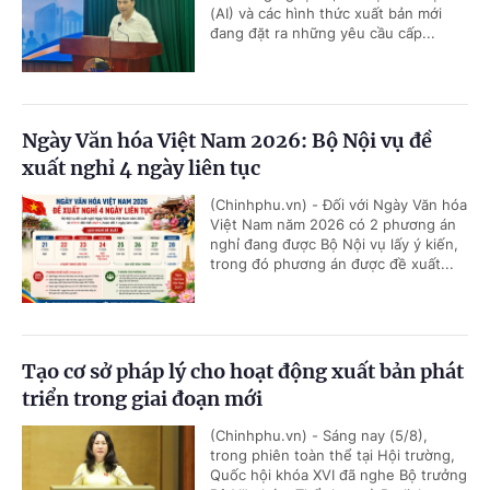
(AI) và các hình thức xuất bản mới
đang đặt ra những yêu cầu cấp...
Ngày Văn hóa Việt Nam 2026: Bộ Nội vụ đề
xuất nghỉ 4 ngày liên tục
(Chinhphu.vn) - Đối với Ngày Văn hóa
Việt Nam năm 2026 có 2 phương án
nghỉ đang được Bộ Nội vụ lấy ý kiến,
trong đó phương án được đề xuất...
Tạo cơ sở pháp lý cho hoạt động xuất bản phát
triển trong giai đoạn mới
(Chinhphu.vn) - Sáng nay (5/8),
trong phiên toàn thể tại Hội trường,
Quốc hội khóa XVI đã nghe Bộ trưởng