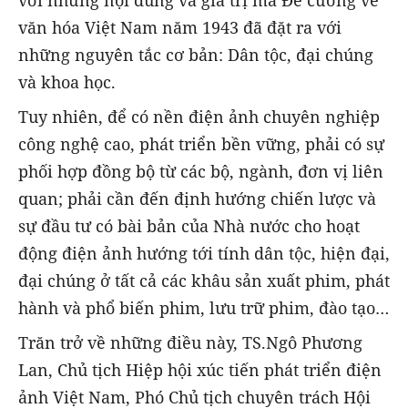
với những nội dung và giá trị mà Đề cương về
văn hóa Việt Nam năm 1943 đã đặt ra với
những nguyên tắc cơ bản: Dân tộc, đại chúng
và khoa học.
Tuy nhiên, để có nền điện ảnh chuyên nghiệp
công nghệ cao, phát triển bền vững, phải có sự
phối hợp đồng bộ từ các bộ, ngành, đơn vị liên
quan; phải cần đến định hướng chiến lược và
sự đầu tư có bài bản của Nhà nước cho hoạt
động điện ảnh hướng tới tính dân tộc, hiện đại,
đại chúng ở tất cả các khâu sản xuất phim, phát
hành và phổ biến phim, lưu trữ phim, đào tạo…
Trăn trở về những điều này, TS.Ngô Phương
Lan, Chủ tịch Hiệp hội xúc tiến phát triển điện
ảnh Việt Nam, Phó Chủ tịch chuyên trách Hội