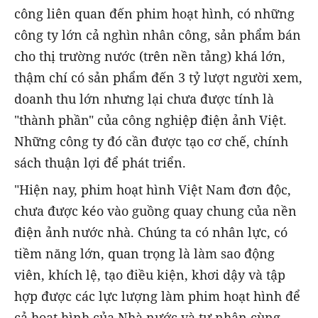
công liên quan đến phim hoạt hình, có những
công ty lớn cả nghìn nhân công, sản phẩm bán
cho thị trường nước (trên nền tảng) khá lớn,
thậm chí có sản phẩm đến 3 tỷ lượt người xem,
doanh thu lớn nhưng lại chưa được tính là
"thành phần" của công nghiệp điện ảnh Việt.
Những công ty đó cần được tạo cơ chế, chính
sách thuận lợi để phát triển.
"Hiện nay, phim hoạt hình Việt Nam đơn độc,
chưa được kéo vào guồng quay chung của nền
điện ảnh nước nhà. Chúng ta có nhân lực, có
tiềm năng lớn, quan trọng là làm sao động
viên, khích lệ, tạo điều kiện, khơi dậy và tập
hợp được các lực lượng làm phim hoạt hình để
cả hoạt hình của Nhà nước và tư nhân cùng