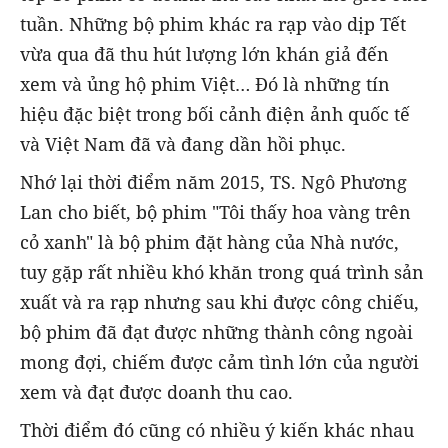
tuần. Những bộ phim khác ra rạp vào dịp Tết
vừa qua đã thu hút lượng lớn khán giả đến
xem và ủng hộ phim Việt… Đó là những tín
hiệu đặc biệt trong bối cảnh điện ảnh quốc tế
và Việt Nam đã và đang dần hồi phục.
Nhớ lại thời điểm năm 2015, TS. Ngô Phương
Lan cho biết, bộ phim "Tôi thấy hoa vàng trên
cỏ xanh" là bộ phim đặt hàng của Nhà nước,
tuy gặp rất nhiều khó khăn trong quá trình sản
xuất và ra rạp nhưng sau khi được công chiếu,
bộ phim đã đạt được những thành công ngoài
mong đợi, chiếm được cảm tình lớn của người
xem và đạt được doanh thu cao.
Thời điểm đó cũng có nhiều ý kiến khác nhau