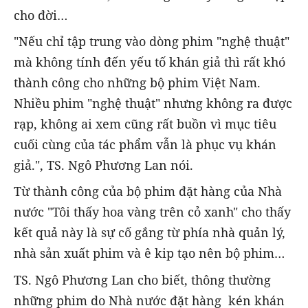
cho đời…
"Nếu chỉ tập trung vào dòng phim "nghệ thuật"
mà không tính đến yếu tố khán giả thì rất khó
thành công cho những bộ phim Việt Nam.
Nhiều phim "nghệ thuật" nhưng không ra được
rạp, không ai xem cũng rất buồn vì mục tiêu
cuối cùng của tác phẩm vẫn là phục vụ khán
giả.", TS. Ngô Phương Lan nói.
Từ thành công của bộ phim đặt hàng của Nhà
nước "Tôi thấy hoa vàng trên cỏ xanh" cho thấy
kết quả này là sự cố gắng từ phía nhà quản lý,
nhà sản xuất phim và ê kip tạo nên bộ phim…
TS. Ngô Phương Lan cho biết, thông thường
những phim do Nhà nước đặt hàng kén khán