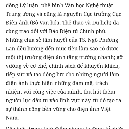
đồng Lý luận, phê bình Văn học Nghệ thuật
Trung ương và cũng là nguyên Cục trưởng Cục
Điện ảnh (Bộ Văn hóa, Thể thao và Du lịch) đã
cùng trao đổi với Báo Điện tử Chính phủ.
Những chia sẻ tâm huyết của TS. Ngô Phương
Lan đều hướng đến mục tiêu làm sao có được
một thị trường điện ảnh tăng trưởng nhanh; gỡ
vướng về cơ chế, chính sách để khuyến khích,
tiếp sức và tạo động lực cho những người làm
điện ảnh thực hiện những đam mê, trách
nhiệm với công việc của mình; thu hút thêm
nguồn lực đầu tư vào lĩnh vực này, từ đó tạo ra
sự thành công bền vững cho điện ảnh Việt
Nam.
Đặc biệt, trong thời điểm chúng ta đang tổ chức