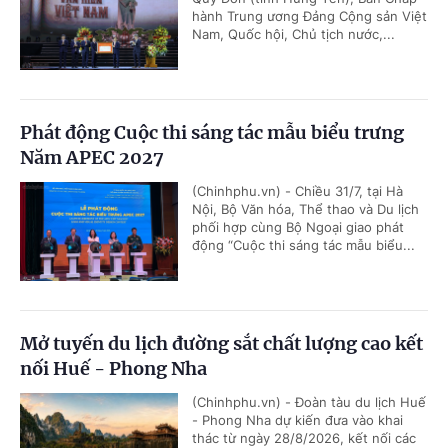
hành Trung ương Đảng Cộng sản Việt
Nam, Quốc hội, Chủ tịch nước,...
Phát động Cuộc thi sáng tác mẫu biểu trưng
Năm APEC 2027
(Chinhphu.vn) - Chiều 31/7, tại Hà
Nội, Bộ Văn hóa, Thể thao và Du lịch
phối hợp cùng Bộ Ngoại giao phát
động “Cuộc thi sáng tác mẫu biểu...
Mở tuyến du lịch đường sắt chất lượng cao kết
nối Huế - Phong Nha
(Chinhphu.vn) - Đoàn tàu du lịch Huế
- Phong Nha dự kiến đưa vào khai
thác từ ngày 28/8/2026, kết nối các