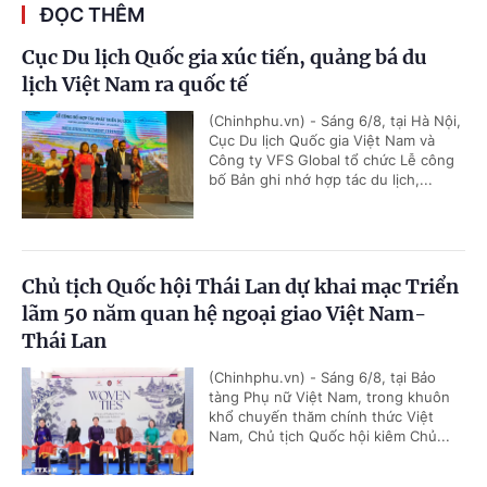
ĐỌC THÊM
Cục Du lịch Quốc gia xúc tiến, quảng bá du
lịch Việt Nam ra quốc tế
(Chinhphu.vn) - Sáng 6/8, tại Hà Nội,
Cục Du lịch Quốc gia Việt Nam và
Công ty VFS Global tổ chức Lễ công
bố Bản ghi nhớ hợp tác du lịch,...
Chủ tịch Quốc hội Thái Lan dự khai mạc Triển
lãm 50 năm quan hệ ngoại giao Việt Nam-
Thái Lan
(Chinhphu.vn) - Sáng 6/8, tại Bảo
tàng Phụ nữ Việt Nam, trong khuôn
khổ chuyến thăm chính thức Việt
Nam, Chủ tịch Quốc hội kiêm Chủ...