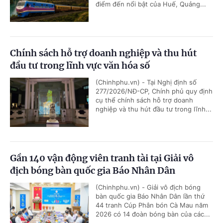
điểm đến nổi bật của Huế, Quảng...
Chính sách hỗ trợ doanh nghiệp và thu hút
đầu tư trong lĩnh vực văn hóa số
(Chinhphu.vn) - Tại Nghị định số
277/2026/NĐ-CP, Chính phủ quy định
cụ thể chính sách hỗ trợ doanh
nghiệp và thu hút đầu tư trong lĩnh...
Gần 140 vận động viên tranh tài tại Giải vô
địch bóng bàn quốc gia Báo Nhân Dân
(Chinhphu.vn) - Giải vô địch bóng
bàn quốc gia Báo Nhân Dân lần thứ
44 tranh Cúp Phân bón Cà Mau năm
2026 có 14 đoàn bóng bàn của các...