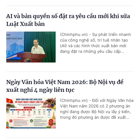
AI và bản quyền số đặt ra yêu cầu mới khi sửa
Luật Xuất bản
(Chinhphu.vn) - Sự phát triển nhanh
của công nghệ số, trí tuệ nhân tạo
(AI) và các hình thức xuất bản mới
đang đặt ra những yêu cầu cấp...
Ngày Văn hóa Việt Nam 2026: Bộ Nội vụ đề
xuất nghỉ 4 ngày liên tục
(Chinhphu.vn) - Đối với Ngày Văn hóa
Việt Nam năm 2026 có 2 phương án
nghỉ đang được Bộ Nội vụ lấy ý kiến,
trong đó phương án được đề xuất...