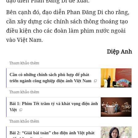
đạo diễn Phan Đăng Di đề xuất.
Bên cạnh đó, đạo diễn Phan Đăng Di cho rằng,
cần xây dựng các chính sách thông thoáng tạo
điều kiện cho các đoàn làm phim nước ngoài
vào Việt Nam.
Diệp Anh
Tham khảo thêm
Cần có những chính sách phù hợp để phát
triển ngành công nghiệp điện ảnh Việt Nam
Tham khảo thêm
Bài 1: Phim Tết trăm tỷ và khát vọng điện ảnh
Việt
Tham khảo thêm
Bài 2: “Giải bài toán” cho điện ảnh Việt phát