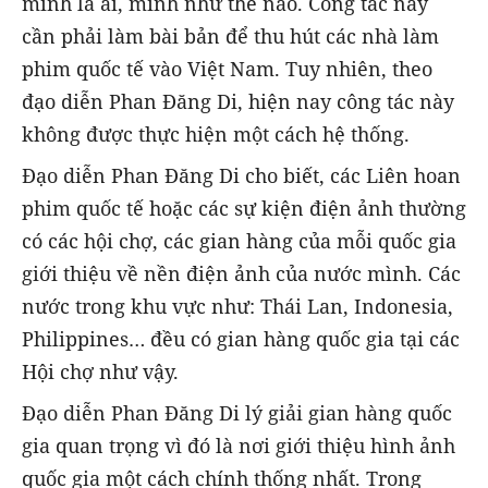
mình là ai, mình như thế nào. Công tác này
cần phải làm bài bản để thu hút các nhà làm
phim quốc tế vào Việt Nam. Tuy nhiên, theo
đạo diễn Phan Đăng Di, hiện nay công tác này
không được thực hiện một cách hệ thống.
Đạo diễn Phan Đăng Di cho biết, các Liên hoan
phim quốc tế hoặc các sự kiện điện ảnh thường
có các hội chợ, các gian hàng của mỗi quốc gia
giới thiệu về nền điện ảnh của nước mình. Các
nước trong khu vực như: Thái Lan, Indonesia,
Philippines… đều có gian hàng quốc gia tại các
Hội chợ như vậy.
Đạo diễn Phan Đăng Di lý giải gian hàng quốc
gia quan trọng vì đó là nơi giới thiệu hình ảnh
quốc gia một cách chính thống nhất. Trong