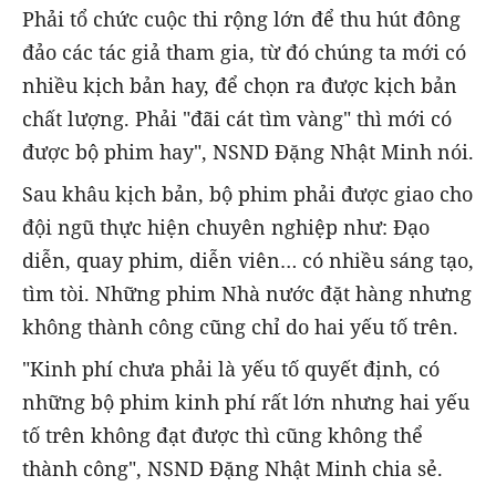
Phải tổ chức cuộc thi rộng lớn để thu hút đông
đảo các tác giả tham gia, từ đó chúng ta mới có
nhiều kịch bản hay, để chọn ra được kịch bản
chất lượng. Phải "đãi cát tìm vàng" thì mới có
được bộ phim hay", NSND Đặng Nhật Minh nói.
Sau khâu kịch bản, bộ phim phải được giao cho
đội ngũ thực hiện chuyên nghiệp như: Đạo
diễn, quay phim, diễn viên… có nhiều sáng tạo,
tìm tòi. Những phim Nhà nước đặt hàng nhưng
không thành công cũng chỉ do hai yếu tố trên.
"Kinh phí chưa phải là yếu tố quyết định, có
những bộ phim kinh phí rất lớn nhưng hai yếu
tố trên không đạt được thì cũng không thể
thành công", NSND Đặng Nhật Minh chia sẻ.