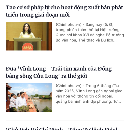
Tạo cơ sở pháp lý cho hoạt động xuất bản phát
triển trong giai đoạn mới
(Chinhphu.vn) - Sáng nay (5/8),
trong phiên toàn thể tại Hội trường,
Quốc hội khóa XVI đã nghe Bộ trưởng
Bộ Văn hóa, Thể thao và Du lịch...
Đưa 'Vĩnh Long - Trái tim xanh của Đồng
bằng sông Cửu Long' ra thế giới
(Chinhphu.vn) - Trong 6 tháng đầu
năm 2026, Vĩnh Long gắn ngoại giao
văn hóa với thông tin đối ngoại,
quảng bá hình ảnh địa phương. Từ...
‘Chủ tịch Hồ Chí Minh - Tổng Tư lệnh Fidel