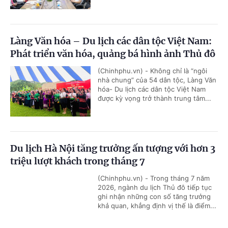
Làng Văn hóa – Du lịch các dân tộc Việt Nam:
Phát triển văn hóa, quảng bá hình ảnh Thủ đô
(Chinhphu.vn) - Không chỉ là “ngôi
nhà chung” của 54 dân tộc, Làng Văn
hóa- Du lịch các dân tộc Việt Nam
được kỳ vọng trở thành trung tâm...
Du lịch Hà Nội tăng trưởng ấn tượng với hơn 3
triệu lượt khách trong tháng 7
(Chinhphu.vn) - Trong tháng 7 năm
2026, ngành du lịch Thủ đô tiếp tục
ghi nhận những con số tăng trưởng
khả quan, khẳng định vị thế là điểm...