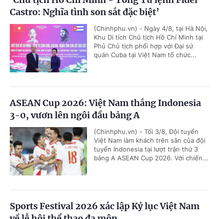
Castro: Nghĩa tình son sắt đặc biệt’
(Chinhphu.vn) - Ngày 4/8, tại Hà Nội,
Khu Di tích Chủ tịch Hồ Chí Minh tại
Phủ Chủ tịch phối hợp với Đại sứ
quán Cuba tại Việt Nam tổ chức...
ASEAN Cup 2026: Việt Nam thắng Indonesia
3-0, vươn lên ngôi đầu bảng A
(Chinhphu.vn) - Tối 3/8, Đội tuyển
Việt Nam làm khách trên sân của đội
tuyển Indonesia tại lượt trận thứ 3
bảng A ASEAN Cup 2026. Với chiến...
Sports Festival 2026 xác lập Kỷ lục Việt Nam
về lễ hội thể thao đa môn