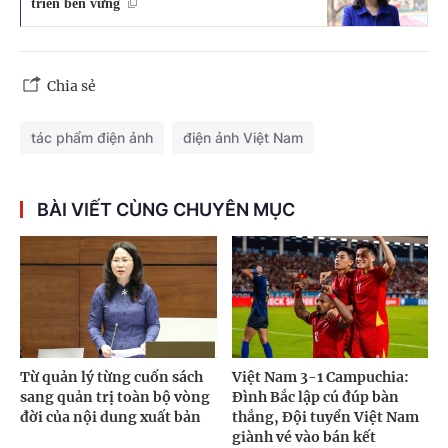
triển bền vững
Chia sẻ
tác phẩm điện ảnh
điện ảnh Việt Nam
BÀI VIẾT CÙNG CHUYÊN MỤC
Từ quản lý từng cuốn sách
Việt Nam 3-1 Campuchia:
sang quản trị toàn bộ vòng
Đình Bắc lập cú đúp bàn
đời của nội dung xuất bản
thắng, Đội tuyển Việt Nam
giành vé vào bán kết