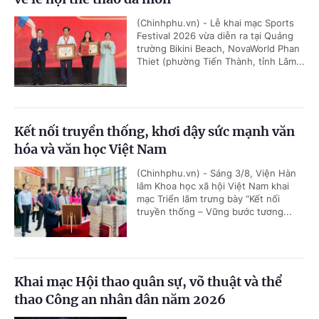
(Chinhphu.vn) - Lễ khai mạc Sports
Festival 2026 vừa diễn ra tại Quảng
trường Bikini Beach, NovaWorld Phan
Thiet (phường Tiến Thành, tỉnh Lâm...
Kết nối truyền thống, khơi dậy sức mạnh văn
hóa và văn học Việt Nam
(Chinhphu.vn) - Sáng 3/8, Viện Hàn
lâm Khoa học xã hội Việt Nam khai
mạc Triển lãm trưng bày “Kết nối
truyền thống – Vững bước tương...
Khai mạc Hội thao quân sự, võ thuật và thể
thao Công an nhân dân năm 2026