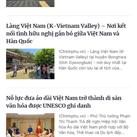
Làng Việt Nam (K-Vietnam Valley) – Nơi kết
nối tình hữu nghị gắn bó giữa Việt Nam và
Hàn Quốc
(Chinhphu.vn) - Làng Việt Nam (K-
Vietnam Valley) tại huyện Bonghwa
(tỉnh Gyeongbuk) - nơi duy nhất tại
Hàn Quốc còn lưu lại di tích của...
Nỗ lực đưa áo dài Việt Nam trở thành di sản
văn hóa được UNESCO ghi danh
(Chinhphu.vn) - Phó Thủ tướng Phạm
Thị Thanh Trà đề nghị Hiệp hội Văn
hóa Áo dài Việt Nam phối hợp với Bộ
Văn hóa, Thể thao và Du lịch đẩy...