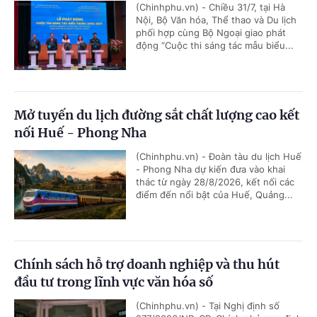
(Chinhphu.vn) - Chiều 31/7, tại Hà
Nội, Bộ Văn hóa, Thể thao và Du lịch
phối hợp cùng Bộ Ngoại giao phát
động “Cuộc thi sáng tác mẫu biểu...
Mở tuyến du lịch đường sắt chất lượng cao kết
nối Huế - Phong Nha
(Chinhphu.vn) - Đoàn tàu du lịch Huế
- Phong Nha dự kiến đưa vào khai
thác từ ngày 28/8/2026, kết nối các
điểm đến nổi bật của Huế, Quảng...
Chính sách hỗ trợ doanh nghiệp và thu hút
đầu tư trong lĩnh vực văn hóa số
(Chinhphu.vn) - Tại Nghị định số