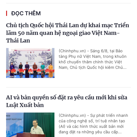
ĐỌC THÊM
Chủ tịch Quốc hội Thái Lan dự khai mạc Triển
lãm 50 năm quan hệ ngoại giao Việt Nam-
Thái Lan
(Chinhphu.vn) - Sáng 6/8, tại Bảo
tàng Phụ nữ Việt Nam, trong khuôn
khổ chuyến thăm chính thức Việt
Nam, Chủ tịch Quốc hội kiêm Chủ...
AI và bản quyền số đặt ra yêu cầu mới khi sửa
Luật Xuất bản
(Chinhphu.vn) - Sự phát triển nhanh
của công nghệ số, trí tuệ nhân tạo
(AI) và các hình thức xuất bản mới
đang đặt ra những yêu cầu cấp...