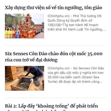
Xây dựng thư viện số về tín ngưỡng, tôn giáo
(Chinhphu.vn) - Phó Thủ tướng Hồ
Quốc Dũng ký Quyết định số
1382/QĐ-TTg ban hành Kế hoạch
triển khai thi hành Luật Tín ngưỡng,...
Six Senses Côn Đảo chào đón cột mốc 35.000
rùa con trở về đại dương
(Chinhphu.vn) - Six Senses Côn Đảo
vừa ghi dấu cột mốc ý nghĩa khi hơn
35.000 rùa biển xanh (Green Sea
Turtle) đã được ấp nở thành công...
Bài 2: Lấp đầy ‘khoảng trống’ để phát triển