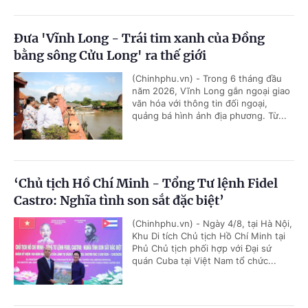
Đưa 'Vĩnh Long - Trái tim xanh của Đồng
bằng sông Cửu Long' ra thế giới
(Chinhphu.vn) - Trong 6 tháng đầu
năm 2026, Vĩnh Long gắn ngoại giao
văn hóa với thông tin đối ngoại,
quảng bá hình ảnh địa phương. Từ...
‘Chủ tịch Hồ Chí Minh - Tổng Tư lệnh Fidel
Castro: Nghĩa tình son sắt đặc biệt’
(Chinhphu.vn) - Ngày 4/8, tại Hà Nội,
Khu Di tích Chủ tịch Hồ Chí Minh tại
Phủ Chủ tịch phối hợp với Đại sứ
quán Cuba tại Việt Nam tổ chức...