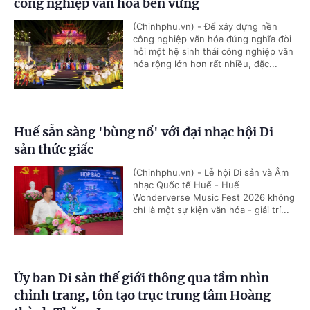
công nghiệp văn hóa bền vững
(Chinhphu.vn) - Để xây dựng nền
công nghiệp văn hóa đúng nghĩa đòi
hỏi một hệ sinh thái công nghiệp văn
hóa rộng lớn hơn rất nhiều, đặc...
Huế sẵn sàng 'bùng nổ' với đại nhạc hội Di
sản thức giấc
(Chinhphu.vn) - Lễ hội Di sản và Âm
nhạc Quốc tế Huế - Huế
Wonderverse Music Fest 2026 không
chỉ là một sự kiện văn hóa - giải trí...
Ủy ban Di sản thế giới thông qua tầm nhìn
chỉnh trang, tôn tạo trục trung tâm Hoàng