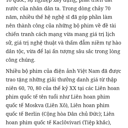
nước của nhân dân ta. Trong dòng chảy 70
năm, nhiều thế hệ nghệ sĩ đã góp phần làm
nên thành công của những bộ phim về đề tài
chiến tranh cách mạng vừa mang giá trị lịch
sử, giá trị nghệ thuật và thấm đẫm niềm tự hào
dân tộc, vừa để lại ấn tượng sâu sắc trong lòng
công chúng.
Nhiều bộ phim của điện ảnh Việt Nam đã được
trao tặng những giải thưởng danh giá từ thập
niên 60, 70, 80 của thế kỷ XX tại các Liên hoan
phim quốc tế tên tuổi như Liên hoan phim
quốc tế Moskva (Liên Xô), Liên hoan phim
quốc tế Berlin (Cộng hòa Dân chủ Đức); Liên
hoan phim quốc tế Kaclôvivari (Tiệp khắc),