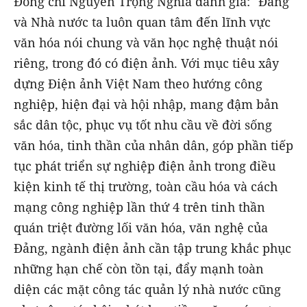
Đồng chí Nguyễn Trọng Nghĩa đánh giá: "Đảng
và Nhà nước ta luôn quan tâm đến lĩnh vực
văn hóa nói chung và văn học nghệ thuật nói
riêng, trong đó có điện ảnh. Với mục tiêu xây
dựng Điện ảnh Việt Nam theo hướng công
nghiệp, hiện đại và hội nhập, mang đậm bản
sắc dân tộc, phục vụ tốt nhu cầu về đời sống
văn hóa, tinh thần của nhân dân, góp phần tiếp
tục phát triển sự nghiệp điện ảnh trong điều
kiện kinh tế thị trường, toàn cầu hóa và cách
mạng công nghiệp lần thứ 4 trên tinh thần
quán triệt đường lối văn hóa, văn nghệ của
Đảng, ngành điện ảnh cần tập trung khắc phục
những hạn chế còn tồn tại, đẩy mạnh toàn
diện các mặt công tác quản lý nhà nước cũng