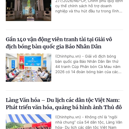
277/2026/NĐ-CP, Chính phủ quy định
cụ thể chính sách hỗ trợ doanh
nghiệp và thu hút đầu tư trong lĩnh...
Gần 140 vận động viên tranh tài tại Giải vô
địch bóng bàn quốc gia Báo Nhân Dân
(Chinhphu.vn) - Giải vô địch bóng
bàn quốc gia Báo Nhân Dân lần thứ
44 tranh Cúp Phân bón Cà Mau năm
2026 có 14 đoàn bóng bàn của các...
Làng Văn hóa – Du lịch các dân tộc Việt Nam:
Phát triển văn hóa, quảng bá hình ảnh Thủ đô
(Chinhphu.vn) - Không chỉ là “ngôi
nhà chung” của 54 dân tộc, Làng Văn
hóa- Du lịch các dân tộc Việt Nam