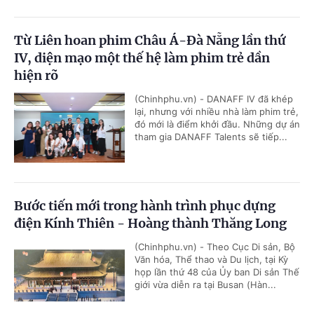
Từ Liên hoan phim Châu Á-Đà Nẵng lần thứ
IV, diện mạo một thế hệ làm phim trẻ dần
hiện rõ
(Chinhphu.vn) - DANAFF IV đã khép
lại, nhưng với nhiều nhà làm phim trẻ,
đó mới là điểm khởi đầu. Những dự án
tham gia DANAFF Talents sẽ tiếp...
Bước tiến mới trong hành trình phục dựng
điện Kính Thiên - Hoàng thành Thăng Long
(Chinhphu.vn) - Theo Cục Di sản, Bộ
Văn hóa, Thể thao và Du lịch, tại Kỳ
họp lần thứ 48 của Ủy ban Di sản Thế
giới vừa diễn ra tại Busan (Hàn...