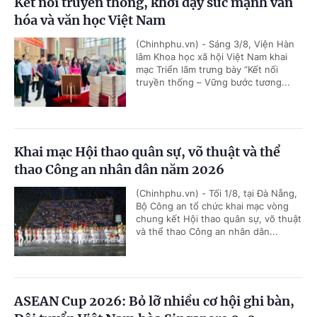
Kết nối truyền thống, khơi dậy sức mạnh văn
hóa và văn học Việt Nam
(Chinhphu.vn) - Sáng 3/8, Viện Hàn
lâm Khoa học xã hội Việt Nam khai
mạc Triển lãm trưng bày “Kết nối
truyền thống – Vững bước tương...
Khai mạc Hội thao quân sự, võ thuật và thể
thao Công an nhân dân năm 2026
(Chinhphu.vn) - Tối 1/8, tại Đà Nẵng,
Bộ Công an tổ chức khai mạc vòng
chung kết Hội thao quân sự, võ thuật
và thể thao Công an nhân dân...
ASEAN Cup 2026: Bỏ lỡ nhiều cơ hội ghi bàn,