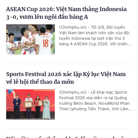
ASEAN Cup 2026: Việt Nam thắng Indonesia
3-0, vươn lên ngôi đầu bảng A
(Chinhphu.vn) - Tối 3/8, Đội tuyển
Việt Nam làm khách trên sân của đội
tuyển Indonesia tại lượt trận thứ 3
bảng A ASEAN Cup 2026. Với chiến...
Sports Festival 2026 xác lập Kỷ lục Việt Nam
về lễ hội thể thao đa môn
(Chinhphu.vn) - Lễ khai mạc Sports
Festival 2026 vừa diễn ra tại Quảng
trường Bikini Beach, NovaWorld Phan
Thiet (phường Tiến Thành, tỉnh Lâm...