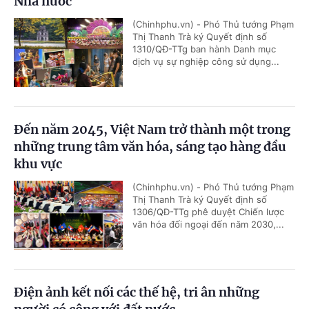
Nhà nước
(Chinhphu.vn) - Phó Thủ tướng Phạm
Thị Thanh Trà ký Quyết định số
1310/QĐ-TTg ban hành Danh mục
dịch vụ sự nghiệp công sử dụng...
Đến năm 2045, Việt Nam trở thành một trong
những trung tâm văn hóa, sáng tạo hàng đầu
khu vực
(Chinhphu.vn) - Phó Thủ tướng Phạm
Thị Thanh Trà ký Quyết định số
1306/QĐ-TTg phê duyệt Chiến lược
văn hóa đối ngoại đến năm 2030,...
Điện ảnh kết nối các thế hệ, tri ân những