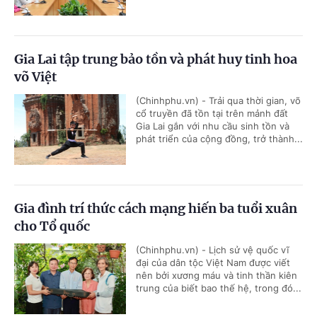
Gia Lai tập trung bảo tồn và phát huy tinh hoa
võ Việt
(Chinhphu.vn) - Trải qua thời gian, võ
cổ truyền đã tồn tại trên mảnh đất
Gia Lai gắn với nhu cầu sinh tồn và
phát triển của cộng đồng, trở thành...
Gia đình trí thức cách mạng hiến ba tuổi xuân
cho Tổ quốc
(Chinhphu.vn) - Lịch sử vệ quốc vĩ
đại của dân tộc Việt Nam được viết
nên bởi xương máu và tinh thần kiên
trung của biết bao thế hệ, trong đó...