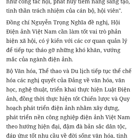
như công tác hội, phát huy tiềm năng sáng tạo,
tinh thần trách nhiệm của cán bộ, hội viên".
Đồng chí Nguyễn Trọng Nghĩa đề nghị, Hội
Điện ảnh Việt Nam cần làm tốt vai trò phản
biện xã hội, có ý kiến với các cơ quan quản lý
để tiếp tục tháo gỡ những khó khăn, vướng
mắc của ngành điện ảnh.
Bộ Văn hóa, Thể thao và Du lịch tiếp tục thể chế
hóa các nghị quyết của Đảng về văn hóa, văn
học, nghệ thuật, triển khai thực hiện Luật Điện
ảnh, đồng thời thực hiện tốt Chiến lược và Quy
hoạch phát triển điện ảnh nhằm xây dựng,
phát triển nền công nghiệp điện ảnh Việt Nam
theo hướng hiện đại, đậm đà bản sắc dân tộc,
đáp ứng tốt nhu cầu về đời sống văn hóa, tinh