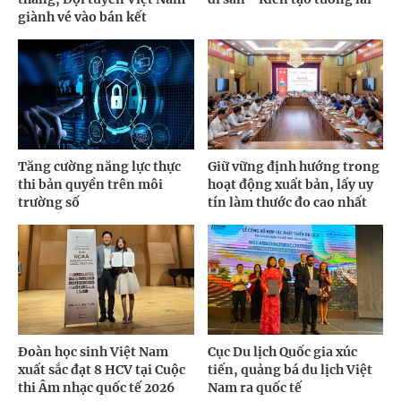
giành vé vào bán kết
Tăng cường năng lực thực
Giữ vững định hướng trong
thi bản quyền trên môi
hoạt động xuất bản, lấy uy
trường số
tín làm thước đo cao nhất
Đoàn học sinh Việt Nam
Cục Du lịch Quốc gia xúc
xuất sắc đạt 8 HCV tại Cuộc
tiến, quảng bá du lịch Việt
thi Âm nhạc quốc tế 2026
Nam ra quốc tế