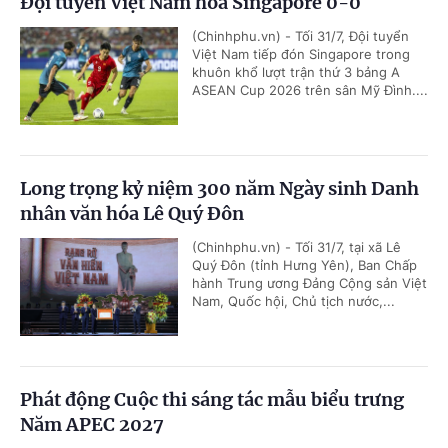
Đội tuyển Việt Nam hòa Singapore 0-0
(Chinhphu.vn) - Tối 31/7, Đội tuyển
Việt Nam tiếp đón Singapore trong
khuôn khổ lượt trận thứ 3 bảng A
ASEAN Cup 2026 trên sân Mỹ Đình....
Long trọng kỷ niệm 300 năm Ngày sinh Danh
nhân văn hóa Lê Quý Đôn
(Chinhphu.vn) - Tối 31/7, tại xã Lê
Quý Đôn (tỉnh Hưng Yên), Ban Chấp
hành Trung ương Đảng Cộng sản Việt
Nam, Quốc hội, Chủ tịch nước,...
Phát động Cuộc thi sáng tác mẫu biểu trưng
Năm APEC 2027