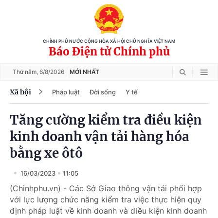
CHÍNH PHỦ NƯỚC CỘNG HÒA XÃ HỘI CHỦ NGHĨA VIỆT NAM
Báo Điện tử Chính phủ
Thứ năm,
6/8/2026
MỚI NHẤT
Xã hội
Pháp luật
Đời sống
Y tế
Tăng cường kiểm tra điều kiện
kinh doanh vận tải hàng hóa
bằng xe ôtô
16/03/2023
11:05
(Chinhphu.vn) - Các Sở Giao thông vận tải phối hợp
với lực lượng chức năng kiểm tra việc thực hiện quy
định pháp luật về kinh doanh và điều kiện kinh doanh