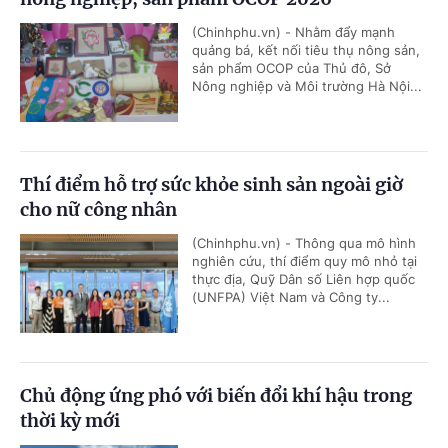
(Chinhphu.vn) - Nhằm đẩy mạnh
quảng bá, kết nối tiêu thụ nông sản,
sản phẩm OCOP của Thủ đô, Sở
Nông nghiệp và Môi trường Hà Nội...
Thí điểm hỗ trợ sức khỏe sinh sản ngoài giờ
cho nữ công nhân
(Chinhphu.vn) - Thông qua mô hình
nghiên cứu, thí điểm quy mô nhỏ tại
thực địa, Quỹ Dân số Liên hợp quốc
(UNFPA) Việt Nam và Công ty...
Chủ động ứng phó với biến đổi khí hậu trong
thời kỳ mới