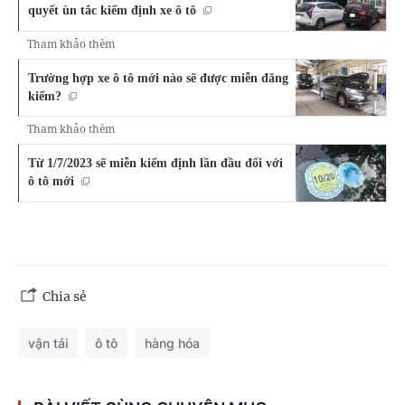
quyết ùn tắc kiểm định xe ô tô
Tham khảo thêm
Trường hợp xe ô tô mới nào sẽ được miễn đăng
kiểm?
Tham khảo thêm
Từ 1/7/2023 sẽ miễn kiểm định lần đầu đối với
ô tô mới
Chia sẻ
vận tải
ô tô
hàng hóa