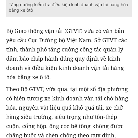
Tăng cường kiểm tra điều kiện kinh doanh vận tải hàng hóa
bằng xe ôtô
Bộ Giao thông vận tải (GTVT) vừa có văn bản
yêu cầu Cục Đường bộ Việt Nam, Sở GTVT các
tỉnh, thành phố tăng cường công tác quản lý
đảm bảo chấp hành đúng quy định về kinh
doanh và điều kiện kinh doanh vận tải hàng
hóa bằng xe ô tô.
Theo Bộ GTVT, vừa qua, tại một số địa phương
có hiện tượng xe kinh doanh vận tải chở hàng
hóa, nguyên vật liệu quá khổ quá tải, xe chở
hàng siêu trường, siêu trọng như tôn-thép
cuộn, cống hộp, ống cọc bê tông không được
chằng buộc và chèn chống theo quy định,