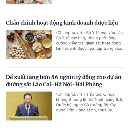
Chấn chỉnh hoạt động kinh doanh dược liệu
(Chinhphu.vn) - Bộ Y tế vừa yêu cầu
Sở Y tế các tỉnh, thành phố tăng
cường kiểm tra, giám sát hoạt động
kinh doanh dược liệu, tập trung vào...
Đề xuất tăng hơn 86 nghìn tỷ đồng cho dự án
đường sắt Lào Cai-Hà Nội-Hải Phòng
(Chinhphu.vn) - Tiếp tục Kỳ họp
không thường lệ thứ Nhất, sáng 6/8,
Quốc hội nghe Bộ trưởng Bộ Xây
dựng Trần Hồng Minh, thừa ủy...