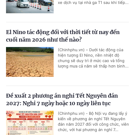
xe dịch vụ tại nhà ga T1 sau khi tiếp...
El Nino tác động đối với thời tiết từ nay đến
cuối năm 2026 như thế nào?
(Chinhphu.vn) – Dưới tác động của
hiện tượng El Nino, nền nhiệt độ
chung sẽ duy trì ở mức cao và tổng
lượng mưa cả năm sẽ thấp hơn bình...
Đề xuất 2 phương án nghỉ Tết Nguyên đán
2027: Nghỉ 7 ngày hoặc 10 ngày liên tục
(Chinhphu.vn) - Bộ Nội vụ đang lấy ý
kiến về phương án nghỉ Tết Nguyên
đán năm 2027 đối với công chức, viên
chức, với hai phương án nghỉ 7...