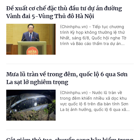
Đề xuất cơ chế đặc thù đầu tư dự án đường
Vành đai 5-Vùng Thủ đô Hà Nội
(Chinhphu.vn) - Tiếp tục chương
trình Kỳ họp không thường lệ thứ
Nhất, sáng 6/8, Quốc hội nghe Tờ
trình và Báo cáo thẩm tra dự án...
Mưa lũ tràn về trong đêm, quốc lộ 6 qua Sơn
La sạt lở nghiêm trọng
(Chinhphu.vn) - Nước lũ tràn về
trong đêm khiến nhiều xã dọc khu
vực quốc lộ 6 trên địa bàn tỉnh Sơn
La bị ảnh hưởng, quốc lộ 6 qua xã...