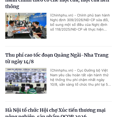
thông
(Chinhphu.vn) - Chính phủ ban hành
Nghị định 309/2026/NĐ-CP sửa đổi,
bổ sung một số điều của Nghị định
số 118/2025/NĐ-CP về thực hiện...
Thu phí cao tốc đoạn Quảng Ngãi-Nha Trang
từ ngày 14/8
(Chinhphu.vn) - Cục Đường bộ Việt
Nam yêu cầu hoàn tất vận hành thử
hệ thống thu phí chậm nhất ngày
10/8, sẵn sàng tổ chức thu phí tại 5...
Hà Nội tổ chức Hội chợ Xúc tiến thương mại
nông nghiệp, sản phẩm OCOP 2026