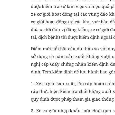
được kiểm tra sự làm việc và hiệu quả 
xe cơ giới hoạt động tại các vùng đảo k
cơ giới hoạt động tại các khu vực bảo 
đưa xe tới đơn vị đăng kiểm; xe cơ giới 
tai, dịch bệnh) thì được kiểm định ngoài
Điểm mới nổi bật của dự thảo so với qu
sử dụng có năm sản xuất không vượt q
nghị cấp Giấy chứng nhận kiểm định đ
định, Tem kiểm định để lưu hành bao gồ
1- Xe cơ giới sản xuất, lắp ráp hoàn chỉ
ráp thực hiện kiểm tra chất lượng xuất 
quy định được phép tham gia giao thông 
2- Xe cơ giới nhập khẩu mới chưa qua 