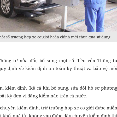
một số trường hợp xe cơ giới hoàn chỉnh mới chưa qua sử dụng
Thông tư sửa đổi, bổ sung một số điều của Thông t
uy định về kiểm định an toàn kỹ thuật và bảo vệ mô
ện, kiểm định (kể cả khi bổ sung, sửa đổi hồ sơ phươn
i bất kỳ đơn vị đăng kiểm nào trên cả nước.
 chuyền kiểm định, trừ trường hợp xe cơ giới được miễ
á khổ, quá tải không vào được dây chuyền kiểm định th