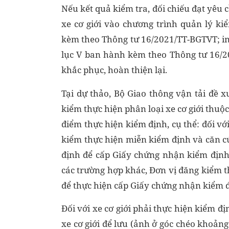
Nếu kết quả kiểm tra, đối chiếu đạt yêu 
xe cơ giới vào chương trình quản lý ki
kèm theo Thông tư 16/2021/TT-BGTVT; in
lục V ban hành kèm theo Thông tư 16/2
khắc phục, hoàn thiện lại.
Tại dự thảo, Bộ Giao thông vận tải đề 
kiểm thực hiện phân loại xe cơ giới thuộ
điểm thực hiện kiểm định, cụ thể: đối vớ
kiểm thực hiện miễn kiểm định và căn cứ
định để cấp Giấy chứng nhận kiểm định,
các trường hợp khác, Đơn vị đăng kiểm t
để thực hiện cấp Giấy chứng nhận kiểm đ
Đối với xe cơ giới phải thực hiện kiểm đ
xe cơ giới để lưu (ảnh ở góc chéo khoảng