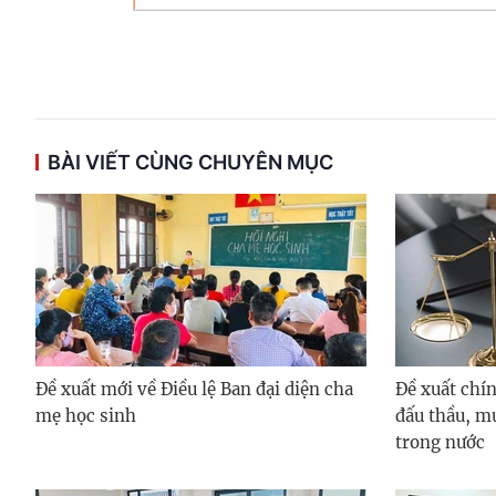
BÀI VIẾT CÙNG CHUYÊN MỤC
Đề xuất mới về Điều lệ Ban đại diện cha
Đề xuất chín
mẹ học sinh
đấu thầu, m
trong nước