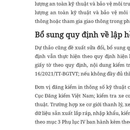
lượng an toàn kỹ thuật và bảo vệ môi tr
lượng an toàn kỹ thuật và bảo vệ môi 
thông hoặc tham gia giao thông trong ph
Bổ sung quy định về lập h
Dự thảo cũng đề xuất sửa đổi, bổ sung q
định vẫn thực hiện theo quy định hiện
giấy tờ theo quy định, nội dung kiểm 
16/2021/TT-BGTVT; nếu không đầy đủ thì 
Đơn vị đăng kiểm in thông số kỹ thuật c
Cục Đăng kiểm Việt Nam; kiểm tra xe cơ 
thuật. Trường hợp xe cơ giới thanh lý, 
dữ liệu sản xuất lắp ráp, nhập khẩu, ki
theo mục 3 Phụ lục IV ban hành kèm the