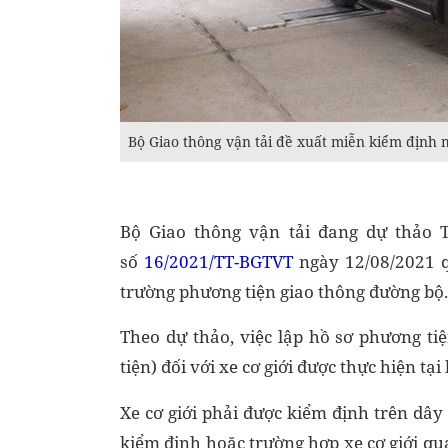
Bộ Giao thông vận tải đề xuất miễn kiểm định 
Bộ Giao thông vận tải đang dự thảo 
số
16/2021/TT-BGTVT
ngày 12/08/2021 q
trường phương tiện giao thông đường bộ.
Theo dự thảo, việc lập hồ sơ phương ti
tiện) đối với xe cơ giới được thực hiện tạ
Xe cơ giới phải được kiểm định trên dây
kiểm định hoặc trường hợp xe cơ giới qu