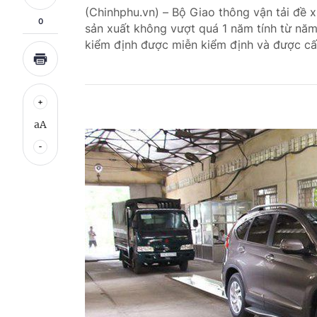
(Chinhphu.vn) – Bộ Giao thông vận tải đề 
0
sản xuất không vượt quá 1 năm tính từ nă
kiểm định được miễn kiểm định và được cấ
aA