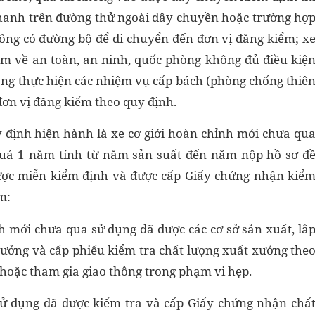
phanh trên đường thử ngoài dây chuyền hoặc trường hợ
hông có đường bộ để di chuyển đến đơn vị đăng kiểm; x
đảm về an toàn, an ninh, quốc phòng không đủ điều kiệ
đang thực hiện các nhiệm vụ cấp bách (phòng chống thiê
 đơn vị đăng kiểm theo quy định.
y định hiện hành là xe cơ giới hoàn chỉnh mới chưa qu
uá 1 năm tính từ năm sản suất đến năm nộp hồ sơ đ
ược miễn kiểm định và được cấp Giấy chứng nhận kiể
m:
nh mới chưa qua sử dụng đã được các cơ sở sản xuất, lắ
xưởng và cấp phiếu kiểm tra chất lượng xuất xưởng the
hoặc tham gia giao thông trong phạm vi hẹp.
sử dụng đã được kiểm tra và cấp Giấy chứng nhận chấ