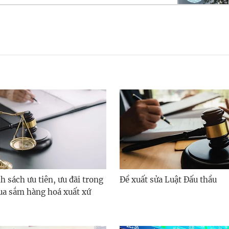
h sách ưu tiên, ưu đãi trong
Đề xuất sửa Luật Đấu thầu
ua sắm hàng hoá xuất xứ