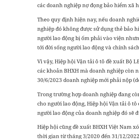
các doanh nghiệp nợ đọng bảo hiểm xã h
Theo quy định hiện nay, nếu doanh nghi
nghiệp đó không được sử dụng thẻ bảo hi
người lao động bị ốm phải vào viện như
tới đời sống người lao động và chính sách
Vì vậy, Hiệp hội Vận tải ô tô đề xuất B
các khoản BHXH mà doanh nghiệp còn nợ
30/6/2023 doanh nghiệp mới phải nộp (do
Trong trường hợp doanh nghiệp đang còn
cho người lao động, Hiệp hội Vận tải ô t
người lao động của doanh nghiệp đó sẽ 
Hiệp hội cũng đề xuất BHXH Việt Nam xóa
thời gian từ tháng 3/2020 đến 31/12/2022