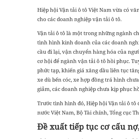
Hiệp hội Vận tải ô tô Việt Nam vừa có v
cho các doanh nghiệp vận tải ô tô.
Vận tải ô tô là một trong những ngành c
tình hình kinh doanh của các doanh nghi
cầu đi lại, vận chuyển hàng hóa của ngườ
cơ hội để ngành vận tải ô tô hồi phục. Tu
phức tạp, khiến giá xăng dầu liên tục tăn
xe dù bến cóc, xe hợp đồng trá hình chưa
giảm, các doanh nghiệp chưa kịp phục hồ
Trước tình hình đó, Hiệp hội Vận tải ô tô
nước Việt Nam, Bộ Tài chính, Tổng cục 
Đề xuất tiếp tục cơ cấu nợ