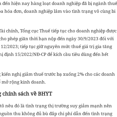
n đến hiện nay hàng loạt doanh nghiệp đã bị ngành thu
a hóa đơn, doanh nghiệp lâm vào tình trạng vô cùng bi
 Tài chính, Tổng cục Thuế tiếp tục cho doanh nghiệp được
cho phép giãn thời hạn nộp đến ngày 30/9/2023 đối với
2/2023; tiếp tục giữ nguyên mức thuế giá trị gia tăng
 định 15/2022/NĐ-CP để kích cầu tiêu dùng đến hết
g kiến nghị giảm thuế trước bạ xuống 2% cho các doanh
ể mở rộng kinh doanh.
g chính sách về BHYT
tô nêu đó là tình trạng thị trường suy giảm mạnh nên
guồn thu không đủ bù đắp chi phí dẫn đến tình trạng