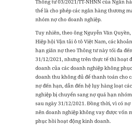
Thông tư 03/2021/TT-NHNN của Ngân hàng
thể là cho phép các ngân hàng thương m
nhóm nợ cho doanh nghiệp.
Tuy nhiên, theo ông Nguyễn Văn Quyền, 
Hiệp hội Vận tải ô tô Việt Nam, các khoản
hạn giãn nợ theo Thông tư này tối đa đế
31/12/2021, nhưng trên thực tế thì hoạt 
doanh của các doanh nghiệp không phục 
doanh thu không đủ để thanh toán cho 
nợ đến hạn, dẫn đến hệ lụy hàng loạt cá
nghiệp bị chuyển sang nợ quá hạn nhóm 
sau ngày 31/12/2021. Đồng thời, vì có n
nên doanh nghiệp không vay được vốn m
phục hồi hoạt động kinh doanh.