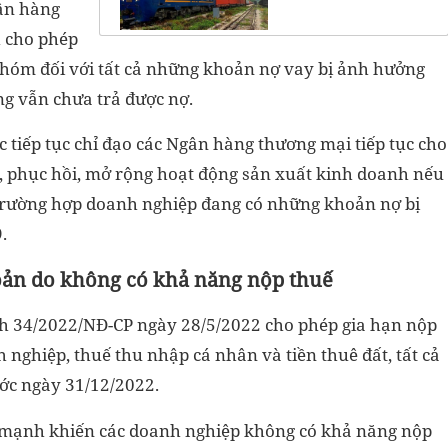
gân hàng
 cho phép
 nhóm đối với tất cả những khoản nợ vay bị ảnh hưởng
g vẫn chưa trả được nợ.
 tiếp tục chỉ đạo các Ngân hàng thương mại tiếp tục cho
, phục hồi, mở rộng hoạt động sản xuất kinh doanh nếu
 trường hợp doanh nghiệp đang có những khoản nợ bị
.
oản do không có khả năng nộp thuế
nh 34/2022/NĐ-CP ngày 28/5/2022 cho phép gia hạn nộp
h nghiệp, thuế thu nhập cá nhân và tiền thuê đất, tất cả
ước ngày 31/12/2022.
m mạnh khiến các doanh nghiệp không có khả năng nộp