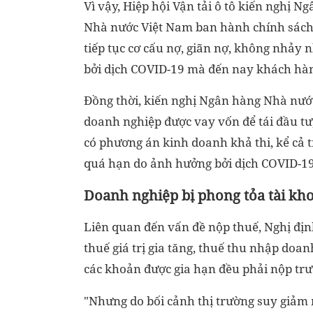
Vì vậy, Hiệp hội Vận tải ô tô kiến nghị N
Nhà nước Việt Nam ban hành chính sách
tiếp tục cơ cấu nợ, giãn nợ, không nhảy
bởi dịch COVID-19 mà đến nay khách hàn
Đồng thời, kiến nghị Ngân hàng Nhà nước
doanh nghiệp được vay vốn để tái đầu tư
có phương án kinh doanh khả thi, kể cả
quá hạn do ảnh hưởng bởi dịch COVID-19
Doanh nghiệp bị phong tỏa tài kh
Liên quan đến vấn đề nộp thuế, Nghị đị
thuế giá trị gia tăng, thuế thu nhập doan
các khoản được gia hạn đều phải nộp tr
"Nhưng do bối cảnh thị trường suy giả