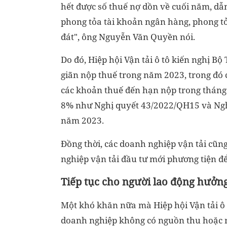
hết được số thuế nợ dồn về cuối năm, dẫ
phong tỏa tài khoản ngân hàng, phong tỏ
đát", ông Nguyễn Văn Quyền nói.
Do đó, Hiệp hội Vận tải ô tô kiến nghị Bộ
giãn nộp thuế trong năm 2023, trong đó 
các khoản thuế đến hạn nộp trong tháng 1
8% như Nghị quyết 43/2022/QH15 và Nghị
năm 2023.
Đồng thời, các doanh nghiệp vận tải cũn
nghiệp vận tải đầu tư mới phương tiện đ
Tiếp tục cho người lao động hưởn
Một khó khăn nữa mà Hiệp hội Vận tải ô 
doanh nghiệp không có nguồn thu hoặc n