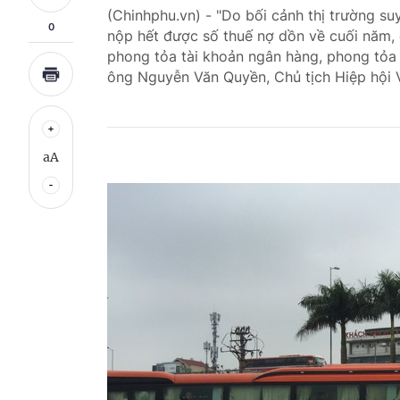
(Chinhphu.vn) - "Do bối cảnh thị trường 
0
nộp hết được số thuế nợ dồn về cuối năm, 
phong tỏa tài khoản ngân hàng, phong tỏa 
ông Nguyễn Văn Quyền, Chủ tịch Hiệp hội V
aA