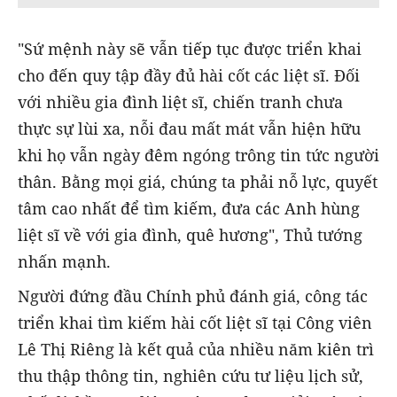
"Sứ mệnh này sẽ vẫn tiếp tục được triển khai
cho đến quy tập đầy đủ hài cốt các liệt sĩ. Đối
với nhiều gia đình liệt sĩ, chiến tranh chưa
thực sự lùi xa, nỗi đau mất mát vẫn hiện hữu
khi họ vẫn ngày đêm ngóng trông tin tức người
thân. Bằng mọi giá, chúng ta phải nỗ lực, quyết
tâm cao nhất để tìm kiếm, đưa các Anh hùng
liệt sĩ về với gia đình, quê hương", Thủ tướng
nhấn mạnh.
Người đứng đầu Chính phủ đánh giá, công tác
triển khai tìm kiếm hài cốt liệt sĩ tại Công viên
Lê Thị Riêng là kết quả của nhiều năm kiên trì
thu thập thông tin, nghiên cứu tư liệu lịch sử,