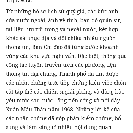
Thị Riêng.
Từ những hồ sơ lịch sử quý giá, các bức ảnh
của nước ngoài, ảnh vệ tinh, bản đồ quân sự,
tài liệu lưu trữ trong và ngoài nước, kết hợp
khảo sát thực địa và đối chiếu nhiều nguồn
thông tin, Ban Chỉ đạo đã từng bước khoanh
vùng các khu vực nghi vấn. Đặc biệt, thông qua
công tác tuyên truyền trên các phương tiện
thông tin đại chúng, Thành phố đã tìm được
các nhân chứng trực tiếp chứng kiến việc chôn
cất tập thể các chiến sĩ giải phóng và đồng bào
yêu nước sau cuộc Tổng tiến công và nổi dậy
Xuân Mậu Thân năm 1968. Những lời kể của
các nhân chứng đã góp phần kiểm chứng, bổ
sung và làm sáng tỏ nhiều nội dung quan