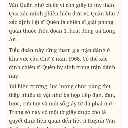
Văn Quên nhờ chiếc ví còn giấy tờ tùy thân.
Qua xác minh phiên hiệu đơn vị, Quân khu 7
xác định liệt sĩ Quên là chiến sĩ giải phóng
quân thuộc Tiểu đoàn 1, hoạt động tại Long
An.
Tiểu đoàn này từng tham gia trận đánh ở
khu vực cầu Chữ Y năm 1968. Có thể xác
định chiến sĩ Quên hy sinh trong trận đánh
này.
Tại hiện trường, lực lượng chức năng thu
thập nhiều di vật như ba hộp tiếp đạn, đạn,
lược, cưa tay và một số giấy tờ đã phai mờ.
Trong số này có một tờ giấy được cho là
quyết định liên quan đến liệt sĩ Huỳnh Văn