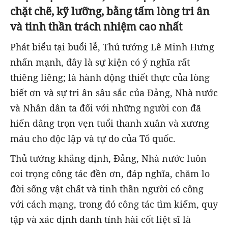
chặt chẽ, kỹ lưỡng, bằng tấm lòng tri ân
và tinh thần trách nhiệm cao nhất
Phát biểu tại buổi lễ, Thủ tướng Lê Minh Hưng
nhấn mạnh, đây là sự kiện có ý nghĩa rất
thiêng liêng; là hành động thiết thực của lòng
biết ơn và sự tri ân sâu sắc của Đảng, Nhà nước
và Nhân dân ta đối với những người con đã
hiến dâng trọn vẹn tuổi thanh xuân và xương
máu cho độc lập và tự do của Tổ quốc.
Thủ tướng khẳng định, Đảng, Nhà nước luôn
coi trọng công tác đền ơn, đáp nghĩa, chăm lo
đời sống vật chất và tinh thần người có công
với cách mạng, trong đó công tác tìm kiếm, quy
tập và xác định danh tính hài cốt liệt sĩ là