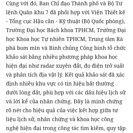
Cùng với đó, Ban Chỉ đạo Thành phố và Bộ Tư
lệnh Quân khu 7 đã phối hợp với Viện Thiết kế
- Tổng cục Hậu cần - Kỹ thuật (Bộ Quốc phòng),
Trường Đại học Bách khoa TPHCM, Trường Đại
học Khoa học Tự nhiên TPHCM, Trung tâm Rà
phá bom mìn và Binh chủng Công binh tổ chức
khảo sát bằng nhiều phương pháp khoa học
hiện đại như radar xuyên đất, đo điện trở suất
và phân tích địa vật lý. Kết quả khảo sát đã xác
định nhiều khu vực có tín hiệu bất thường
dưới lòng đất, phù hợp với các dấu hiệu lịch sử
và lời kể của nhân chứng. Đây là minh chứng
rõ nét cho hiệu quả của việc kết hợp giữa tư
liệu lịch sử, nhân chứng và khoa học công
nghệ hiện đại trong công tác tìm kiếm, quy tập