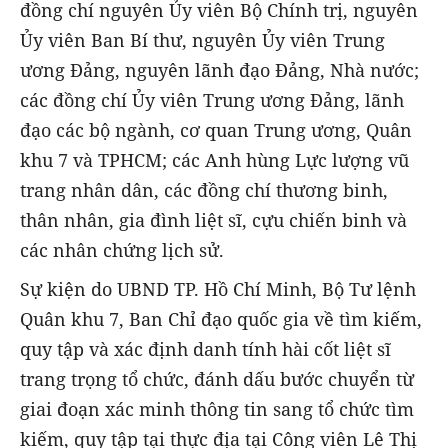
đồng chí nguyên Ủy viên Bộ Chính trị, nguyên
Ủy viên Ban Bí thư, nguyên Ủy viên Trung
ương Đảng, nguyên lãnh đạo Đảng, Nhà nước;
các đồng chí Ủy viên Trung ương Đảng, lãnh
đạo các bộ ngành, cơ quan Trung ương, Quân
khu 7 và TPHCM; các Anh hùng Lực lượng vũ
trang nhân dân, các đồng chí thương binh,
thân nhân, gia đình liệt sĩ, cựu chiến binh và
các nhân chứng lịch sử.
Sự kiện do UBND TP. Hồ Chí Minh, Bộ Tư lệnh
Quân khu 7, Ban Chỉ đạo quốc gia về tìm kiếm,
quy tập và xác định danh tính hài cốt liệt sĩ
trang trọng tổ chức, đánh dấu bước chuyển từ
giai đoạn xác minh thông tin sang tổ chức tìm
kiếm, quy tập tại thực địa tại Công viên Lê Thị