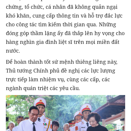
chứng, tổ chức, cá nhân đã không quản ngại
khó khăn, cung cấp thông tin và hỗ trợ đắc lực
cho công tác tìm kiếm thời gian qua. Những
đóng góp thầm lặng ấy đã thắp lên hy vọng cho
hàng nghìn gia đình liệt sĩ trên mọi miền đất
nước.
Để hoàn thành tốt sứ mệnh thiêng liêng này,
Thủ tướng Chính phủ đề nghị các lực lượng
trực tiếp làm nhiệm vụ, cùng các cấp, các
ngành quán triệt các yêu cầu.