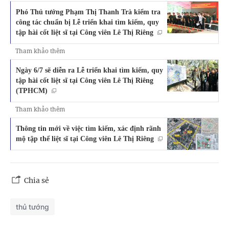
Phó Thủ tướng Phạm Thị Thanh Trà kiểm tra
công tác chuẩn bị Lễ triển khai tìm kiếm, quy
tập hài cốt liệt sĩ tại Công viên Lê Thị Riêng
Tham khảo thêm
Ngày 6/7 sẽ diễn ra Lễ triển khai tìm kiếm, quy
tập hài cốt liệt sĩ tại Công viên Lê Thị Riêng
(TPHCM)
Tham khảo thêm
Thông tin mới về việc tìm kiếm, xác định rãnh
mộ tập thể liệt sĩ tại Công viên Lê Thị Riêng
Chia sẻ
thủ tướng