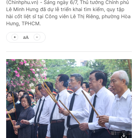
(Chinhphu.vn) - Sáng ngày 6/7, Thủ tướng Chính phủ
Lê Minh Hưng đã dự lễ triển khai tìm kiếm, quy tập
hài cốt liệt sĩ tại Công viên Lê Thị Riêng, phường Hòa
Hưng, TPHCM.
aA