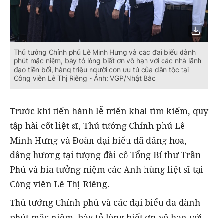
Thủ tướng Chính phủ Lê Minh Hưng và các đại biểu dành
phút mặc niệm, bày tỏ lòng biết ơn vô hạn với các nhà lãnh
đạo tiền bối, hàng triệu người con ưu tú của dân tộc tại
Công viên Lê Thị Riêng - Ảnh: VGP/Nhật Bắc
Trước khi tiến hành lễ triển khai tìm kiếm, quy
tập hài cốt liệt sĩ, Thủ tướng Chính phủ Lê
Minh Hưng và Đoàn đại biểu đã dâng hoa,
dâng hương tại tượng đài cố Tổng Bí thư Trần
Phú và bia tưởng niệm các Anh hùng liệt sĩ tại
Công viên Lê Thị Riêng.
Thủ tướng Chính phủ và các đại biểu đã dành
phút mặc niệm, bày tỏ lòng biết ơn vô hạn với