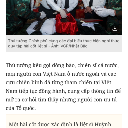
Thủ tướng Chính phủ cùng các đại biểu thực hiện nghi thức
quy tập hài cốt liệt sĩ - Ảnh: VGP/Nhật Bắc
Thủ tướng kêu gọi đồng bào, chiến sĩ cả nước,
mọi người con Việt Nam ở nước ngoài và các
cựu chiến binh đã từng tham chiến tại Việt
Nam tiếp tục đồng hành, cung cấp thông tin để
mở ra cơ hội tìm thấy những người con ưu tú
của Tổ quốc.
Một hài cốt được xác định là liệt sĩ Huỳnh