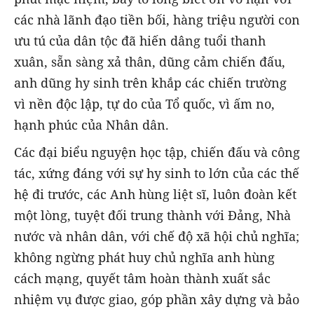
các nhà lãnh đạo tiền bối, hàng triệu người con
ưu tú của dân tộc đã hiến dâng tuổi thanh
xuân, sẵn sàng xả thân, dũng cảm chiến đấu,
anh dũng hy sinh trên khắp các chiến trường
vì nền độc lập, tự do của Tổ quốc, vì ấm no,
hạnh phúc của Nhân dân.
Các đại biểu nguyện học tập, chiến đấu và công
tác, xứng đáng với sự hy sinh to lớn của các thế
hệ đi trước, các Anh hùng liệt sĩ, luôn đoàn kết
một lòng, tuyệt đối trung thành với Đảng, Nhà
nước và nhân dân, với chế độ xã hội chủ nghĩa;
không ngừng phát huy chủ nghĩa anh hùng
cách mạng, quyết tâm hoàn thành xuất sắc
nhiệm vụ được giao, góp phần xây dựng và bảo