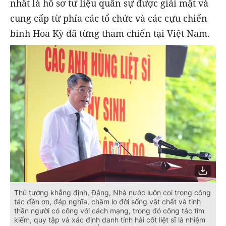
nhất là hồ sơ tư liệu quân sự được giải mật và
cung cấp từ phía các tổ chức và các cựu chiến
binh Hoa Kỳ đã từng tham chiến tại Việt Nam.
Thủ tướng khẳng định, Đảng, Nhà nước luôn coi trọng công
tác đền ơn, đáp nghĩa, chăm lo đời sống vật chất và tinh
thần người có công với cách mạng, trong đó công tác tìm
kiếm, quy tập và xác định danh tính hài cốt liệt sĩ là nhiệm