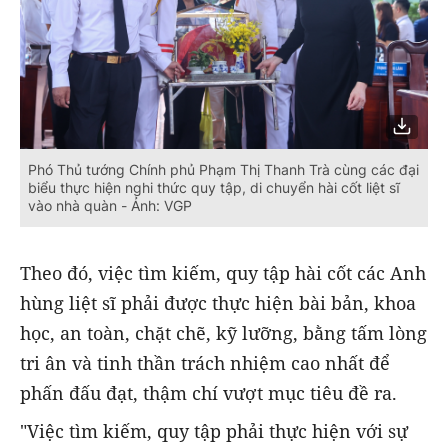
Phó Thủ tướng Chính phủ Phạm Thị Thanh Trà cùng các đại
biểu thực hiện nghi thức quy tập, di chuyển hài cốt liệt sĩ
vào nhà quàn - Ảnh: VGP
Theo đó, việc tìm kiếm, quy tập hài cốt các Anh
hùng liệt sĩ phải được thực hiện bài bản, khoa
học, an toàn, chặt chẽ, kỹ lưỡng, bằng tấm lòng
tri ân và tinh thần trách nhiệm cao nhất để
phấn đấu đạt, thậm chí vượt mục tiêu đề ra.
"Việc tìm kiếm, quy tập phải thực hiện với sự