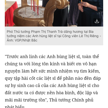
Phó Thủ tướng Phạm Thị Thanh Trà dâng hương tại Bia
tưởng niệm các Anh hùng liệt sĩ tại Công viên Lê Thị Riêng -
Ảnh: VGP/Nhật Bắc
"Trước anh linh các Anh hùng liệt sĩ, toàn thể
chúng ta với lòng tôn kính và biết ơn vô hạn
nguyện làm hết sức mình nhiệm vụ tìm kiếm,
quy tập hài cốt các liệt sĩ để phần nào đền đáp
sự hy sinh cao cả của các Anh hùng liệt sĩ cho
đất nước ta có được nền hòa bình, độc lập và
mãi mãi trường tồn", Thủ tướng Chính phủ
phát biểu.