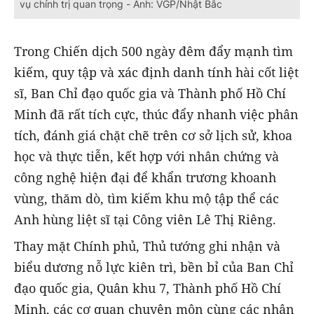
vụ chính trị quan trọng - Ảnh: VGP/Nhật Bắc
Trong Chiến dịch 500 ngày đêm đẩy mạnh tìm
kiếm, quy tập và xác định danh tính hài cốt liệt
sĩ, Ban Chỉ đạo quốc gia và Thành phố Hồ Chí
Minh đã rất tích cực, thúc đẩy nhanh việc phân
tích, đánh giá chặt chẽ trên cơ sở lịch sử, khoa
học và thực tiễn, kết hợp với nhân chứng và
công nghệ hiện đại để khẩn trương khoanh
vùng, thăm dò, tìm kiếm khu mộ tập thể các
Anh hùng liệt sĩ tại Công viên Lê Thị Riêng.
Thay mặt Chính phủ, Thủ tướng ghi nhận và
biểu dương nỗ lực kiên trì, bền bỉ của Ban Chỉ
đạo quốc gia, Quân khu 7, Thành phố Hồ Chí
Minh, các cơ quan chuyên môn cùng các nhân