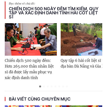
Đọc thêm về chủ đề:
CHIẾN DỊCH 500 NGÀY ĐÊM TÌM KIẾM, QUY
TẬP VÀ XÁC ĐỊNH DANH TÍNH HÀI CỐT LIỆT
SĨ
Chiến dịch 500 ngày đêm:
Quy tập 6 hài cốt liệt sĩ tr
Hơn 265.000 thân nhân liệt
địa bàn Đà Nẵng và Gia La
sĩ đã được lấy mẫu phục vụ
xác định danh tính
BÀI VIẾT CÙNG CHUYÊN MỤC