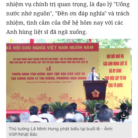
nhiệm vụ chính trị quan trọng, là đạo lý "Uống
nước nhớ nguồn", "Đền ơn đáp nghĩa" và trách
nhiệm, tình cảm của thế hệ hôm nay với các
Anh hùng liệt sĩ đã ngã xuống.
Thủ tướng Lê Minh Hưng phát biểu tại buổi lễ - Ảnh:
VGP/Nhật Bắc