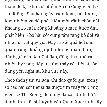
thăm dò tại khu vực điểm A của Công viên Lê
Thị Riêng. Sau hai ngày triển khai, lực lượng
làm nhiệm vụ đã phát hiện một rãnh chôn dài
khoảng 25 mét, rộng khoảng 3 mét; bước đầu
phát hiện 5 bộ hài cốt cùng tấm tăng bộ đội và
nhiều di vật quý giá. Đây là kết quả hết sức
quan trọng, khẳng định những nhận định,
đánh giá của Ban Chỉ đạo, đồng thời mở ra
nhiều hy vọng tiếp tục tìm thấy các liệt sĩ còn
đang yên nghỉ tại khu vực này.
Theo thông tin từ Ban Chỉ đạo quốc gia, trong
số các hài cốt liệt sĩ đã được tìm thấy tại Công
viên Lê Thị Riêng, đến nay đã xác định được
danh tính liệt sĩ Huỳnh Văn Quên (quê tỉnh Tây