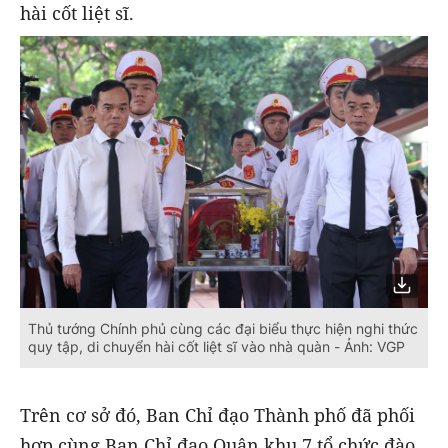
hài cốt liệt sĩ.
Thủ tướng Chính phủ cùng các đại biểu thực hiện nghi thức
quy tập, di chuyển hài cốt liệt sĩ vào nhà quàn - Ảnh: VGP
Trên cơ sở đó, Ban Chỉ đạo Thành phố đã phối
hợp cùng Ban Chỉ đạo Quân khu 7 tổ chức đào