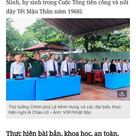
Ninh, hy sinh trong Cuộc Tổng tiến công và nổi
dậy Tết Mậu Thân năm 1968).
Thủ tướng Chính phủ Lê Minh Hưng và các đại biểu thực
hiện nghi lễ Chào cờ - Ảnh: VGP/Nhật Bắc
Thực hiện bài bản, khoa học, an toàn,