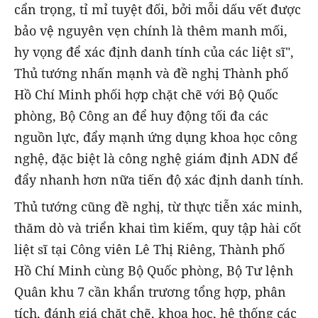
cẩn trọng, tỉ mỉ tuyệt đối, bởi mỗi dấu vết được
bảo vệ nguyên vẹn chính là thêm manh mối,
hy vọng để xác định danh tính của các liệt sĩ",
Thủ tướng nhấn mạnh và đề nghị Thành phố
Hồ Chí Minh phối hợp chặt chẽ với Bộ Quốc
phòng, Bộ Công an để huy động tối đa các
nguồn lực, đẩy mạnh ứng dụng khoa học công
nghệ, đặc biệt là công nghệ giám định ADN để
đẩy nhanh hơn nữa tiến độ xác định danh tính.
Thủ tướng cũng đề nghị, từ thực tiễn xác minh,
thăm dò và triển khai tìm kiếm, quy tập hài cốt
liệt sĩ tại Công viên Lê Thị Riêng, Thành phố
Hồ Chí Minh cùng Bộ Quốc phòng, Bộ Tư lệnh
Quân khu 7 cần khẩn trương tổng hợp, phân
tích, đánh giá chặt chẽ, khoa học, hệ thống các