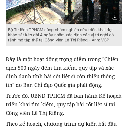
Bộ Tư lệnh TPHCM cùng nhóm nghiên cứu triển khai đợt
khảo sát kéo dài 4 ngày nhằm xác định các vị trí nghi có
rãnh mộ tập thể tại Công viên Lê Thị Riêng - Ảnh: VGP
Đây là một hoạt động trọng điểm trong "Chiến
dịch 500 ngày đêm tìm kiếm, quy tập và xác
định danh tính hài cốt liệt sĩ còn thiếu thông
tin" do Ban Chỉ đạo Quốc gia phát động.
Trước đó, UBND TPHCM đã ban hành Kế hoạch
triển khai tìm kiếm, quy tập hài cốt liệt sĩ tại
Công viên Lê Thị Riêng.
Theo kế hoạch, chương trình dự kiến bắt đầu