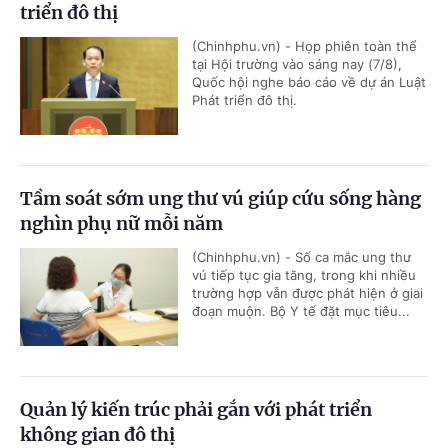
triển đô thị
(Chinhphu.vn) - Họp phiên toàn thể
tại Hội trường vào sáng nay (7/8),
Quốc hội nghe báo cáo về dự án Luật
Phát triển đô thị.
Tầm soát sớm ung thư vú giúp cứu sống hàng
nghìn phụ nữ mỗi năm
(Chinhphu.vn) - Số ca mắc ung thư
vú tiếp tục gia tăng, trong khi nhiều
trường hợp vẫn được phát hiện ở giai
đoạn muộn. Bộ Y tế đặt mục tiêu...
Quản lý kiến trúc phải gắn với phát triển
không gian đô thị