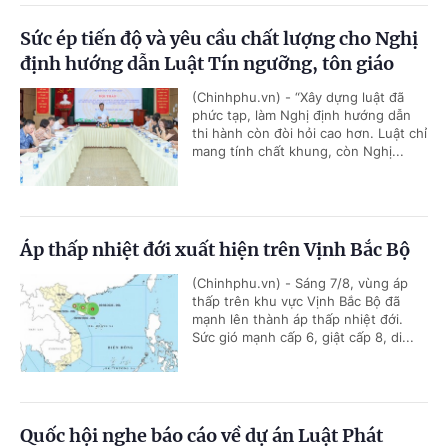
Sức ép tiến độ và yêu cầu chất lượng cho Nghị
định hướng dẫn Luật Tín ngưỡng, tôn giáo
(Chinhphu.vn) - “Xây dựng luật đã
phức tạp, làm Nghị định hướng dẫn
thi hành còn đòi hỏi cao hơn. Luật chỉ
mang tính chất khung, còn Nghị...
Áp thấp nhiệt đới xuất hiện trên Vịnh Bắc Bộ
(Chinhphu.vn) - Sáng 7/8, vùng áp
thấp trên khu vực Vịnh Bắc Bộ đã
mạnh lên thành áp thấp nhiệt đới.
Sức gió mạnh cấp 6, giật cấp 8, di...
Quốc hội nghe báo cáo về dự án Luật Phát