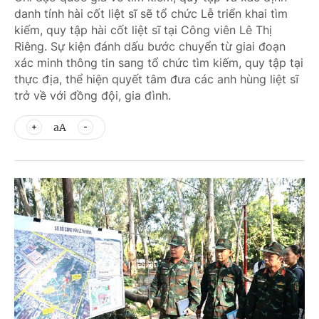
danh tính hài cốt liệt sĩ sẽ tổ chức Lễ triển khai tìm
kiếm, quy tập hài cốt liệt sĩ tại Công viên Lê Thị
Riêng. Sự kiện đánh dấu bước chuyển từ giai đoạn
xác minh thông tin sang tổ chức tìm kiếm, quy tập tại
thực địa, thể hiện quyết tâm đưa các anh hùng liệt sĩ
trở về với đồng đội, gia đình.
aA