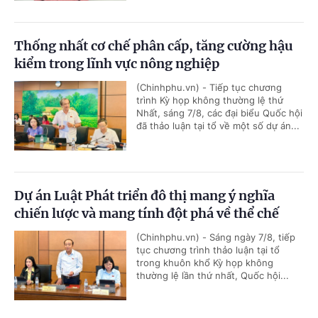
Thống nhất cơ chế phân cấp, tăng cường hậu
kiểm trong lĩnh vực nông nghiệp
(Chinhphu.vn) - Tiếp tục chương
trình Kỳ họp không thường lệ thứ
Nhất, sáng 7/8, các đại biểu Quốc hội
đã thảo luận tại tổ về một số dự án...
Dự án Luật Phát triển đô thị mang ý nghĩa
chiến lược và mang tính đột phá về thể chế
(Chinhphu.vn) - Sáng ngày 7/8, tiếp
tục chương trình thảo luận tại tổ
trong khuôn khổ Kỳ họp không
thường lệ lần thứ nhất, Quốc hội...