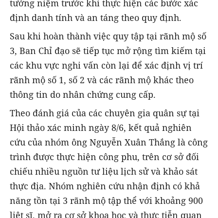
tưởng niệm trước khi thực hiện các bước xác
định danh tính và an táng theo quy định.
Sau khi hoàn thành việc quy tập tại rãnh mộ số
3, Ban Chỉ đạo sẽ tiếp tục mở rộng tìm kiếm tại
các khu vực nghi vấn còn lại để xác định vị trí
rãnh mộ số 1, số 2 và các rãnh mộ khác theo
thông tin do nhân chứng cung cấp.
Theo đánh giá của các chuyên gia quân sự tại
Hội thảo xác minh ngày 8/6, kết quả nghiên
cứu của nhóm ông Nguyễn Xuân Thắng là công
trình được thực hiện công phu, trên cơ sở đối
chiếu nhiều nguồn tư liệu lịch sử và khảo sát
thực địa. Nhóm nghiên cứu nhận định có khả
năng tồn tại 3 rãnh mộ tập thể với khoảng 900
liệt sĩ, mở ra cơ sở khoa học và thực tiễn quan