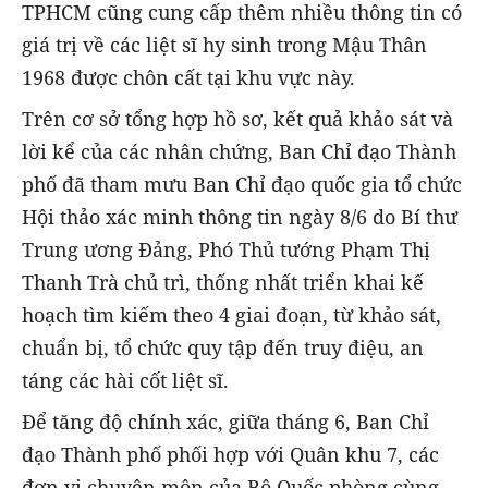
TPHCM cũng cung cấp thêm nhiều thông tin có
giá trị về các liệt sĩ hy sinh trong Mậu Thân
1968 được chôn cất tại khu vực này.
Trên cơ sở tổng hợp hồ sơ, kết quả khảo sát và
lời kể của các nhân chứng, Ban Chỉ đạo Thành
phố đã tham mưu Ban Chỉ đạo quốc gia tổ chức
Hội thảo xác minh thông tin ngày 8/6 do Bí thư
Trung ương Đảng, Phó Thủ tướng Phạm Thị
Thanh Trà chủ trì, thống nhất triển khai kế
hoạch tìm kiếm theo 4 giai đoạn, từ khảo sát,
chuẩn bị, tổ chức quy tập đến truy điệu, an
táng các hài cốt liệt sĩ.
Để tăng độ chính xác, giữa tháng 6, Ban Chỉ
đạo Thành phố phối hợp với Quân khu 7, các
đơn vị chuyên môn của Bộ Quốc phòng cùng