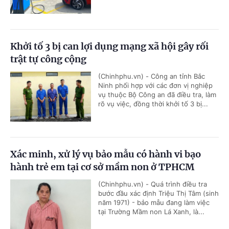
Khởi tố 3 bị can lợi dụng mạng xã hội gây rối
trật tự công cộng
(Chinhphu.vn) - Công an tỉnh Bắc
Ninh phối hợp với các đơn vị nghiệp
vụ thuộc Bộ Công an đã điều tra, làm
rõ vụ việc, đồng thời khởi tố 3 bị...
Xác minh, xử lý vụ bảo mẫu có hành vi bạo
hành trẻ em tại cơ sở mầm non ở TPHCM
(Chinhphu.vn) - Quá trình điều tra
bước đầu xác định Triệu Thị Tâm (sinh
năm 1971) - bảo mẫu đang làm việc
tại Trường Mầm non Lá Xanh, là...