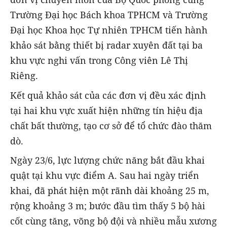
Trường Đại học Bách khoa TPHCM và Trường
Đại học Khoa học Tự nhiên TPHCM tiến hành
khảo sát bằng thiết bị radar xuyên đất tại ba
khu vực nghi vấn trong Công viên Lê Thị
Riêng.
Kết quả khảo sát của các đơn vị đều xác định
tại hai khu vực xuất hiện những tín hiệu địa
chất bất thường, tạo cơ sở để tổ chức đào thăm
dò.
Ngày 23/6, lực lượng chức năng bắt đầu khai
quật tại khu vực điểm A. Sau hai ngày triển
khai, đã phát hiện một rãnh dài khoảng 25 m,
rộng khoảng 3 m; bước đầu tìm thấy 5 bộ hài
cốt cùng tăng, võng bộ đội và nhiều mẫu xương