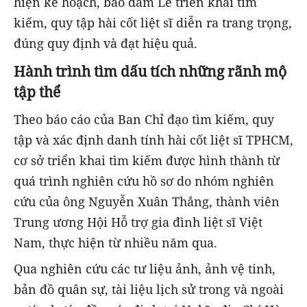
hiện kế hoạch, bảo đảm Lễ triển khai tìm
kiếm, quy tập hài cốt liệt sĩ diễn ra trang trọng,
đúng quy định và đạt hiệu quả.
Hành trình tìm dấu tích những rãnh mộ
tập thể
Theo báo cáo của Ban Chỉ đạo tìm kiếm, quy
tập và xác định danh tính hài cốt liệt sĩ TPHCM,
cơ sở triển khai tìm kiếm được hình thành từ
quá trình nghiên cứu hồ sơ do nhóm nghiên
cứu của ông Nguyễn Xuân Thắng, thành viên
Trung ương Hội Hỗ trợ gia đình liệt sĩ Việt
Nam, thực hiện từ nhiều năm qua.
Qua nghiên cứu các tư liệu ảnh, ảnh vệ tinh,
bản đồ quân sự, tài liệu lịch sử trong và ngoài