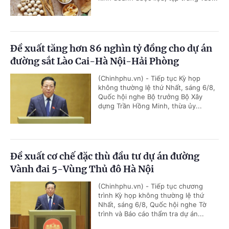
Đề xuất tăng hơn 86 nghìn tỷ đồng cho dự án
đường sắt Lào Cai-Hà Nội-Hải Phòng
(Chinhphu.vn) - Tiếp tục Kỳ họp
không thường lệ thứ Nhất, sáng 6/8,
Quốc hội nghe Bộ trưởng Bộ Xây
dựng Trần Hồng Minh, thừa ủy...
Đề xuất cơ chế đặc thù đầu tư dự án đường
Vành đai 5-Vùng Thủ đô Hà Nội
(Chinhphu.vn) - Tiếp tục chương
trình Kỳ họp không thường lệ thứ
Nhất, sáng 6/8, Quốc hội nghe Tờ
trình và Báo cáo thẩm tra dự án...