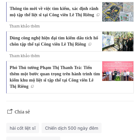
Thông tin mới về việc tìm kiếm, xác định rãnh
mộ tập thể liệt sĩ tại Công viên Lê Thị Riêng
Tham khảo thêm
Dùng công nghệ hiện đại tìm kiếm dấu tích hố
chôn tập thể tại Công viên Lê Thị Riêng
Tham khảo thêm
Phó Thủ tướng Phạm Thị Thanh Trà: Tiến
thêm một bước quan trọng trên hành trình tìm
kiếm khu mộ liệt sĩ tập thể tại Công viên Lê
Thị Riêng
Chia sẻ
hài cốt liệt sĩ
Chiến dịch 500 ngày đêm