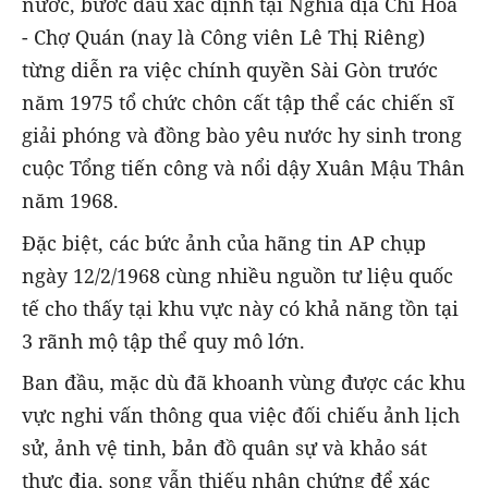
nước, bước đầu xác định tại Nghĩa địa Chí Hòa
- Chợ Quán (nay là Công viên Lê Thị Riêng)
từng diễn ra việc chính quyền Sài Gòn trước
năm 1975 tổ chức chôn cất tập thể các chiến sĩ
giải phóng và đồng bào yêu nước hy sinh trong
cuộc Tổng tiến công và nổi dậy Xuân Mậu Thân
năm 1968.
Đặc biệt, các bức ảnh của hãng tin AP chụp
ngày 12/2/1968 cùng nhiều nguồn tư liệu quốc
tế cho thấy tại khu vực này có khả năng tồn tại
3 rãnh mộ tập thể quy mô lớn.
Ban đầu, mặc dù đã khoanh vùng được các khu
vực nghi vấn thông qua việc đối chiếu ảnh lịch
sử, ảnh vệ tinh, bản đồ quân sự và khảo sát
thực địa, song vẫn thiếu nhân chứng để xác