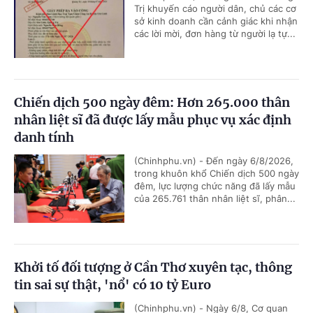
Trị khuyến cáo người dân, chủ các cơ
sở kinh doanh cần cảnh giác khi nhận
các lời mời, đơn hàng từ người lạ tự...
Chiến dịch 500 ngày đêm: Hơn 265.000 thân
nhân liệt sĩ đã được lấy mẫu phục vụ xác định
danh tính
(Chinhphu.vn) - Đến ngày 6/8/2026,
trong khuôn khổ Chiến dịch 500 ngày
đêm, lực lượng chức năng đã lấy mẫu
của 265.761 thân nhân liệt sĩ, phân...
Khởi tố đối tượng ở Cần Thơ xuyên tạc, thông
tin sai sự thật, 'nổ' có 10 tỷ Euro
(Chinhphu.vn) - Ngày 6/8, Cơ quan