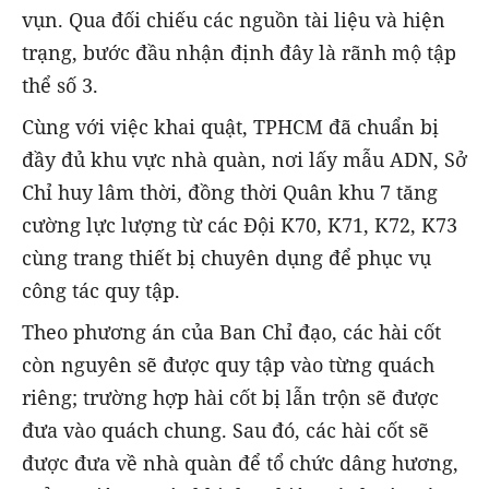
vụn. Qua đối chiếu các nguồn tài liệu và hiện
trạng, bước đầu nhận định đây là rãnh mộ tập
thể số 3.
Cùng với việc khai quật, TPHCM đã chuẩn bị
đầy đủ khu vực nhà quàn, nơi lấy mẫu ADN, Sở
Chỉ huy lâm thời, đồng thời Quân khu 7 tăng
cường lực lượng từ các Đội K70, K71, K72, K73
cùng trang thiết bị chuyên dụng để phục vụ
công tác quy tập.
Theo phương án của Ban Chỉ đạo, các hài cốt
còn nguyên sẽ được quy tập vào từng quách
riêng; trường hợp hài cốt bị lẫn trộn sẽ được
đưa vào quách chung. Sau đó, các hài cốt sẽ
được đưa về nhà quàn để tổ chức dâng hương,