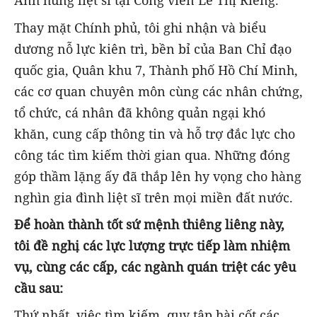
Anh hùng liệt sĩ tại Công viên Lê Thị Riêng.
Thay mặt Chính phủ, tôi ghi nhận và biểu
dương nỗ lực kiên trì, bền bỉ của Ban Chỉ đạo
quốc gia, Quân khu 7, Thành phố Hồ Chí Minh,
các cơ quan chuyên môn cùng các nhân chứng,
tổ chức, cá nhân đã không quản ngại khó
khăn, cung cấp thông tin và hỗ trợ đắc lực cho
công tác tìm kiếm thời gian qua. Những đóng
góp thầm lặng ấy đã thắp lên hy vọng cho hàng
nghìn gia đình liệt sĩ trên mọi miền đất nước.
Để hoàn thành tốt sứ mệnh thiêng liêng này,
tôi đề nghị các lực lượng trực tiếp làm nhiệm
vụ, cùng các cấp, các ngành quán triệt các yêu
cầu sau:
Thứ nhất, việc tìm kiếm, quy tập hài cốt các