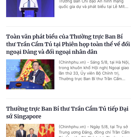
Trưởng Ban Chỉ đạo An ninh mạng
quốc gia dự và phát biểu tại Lễ Mít...
Toàn văn phát biểu của Thường trực Ban Bí
thư Trần Cẩm Tú tại Phiên họp toàn thể về đối
ngoại Đảng và đối ngoại nhân dân
(Chinhphu.vn) - Sáng 5/8, tại Hà Nội,
trong khuôn khổ Hội nghị Ngoại giao
lần thứ 33, Ủy viên Bộ Chính trị,
Thường trực Ban Bí thư Trần Cẩm...
Thường trực Ban Bí thư Trần Cẩm Tú tiếp Đại
sứ Singapore
(Chinhphu.vn) - Ngày 5/8, tại Trụ sở
Trung ương Đảng, đồng chí Trần Cẩm