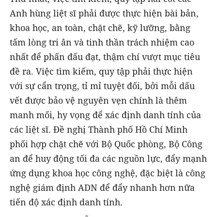
Anh hùng liệt sĩ phải được thực hiện bài bản,
khoa học, an toàn, chặt chẽ, kỹ lưỡng, bằng
tấm lòng tri ân và tinh thần trách nhiệm cao
nhất để phấn đấu đạt, thậm chí vượt mục tiêu
đề ra. Việc tìm kiếm, quy tập phải thực hiện
với sự cẩn trọng, tỉ mỉ tuyệt đối, bởi mỗi dấu
vết được bảo vệ nguyên vẹn chính là thêm
manh mối, hy vọng để xác định danh tính của
các liệt sĩ. Đề nghị Thành phố Hồ Chí Minh
phối hợp chặt chẽ với Bộ Quốc phòng, Bộ Công
an để huy động tối đa các nguồn lực, đẩy mạnh
ứng dụng khoa học công nghệ, đặc biệt là công
nghệ giám định ADN để đẩy nhanh hơn nữa
tiến độ xác định danh tính.