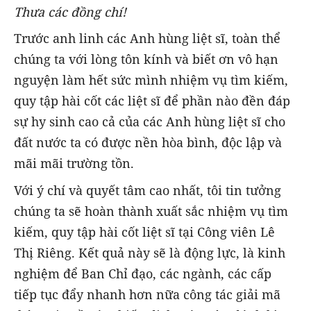
Thưa các đồng chí!
Trước anh linh các Anh hùng liệt sĩ, toàn thể
chúng ta với lòng tôn kính và biết ơn vô hạn
nguyện làm hết sức mình nhiệm vụ tìm kiếm,
quy tập hài cốt các liệt sĩ để phần nào đền đáp
sự hy sinh cao cả của các Anh hùng liệt sĩ cho
đất nước ta có được nền hòa bình, độc lập và
mãi mãi trường tồn.
Với ý chí và quyết tâm cao nhất, tôi tin tưởng
chúng ta sẽ hoàn thành xuất sắc nhiệm vụ tìm
kiếm, quy tập hài cốt liệt sĩ tại Công viên Lê
Thị Riêng. Kết quả này sẽ là động lực, là kinh
nghiệm để Ban Chỉ đạo, các ngành, các cấp
tiếp tục đẩy nhanh hơn nữa công tác giải mã