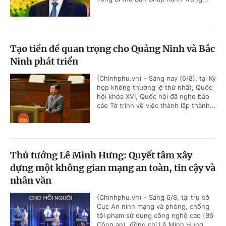
Tạo tiền đề quan trọng cho Quảng Ninh và Bắc
Ninh phát triển
(Chinhphu.vn) - Sáng nay (6/8), tại Kỳ
họp không thường lệ thứ nhất, Quốc
hội khóa XVI, Quốc hội đã nghe báo
cáo Tờ trình về việc thành lập thành...
Thủ tướng Lê Minh Hưng: Quyết tâm xây
dựng một không gian mạng an toàn, tin cậy và
nhân văn
(Chinhphu.vn) - Sáng 6/8, tại trụ sở
Cục An ninh mạng và phòng, chống
tội phạm sử dụng công nghệ cao (Bộ
Công an), đồng chí Lê Minh Hưng,...