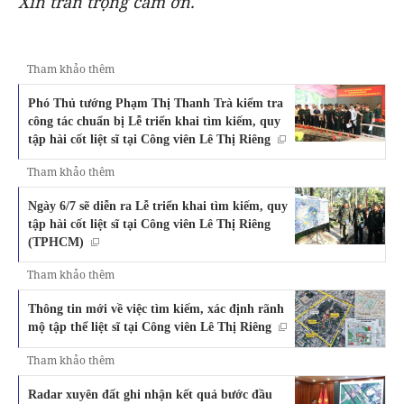
Xin trân trọng cảm ơn.
Tham khảo thêm
Phó Thủ tướng Phạm Thị Thanh Trà kiểm tra
công tác chuẩn bị Lễ triển khai tìm kiếm, quy
tập hài cốt liệt sĩ tại Công viên Lê Thị Riêng
Tham khảo thêm
Ngày 6/7 sẽ diễn ra Lễ triển khai tìm kiếm, quy
tập hài cốt liệt sĩ tại Công viên Lê Thị Riêng
(TPHCM)
Tham khảo thêm
Thông tin mới về việc tìm kiếm, xác định rãnh
mộ tập thể liệt sĩ tại Công viên Lê Thị Riêng
Tham khảo thêm
Radar xuyên đất ghi nhận kết quả bước đầu