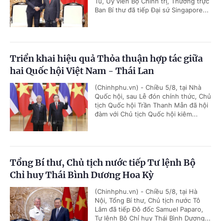
Tú, Ủy viên Bộ Chính trị, Thường trực
Ban Bí thư đã tiếp Đại sứ Singapore...
Triển khai hiệu quả Thỏa thuận hợp tác giữa
hai Quốc hội Việt Nam - Thái Lan
(Chinhphu.vn) - Chiều 5/8, tại Nhà
Quốc hội, sau Lễ đón chính thức, Chủ
tịch Quốc hội Trần Thanh Mẫn đã hội
đàm với Chủ tịch Quốc hội kiêm...
Tổng Bí thư, Chủ tịch nước tiếp Tư lệnh Bộ
Chỉ huy Thái Bình Dương Hoa Kỳ
(Chinhphu.vn) - Chiều 5/8, tại Hà
Nội, Tổng Bí thư, Chủ tịch nước Tô
Lâm đã tiếp Đô đốc Samuel Paparo,
Tư lệnh Bộ Chỉ huy Thái Bình Dương...