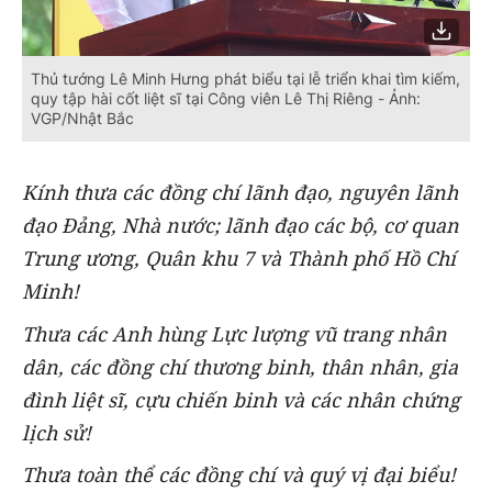
Thủ tướng Lê Minh Hưng phát biểu tại lễ triển khai tìm kiếm,
quy tập hài cốt liệt sĩ tại Công viên Lê Thị Riêng - Ảnh:
VGP/Nhật Bắc
Kính thưa các đồng chí lãnh đạo, nguyên lãnh
đạo Đảng, Nhà nước; lãnh đạo các bộ, cơ quan
Trung ương, Quân khu 7 và Thành phố Hồ Chí
Minh!
Thưa các Anh hùng Lực lượng vũ trang nhân
dân, các đồng chí thương binh, thân nhân, gia
đình liệt sĩ, cựu chiến binh và các nhân chứng
lịch sử!
Thưa toàn thể các đồng chí và quý vị đại biểu!