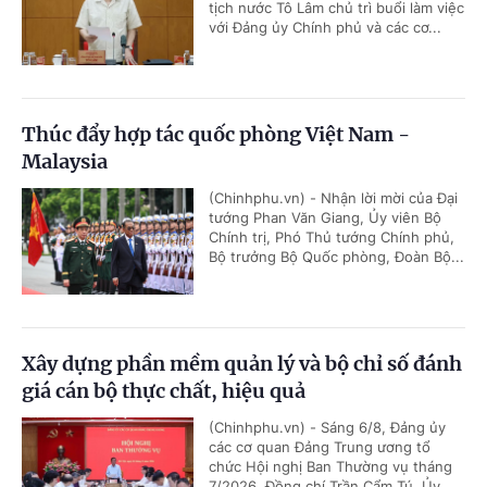
tịch nước Tô Lâm chủ trì buổi làm việc
với Đảng ủy Chính phủ và các cơ...
Thúc đẩy hợp tác quốc phòng Việt Nam -
Malaysia
(Chinhphu.vn) - Nhận lời mời của Đại
tướng Phan Văn Giang, Ủy viên Bộ
Chính trị, Phó Thủ tướng Chính phủ,
Bộ trưởng Bộ Quốc phòng, Đoàn Bộ...
Xây dựng phần mềm quản lý và bộ chỉ số đánh
giá cán bộ thực chất, hiệu quả
(Chinhphu.vn) - Sáng 6/8, Đảng ủy
các cơ quan Đảng Trung ương tổ
chức Hội nghị Ban Thường vụ tháng
7/2026. Đồng chí Trần Cẩm Tú, Ủy...