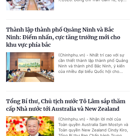
Thành lập thành phố Quảng Ninh và Bắc
Ninh: Điểm nhấn, cực tăng trưởng mới cho
khu vực phía bắc
(Chinhphu.vn) - Nhất trí cao với sự
cần thiết thành lập thành phố Quảng
Ninh và thành phố Bắc Ninh, ý kiến
của nhiều đại biểu Quốc hội cho...
Tổng Bí thư, Chủ tịch nước Tô Lâm sắp thăm
cấp Nhà nước tới Australia và New Zealand
(Chinhphu.vn) - Nhận lời mời của
Toàn quyền Australia Sam Mostyn và
Toàn quyền New Zealand Cindy Kiro,
Tổng Bí thư Ban Chấp hành Trung...