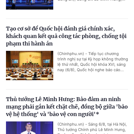
Tạo cơ sở để Quốc hội đánh giá chính xác,
khách quan kết quả công tác phòng, chống tội
phạm thi hành án
(Chinhphu.vn) - Tiếp tục chương
trình nghị sự tại Kỳ họp không thường
lệ thứ nhất, Quốc hội khóa XVI, sáng
nay (6/8), Quốc hội nghe báo cáo...
Thủ tướng Lê Minh Hưng: Bảo đảm an ninh
mạng phải gắn kết chặt chẽ, đồng bộ giữa 'bảo
vệ hệ thống' và 'bảo vệ con người'*
(Chinhphu.vn) - Sáng 6/8, tại Hà Nội,
Thủ tướng Chính phủ Lê Minh Hưng,