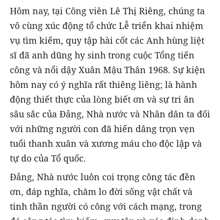
Hôm nay, tại Công viên Lê Thị Riêng, chúng ta
vô cùng xúc động tổ chức Lễ triển khai nhiệm
vụ tìm kiếm, quy tập hài cốt các Anh hùng liệt
sĩ đã anh dũng hy sinh trong cuộc Tổng tiến
công và nổi dậy Xuân Mậu Thân 1968. Sự kiện
hôm nay có ý nghĩa rất thiêng liêng; là hành
động thiết thực của lòng biết ơn và sự tri ân
sâu sắc của Đảng, Nhà nước và Nhân dân ta đối
với những người con đã hiến dâng trọn vẹn
tuổi thanh xuân và xương máu cho độc lập và
tự do của Tổ quốc.
Đảng, Nhà nước luôn coi trọng công tác đền
ơn, đáp nghĩa, chăm lo đời sống vật chất và
tinh thần người có công với cách mạng, trong