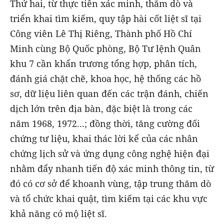
Thứ hai, từ thực tiễn xác minh, thăm dò và
triển khai tìm kiếm, quy tập hài cốt liệt sĩ tại
Công viên Lê Thị Riêng, Thành phố Hồ Chí
Minh cùng Bộ Quốc phòng, Bộ Tư lệnh Quân
khu 7 cần khẩn trương tổng hợp, phân tích,
đánh giá chặt chẽ, khoa học, hệ thống các hồ
sơ, dữ liệu liên quan đến các trận đánh, chiến
dịch lớn trên địa bàn, đặc biệt là trong các
năm 1968, 1972...; đồng thời, tăng cường đối
chứng tư liệu, khai thác lời kể của các nhân
chứng lịch sử và ứng dụng công nghệ hiện đại
nhằm đẩy nhanh tiến độ xác minh thông tin, từ
đó có cơ sở để khoanh vùng, tập trung thăm dò
và tổ chức khai quật, tìm kiếm tại các khu vực
khả năng có mộ liệt sĩ.