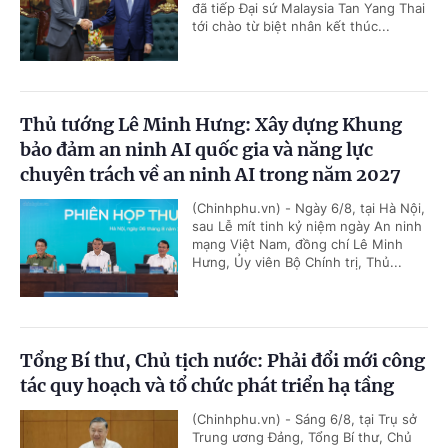
đã tiếp Đại sứ Malaysia Tan Yang Thai
tới chào từ biệt nhân kết thúc...
Thủ tướng Lê Minh Hưng: Xây dựng Khung
bảo đảm an ninh AI quốc gia và năng lực
chuyên trách về an ninh AI trong năm 2027
(Chinhphu.vn) - Ngày 6/8, tại Hà Nội,
sau Lễ mít tinh kỷ niệm ngày An ninh
mạng Việt Nam, đồng chí Lê Minh
Hưng, Ủy viên Bộ Chính trị, Thủ...
Tổng Bí thư, Chủ tịch nước: Phải đổi mới công
tác quy hoạch và tổ chức phát triển hạ tầng
(Chinhphu.vn) - Sáng 6/8, tại Trụ sở
Trung ương Đảng, Tổng Bí thư, Chủ