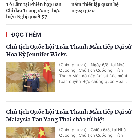
Tô Lâm tại Phiên họp Ban
năm thiết lập quan hệ
Chỉ đạo Trung ương thực
ngoại giao
hiện Nghị quyết 57
ĐỌC THÊM
Chủ tịch Quốc hội Trần Thanh Mẫn tiếp Đại sứ
Hoa Kỳ Jennifer Wicks
(Chinhphu.vn) - Ngày 6/8, tại Nhà
Quốc hội, Chủ tịch Quốc hội Trần
Thanh Mẫn đã tiếp Đại sứ Đặc mệnh
toàn quyền Hợp chúng quốc Hoa...
Chủ tịch Quốc hội Trần Thanh Mẫn tiếp Đại sứ
Malaysia Tan Yang Thai chào từ biệt
(Chinhphu.vn) - Chiều 6/8, tại Nhà
Quốc hội, Chủ tịch Quốc hội Trần