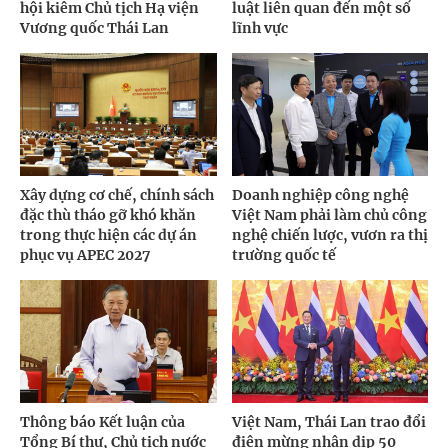
hội kiêm Chủ tịch Hạ viện
luật liên quan đến một số
Vương quốc Thái Lan
lĩnh vực
Xây dựng cơ chế, chính sách
Doanh nghiệp công nghệ
đặc thù tháo gỡ khó khăn
Việt Nam phải làm chủ công
trong thực hiện các dự án
nghệ chiến lược, vươn ra thị
phục vụ APEC 2027
trường quốc tế
Thông báo Kết luận của
Việt Nam, Thái Lan trao đổi
Tổng Bí thư, Chủ tịch nước
điện mừng nhân dịp 50