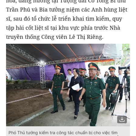
hoa, dâng hương tại Tượng đài Cố Tổng Bí thư
Trần Phú và Bia tưởng niệm các Anh hùng liệt
sĩ, sau đó tổ chức lễ triển khai tìm kiếm, quy
tập hài cốt liệt sĩ tại khu vực phía trước Nhà
truyền thống Công viên Lê Thị Riêng.
Phó Thủ tướng kiểm tra công tác chuẩn bị cho việc tìm