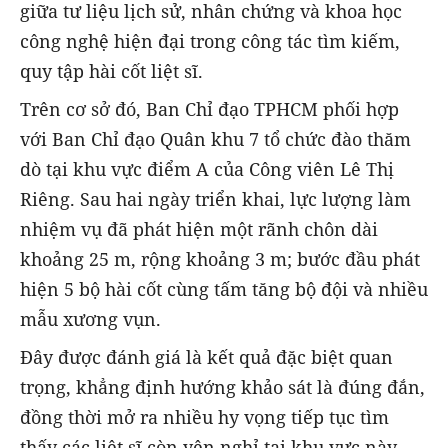
giữa tư liệu lịch sử, nhân chứng và khoa học
công nghệ hiện đại trong công tác tìm kiếm,
quy tập hài cốt liệt sĩ.
Trên cơ sở đó, Ban Chỉ đạo TPHCM phối hợp
với Ban Chỉ đạo Quân khu 7 tổ chức đào thăm
dò tại khu vực điểm A của Công viên Lê Thị
Riêng. Sau hai ngày triển khai, lực lượng làm
nhiệm vụ đã phát hiện một rãnh chôn dài
khoảng 25 m, rộng khoảng 3 m; bước đầu phát
hiện 5 bộ hài cốt cùng tấm tăng bộ đội và nhiều
mẫu xương vụn.
Đây được đánh giá là kết quả đặc biệt quan
trọng, khẳng định hướng khảo sát là đúng đắn,
đồng thời mở ra nhiều hy vọng tiếp tục tìm
thấy các liệt sĩ còn yên nghỉ tại khu vực này.