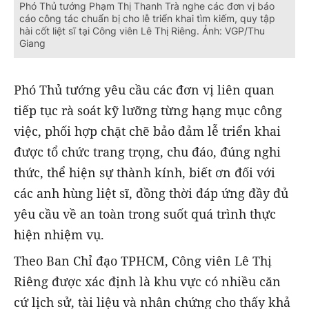
Phó Thủ tướng Phạm Thị Thanh Trà nghe các đơn vị báo
cáo công tác chuẩn bị cho lễ triển khai tìm kiếm, quy tập
hài cốt liệt sĩ tại Công viên Lê Thị Riêng. Ảnh: VGP/Thu
Giang
Phó Thủ tướng yêu cầu các đơn vị liên quan
tiếp tục rà soát kỹ lưỡng từng hạng mục công
việc, phối hợp chặt chẽ bảo đảm lễ triển khai
được tổ chức trang trọng, chu đáo, đúng nghi
thức, thể hiện sự thành kính, biết ơn đối với
các anh hùng liệt sĩ, đồng thời đáp ứng đầy đủ
yêu cầu về an toàn trong suốt quá trình thực
hiện nhiệm vụ.
Theo Ban Chỉ đạo TPHCM, Công viên Lê Thị
Riêng được xác định là khu vực có nhiều căn
cứ lịch sử, tài liệu và nhân chứng cho thấy khả