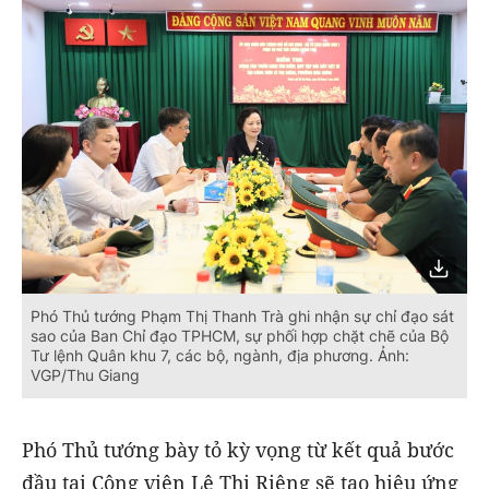
Phó Thủ tướng Phạm Thị Thanh Trà ghi nhận sự chỉ đạo sát
sao của Ban Chỉ đạo TPHCM, sự phối hợp chặt chẽ của Bộ
Tư lệnh Quân khu 7, các bộ, ngành, địa phương. Ảnh:
VGP/Thu Giang
Phó Thủ tướng bày tỏ kỳ vọng từ kết quả bước
đầu tại Công viên Lê Thị Riêng sẽ tạo hiệu ứng