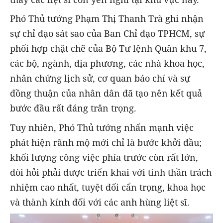
Phó Thủ tướng Phạm Thị Thanh Trà ghi nhận
sự chỉ đạo sát sao của Ban Chỉ đạo TPHCM, sự
phối hợp chặt chẽ của Bộ Tư lệnh Quân khu 7,
các bộ, ngành, địa phương, các nhà khoa học,
nhân chứng lịch sử, cơ quan báo chí và sự
đồng thuận của nhân dân đã tạo nên kết quả
bước đầu rất đáng trân trọng.
Tuy nhiên, Phó Thủ tướng nhấn mạnh việc
phát hiện rãnh mộ mới chỉ là bước khởi đầu;
khối lượng công việc phía trước còn rất lớn,
đòi hỏi phải được triển khai với tinh thần trách
nhiệm cao nhất, tuyệt đối cẩn trọng, khoa học
và thành kính đối với các anh hùng liệt sĩ.