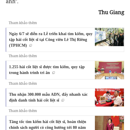
anh".
Thu Giang
Tham khảo thêm
Ngày 6/7 sẽ diễn ra Lễ triển khai tìm kiếm, quy
tập hài cốt liệt sĩ tại Công viên Lê Thị Riêng
(TPHCM)
Tham khảo thêm
1.255 hài cốt liệt sĩ được tìm kiếm, quy tập
trong hành trình tri ân
Tham khảo thêm
Thu nhận 300.000 mẫu ADN, đẩy nhanh xác
định danh tính hài cốt liệt sĩ
Tham khảo thêm
Tăng tốc tìm kiếm hài cốt liệt sĩ, hoàn thiện
chính sách người có công hướng tới 80 năm