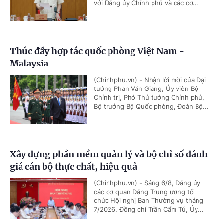
với Đảng ủy Chính phủ và các cơ...
Thúc đẩy hợp tác quốc phòng Việt Nam -
Malaysia
(Chinhphu.vn) - Nhận lời mời của Đại
tướng Phan Văn Giang, Ủy viên Bộ
Chính trị, Phó Thủ tướng Chính phủ,
Bộ trưởng Bộ Quốc phòng, Đoàn Bộ...
Xây dựng phần mềm quản lý và bộ chỉ số đánh
giá cán bộ thực chất, hiệu quả
(Chinhphu.vn) - Sáng 6/8, Đảng ủy
các cơ quan Đảng Trung ương tổ
chức Hội nghị Ban Thường vụ tháng
7/2026. Đồng chí Trần Cẩm Tú, Ủy...