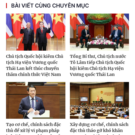
BÀI VIẾT CÙNG CHUYÊN MỤC
Chủ tịch Quốc hội kiêm Chủ
Tổng Bí thư, Chủ tịch nước
tịch Hạ viện Vương quốc
Tô Lâm tiếp Chủ tịch Quốc
Thái Lan kết thúc chuyến
hội kiêm Chủ tịch Hạ viện
thăm chính thức Việt Nam
Vương quốc Thái Lan
Tạo cơ chế, chính sách đặc
Xây dựng cơ chế, chính sách
thù để xử lý vi phạm pháp
đặc thù tháo gỡ khó khăn