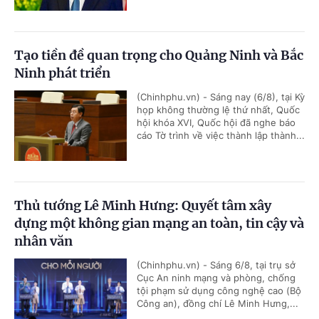
Tạo tiền đề quan trọng cho Quảng Ninh và Bắc
Ninh phát triển
(Chinhphu.vn) - Sáng nay (6/8), tại Kỳ
họp không thường lệ thứ nhất, Quốc
hội khóa XVI, Quốc hội đã nghe báo
cáo Tờ trình về việc thành lập thành...
Thủ tướng Lê Minh Hưng: Quyết tâm xây
dựng một không gian mạng an toàn, tin cậy và
nhân văn
(Chinhphu.vn) - Sáng 6/8, tại trụ sở
Cục An ninh mạng và phòng, chống
tội phạm sử dụng công nghệ cao (Bộ
Công an), đồng chí Lê Minh Hưng,...