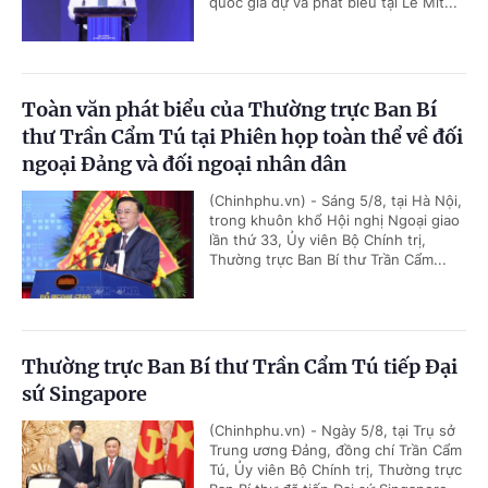
quốc gia dự và phát biểu tại Lễ Mít...
Toàn văn phát biểu của Thường trực Ban Bí
thư Trần Cẩm Tú tại Phiên họp toàn thể về đối
ngoại Đảng và đối ngoại nhân dân
(Chinhphu.vn) - Sáng 5/8, tại Hà Nội,
trong khuôn khổ Hội nghị Ngoại giao
lần thứ 33, Ủy viên Bộ Chính trị,
Thường trực Ban Bí thư Trần Cẩm...
Thường trực Ban Bí thư Trần Cẩm Tú tiếp Đại
sứ Singapore
(Chinhphu.vn) - Ngày 5/8, tại Trụ sở
Trung ương Đảng, đồng chí Trần Cẩm
Tú, Ủy viên Bộ Chính trị, Thường trực