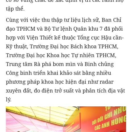
tập thể.
Cùng với việc thu thập tư liệu lịch sử, Ban Chỉ
đạo TPHCM và Bộ Tư lệnh Quân khu 7 đã phối
hợp với Viện Thiết kế thuộc Tổng cục Hậu cần-
Kỹ thuật, Trường Đại học Bách khoa TPHCM,
Trường Đại học Khoa học Tự nhiên TPHCM,
Trung tâm Rà phá bom mìn và Binh chủng
Công binh triển khai khảo sát bằng nhiều
phương pháp khoa học hiện đại như radar
xuyên đất, đo điện trở suất và phân tích địa vật
lý.