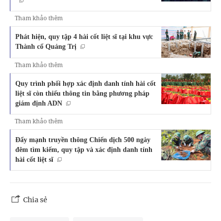
Tham khảo thêm
Phát hiện, quy tập 4 hài cốt liệt sĩ tại khu vực
Thành cổ Quảng Trị
Tham khảo thêm
Quy trình phối hợp xác định danh tính hài cốt
liệt sĩ còn thiếu thông tin bằng phương pháp
giám định ADN
Tham khảo thêm
Đẩy mạnh truyền thông Chiến dịch 500 ngày
đêm tìm kiếm, quy tập và xác định danh tính
hài cốt liệt sĩ
Chia sẻ