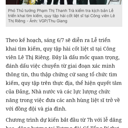
Phó Thủ tướng Phạm Thị Thanh Trà kiểm tra kịch bản Lễ
triển khai tìm kiếm, quy tập hài cốt liệt sĩ tại Công viên Lê
Thị Riêng - Ảnh: VGP/Thu Giang
Theo kế hoạch, sáng 6/7 sẽ diễn ra Lễ triển
khai tìm kiếm, quy tập hài cốt liệt sĩ tại Công
viên Lê Thị Riêng. Đây là dấu mốc quan trọng,
đánh dấu việc chuyển từ giai đoạn xác minh
thông tin, thu thập chứng cứ sang tổ chức tìm
kiếm, quy tập trên thực địa, thể hiện quyết tâm
của Đảng, Nhà nước và các lực lượng chức
năng trong việc đưa các anh hùng liệt sĩ trở về
với đồng đội và gia đình.
Chương trình dự kiến bắt đầu từ 7h với lễ dâng