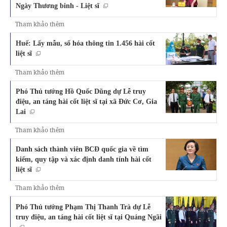
Ngày Thương binh - Liệt sĩ
Tham khảo thêm
Huế: Lấy mẫu, số hóa thông tin 1.456 hài cốt
liệt sĩ
Tham khảo thêm
Phó Thủ tướng Hồ Quốc Dũng dự Lễ truy
điệu, an táng hài cốt liệt sĩ tại xã Đức Cơ, Gia
Lai
Tham khảo thêm
Danh sách thành viên BCĐ quốc gia về tìm
kiếm, quy tập và xác định danh tính hài cốt
liệt sĩ
Tham khảo thêm
Phó Thủ tướng Phạm Thị Thanh Trà dự Lễ
truy điệu, an táng hài cốt liệt sĩ tại Quảng Ngãi