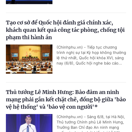
Tạo cơ sở để Quốc hội đánh giá chính xác,
khách quan kết quả công tác phòng, chống tội
phạm thi hành án
(Chinhphu.vn) - Tiếp tục chương
trình nghị sự tại Kỳ họp không thường
lệ thứ nhất, Quốc hội khóa XVI, sáng
nay (6/8), Quốc hội nghe báo cáo...
Thủ tướng Lê Minh Hưng: Bảo đảm an ninh
mạng phải gắn kết chặt chẽ, đồng bộ giữa 'bảo
vệ hệ thống' và 'bảo vệ con người'*
(Chinhphu.vn) - Sáng 6/8, tại Hà Nội,
Thủ tướng Chính phủ Lê Minh Hưng,
Trưởng Ban Chỉ đạo An ninh mạng