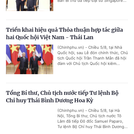
Ban Bí thư đã tiếp Đại sứ Singapore...
Triển khai hiệu quả Thỏa thuận hợp tác giữa
hai Quốc hội Việt Nam - Thái Lan
(Chinhphu.vn) - Chiều 5/8, tại Nhà
Quốc hội, sau Lễ đón chính thức, Chủ
tịch Quốc hội Trần Thanh Mẫn đã hội
đàm với Chủ tịch Quốc hội kiêm...
Tổng Bí thư, Chủ tịch nước tiếp Tư lệnh Bộ
Chỉ huy Thái Bình Dương Hoa Kỳ
(Chinhphu.vn) - Chiều 5/8, tại Hà
Nội, Tổng Bí thư, Chủ tịch nước Tô
Lâm đã tiếp Đô đốc Samuel Paparo,
Tư lệnh Bộ Chỉ huy Thái Bình Dương...