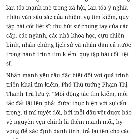
lan tỏa mạnh mẽ trong xã hội, lan tỏa ý nghĩa
nhân văn sâu sắc của nhiệm vụ tìm kiếm, quy
tập hài cốt liệt sĩ; thu hút sự chung tay của các
cấp, các ngành, các nhà khoa học, cựu chiến
binh, nhân chứng lịch sử và nhân dân cả nước
trong hành trình tìm kiếm, quy tập hài cốt liệt
sĩ.
Nhấn mạnh yêu cầu đặc biệt đối với quá trình
triển khai tìm kiếm, Phó Thủ tướng Phạm Thị
Thanh Trà lưu ý: "Mỗi động tác tìm kiếm, mỗi
tấc đất lật lên phải được thực hiện với sự cẩn
trọng, tỉ mỉ tuyệt đối, bởi mỗi dấu vết được bảo
vệ nguyên vẹn chính là thêm manh mối, hy
vọng để xác định danh tính, trả lại tên cho các