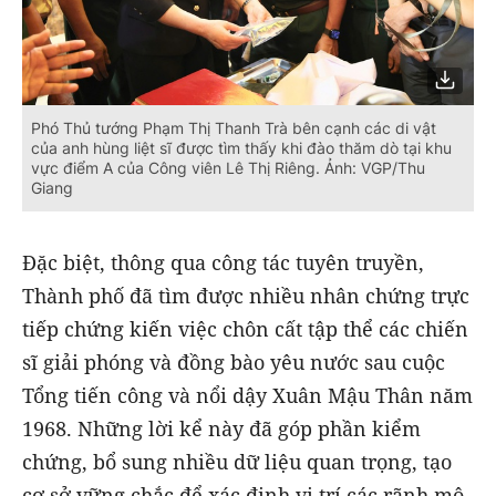
Phó Thủ tướng Phạm Thị Thanh Trà bên cạnh các di vật
của anh hùng liệt sĩ được tìm thấy khi đào thăm dò tại khu
vực điểm A của Công viên Lê Thị Riêng. Ảnh: VGP/Thu
Giang
Đặc biệt, thông qua công tác tuyên truyền,
Thành phố đã tìm được nhiều nhân chứng trực
tiếp chứng kiến việc chôn cất tập thể các chiến
sĩ giải phóng và đồng bào yêu nước sau cuộc
Tổng tiến công và nổi dậy Xuân Mậu Thân năm
1968. Những lời kể này đã góp phần kiểm
chứng, bổ sung nhiều dữ liệu quan trọng, tạo
cơ sở vững chắc để xác định vị trí các rãnh mộ