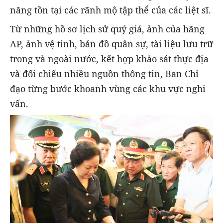
năng tồn tại các rãnh mộ tập thể của các liệt sĩ.
Từ những hồ sơ lịch sử quý giá, ảnh của hãng
AP, ảnh vệ tinh, bản đồ quân sự, tài liệu lưu trữ
trong và ngoài nước, kết hợp khảo sát thực địa
và đối chiếu nhiều nguồn thông tin, Ban Chỉ
đạo từng bước khoanh vùng các khu vực nghi
vấn.