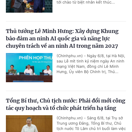
tới chào từ biệt nhân kết thúc...
Thủ tướng Lê Minh Hưng: Xây dựng Khung
bảo đảm an ninh AI quốc gia và năng lực
chuyên trách về an ninh AI trong năm 2027
(Chinhphu.vn) - Ngày 6/8, tại Hà Nội,
sau Lễ mít tinh kỷ niệm ngày An ninh
mạng Việt Nam, đồng chí Lê Minh
Hưng, Ủy viên Bộ Chính trị, Thủ...
Tổng Bí thư, Chủ tịch nước: Phải đổi mới công
tác quy hoạch và tổ chức phát triển hạ tầng
(Chinhphu.vn) - Sáng 6/8, tại Trụ sở
Trung ương Đảng, Tổng Bí thư, Chủ
tịch nước Tô Lâm chủ trì buổi làm việc