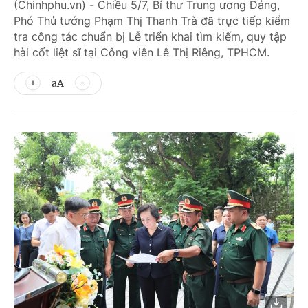
(Chinhphu.vn) - Chiều 5/7, Bí thư Trung ương Đảng,
Phó Thủ tướng Phạm Thị Thanh Trà đã trực tiếp kiểm
tra công tác chuẩn bị Lễ triển khai tìm kiếm, quy tập
hài cốt liệt sĩ tại Công viên Lê Thị Riêng, TPHCM.
aA