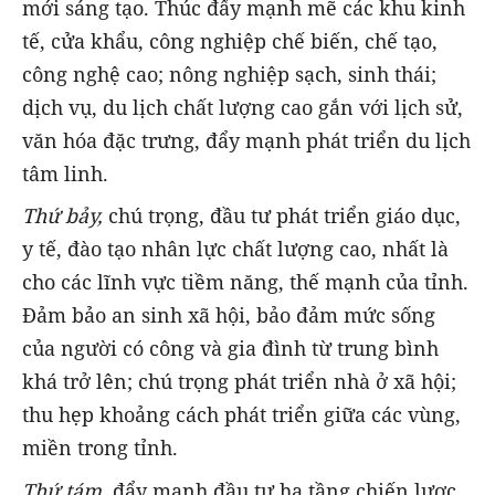
mới sáng tạo. Thúc đẩy mạnh mẽ các khu kinh
tế, cửa khẩu, công nghiệp chế biến, chế tạo,
công nghệ cao; nông nghiệp sạch, sinh thái;
dịch vụ, du lịch chất lượng cao gắn với lịch sử,
văn hóa đặc trưng, đẩy mạnh phát triển du lịch
tâm linh.
Thứ bảy,
chú trọng, đầu tư phát triển giáo dục,
y tế, đào tạo nhân lực chất lượng cao, nhất là
cho các lĩnh vực tiềm năng, thế mạnh của tỉnh.
Đảm bảo an sinh xã hội, bảo đảm mức sống
của người có công và gia đình từ trung bình
khá trở lên; chú trọng phát triển nhà ở xã hội;
thu hẹp khoảng cách phát triển giữa các vùng,
miền trong tỉnh.
Thứ tám
, đẩy mạnh đầu tư hạ tầng chiến lược