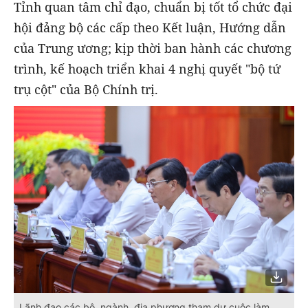
Tỉnh quan tâm chỉ đạo, chuẩn bị tốt tổ chức đại
hội đảng bộ các cấp theo Kết luận, Hướng dẫn
của Trung ương; kịp thời ban hành các chương
trình, kế hoạch triển khai 4 nghị quyết "bộ tứ
trụ cột" của Bộ Chính trị.
Lãnh đạo các bộ, ngành, địa phương tham dự cuộc làm