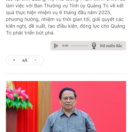
làm việc với Ban Thường vụ Tỉnh ủy Quảng Trị về kết
quả thực hiện nhiệm vụ 6 tháng đầu năm 2025,
phương hướng, nhiệm vụ thời gian tới, giải quyết các
kiến nghị, đề xuất, tạo điều kiện, động lực cho Quảng
Trị phát triển bứt phá.
Nữ miền Bắc
0:00
aA