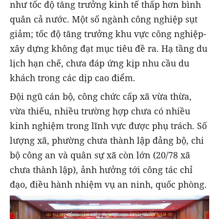
như tốc độ tăng trưởng kinh tế thấp hơn bình
quân cả nước. Một số ngành công nghiệp sụt
giảm; tốc độ tăng trưởng khu vực công nghiệp-
xây dựng không đạt mục tiêu đề ra. Hạ tầng du
lịch hạn chế, chưa đáp ứng kịp nhu cầu du
khách trong các dịp cao điểm.
Đội ngũ cán bộ, công chức cấp xã vừa thừa,
vừa thiếu, nhiều trường hợp chưa có nhiều
kinh nghiệm trong lĩnh vực được phụ trách. Số
lượng xã, phường chưa thành lập đảng bộ, chi
bộ công an và quân sự xã còn lớn (20/78 xã
chưa thành lập), ảnh hưởng tới công tác chỉ
đạo, điều hành nhiệm vụ an ninh, quốc phòng.