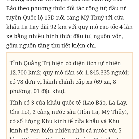
Bảo theo phương thức đối tác công tư; đầu tư
tuyến Quốc lộ 15D nối cảng Mỹ Thuỷ tới cửa
khẩu La Lay dài 92 km với quy mô cao tốc 4 làn
xe bằng nhiều hình thức đầu tư, nguồn vốn,
gồm nguồn tăng thu tiết kiệm chi.
Tỉnh Quảng Trị hiện có diện tích tự nhiên
12.700 km2; quy mô dân số: 1.845.335 người;
có 78 đơn vị hành chính cấp xã (69 xã, 8
phường, 01 đặc khu).
Tỉnh có 3 cửa khẩu quốc tế (Lao Bảo, La Lay,
Cha Lo), 2 cảng nước sâu (Hòn La, Mỹ Thủy),
có số lượng Khu kinh tế cửa khẩu và Khu
kinh tế ven biển nhiều nhất cả nước với 5