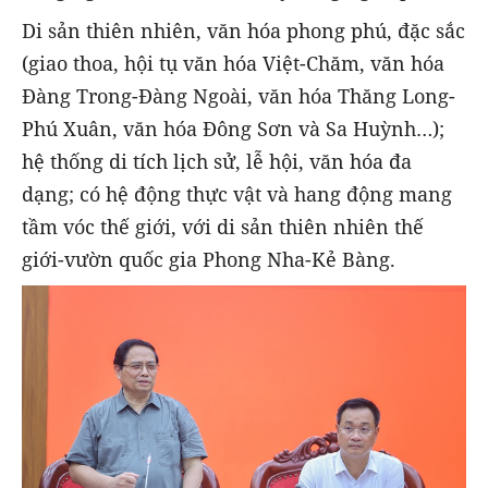
Di sản thiên nhiên, văn hóa phong phú, đặc sắc
(giao thoa, hội tụ văn hóa Việt-Chăm, văn hóa
Đàng Trong-Đàng Ngoài, văn hóa Thăng Long-
Phú Xuân, văn hóa Đông Sơn và Sa Huỳnh…);
hệ thống di tích lịch sử, lễ hội, văn hóa đa
dạng; có hệ động thực vật và hang động mang
tầm vóc thế giới, với di sản thiên nhiên thế
giới-vườn quốc gia Phong Nha-Kẻ Bàng.