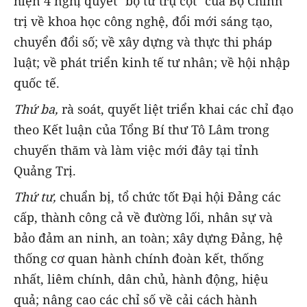
hiện 4 nghị quyết "bộ tứ trụ cột" của Bộ Chính
trị về khoa học công nghệ, đổi mới sáng tạo,
chuyển đổi số; về xây dựng và thực thi pháp
luật; về phát triển kinh tế tư nhân; về hội nhập
quốc tế.
Thứ ba,
rà soát, quyết liệt triển khai các chỉ đạo
theo Kết luận của Tổng Bí thư Tô Lâm trong
chuyến thăm và làm việc mới đây tại tỉnh
Quảng Trị.
Thứ tư,
chuẩn bị, tổ chức tốt Đại hội Đảng các
cấp, thành công cả về đường lối, nhân sự và
bảo đảm an ninh, an toàn; xây dựng Đảng, hệ
thống cơ quan hành chính đoàn kết, thống
nhất, liêm chính, dân chủ, hành động, hiệu
quả; nâng cao các chỉ số về cải cách hành