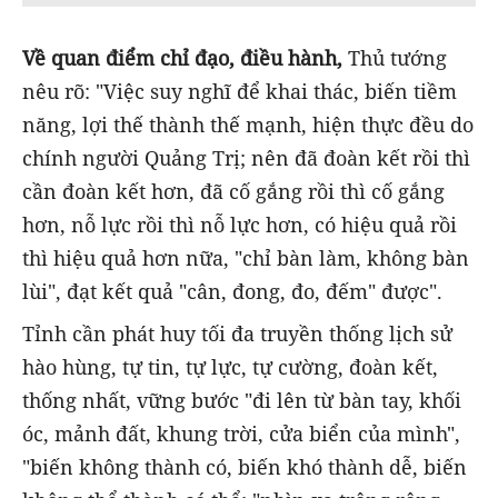
Về quan điểm chỉ đạo, điều hành,
Thủ tướng
nêu rõ: "Việc suy nghĩ để khai thác, biến tiềm
năng, lợi thế thành thế mạnh, hiện thực đều do
chính người Quảng Trị; nên đã đoàn kết rồi thì
cần đoàn kết hơn, đã cố gắng rồi thì cố gắng
hơn, nỗ lực rồi thì nỗ lực hơn, có hiệu quả rồi
thì hiệu quả hơn nữa, "chỉ bàn làm, không bàn
lùi", đạt kết quả "cân, đong, đo, đếm" được".
Tỉnh cần phát huy tối đa truyền thống lịch sử
hào hùng, tự tin, tự lực, tự cường, đoàn kết,
thống nhất, vững bước "đi lên từ bàn tay, khối
óc, mảnh đất, khung trời, cửa biển của mình",
"biến không thành có, biến khó thành dễ, biến