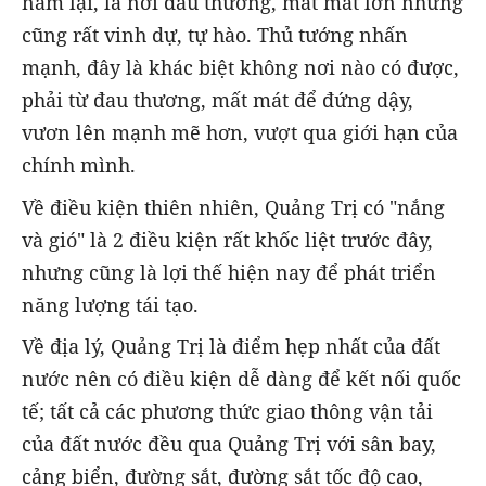
nằm lại, là nơi đau thương, mất mát lớn nhưng
cũng rất vinh dự, tự hào. Thủ tướng nhấn
mạnh, đây là khác biệt không nơi nào có được,
phải từ đau thương, mất mát để đứng dậy,
vươn lên mạnh mẽ hơn, vượt qua giới hạn của
chính mình.
Về điều kiện thiên nhiên, Quảng Trị có "nắng
và gió" là 2 điều kiện rất khốc liệt trước đây,
nhưng cũng là lợi thế hiện nay để phát triển
năng lượng tái tạo.
Về địa lý, Quảng Trị là điểm hẹp nhất của đất
nước nên có điều kiện dễ dàng để kết nối quốc
tế; tất cả các phương thức giao thông vận tải
của đất nước đều qua Quảng Trị với sân bay,
cảng biển, đường sắt, đường sắt tốc độ cao,