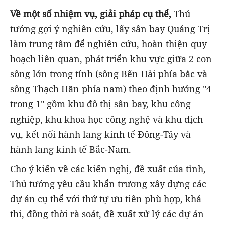
Về một số nhiệm vụ, giải pháp cụ thể,
Thủ
tướng gợi ý nghiên cứu, lấy sân bay Quảng Trị
làm trung tâm để nghiên cứu, hoàn thiện quy
hoạch liên quan, phát triển khu vực giữa 2 con
sông lớn trong tỉnh (sông Bến Hải phía bắc và
sông Thạch Hãn phía nam) theo định hướng "4
trong 1" gồm khu đô thị sân bay, khu công
nghiệp, khu khoa học công nghệ và khu dịch
vụ, kết nối hành lang kinh tế Đông-Tây và
hành lang kinh tế Bắc-Nam.
Cho ý kiến về các kiến nghị, đề xuất của tỉnh,
Thủ tướng yêu cầu khẩn trương xây dựng các
dự án cụ thể với thứ tự ưu tiên phù hợp, khả
thi, đồng thời rà soát, đề xuất xử lý các dự án