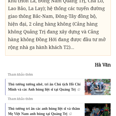
khu (Hòn La, Đông Nam Quảng Trị, Cha Lo,
Lao Bảo, La Lay); hệ thống các tuyến đường
giao thông Bắc-Nam, Đông-Tây đồng bộ,
hiện đại, 2 cảng hàng không (Cảng hàng
không Quảng Trị đang xây dựng và Cảng
hàng không Đồng Hới đang được đầu tư mở
rộng nhà ga hành khách T2)...
Hà Văn
Tham khảo thêm
Thủ tướng tưởng nhớ, tri ân Chủ tịch Hồ Chí
Minh và các Anh hùng liệt sĩ tại Quảng Trị
Tham khảo thêm
Thủ tướng tri ân các anh hùng liệt sĩ và thăm
Mẹ Việt Nam anh hùng tại Quảng Trị