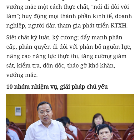
vướng mắc một cách thực chất, "nói đi đôi với
làm"; huy động mọi thành phần kinh tế, doanh
nghiệp, người dân tham gia phát triển KTXH.
Siết chặt kỷ luật, kỷ cương; đẩy mạnh phân
cấp, phân quyền đi đôi với phân bổ nguồn lực,
nâng cao năng lực thực thi, tăng cường giám
sát, kiểm tra, đôn đốc, tháo gỡ khó khăn,
vướng mắc.
10 nhóm nhiệm vụ, giải pháp chủ yếu