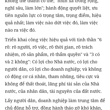
không thể thành có thể; "nhìn xa trông rộng,
nghĩ sâu, làm lớn"; hành động quyết liệt, ưu
tiên nguồn lực có trọng tâm, trọng điểm, hiệu
quả nhất; làm việc nào dứt việc đó, làm việc
nào ra việc đó.
Triển khai công việc hiệu quả với tinh thần "6
rõ: rõ người, rõ việc, rõ thời gian, rõ trách
nhiệm, rõ sản phẩm, rõ thẩm quyền" và "3 có
và 2 không": Có lợi cho Nhà nước, có lợi cho
người dân, có lợi cho doanh nghiệp; và không
có động cơ cá nhân, tham nhũng, tiêu cực và
không để thất thoát, lãng phí tài sản của Nhà
nước, của nhân dân, tài nguyên của đất nước.
Lấy người dân, doanh nghiệp làm trung tâm để
chủ động hỗ trợ, đồng hành tháo gỡ khó khăn,