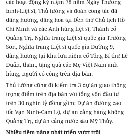
các hoạt động kỷ niệm 78 năm Ngày Thương
binh-Liệt sĩ, Thủ tướng và đoàn công tác đã
dâng hương, dâng hoa tại Đền thờ Chủ tịch Hồ
Chí Minh và các Anh hùng liệt sĩ, Thành cổ
Quảng Trị, Nghĩa trang Liệt sĩ quốc gia Trường
Sơn, Nghĩa trang Liệt sĩ quốc gia Đường 9;
dâng hương tại khu lưu niệm cố Tổng Bí thư Lê
Duẩn; thăm, tặng quà các Mẹ Việt Nam anh
hùng, người có công trên địa bàn.
Thủ tướng cũng đi kiểm tra 3 dự án giao thông
trọng điểm trên địa bàn với tổng vốn đầu tư
trên 30 nghìn tỷ đồng gồm: Dự án đường cao
tốc Vạn Ninh-Cam Lộ, dự án cảng hàng không
Quảng Trị, dự án cảng nước sâu Mỹ Thủy.
Nhiều tiềm năng phát triển vượt trội