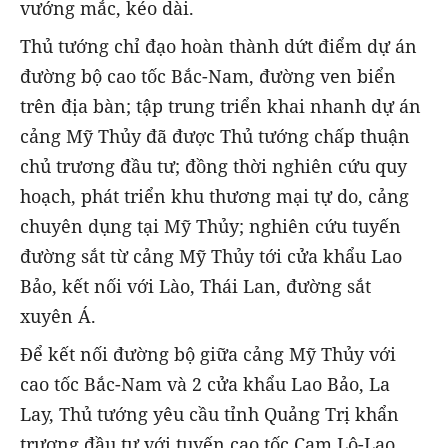
vướng mắc, kéo dài.
Thủ tướng chỉ đạo hoàn thành dứt điểm dự án
đường bộ cao tốc Bắc-Nam, đường ven biển
trên địa bàn; tập trung triển khai nhanh dự án
cảng Mỹ Thủy đã được Thủ tướng chấp thuận
chủ trương đầu tư; đồng thời nghiên cứu quy
hoạch, phát triển khu thương mại tự do, cảng
chuyên dụng tại Mỹ Thủy; nghiên cứu tuyến
đường sắt từ cảng Mỹ Thủy tới cửa khẩu Lao
Bảo, kết nối với Lào, Thái Lan, đường sắt
xuyên Á.
Để kết nối đường bộ giữa cảng Mỹ Thủy với
cao tốc Bắc-Nam và 2 cửa khẩu Lao Bảo, La
Lay, Thủ tướng yêu cầu tỉnh Quảng Trị khẩn
trương đầu tư với tuyến cao tốc Cam Lộ-Lao