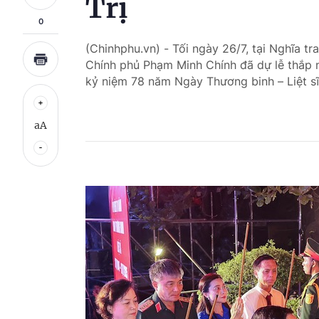
Trị
0
(Chinhphu.vn) - Tối ngày 26/7, tại Nghĩa tr
Chính phủ Phạm Minh Chính đã dự lễ thắp nế
kỷ niệm 78 năm Ngày Thương binh – Liệt sĩ
aA