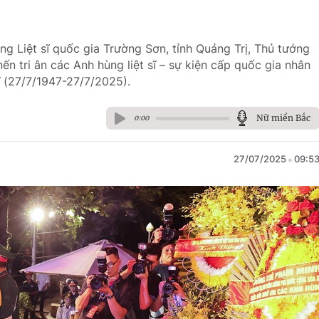
ang Liệt sĩ quốc gia Trường Sơn, tỉnh Quảng Trị, Thủ tướng
n tri ân các Anh hùng liệt sĩ – sự kiện cấp quốc gia nhân
 (27/7/1947-27/7/2025).
Nữ miền Bắc
0:00
27/07/2025
09:5