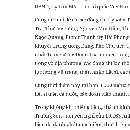
UBND, Ủy ban Mặt trận Tổ quốc Việt Nam 
Cùng dự buổi lễ có các đồng chí Ủy viê
Trà, Thượng tướng Nguyễn Văn Hiền, Thứ
Ngọc Quang, Bí thư Thành ủy Hải Phòng 
khuyết Trung ương Đảng, Phó Chủ tịch Ủ
nhất Trung ương Đoàn Thanh niên Cộng s
ương và địa phương; các đồng chí lão t
lực lượng vũ trang, thân nhân liệt sĩ, cá
Cùng thời điểm này, tại hơn 3.000 nghĩa t
liệt sĩ trên cả nước, các đoàn viên thanh 
Trong không khí thiêng liêng, thành kính,
Trường Sơn - nơi yên nghỉ của 10.263 An
biểu đã dành phút mặc niệm; thực hiện n