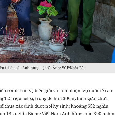
tri ân các Anh hùng liệt sĩ - Ảnh: VGP/Nhật Bắc
iến tranh bảo vệ biên giới và làm nhiệm vụ quốc tế cao
g 1,2 triệu liệt sĩ, trong đó hơn 300 nghìn người chưa
t sĩ chưa xác định được nơi hy sinh; khoảng 652 nghìn
hơn 132 nghìn Bà mẹ Việt Nam Anh hùng, hơn 300 nghìn