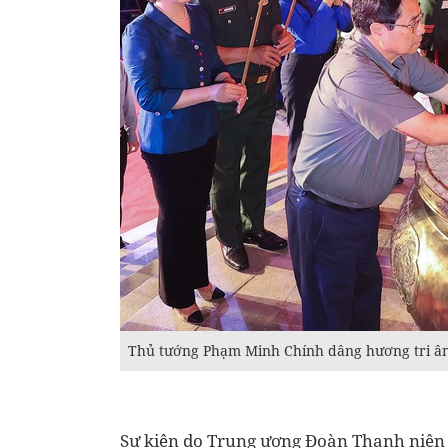
Thủ tướng Phạm Minh Chính dâng hương tri ân 
Sự kiện do Trung ương Đoàn Thanh niên 