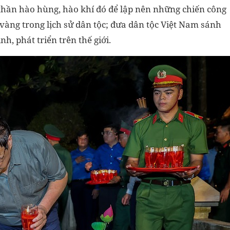
 thần hào hùng, hào khí đó để lập nên những chiến công
g vàng trong lịch sử dân tộc; đưa dân tộc Việt Nam sánh
nh, phát triển trên thế giới.