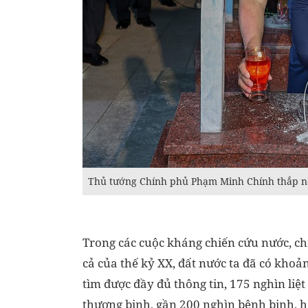
Thủ tướng Chính phủ Phạm Minh Chính thắp nến 
Trong các cuộc kháng chiến cứu nước, ch
cả của thế kỷ XX, đất nước ta đã có khoản
tìm được đầy đủ thông tin, 175 nghìn liệ
thương binh, gần 200 nghìn bệnh binh, 