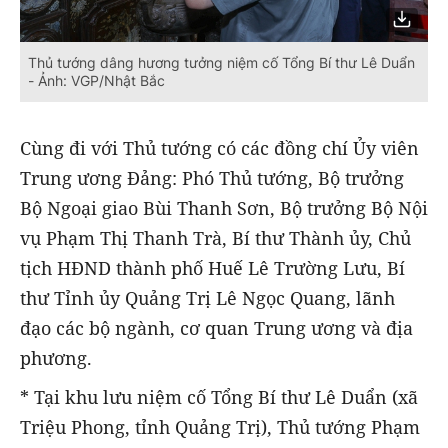
Thủ tướng dâng hương tưởng niệm cố Tổng Bí thư Lê Duẩn
- Ảnh: VGP/Nhật Bắc
Cùng đi với Thủ tướng có các đồng chí Ủy viên
Trung ương Đảng: Phó Thủ tướng, Bộ trưởng
Bộ Ngoại giao Bùi Thanh Sơn, Bộ trưởng Bộ Nội
vụ Phạm Thị Thanh Trà, Bí thư Thành ủy, Chủ
tịch HĐND thành phố Huế Lê Trường Lưu, Bí
thư Tỉnh ủy Quảng Trị Lê Ngọc Quang, lãnh
đạo các bộ ngành, cơ quan Trung ương và địa
phương.
* Tại khu lưu niệm cố Tổng Bí thư Lê Duẩn (xã
Triệu Phong, tỉnh Quảng Trị), Thủ tướng Phạm