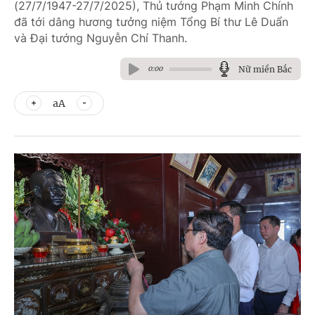
(27/7/1947-27/7/2025), Thủ tướng Phạm Minh Chính
đã tới dâng hương tưởng niệm Tổng Bí thư Lê Duẩn
và Đại tướng Nguyễn Chí Thanh.
Nữ miền Bắc
0:00
aA