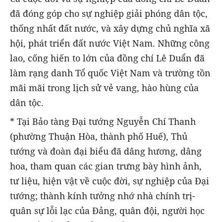
đã đóng góp cho sự nghiệp giải phóng dân tộc,
thống nhất đất nước, và xây dựng chủ nghĩa xã
hội, phát triển đất nước Việt Nam. Những công
lao, cống hiến to lớn của đồng chí Lê Duẩn đã
làm rạng danh Tổ quốc Việt Nam và trường tồn
mãi mãi trong lịch sử vẻ vang, hào hùng của
dân tộc.
* Tại Bảo tàng Đại tướng Nguyễn Chí Thanh
(phường Thuận Hòa, thành phố Huế), Thủ
tướng và đoàn đại biểu đã dâng hương, dâng
hoa, tham quan các gian trưng bày hình ảnh,
tư liệu, hiện vật về cuộc đời, sự nghiệp của Đại
tướng; thành kính tưởng nhớ nhà chính trị-
quân sự lỗi lạc của Đảng, quân đội, người học