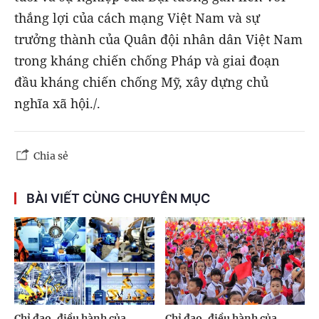
thắng lợi của cách mạng Việt Nam và sự
trưởng thành của Quân đội nhân dân Việt Nam
trong kháng chiến chống Pháp và giai đoạn
đầu kháng chiến chống Mỹ, xây dựng chủ
nghĩa xã hội./.
Chia sẻ
BÀI VIẾT CÙNG CHUYÊN MỤC
Chỉ đạo, điều hành của
Chỉ đạo, điều hành của