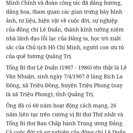
Minh Chính và đoàn công tác đã dâng hương,
dâng hoa, tham quan các gian trưng bày hình
ảnh, tư liệu, hiện vật về cuộc đời, sự nghiệp
của đồng chí Lê Duẩn, thành kính tưởng niệm
nhà lãnh đạo lỗi lạc của Đảng ta, học trò xuất
sắc của Chủ tịch Hồ Chí Minh, người con ưu tú
của quê hương Quảng Trị.
Tổng Bí thư Lê Duẩn (1907 - 1986) tên thật là Lê
Văn Nhuận, sinh ngày 7/4/1907 ở làng Bích La
Đông, xã Triệu Đông, huyện Triệu Phong (nay
là xã Triệu Phong), tỉnh Quảng Trị.
Ông đã có 60 năm hoạt động cách mạng, 26
năm liên tục trên cương vị Bí thư Thứ nhất và
Tổng Bí thư Ban Chấp hành Trung ương Đảng.
Cả cuộc đời và sự nghiệp của đồng chí Lê Duẩn