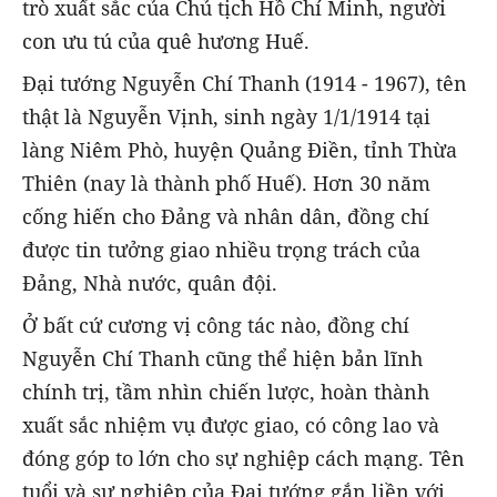
trò xuất sắc của Chủ tịch Hồ Chí Minh, người
con ưu tú của quê hương Huế.
Đại tướng Nguyễn Chí Thanh (1914 - 1967), tên
thật là Nguyễn Vịnh, sinh ngày 1/1/1914 tại
làng Niêm Phò, huyện Quảng Điền, tỉnh Thừa
Thiên (nay là thành phố Huế). Hơn 30 năm
cống hiến cho Đảng và nhân dân, đồng chí
được tin tưởng giao nhiều trọng trách của
Đảng, Nhà nước, quân đội.
Ở bất cứ cương vị công tác nào, đồng chí
Nguyễn Chí Thanh cũng thể hiện bản lĩnh
chính trị, tầm nhìn chiến lược, hoàn thành
xuất sắc nhiệm vụ được giao, có công lao và
đóng góp to lớn cho sự nghiệp cách mạng. Tên
tuổi và sự nghiệp của Đại tướng gắn liền với