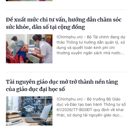
Đề xuất mức chi tư vấn, hướng dẫn chăm sóc
sức khỏe, dân số tại cộng đồng
(Chinhphu.vn) - Bộ Tài chính đang dự
thảo Thông tư hướng dẫn quản lý, sử
dụng và quyết toán kinh phí chi
thường xuyên ngân sách nhà nước...
Tài nguyên giáo dục mở trở thành nền tảng
của giáo dục đại học số
(Chinhphu.vn) - Bộ trưởng Bộ Giáo
dục và Đào tạo ban hành Thông tư số
61/2026/TT-BGDĐT quy định về khai
thác, sử dụng tài nguyên giáo dục...