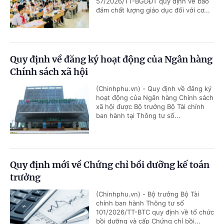
57/2026/TT-BGDĐT quy định về bảo
đảm chất lượng giáo dục đối với cơ...
Quy định về đăng ký hoạt động của Ngân hàng
Chính sách xã hội
(Chinhphu.vn) - Quy định về đăng ký
hoạt động của Ngân hàng Chính sách
xã hội được Bộ trưởng Bộ Tài chính
ban hành tại Thông tư số...
Quy định mới về Chứng chỉ bồi dưỡng kế toán
trưởng
(Chinhphu.vn) - Bộ trưởng Bộ Tài
chính ban hành Thông tư số
101/2026/TT-BTC quy định về tổ chức
bồi dưỡng và cấp Chứng chỉ bồi...