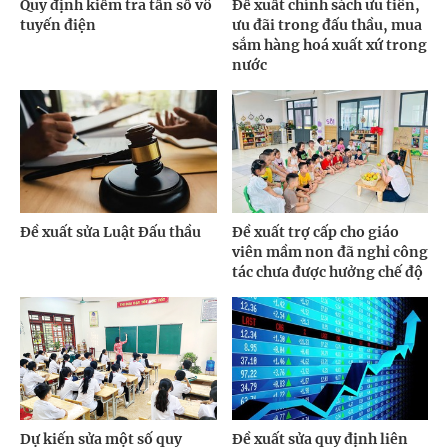
Quy định kiểm tra tần số vô
Đề xuất chính sách ưu tiên,
tuyến điện
ưu đãi trong đấu thầu, mua
sắm hàng hoá xuất xứ trong
nước
Đề xuất sửa Luật Đấu thầu
Đề xuất trợ cấp cho giáo
viên mầm non đã nghỉ công
tác chưa được hưởng chế độ
Dự kiến sửa một số quy
Đề xuất sửa quy định liên