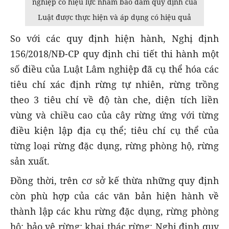
nghiệp có hiệu lực nhằm bảo đảm quy định của
Luật được thực hiện và áp dụng có hiệu quả
So với các quy định hiện hành, Nghị định
156/2018/NĐ-CP quy định chi tiết thi hành một
số điều của Luật Lâm nghiệp đã cụ thể hóa các
tiêu chí xác định rừng tự nhiên, rừng trồng
theo 3 tiêu chí về độ tàn che, diện tích liền
vùng và chiều cao của cây rừng ứng với từng
điều kiện lập địa cụ thể; tiêu chí cụ thể của
từng loại rừng đặc dụng, rừng phòng hộ, rừng
sản xuất.
Đồng thời, trên cơ sở kế thừa những quy định
còn phù hợp của các văn bản hiện hành về
thành lập các khu rừng đặc dụng, rừng phòng
hộ; bảo vệ rừng; khai thác rừng; Nghị định quy