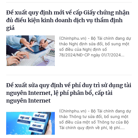
Đề xuất quy định mới về cấp Giấy chứng nhận
đủ điều kiện kinh doanh dịch vụ thẩm định
giá
(Chinhphu.vn) - Bộ Tài chính đang dự
thảo Nghị định sửa đổi, bổ sung một
số điều của Nghị định số
78/2024/NĐ-CP ngày 01/7/2024...
Đề xuất sửa quy định về phí duy trì sử dụng tài
nguyên Internet, lệ phí phân bổ, cấp tài
nguyên Internet
(Chinhphu.vn) - Bộ Tài chính đang dự
thảo Thông tư sửa đổi, bổ sung một
số điều của một số Thông tư của Bộ
Tài chính quy định về phí, lệ phí....