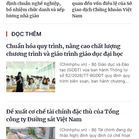
định chuẩn nghề nghiệp,
quan đến vốn điều lệ của Sở
bổ nhiệm chức danh và xếp
giao dịch Chứng khoán Việt
lương nhà giáo
Nam
ĐỌC THÊM
Chuẩn hóa quy trình, nâng cao chất lượng
chương trình và giáo trình giáo dục đại học
(Chinhphu.vn) - Bộ Giáo dục và Đào
tạo (GDĐT) vừa ban hành Thông tư
số 62/2026/TT-BGDĐT quy định quy
trình biên soạn, ban hành chương...
Đề xuất cơ chế tài chính đặc thù của Tổng
công ty Đường sắt Việt Nam
(Chinhphu.vn) - Bộ Tài chính đang dự
thảo Nghị định quy định cơ chế hoạt