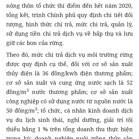
nông thôn tổ chức thí điểm đến hết năm 2020,
tổng kết, trình Chính phủ quy định chi tiết đối
tượng, hình thức chi trả, mức chi trả, quản lý,
sử dụng tiền chi trả dịch vụ về hấp thụ và lưu
giữ các bon của rừng.
Theo đó, mức chi trả dịch vụ môi trường rừng
được quy định cụ thể, đối với cơ sở sản xuất
thủy điện là 36 đồng/kwh điện thương phẩm;
cơ sở sản xuất và cung ứng nước sạch là 52
3
đồng/m
nước thương phẩm; cơ sở sản xuất
công nghiệp có sử dụng nước từ nguồn nước là
3
50 đồng/m
; tổ chức, cá nhân kinh doanh dịch
vụ du lịch sinh thái, nghỉ dưỡng, giải trí tối
thiểu bằng 1 % trên tổng doanh thu thực hiện
trong kỳ; doanh nghiệp nuôi trồng thủy sản