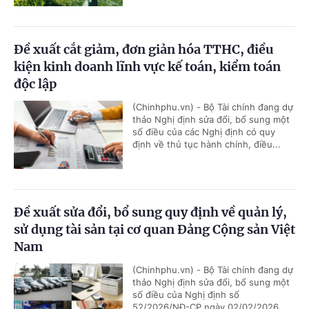
Đề xuất cắt giảm, đơn giản hóa TTHC, điều
kiện kinh doanh lĩnh vực kế toán, kiểm toán
độc lập
(Chinhphu.vn) - Bộ Tài chính đang dự
thảo Nghị định sửa đổi, bổ sung một
số điều của các Nghị định có quy
định về thủ tục hành chính, điều...
Đề xuất sửa đổi, bổ sung quy định về quản lý,
sử dụng tài sản tại cơ quan Đảng Cộng sản Việt
Nam
(Chinhphu.vn) - Bộ Tài chính đang dự
thảo Nghị định sửa đổi, bổ sung một
số điều của Nghị định số
52/2026/NĐ-CP ngày 02/02/2026...