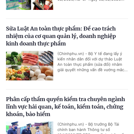
Sửa Luật An toàn thực phẩm: Đề cao trách
nhiệm của cơ quan quản lý, doanh nghiệp
kinh doanh thực phẩm
(Chinhphu.vn) - Bộ Y tế đang lấy ý
kiến nhân dân đối với dự thảo Luật
An toàn thực phẩm (sửa đổi) nhằm
giải quyết những vấn đề vướng mắc...
Phân cấp thẩm quyền kiểm tra chuyên ngành
lĩnh vực hải quan, kế toán, kiểm toán, chứng
khoán, bảo hiểm
(Chinhphu.vn) - Bộ trưởng Bộ Tài
chính ban hành Thông tư số