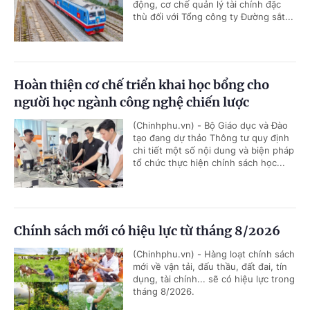
động, cơ chế quản lý tài chính đặc
thù đối với Tổng công ty Đường sắt...
Hoàn thiện cơ chế triển khai học bổng cho
người học ngành công nghệ chiến lược
(Chinhphu.vn) - Bộ Giáo dục và Đào
tạo đang dự thảo Thông tư quy định
chi tiết một số nội dung và biện pháp
tổ chức thực hiện chính sách học...
Chính sách mới có hiệu lực từ tháng 8/2026
(Chinhphu.vn) - Hàng loạt chính sách
mới về vận tải, đấu thầu, đất đai, tín
dụng, tài chính... sẽ có hiệu lực trong
tháng 8/2026.