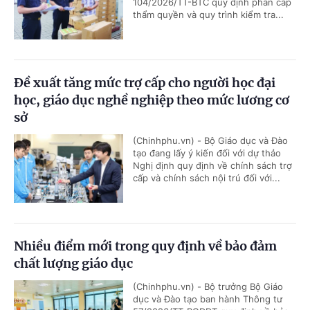
104/2026/TT-BTC quy định phân cấp
thẩm quyền và quy trình kiểm tra...
Đề xuất tăng mức trợ cấp cho người học đại
học, giáo dục nghề nghiệp theo mức lương cơ
sở
(Chinhphu.vn) - Bộ Giáo dục và Đào
tạo đang lấy ý kiến đối với dự thảo
Nghị định quy định về chính sách trợ
cấp và chính sách nội trú đối với...
Nhiều điểm mới trong quy định về bảo đảm
chất lượng giáo dục
(Chinhphu.vn) - Bộ trưởng Bộ Giáo
dục và Đào tạo ban hành Thông tư