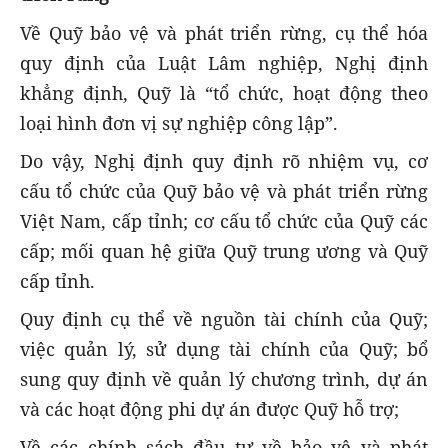
Về Quỹ bảo vệ và phát triển rừng, cụ thể hóa
quy định của Luật Lâm nghiệp, Nghị định
khẳng định, Quỹ là “tổ chức, hoạt động theo
loại hình đơn vị sự nghiệp công lập”.
Do vậy, Nghị định quy định rõ nhiệm vụ, cơ
cấu tổ chức của Quỹ bảo vệ và phát triển rừng
Việt Nam, cấp tỉnh; cơ cấu tổ chức của Quỹ các
cấp; mối quan hệ giữa Quỹ trung ương và Quỹ
cấp tỉnh.
Quy định cụ thể về nguồn tài chính của Quỹ;
việc quản lý, sử dụng tài chính của Quỹ; bổ
sung quy định về quản lý chương trình, dự án
và các hoạt động phi dự án được Quỹ hỗ trợ;
Về các chính sách đầu tư về bảo vệ và phát