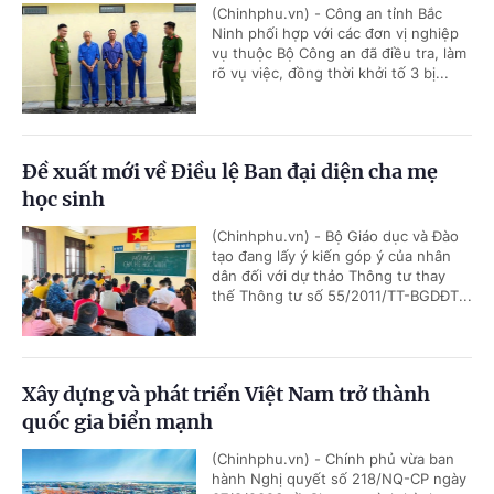
(Chinhphu.vn) - Công an tỉnh Bắc
Ninh phối hợp với các đơn vị nghiệp
vụ thuộc Bộ Công an đã điều tra, làm
rõ vụ việc, đồng thời khởi tố 3 bị...
Đề xuất mới về Điều lệ Ban đại diện cha mẹ
học sinh
(Chinhphu.vn) - Bộ Giáo dục và Đào
tạo đang lấy ý kiến góp ý của nhân
dân đối với dự thảo Thông tư thay
thế Thông tư số 55/2011/TT-BGDĐT...
Xây dựng và phát triển Việt Nam trở thành
quốc gia biển mạnh
(Chinhphu.vn) - Chính phủ vừa ban
hành Nghị quyết số 218/NQ-CP ngày