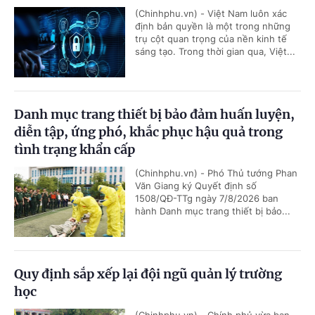
(Chinhphu.vn) - Việt Nam luôn xác
định bản quyền là một trong những
trụ cột quan trọng của nền kinh tế
sáng tạo. Trong thời gian qua, Việt...
Danh mục trang thiết bị bảo đảm huấn luyện,
diễn tập, ứng phó, khắc phục hậu quả trong
tình trạng khẩn cấp
(Chinhphu.vn) - Phó Thủ tướng Phan
Văn Giang ký Quyết định số
1508/QĐ-TTg ngày 7/8/2026 ban
hành Danh mục trang thiết bị bảo...
Quy định sắp xếp lại đội ngũ quản lý trường
học
(Chinhphu.vn) - Chính phủ vừa ban