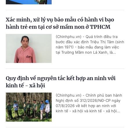
Xác minh, xử lý vụ bảo mẫu có hành vi bạo
hành trẻ em tại cơ sở mầm non ở TPHCM
(Chinhphu.vn) - Quá trình điều tra
bước đầu xác định Triệu Thị Tâm (sinh
năm 1971) - bảo mẫu đang làm việc
tại Trường Mầm non Lá Xanh, là...
Quy định về nguyên tắc kết hợp an ninh với
kinh tế - xã hội
(Chinhphu.vn) - Chính phủ ban hành
Nghị định số 312/2026/NĐ-CP ngày
07/8/2026 về kết hợp an ninh với
kinh tế - xã hội và kinh tế - xã hội...