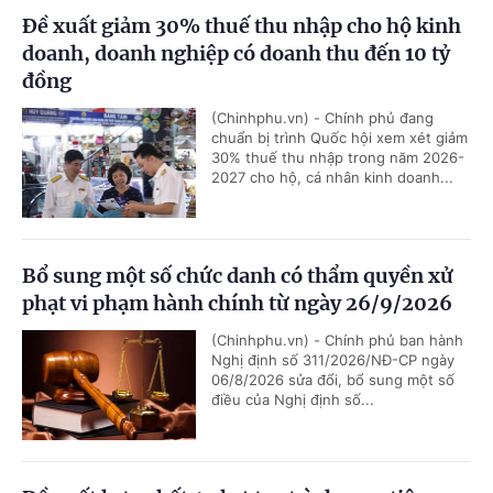
Đề xuất giảm 30% thuế thu nhập cho hộ kinh
doanh, doanh nghiệp có doanh thu đến 10 tỷ
đồng
(Chinhphu.vn) - Chính phủ đang
chuẩn bị trình Quốc hội xem xét giảm
30% thuế thu nhập trong năm 2026-
2027 cho hộ, cá nhân kinh doanh...
Bổ sung một số chức danh có thẩm quyền xử
phạt vi phạm hành chính từ ngày 26/9/2026
(Chinhphu.vn) - Chính phủ ban hành
Nghị định số 311/2026/NĐ-CP ngày
06/8/2026 sửa đổi, bổ sung một số
điều của Nghị định số...