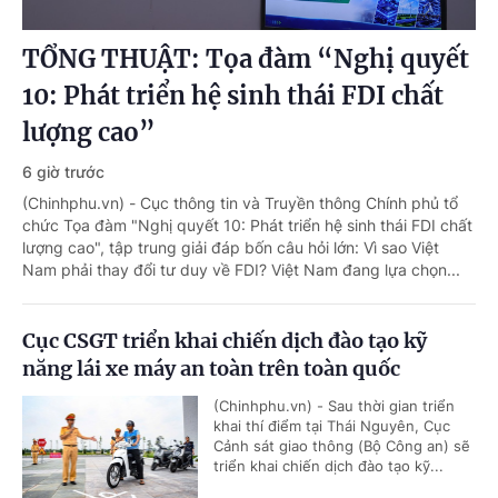
TỔNG THUẬT: Tọa đàm “Nghị quyết
10: Phát triển hệ sinh thái FDI chất
lượng cao”
6 giờ trước
(Chinhphu.vn) - Cục thông tin và Truyền thông Chính phủ tổ
chức Tọa đàm "Nghị quyết 10: Phát triển hệ sinh thái FDI chất
lượng cao", tập trung giải đáp bốn câu hỏi lớn: Vì sao Việt
Nam phải thay đổi tư duy về FDI? Việt Nam đang lựa chọn...
Cục CSGT triển khai chiến dịch đào tạo kỹ
năng lái xe máy an toàn trên toàn quốc
(Chinhphu.vn) - Sau thời gian triển
khai thí điểm tại Thái Nguyên, Cục
Cảnh sát giao thông (Bộ Công an) sẽ
triển khai chiến dịch đào tạo kỹ...