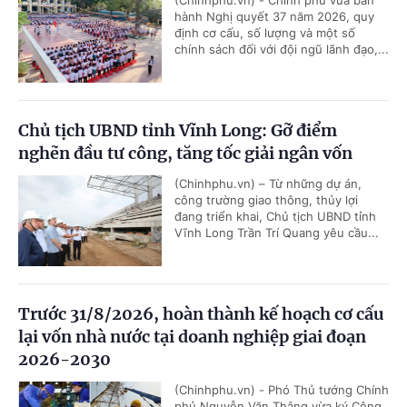
hành Nghị quyết 37 năm 2026, quy
định cơ cấu, số lượng và một số
chính sách đối với đội ngũ lãnh đạo,...
Chủ tịch UBND tỉnh Vĩnh Long: Gỡ điểm
nghẽn đầu tư công, tăng tốc giải ngân vốn
(Chinhphu.vn) – Từ những dự án,
công trường giao thông, thủy lợi
đang triển khai, Chủ tịch UBND tỉnh
Vĩnh Long Trần Trí Quang yêu cầu...
Trước 31/8/2026, hoàn thành kế hoạch cơ cấu
lại vốn nhà nước tại doanh nghiệp giai đoạn
2026-2030
(Chinhphu.vn) - Phó Thủ tướng Chính
phủ Nguyễn Văn Thắng vừa ký Công