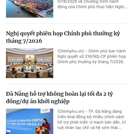
07/8/2026 về Chương trình hành
động của Chính phủ thực hiện Nghị...
Nghị quyết phiên họp Chính phủ thường kỳ
tháng 7/2026
(Chinhphu.vn) - Chính phủ ban hành
Nghị quyết số 216/NQ-CP phiên họp
Chính phủ thường kỳ tháng 7/2026.
Đà Nẵng hỗ trợ không hoàn lại tối đa 2 tỷ
đồng/dự án khởi nghiệp
(Chinhphu.vn) - TP. Đà Nẵng đang
triển khai đồng bộ nhiều chính sách
hỗ trợ phát triển vi mạch bán dẫn, trí
tuệ nhân tạo (AI) và hệ sinh thái...