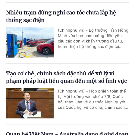
Nhiều trạm dừng nghỉ cao tốc chưa lắp hệ
thống sạc điện
(Chinhphu.vn) - Bộ trưởng Trần Hồng
Minh vừa ban hành công điện yêu
cầu các đơn vị khẩn trương đầu tư,
hoàn thiện hệ thống sạc điện tại...
Tạo cơ chế, chính sách đặc thù để xử lý vi
phạm pháp luật liên quan đến một số lĩnh vực
(Chinhphu.vn) – Họp phiên toàn thể
tại Hội trường vào chiều 7/8, Quốc
hội thảo luận về dự thảo Nghị quyết
của Quốc hội về cơ chế, chính sách...
Quan hệ Việt Nam - Australia đang ở giai đoạn