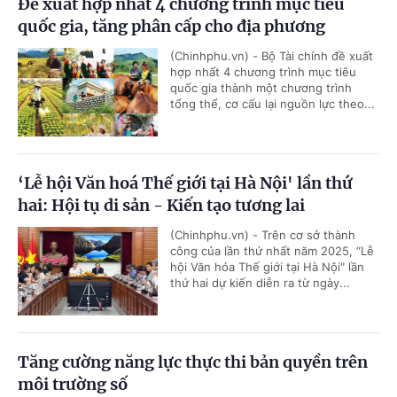
Đề xuất hợp nhất 4 chương trình mục tiêu
quốc gia, tăng phân cấp cho địa phương
(Chinhphu.vn) - Bộ Tài chính đề xuất
hợp nhất 4 chương trình mục tiêu
quốc gia thành một chương trình
tổng thể, cơ cấu lại nguồn lực theo...
‘Lễ hội Văn hoá Thế giới tại Hà Nội' lần thứ
hai: Hội tụ di sản - Kiến tạo tương lai
(Chinhphu.vn) - Trên cơ sở thành
công của lần thứ nhất năm 2025, “Lễ
hội Văn hóa Thế giới tại Hà Nội" lần
thứ hai dự kiến diễn ra từ ngày...
Tăng cường năng lực thực thi bản quyền trên
môi trường số