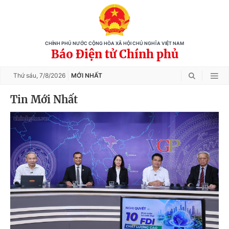
CHÍNH PHỦ NƯỚC CỘNG HÒA XÃ HỘI CHỦ NGHĨA VIỆT NAM
Báo Điện tử Chính phủ
Thứ sáu,
7/8/2026
MỚI NHẤT
Tin Mới Nhất