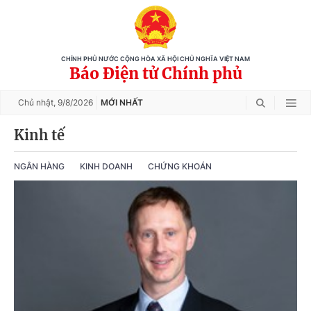
CHÍNH PHỦ NƯỚC CỘNG HÒA XÃ HỘI CHỦ NGHĨA VIỆT NAM
Báo Điện tử Chính phủ
Chủ nhật,
9/8/2026
MỚI NHẤT
Kinh tế
NGÂN HÀNG
KINH DOANH
CHỨNG KHOÁN