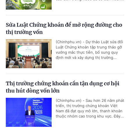
Sửa Luật Chứng khoán để mở rộng đường cho
thị trường vốn
(Chinhphu.vn) - Dự thảo Luật sửa đổi
Luật Chứng khoán tập trung tháo gỡ
vướng mắc thực tiễn, bổ sung quy
định mới và xây dựng thị trường...
Thị trường chứng khoán cần tận dụng cơ hội
thu hút dòng vốn lớn
(Chinhphu.vn) - Sau hơn 26 năm phát
triển, thị trường chứng khoán Việt
Nam đã đạt quy mô lớn, thanh khoản
thuộc nhóm cao trong khu vực. Đây...