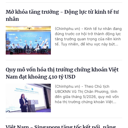
Mở khóa tăng trưởng - Động lực từ kinh tế tư
nhân
(Chinhphu.vn) - Kinh tế tư nhân đang
đứng trước cơ hội trở thành động lực
tăng trưởng quan trọng của nền kinh
tế. Tuy nhiên, để khu vực này bứt...
Quy mô vốn hóa thị trường chứng khoán Việt
Nam đạt khoảng 410 tỷ USD
(Chinhphu.vn) - Theo Chủ tịch
UBCKNN Vũ Thị Chân Phương, tính
đến giữa tháng 5/2026, quy mô vốn
hóa thị trường chứng khoán Việt...
Việt Nam - Singapore tăng tốc kết nối, nâng