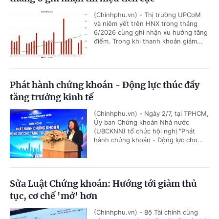
(Chinhphu.vn) - Thị trường UPCoM
và niêm yết trên HNX trong tháng
6/2026 cùng ghi nhận xu hướng tăng
điểm. Trong khi thanh khoản giảm...
Phát hành chứng khoán - Động lực thúc đẩy
tăng trưởng kinh tế
(Chinhphu.vn) - Ngày 2/7, tại TPHCM,
Ủy ban Chứng khoán Nhà nước
(UBCKNN) tổ chức hội nghị "Phát
hành chứng khoán - Động lực cho...
Sửa Luật Chứng khoán: Hướng tới giảm thủ
tục, cơ chế 'mở' hơn
(Chinhphu.vn) - Bộ Tài chính cùng