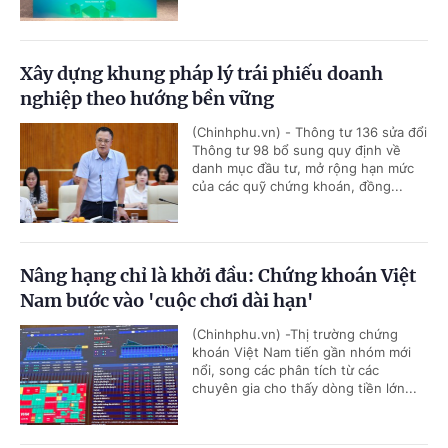
Xây dựng khung pháp lý trái phiếu doanh
nghiệp theo hướng bền vững
(Chinhphu.vn) - Thông tư 136 sửa đổi
Thông tư 98 bổ sung quy định về
danh mục đầu tư, mở rộng hạn mức
của các quỹ chứng khoán, đồng...
Nâng hạng chỉ là khởi đầu: Chứng khoán Việt
Nam bước vào 'cuộc chơi dài hạn'
(Chinhphu.vn) -Thị trường chứng
khoán Việt Nam tiến gần nhóm mới
nổi, song các phân tích từ các
chuyên gia cho thấy dòng tiền lớn...