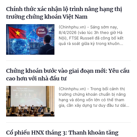
Chính thức xác nhận lộ trình nâng hạng thị
trường chứng khoán Việt Nam
(Chinhphu.vn) - Sáng sớm nay,
8/4/2026 (vào lúc 3h theo giờ Hà
Nội), FTSE Russell đã công bố kết
quả rà soát giữa kỳ trong khuôn...
Chứng khoán bước vào giai đoạn mới: Yêu cầu
cao hơn với nhà đầu tư
(Chinhphu.vn) - Trong bối cảnh thị
trường chứng khoán chuẩn bị nâng
hạng và dòng vốn lớn có thể tham
gia, cần xây dựng tư duy đầu tư dài...
Cổ phiếu HNX tháng 3: Thanh khoản tăng