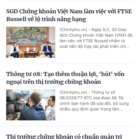
SGD Chứng khoán Việt Nam làm việc với FTSE
Russell về lộ trình nâng hạng
(Chinhphu.vn) - Ngày 5/2, Sở Giao
dịch Chứng khoán Việt Nam (VNX) đã
làm việc với FTSE Russell nhằm rà
soát tiến độ hợp tác phát triển chỉ...
Thông tư 08: Tạo thêm thuận lợi, 'hút' vốn
ngoại trên thị trường chứng khoán
(Chinhphu.vn) - Thông tư số
08/2026/TT-BTC vừa được Bộ Tài
chính ban hành đã sửa đổi, bổ sung
nhiều quy định quan trọng liên...
Thị trường chứng khoán có chuẩn quản trị