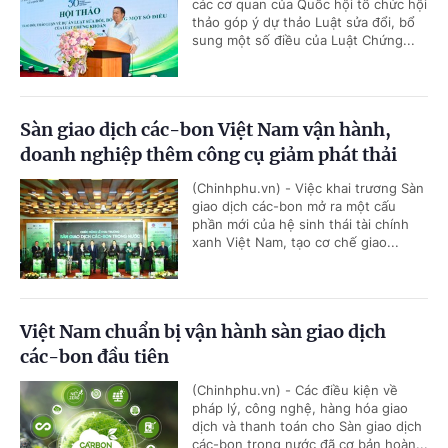
các cơ quan của Quốc hội tổ chức hội
thảo góp ý dự thảo Luật sửa đổi, bổ
sung một số điều của Luật Chứng...
Sàn giao dịch các-bon Việt Nam vận hành,
doanh nghiệp thêm công cụ giảm phát thải
(Chinhphu.vn) - Việc khai trương Sàn
giao dịch các-bon mở ra một cấu
phần mới của hệ sinh thái tài chính
xanh Việt Nam, tạo cơ chế giao...
Việt Nam chuẩn bị vận hành sàn giao dịch
các-bon đầu tiên
(Chinhphu.vn) - Các điều kiện về
pháp lý, công nghệ, hàng hóa giao
dịch và thanh toán cho Sàn giao dịch
các-bon trong nước đã cơ bản hoàn...