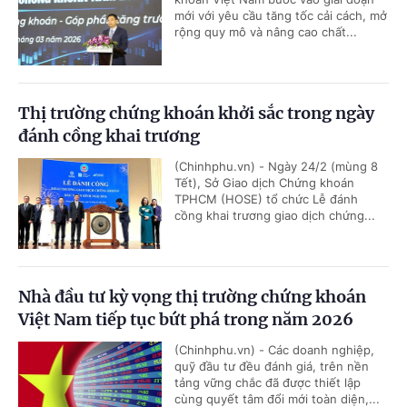
mới với yêu cầu tăng tốc cải cách, mở
rộng quy mô và nâng cao chất...
Thị trường chứng khoán khởi sắc trong ngày
đánh cồng khai trương
(Chinhphu.vn) - Ngày 24/2 (mùng 8
Tết), Sở Giao dịch Chứng khoán
TPHCM (HOSE) tổ chức Lễ đánh
cồng khai trương giao dịch chứng...
Nhà đầu tư kỳ vọng thị trường chứng khoán
Việt Nam tiếp tục bứt phá trong năm 2026
(Chinhphu.vn) - Các doanh nghiệp,
quỹ đầu tư đều đánh giá, trên nền
tảng vững chắc đã được thiết lập
cùng quyết tâm đổi mới toàn diện,...