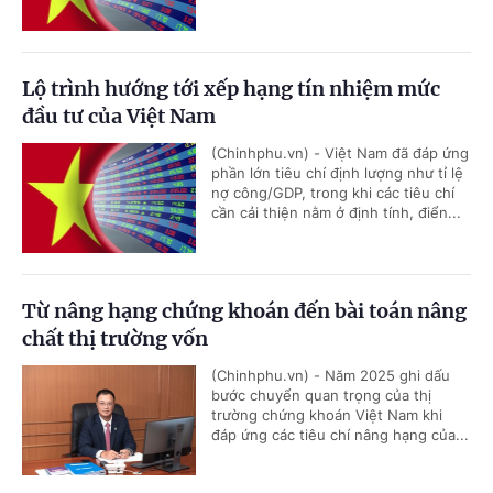
Lộ trình hướng tới xếp hạng tín nhiệm mức
đầu tư của Việt Nam
(Chinhphu.vn) - Việt Nam đã đáp ứng
phần lớn tiêu chí định lượng như tỉ lệ
nợ công/GDP, trong khi các tiêu chí
cần cải thiện nằm ở định tính, điển...
Từ nâng hạng chứng khoán đến bài toán nâng
chất thị trường vốn
(Chinhphu.vn) - Năm 2025 ghi dấu
bước chuyển quan trọng của thị
trường chứng khoán Việt Nam khi
đáp ứng các tiêu chí nâng hạng của...