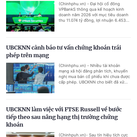
(Chinhphu.vn) - Đại hội cổ đông
VPBankS thông qua kế hoạch kinh
doanh năm 2026 với mục tiêu doanh
thu 11.074 tỷ đồng, lợi nhuận 6.453...
UBCKNN cảnh báo tư vấn chứng khoán trái
phép trên mạng
(Chinhphu.vn) - Nhiều tài khoản
mạng xã hội đăng phân tích, khuyến
nghị mua bán cổ phiếu khi chưa được
cấp phép. UBCKNN cho biết đã xử...
UBCKNN làm việc với FTSE Russell về bước
tiếp theo sau nâng hạng thị trường chứng
khoán
(Chinhpuh.vn)- Sau tín hiệu tích cực