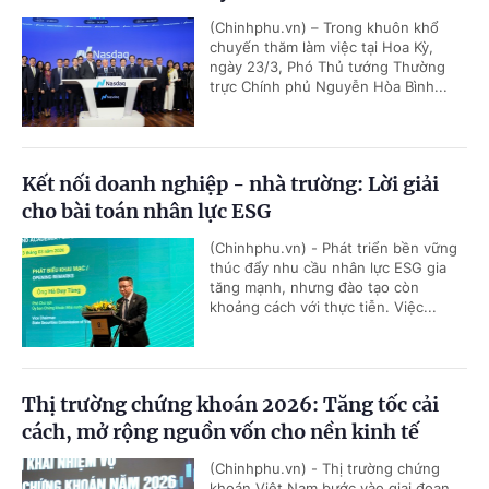
(Chinhphu.vn) – Trong khuôn khổ
chuyến thăm làm việc tại Hoa Kỳ,
ngày 23/3, Phó Thủ tướng Thường
trực Chính phủ Nguyễn Hòa Bình...
Kết nối doanh nghiệp - nhà trường: Lời giải
cho bài toán nhân lực ESG
(Chinhphu.vn) - Phát triển bền vững
thúc đẩy nhu cầu nhân lực ESG gia
tăng mạnh, nhưng đào tạo còn
khoảng cách với thực tiễn. Việc...
Thị trường chứng khoán 2026: Tăng tốc cải
cách, mở rộng nguồn vốn cho nền kinh tế
(Chinhphu.vn) - Thị trường chứng
khoán Việt Nam bước vào giai đoạn