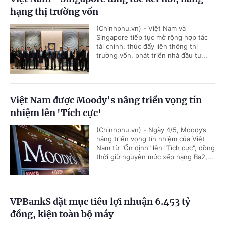
hạng thị trường vốn
(Chinhphu.vn) - Việt Nam và
Singapore tiếp tục mở rộng hợp tác
tài chính, thúc đẩy liên thông thị
trường vốn, phát triển nhà đầu tư...
Việt Nam được Moody’s nâng triển vọng tín
nhiệm lên 'Tích cực'
(Chinhphu.vn) - Ngày 4/5, Moody’s
nâng triển vọng tín nhiệm của Việt
Nam từ "Ổn định" lên "Tích cực", đồng
thời giữ nguyên mức xếp hạng Ba2,...
VPBankS đặt mục tiêu lợi nhuận 6.453 tỷ
đồng, kiện toàn bộ máy