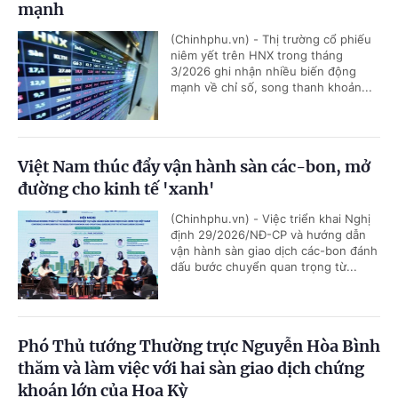
mạnh
(Chinhphu.vn) - Thị trường cổ phiếu
niêm yết trên HNX trong tháng
3/2026 ghi nhận nhiều biến động
mạnh về chỉ số, song thanh khoản...
Việt Nam thúc đẩy vận hành sàn các-bon, mở
đường cho kinh tế 'xanh'
(Chinhphu.vn) - Việc triển khai Nghị
định 29/2026/NĐ-CP và hướng dẫn
vận hành sàn giao dịch các-bon đánh
dấu bước chuyển quan trọng từ...
Phó Thủ tướng Thường trực Nguyễn Hòa Bình
thăm và làm việc với hai sàn giao dịch chứng
khoán lớn của Hoa Kỳ