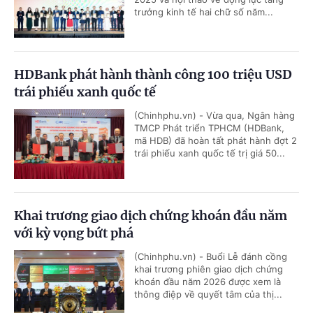
trưởng kinh tế hai chữ số năm...
HDBank phát hành thành công 100 triệu USD
trái phiếu xanh quốc tế
(Chinhphu.vn) - Vừa qua, Ngân hàng
TMCP Phát triển TPHCM (HDBank,
mã HDB) đã hoàn tất phát hành đợt 2
trái phiếu xanh quốc tế trị giá 50...
Khai trương giao dịch chứng khoán đầu năm
với kỳ vọng bứt phá
(Chinhphu.vn) - Buổi Lễ đánh cồng
khai trương phiên giao dịch chứng
khoán đầu năm 2026 được xem là
thông điệp về quyết tâm của thị...