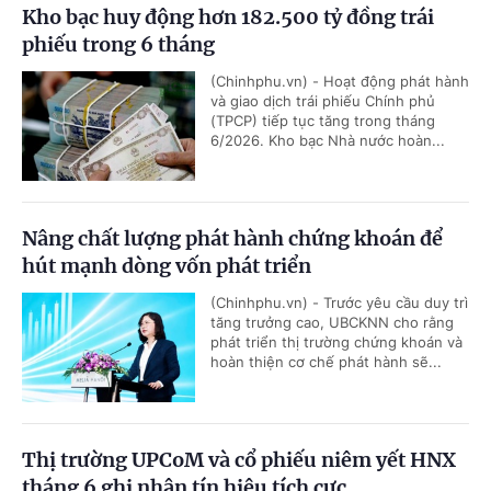
Kho bạc huy động hơn 182.500 tỷ đồng trái
phiếu trong 6 tháng
(Chinhphu.vn) - Hoạt động phát hành
và giao dịch trái phiếu Chính phủ
(TPCP) tiếp tục tăng trong tháng
6/2026. Kho bạc Nhà nước hoàn...
Nâng chất lượng phát hành chứng khoán để
hút mạnh dòng vốn phát triển
(Chinhphu.vn) - Trước yêu cầu duy trì
tăng trưởng cao, UBCKNN cho rằng
phát triển thị trường chứng khoán và
hoàn thiện cơ chế phát hành sẽ...
Thị trường UPCoM và cổ phiếu niêm yết HNX
tháng 6 ghi nhận tín hiệu tích cực