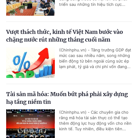
triển sau những tín hiệu tích cực...
Vượt thách thức, kinh tế Việt Nam bước vào
chặng nước rút những tháng cuối năm
(Chinhphu.vn) - Tăng trưởng GDP đạt
mức cao sau nhiều năm, song những
biến động từ bên ngoài cùng sức ép
lạm phát, tỷ giá và chi phí vốn đang...
Tài sản mã hóa: Muốn bứt phá phải xây dựng
hạ tầng niềm tin
(Chinhphu.vn) - Các chuyên gia cho
rằng mã hóa tài sản thực có thể tạo
thêm động lực huy động vốn cho nền
kinh tế. Tuy nhiên, điều kiện tiên...