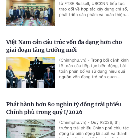
từ FTSE Russell, UBCKNN tiếp tục
trao đổi về hợp tác xây dựng chỉ số,
phát triển sản phẩm và hoàn thiện...
Việt Nam cần cấu trúc vốn đa dạng hơn cho
giai đoạn tăng trưởng mới
(Chinhphu.vn) - Trong bối cảnh kinh
tế toàn cầu tiếp tục biến động, bài
toán phân bổ và sử dụng hiệu quả
nguồn vốn đang trở nên quan...
Phát hành hơn 80 nghìn tỷ đồng trái phiếu
Chính phủ trong quý I/2026
(Chinhphu.vn) - Quý I/2026, thị
trường trái phiếu Chính phủ chịu tác
động từ biến động lãi suất và thanh