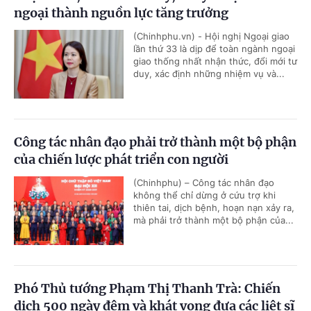
ngoại thành nguồn lực tăng trưởng
(Chinhphu.vn) - Hội nghị Ngoại giao
lần thứ 33 là dịp để toàn ngành ngoại
giao thống nhất nhận thức, đổi mới tư
duy, xác định những nhiệm vụ và...
Công tác nhân đạo phải trở thành một bộ phận
của chiến lược phát triển con người
(Chinhphu) – Công tác nhân đạo
không thể chỉ dừng ở cứu trợ khi
thiên tai, dịch bệnh, hoạn nạn xảy ra,
mà phải trở thành một bộ phận của...
Phó Thủ tướng Phạm Thị Thanh Trà: Chiến
dịch 500 ngày đêm và khát vọng đưa các liệt sĩ