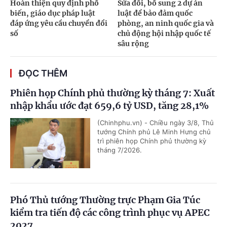
Hoàn thiện quy định phổ
Sửa đổi, bổ sung 2 dự án
biến, giáo dục pháp luật
luật để bảo đảm quốc
đáp ứng yêu cầu chuyển đổi
phòng, an ninh quốc gia và
số
chủ động hội nhập quốc tế
sâu rộng
ĐỌC THÊM
Phiên họp Chính phủ thường kỳ tháng 7: Xuất
nhập khẩu ước đạt 659,6 tỷ USD, tăng 28,1%
(Chinhphu.vn) - Chiều ngày 3/8, Thủ
tướng Chính phủ Lê Minh Hưng chủ
trì phiên họp Chính phủ thường kỳ
tháng 7/2026.
Phó Thủ tướng Thường trực Phạm Gia Túc
kiểm tra tiến độ các công trình phục vụ APEC
2027