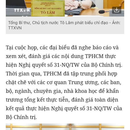
Tổng Bí thư, Chủ tịch nước Tô Lâm phát biểu chỉ đạo - Ảnh:
TTXVN
Tại cuộc họp, các đại biểu đã nghe báo cáo và
xem xét, đánh giá các nội dung TPHCM thực
hiện Nghị quyết số 31-NQ/TW của Bộ Chính trị.
Thời gian qua, TPHCM đã tập trung phối hợp
chặt chẽ với các cơ quan Trung ương, các ban,
bộ, ngành, chuyên gia, nhà khoa học để khẩn
trương tổng kết thực tiễn, đánh giá toàn diện
kết quả thực hiện Nghị quyết số 31-NQ/TW của
Bộ Chính trị.