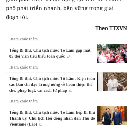
phố phát triển nhanh, bền vững trong giai
đoạn tới.
Theo TTXVN
Tham khảo thêm
Tổng Bí thư, Chủ tịch nước Tô Lâm gặp mặt
85 đội viên tiêu biểu toàn quốc
Tham khảo thêm
Tổng Bí thư, Chủ tịch nước Tô Lâm: Kiện toàn
các Ban chỉ đạo Trung ương về hoàn thiện thể
chế, pháp luật, cải cách tư pháp
Tham khảo thêm
Tổng Bí thư, Chủ tịch nước Tô Lâm tiếp Bí thư
Thành ủy, Chủ tịch Hội đồng nhân dân Thủ đô
Vientiane (Lào)