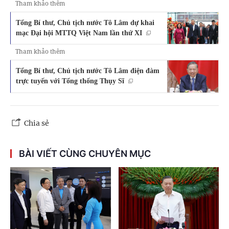
Tham khảo thêm
Tổng Bí thư, Chủ tịch nước Tô Lâm dự khai
mạc Đại hội MTTQ Việt Nam lần thứ XI
Tham khảo thêm
Tổng Bí thư, Chủ tịch nước Tô Lâm điện đàm
trực tuyến với Tổng thống Thụy Sĩ
Chia sẻ
BÀI VIẾT CÙNG CHUYÊN MỤC