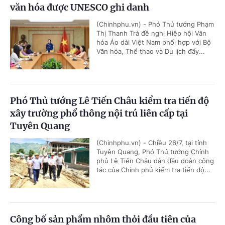
văn hóa được UNESCO ghi danh
(Chinhphu.vn) - Phó Thủ tướng Phạm
Thị Thanh Trà đề nghị Hiệp hội Văn
hóa Áo dài Việt Nam phối hợp với Bộ
Văn hóa, Thể thao và Du lịch đẩy...
Phó Thủ tướng Lê Tiến Châu kiểm tra tiến độ
xây trường phổ thông nội trú liên cấp tại
Tuyên Quang
(Chinhphu.vn) - Chiều 26/7, tại tỉnh
Tuyên Quang, Phó Thủ tướng Chính
phủ Lê Tiến Châu dẫn đầu đoàn công
tác của Chính phủ kiểm tra tiến độ...
Công bố sản phẩm nhôm thỏi đầu tiên của