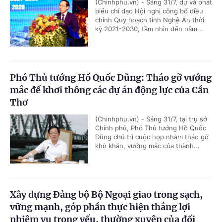
(Chinhphu.vn) - Sáng 31/7, dự và phát
biểu chỉ đạo Hội nghị công bố điều
chỉnh Quy hoạch tỉnh Nghệ An thời
kỳ 2021-2030, tầm nhìn đến năm...
Phó Thủ tướng Hồ Quốc Dũng: Tháo gỡ vướng
mắc để khơi thông các dự án động lực của Cần
Thơ
(Chinhphu.vn) - Sáng 31/7, tại trụ sở
Chính phủ, Phó Thủ tướng Hồ Quốc
Dũng chủ trì cuộc họp nhằm tháo gỡ
khó khăn, vướng mắc của thành...
Xây dựng Đảng bộ Bộ Ngoại giao trong sạch,
vững mạnh, góp phần thực hiện thắng lợi
nhiệm vụ trọng yếu, thường xuyên của đối