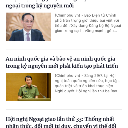
ngoại trong kỷ nguyên mới
(Chinhphu.vn) - Báo Điện tử Chính
phủ trân trọng giới thiệu bài viết với
tiêu đề :"Xây dựng Đảng bộ Bộ Ngoại
giao trong sạch, vững mạnh, góp...
An ninh quốc gia và bảo vệ an ninh quốc gia
trong kỷ nguyên mới phải kiến tạo phát triển
(Chinhphu.vn) - Sáng 29/7, tại Hội
nghị toàn quốc nghiên cứu, học tập,
quán triệt và triển khai thực hiện
Nghị quyết Hội nghị lần thứ ba Ban...
Hội nghị Ngoại giao lần thứ 33: Thống nhất
nhận thức, đổi mới tư duy, chuyển vị thế đối