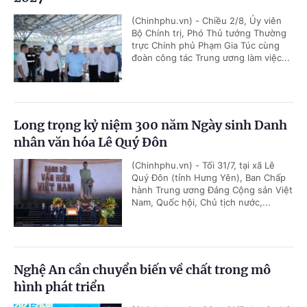
(Chinhphu.vn) - Chiều 2/8, Ủy viên
Bộ Chính trị, Phó Thủ tướng Thường
trực Chính phủ Phạm Gia Túc cùng
đoàn công tác Trung ương làm việc...
Long trọng kỷ niệm 300 năm Ngày sinh Danh
nhân văn hóa Lê Quý Đôn
(Chinhphu.vn) - Tối 31/7, tại xã Lê
Quý Đôn (tỉnh Hưng Yên), Ban Chấp
hành Trung ương Đảng Cộng sản Việt
Nam, Quốc hội, Chủ tịch nước,...
Nghệ An cần chuyển biến về chất trong mô
hình phát triển