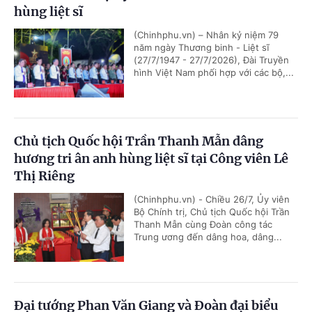
hùng liệt sĩ
(Chinhphu.vn) – Nhân kỷ niệm 79
năm ngày Thương binh - Liệt sĩ
(27/7/1947 - 27/7/2026), Đài Truyền
hình Việt Nam phối hợp với các bộ,...
Chủ tịch Quốc hội Trần Thanh Mẫn dâng
hương tri ân anh hùng liệt sĩ tại Công viên Lê
Thị Riêng
(Chinhphu.vn) - Chiều 26/7, Ủy viên
Bộ Chính trị, Chủ tịch Quốc hội Trần
Thanh Mẫn cùng Đoàn công tác
Trung ương đến dâng hoa, dâng...
Đại tướng Phan Văn Giang và Đoàn đại biểu