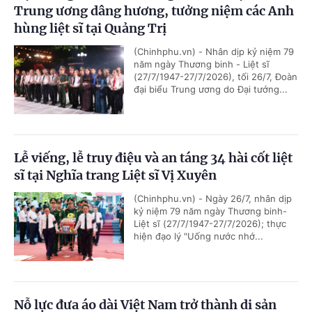
Trung ương dâng hương, tưởng niệm các Anh
hùng liệt sĩ tại Quảng Trị
(Chinhphu.vn) - Nhân dịp kỷ niệm 79
năm ngày Thương binh - Liệt sĩ
(27/7/1947-27/7/2026), tối 26/7, Đoàn
đại biểu Trung ương do Đại tướng...
Lễ viếng, lễ truy điệu và an táng 34 hài cốt liệt
sĩ tại Nghĩa trang Liệt sĩ Vị Xuyên
(Chinhphu.vn) - Ngày 26/7, nhân dịp
kỷ niệm 79 năm ngày Thương binh-
Liệt sĩ (27/7/1947-27/7/2026); thực
hiện đạo lý "Uống nước nhớ...
Nỗ lực đưa áo dài Việt Nam trở thành di sản