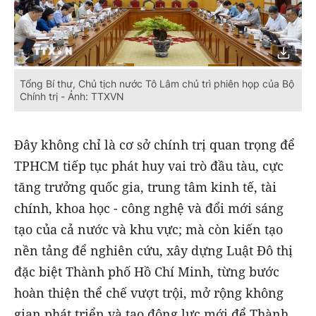
Tổng Bí thư, Chủ tịch nước Tô Lâm chủ trì phiên họp của Bộ
Chính trị - Ảnh: TTXVN
Đây không chỉ là cơ sở chính trị quan trọng để
TPHCM tiếp tục phát huy vai trò đầu tàu, cực
tăng trưởng quốc gia, trung tâm kinh tế, tài
chính, khoa học - công nghệ và đổi mới sáng
tạo của cả nước và khu vực; mà còn kiến tạo
nền tảng để nghiên cứu, xây dựng Luật Đô thị
đặc biệt Thành phố Hồ Chí Minh, từng bước
hoàn thiện thể chế vượt trội, mở rộng không
gian phát triển và tạo động lực mới để Thành