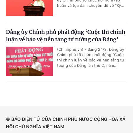
ủy Chính phủ tổ chức hội nghị tập
huấn và tọa đàm chuyên đề về “Kỹ...
Đảng ủy Chính phủ phát động ‘Cuộc thi chính
luận về bảo vệ nền tảng tư tưởng của Đảng’
(Chinhphu.vn) - Sáng 24/3, Đảng ủy
Chính phủ tổ chức phát động “Cuộc
thi chính luận về bảo vệ nền tảng tư
tưởng của Đảng lần thứ 2, năm...
© BÁO ĐIỆN TỬ CỦA CHÍNH PHỦ NƯỚC CỘNG HÒA XÃ
HỘI CHỦ NGHĨA VIỆT NAM