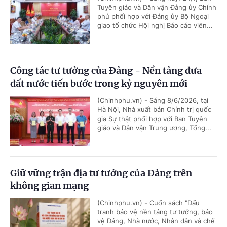
Tuyên giáo và Dân vận Đảng ủy Chính
phủ phối hợp với Đảng ủy Bộ Ngoại
giao tổ chức Hội nghị Báo cáo viên...
Công tác tư tưởng của Đảng - Nền tảng đưa
đất nước tiến bước trong kỷ nguyên mới
(Chinhphu.vn) - Sáng 8/6/2026, tại
Hà Nội, Nhà xuất bản Chính trị quốc
gia Sự thật phối hợp với Ban Tuyên
giáo và Dân vận Trung ương, Tổng...
Giữ vững trận địa tư tưởng của Đảng trên
không gian mạng
(Chinhphu.vn) - Cuốn sách "Đấu
tranh bảo vệ nền tảng tư tưởng, bảo
vệ Đảng, Nhà nước, Nhân dân và chế