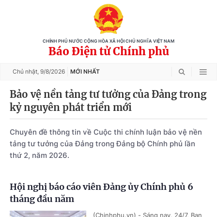
CHÍNH PHỦ NƯỚC CỘNG HÒA XÃ HỘI CHỦ NGHĨA VIỆT NAM
Báo Điện tử Chính phủ
Chủ nhật,
9/8/2026
MỚI NHẤT
Bảo vệ nền tảng tư tưởng của Đảng trong
kỷ nguyên phát triển mới
Chuyên đề thông tin về Cuộc thi chính luận bảo vệ nền
tảng tư tưởng của Đảng trong Đảng bộ Chính phủ lần
thứ 2, năm 2026.
Hội nghị báo cáo viên Đảng ủy Chính phủ 6
tháng đầu năm
(Chinhphu.vn) - Sáng nay, 24/7, Ban