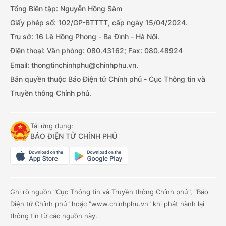
Tổng Biên tập: Nguyễn Hồng Sâm
Giấy phép số: 102/GP-BTTTT, cấp ngày 15/04/2024.
Trụ sở: 16 Lê Hồng Phong - Ba Đình - Hà Nội.
Điện thoại: Văn phòng: 080.43162; Fax: 080.48924
Email: thongtinchinhphu@chinhphu.vn.
Bản quyền thuộc Báo Điện tử Chính phủ - Cục Thông tin và
Truyền thông Chính phủ.
Tải ứng dụng:
BÁO ĐIỆN TỬ CHÍNH PHỦ
Ghi rõ nguồn "Cục Thông tin và Truyền thông Chính phủ", "Báo
Điện tử Chính phủ" hoặc "www.chinhphu.vn" khi phát hành lại
thông tin từ các nguồn này.