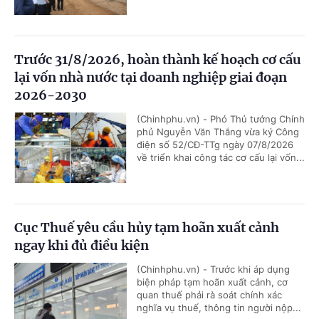
Trước 31/8/2026, hoàn thành kế hoạch cơ cấu
lại vốn nhà nước tại doanh nghiệp giai đoạn
2026-2030
(Chinhphu.vn) - Phó Thủ tướng Chính
phủ Nguyễn Văn Thắng vừa ký Công
điện số 52/CĐ-TTg ngày 07/8/2026
về triển khai công tác cơ cấu lại vốn...
Cục Thuế yêu cầu hủy tạm hoãn xuất cảnh
ngay khi đủ điều kiện
(Chinhphu.vn) - Trước khi áp dụng
biện pháp tạm hoãn xuất cảnh, cơ
quan thuế phải rà soát chính xác
nghĩa vụ thuế, thông tin người nộp...