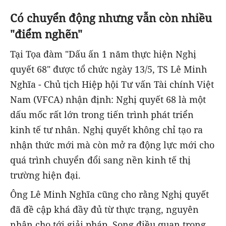
Có chuyển động nhưng vẫn còn nhiều
"điểm nghẽn"
Tại Tọa đàm "Dấu ấn 1 năm thực hiện Nghị
quyết 68" được tổ chức ngày 13/5, TS Lê Minh
Nghĩa - Chủ tịch Hiệp hội Tư vấn Tài chính Việt
Nam (VFCA) nhận định: Nghị quyết 68 là một
dấu mốc rất lớn trong tiến trình phát triển
kinh tế tư nhân. Nghị quyết không chỉ tạo ra
nhận thức mới mà còn mở ra động lực mới cho
quá trình chuyển đổi sang nền kinh tế thị
trường hiện đại.
Ông Lê Minh Nghĩa cũng cho rằng Nghị quyết
đã đề cập khá đầy đủ từ thực trạng, nguyên
nhân cho tới giải pháp. Song điều quan trọng