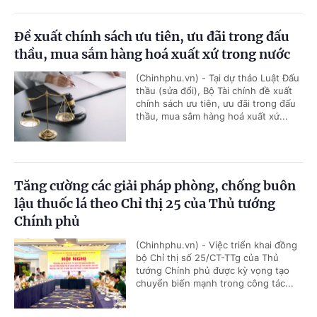
Đề xuất chính sách ưu tiên, ưu đãi trong đấu
thầu, mua sắm hàng hoá xuất xứ trong nước
(Chinhphu.vn) - Tại dự thảo Luật Đấu
thầu (sửa đổi), Bộ Tài chính đề xuất
chính sách ưu tiên, ưu đãi trong đấu
thầu, mua sắm hàng hoá xuất xứ...
Tăng cường các giải pháp phòng, chống buôn
lậu thuốc lá theo Chỉ thị 25 của Thủ tướng
Chính phủ
(Chinhphu.vn) - Việc triển khai đồng
bộ Chỉ thị số 25/CT-TTg của Thủ
tướng Chính phủ được kỳ vọng tạo
chuyển biến mạnh trong công tác...