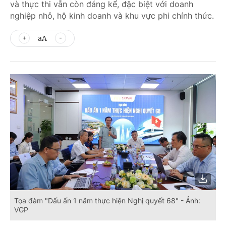
và thực thi vẫn còn đáng kể, đặc biệt với doanh
nghiệp nhỏ, hộ kinh doanh và khu vực phi chính thức.
aA
Tọa đàm "Dấu ấn 1 năm thực hiện Nghị quyết 68" - Ảnh:
VGP