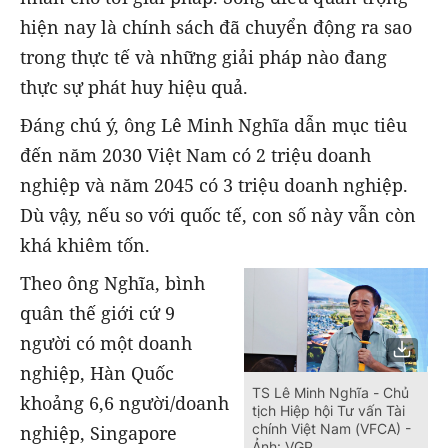
hiện nay là chính sách đã chuyển động ra sao
trong thực tế và những giải pháp nào đang
thực sự phát huy hiệu quả.
Đáng chú ý, ông Lê Minh Nghĩa dẫn mục tiêu
đến năm 2030 Việt Nam có 2 triệu doanh
nghiệp và năm 2045 có 3 triệu doanh nghiệp.
Dù vậy, nếu so với quốc tế, con số này vẫn còn
khá khiêm tốn.
Theo ông Nghĩa, bình
quân thế giới cứ 9
người có một doanh
nghiệp, Hàn Quốc
TS Lê Minh Nghĩa - Chủ
khoảng 6,6 người/doanh
tịch Hiệp hội Tư vấn Tài
chính Việt Nam (VFCA) -
nghiệp, Singapore
Ảnh: VGP