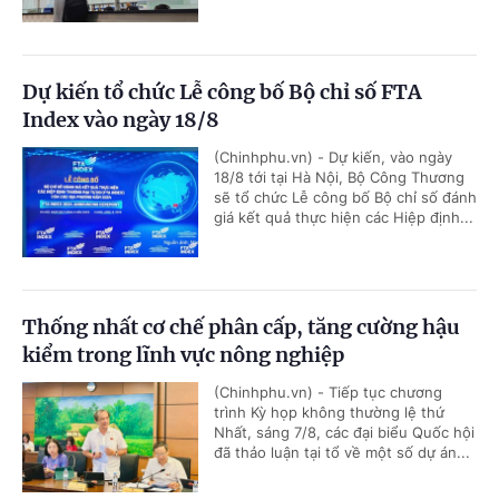
Dự kiến tổ chức Lễ công bố Bộ chỉ số FTA
Index vào ngày 18/8
(Chinhphu.vn) - Dự kiến, vào ngày
18/8 tới tại Hà Nội, Bộ Công Thương
sẽ tổ chức Lễ công bố Bộ chỉ số đánh
giá kết quả thực hiện các Hiệp định...
Thống nhất cơ chế phân cấp, tăng cường hậu
kiểm trong lĩnh vực nông nghiệp
(Chinhphu.vn) - Tiếp tục chương
trình Kỳ họp không thường lệ thứ
Nhất, sáng 7/8, các đại biểu Quốc hội
đã thảo luận tại tổ về một số dự án...