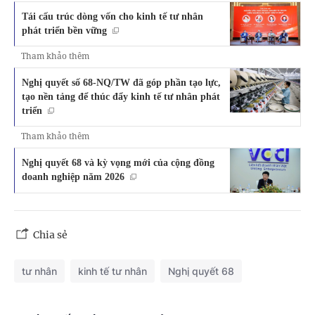
Tái cấu trúc dòng vốn cho kinh tế tư nhân
phát triển bền vững
Tham khảo thêm
Nghị quyết số 68-NQ/TW đã góp phần tạo lực,
tạo nền tảng để thúc đẩy kinh tế tư nhân phát
triển
Tham khảo thêm
Nghị quyết 68 và kỳ vọng mới của cộng đồng
doanh nghiệp năm 2026
Chia sẻ
tư nhân
kinh tế tư nhân
Nghị quyết 68