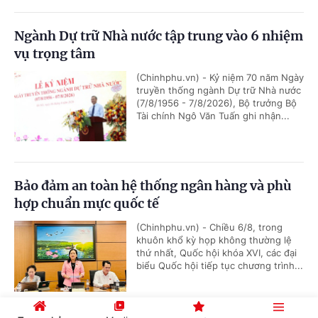
Ngành Dự trữ Nhà nước tập trung vào 6 nhiệm
vụ trọng tâm
(Chinhphu.vn) - Kỷ niệm 70 năm Ngày
truyền thống ngành Dự trữ Nhà nước
(7/8/1956 - 7/8/2026), Bộ trưởng Bộ
Tài chính Ngô Văn Tuấn ghi nhận...
Bảo đảm an toàn hệ thống ngân hàng và phù
hợp chuẩn mực quốc tế
(Chinhphu.vn) - Chiều 6/8, trong
khuôn khổ kỳ họp không thường lệ
thứ nhất, Quốc hội khóa XVI, các đại
biểu Quốc hội tiếp tục chương trình...