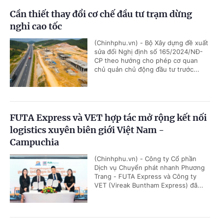
Cần thiết thay đổi cơ chế đầu tư trạm dừng
nghỉ cao tốc
(Chinhphu.vn) - Bộ Xây dựng đề xuất
sửa đổi Nghị định số 165/2024/NĐ-
CP theo hướng cho phép cơ quan
chủ quản chủ động đầu tư trước...
FUTA Express và VET hợp tác mở rộng kết nối
logistics xuyên biên giới Việt Nam -
Campuchia
(Chinhphu.vn) - Công ty Cổ phần
Dịch vụ Chuyển phát nhanh Phương
Trang - FUTA Express và Công ty
VET (Vireak Buntham Express) đã...