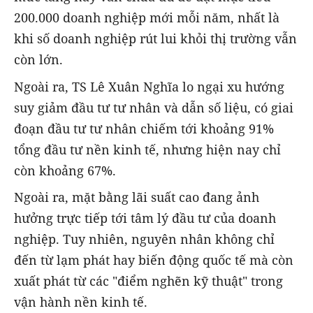
200.000 doanh nghiệp mới mỗi năm, nhất là
khi số doanh nghiệp rút lui khỏi thị trường vẫn
còn lớn.
Ngoài ra, TS Lê Xuân Nghĩa lo ngại xu hướng
suy giảm đầu tư tư nhân và dẫn số liệu, có giai
đoạn đầu tư tư nhân chiếm tới khoảng 91%
tổng đầu tư nền kinh tế, nhưng hiện nay chỉ
còn khoảng 67%.
Ngoài ra, mặt bằng lãi suất cao đang ảnh
hưởng trực tiếp tới tâm lý đầu tư của doanh
nghiệp. Tuy nhiên, nguyên nhân không chỉ
đến từ lạm phát hay biến động quốc tế mà còn
xuất phát từ các "điểm nghẽn kỹ thuật" trong
vận hành nền kinh tế.