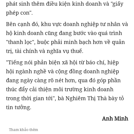
phát sinh thêm điều kiện kinh doanh và "giấy
phép con".
Bên cạnh đó, khu vực doanh nghiệp tư nhân và
hộ kinh doanh cũng đang bước vào quá trình
"thanh lọc", buộc phải minh bạch hơn về quản
trị, tài chính và nghĩa vụ thuế.
"Tiếng nói phản biện xã hội từ báo chí, hiệp
hội ngành nghề và cộng đồng doanh nghiệp
đang ngày càng rõ nét hơn, qua đó góp phần
thúc đẩy cải thiện môi trường kinh doanh
trong thời gian tới", bà Nghiêm Thị Thà bày tỏ
tin tưởng.
Anh Minh
Tham khảo thêm