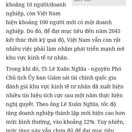
khoảng 10 người/doanh
nghiệp, còn Việt Nam
hiện khoảng 100 người mới có một doanh
nghiệp. Do đó, để đạt mục tiêu đến năm 2045
kết thúc thời kỳ quá độ, Việt Nam vẫn còn rất
nhiều việc phải làm nhằm phát triển mạnh mẽ
khu vực kinh tế tư nhân.
Trong khi đó, TS Lê Xuân Nghĩa - nguyên Phó
Chủ tịch Ủy ban Giám sát tài chính quốc gia
đánh giá khu vực kinh tế tư nhân đã xuất hiện
nhiều tín hiệu tích cực sau một năm thực hiện
nghị quyết. Theo ông Lê Xuân Nghĩa, tốc độ
tăng doanh nghiệp thành lập mới hiện cao hơn
mức bình thường, vào khoảng 22%. Tuy nhiên,
mức tăng này vẫn chưa đủ để đạt mục tiêu