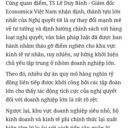
Cùng quan điểm, TS Lê Duy Bình - Giám đốc
Economica Việt Nam nhận định, thành tựu lớn
nhất của Nghị quyết 68 là sự thay đổi mạnh mẽ
về tư tưởng và định hướng chính sách với hàng
loạt nghị quyết, văn bản pháp luật đã được ban
hành nhằm tháo gỡ điểm nghẽn cho khu vực
kinh tế tư nhân, tuy nhiên, sự hứng khởi hiện
chủ yếu tập trung ở nhóm doanh nghiệp lớn.
Theo đó, nhiều dự án quy mô hàng nghìn tỷ
đồng liên tiếp được khởi công bởi các tập đoàn
lớn cho thấy tác động tích cực của nghị quyết
đối với doanh nghiệp lớn là rất rõ rệt.
Ngược lại, khu vực doanh nghiệp siêu nhỏ, hộ
kinh doanh và kinh tế phi chính thức lại xuất
hiện tâm lý lo âu với cách tiếp cận quản lý