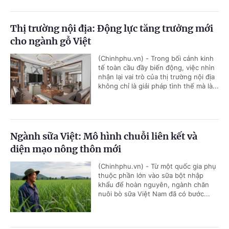
Thị trường nội địa: Động lực tăng trưởng mới
cho ngành gỗ Việt
(Chinhphu.vn) - Trong bối cảnh kinh
tế toàn cầu đầy biến động, việc nhìn
nhận lại vai trò của thị trường nội địa
không chỉ là giải pháp tình thế mà là...
Ngành sữa Việt: Mô hình chuỗi liên kết và
diện mạo nông thôn mới
(Chinhphu.vn) - Từ một quốc gia phụ
thuộc phần lớn vào sữa bột nhập
khẩu để hoàn nguyên, ngành chăn
nuôi bò sữa Việt Nam đã có bước...