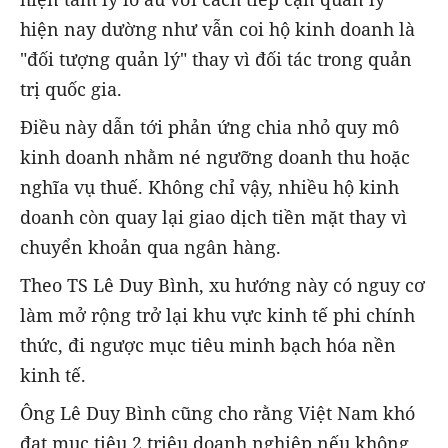
hiện nay dường như vẫn coi hộ kinh doanh là
"đối tượng quản lý" thay vì đối tác trong quản
trị quốc gia.
Điều này dẫn tới phản ứng chia nhỏ quy mô
kinh doanh nhằm né ngưỡng doanh thu hoặc
nghĩa vụ thuế. Không chỉ vậy, nhiều hộ kinh
doanh còn quay lại giao dịch tiền mặt thay vì
chuyển khoản qua ngân hàng.
Theo TS Lê Duy Bình, xu hướng này có nguy cơ
làm mở rộng trở lại khu vực kinh tế phi chính
thức, đi ngược mục tiêu minh bạch hóa nền
kinh tế.
Ông Lê Duy Bình cũng cho rằng Việt Nam khó
đạt mục tiêu 2 triệu doanh nghiệp nếu không