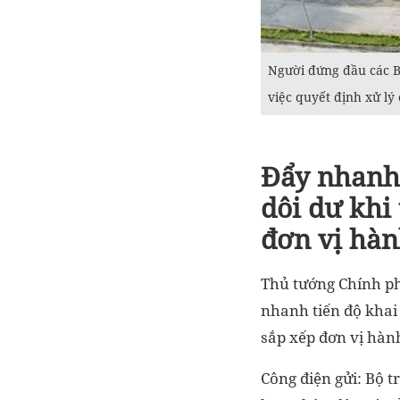
Người đứng đầu các B
việc quyết định xử lý 
Đẩy nhanh 
dôi dư khi
đơn vị hàn
Thủ tướng Chính ph
nhanh tiến độ khai 
sắp xếp đơn vị hành
Công điện gửi: Bộ t