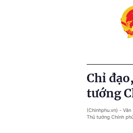
Chỉ đạo
tướng C
(Chinhphu.vn) - Văn
Thủ tướng Chính ph