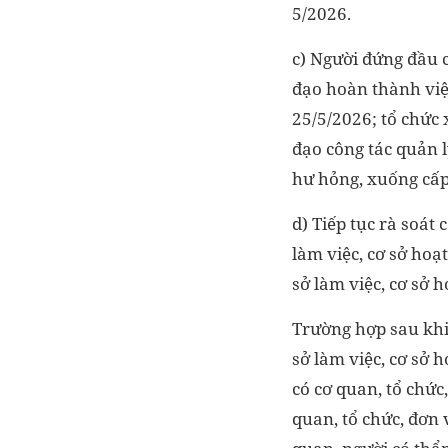
5/2026.
c) Người đứng đầu c
đạo hoàn thành việc
25/5/2026; tổ chức 
đạo công tác quản l
hư hỏng, xuống cấp,
d) Tiếp tục rà soát
làm việc, cơ sở ho
sở làm việc, cơ sở
Trường hợp sau khi 
sở làm việc, cơ sở
có cơ quan, tổ chức
quan, tổ chức, đơn 