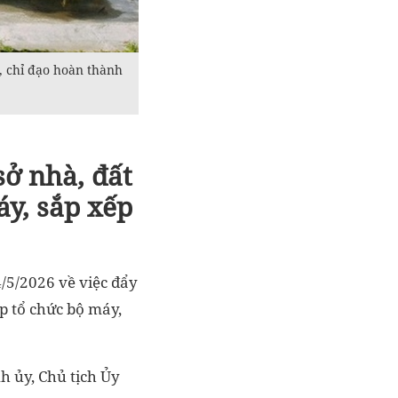
, chỉ đạo hoàn thành
sở nhà, đất
áy, sắp xếp
/5/2026 về việc đẩy
ếp tổ chức bộ máy,
h ủy, Chủ tịch Ủy