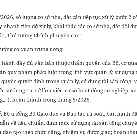
2026, số lượng cơ sở nhà, đất cần tiếp tục xử lý bước 2 
ẩy nhanh tiến độ xử lý, khai thác các cơ sở nhà, đất dôi d
độ, Thủ tướng Chính phủ yêu cầu:
trưởng cơ quan trung ương:
 hành đầy đủ văn bản thuộc thẩm quyền của Bộ, cơ qua
ản quy phạm pháp luật trong lĩnh vực quản lý, sử dụng 
quyền quyết định trong quản lý, sử dụng tài sản công;
c sử dụng trụ sở làm việc, cơ sở hoạt động sự nghiệp, xe
g,...); hoàn thành trong tháng 5/2026.
ế, Bộ trưởng Bộ Giáo dục và Đào tạo rà soát, ban hành 
 dẫn về tiêu chuẩn, định mức sử dụng tài sản công chuy
và đào tạo theo chức năng, nhiệm vụ được giao; hoàn th