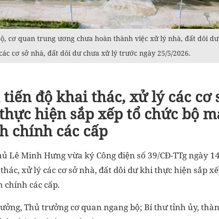
ộ, cơ quan trung ương chưa hoàn thành việc xử lý nhà, đất dôi dư
các cơ sở nhà, đất dôi dư chưa xử lý trước ngày 25/5/2026.
tiến độ khai thác, xử lý các cơ 
 thực hiện sắp xếp tổ chức bộ m
h chính các cấp
ủ Lê Minh Hưng vừa ký Công điện số 39/CĐ-TTg ngày 14
thác, xử lý các cơ sở nhà, đất dôi dư khi thực hiện sắp x
 chính các cấp.
rưởng, Thủ trưởng cơ quan ngang bộ; Bí thư tỉnh ủy, thàn