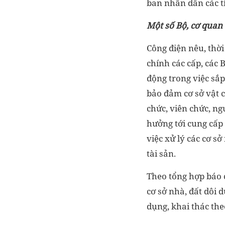
ban nhân dân các t
Một số Bộ, cơ quan 
Công điện nêu, thời
chính các cấp, các 
động trong việc sắp 
bảo đảm cơ sở vật 
chức, viên chức, n
hưởng tới cung cấp 
việc xử lý các cơ sở
tài sản.
Theo tổng hợp báo 
cơ sở nhà, đất dôi 
dụng, khai thác the