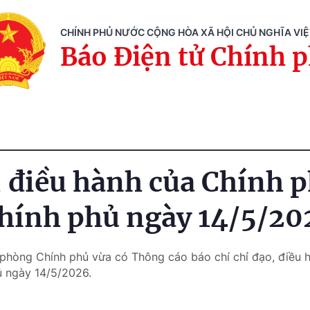
CHÍNH PHỦ NƯỚC CỘNG HÒA XÃ HỘI CHỦ NGHĨA VI
Báo Điện tử Chính 
, điều hành của Chính 
hính phủ ngày 14/5/20
 phòng Chính phủ vừa có Thông cáo báo chí chỉ đạo, điều 
ủ ngày 14/5/2026.