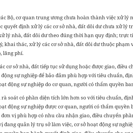
ác Bộ, cơ quan trung ương chưa hoàn thành việc xử lý nh
 quyết định xử lý các cơ sở nhà, đất dôi dư chưa xử lý 
xử lý nhà, đất dôi dư theo đúng thời hạn quy định; trực t
ý, khai thác, xử lý các cơ sở nhà, đất dôi dư thuộc phạm 
 lãng phí.
 các cơ sở nhà, đất tiếp tục sử dụng hoặc được giao, điều 
ạt động sự nghiệp để bảo đảm phù hợp với tiêu chuẩn, đị
 hoạt động sự nghiệp do cơ quan, người có thẩm quyền ba
rà soát có phần diện tích lớn hơn so với tiêu chuẩn, đị
 hoạt động sự nghiệp được cơ quan, người có thẩm quyề
, đơn vị phù hợp có nhu cầu nhận giao, điều chuyển phần 
vị đang quản lý trụ sở làm việc, cơ sở hoạt động sự nghi