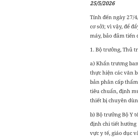
25/5/2026
Tính đến ngày 27/4/
cơ sở); vì vậy, để đ
máy, bảo đảm tiến 
1. Bộ trưởng, Thủ 
a) Khẩn trương ban
thực hiện các văn b
bản phân cấp thẩm 
tiêu chuẩn, định mứ
thiết bị chuyên dùn
b) Bộ trưởng Bộ Y t
định chi tiết hướng
vực y tế, giáo dục 