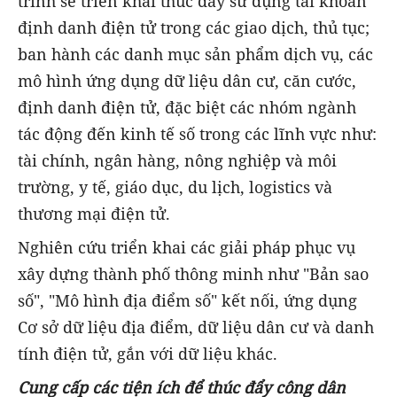
trình sẽ triển khai thúc đẩy sử dụng tài khoản
định danh điện tử trong các giao dịch, thủ tục;
ban hành các danh mục sản phẩm dịch vụ, các
mô hình ứng dụng dữ liệu dân cư, căn cước,
định danh điện tử, đặc biệt các nhóm ngành
tác động đến kinh tế số trong các lĩnh vực như:
tài chính, ngân hàng, nông nghiệp và môi
trường, y tế, giáo dục, du lịch, logistics và
thương mại điện tử.
Nghiên cứu triển khai các giải pháp phục vụ
xây dựng thành phố thông minh như "Bản sao
số", "Mô hình địa điểm số" kết nối, ứng dụng
Cơ sở dữ liệu địa điểm, dữ liệu dân cư và danh
tính điện tử, gắn với dữ liệu khác.
Cung cấp các tiện ích để thúc đẩy công dân