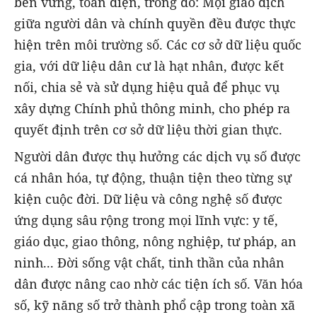
bền vững, toàn diện, trong đó: Mọi giao dịch
giữa người dân và chính quyền đều được thực
hiện trên môi trường số. Các cơ sở dữ liệu quốc
gia, với dữ liệu dân cư là hạt nhân, được kết
nối, chia sẻ và sử dụng hiệu quả để phục vụ
xây dựng Chính phủ thông minh, cho phép ra
quyết định trên cơ sở dữ liệu thời gian thực.
Người dân được thụ hưởng các dịch vụ số được
cá nhân hóa, tự động, thuận tiện theo từng sự
kiện cuộc đời. Dữ liệu và công nghệ số được
ứng dụng sâu rộng trong mọi lĩnh vực: y tế,
giáo dục, giao thông, nông nghiệp, tư pháp, an
ninh... Đời sống vật chất, tinh thần của nhân
dân được nâng cao nhờ các tiện ích số. Văn hóa
số, kỹ năng số trở thành phổ cập trong toàn xã