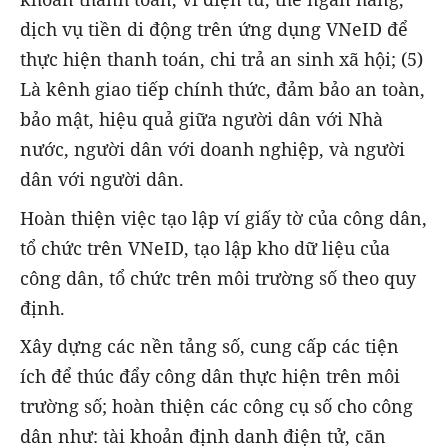
dịch vụ tiền di động trên ứng dụng VNeID để
thực hiện thanh toán, chi trả an sinh xã hội; (5)
Là kênh giao tiếp chính thức, đảm bảo an toàn,
bảo mật, hiệu quả giữa người dân với Nhà
nước, người dân với doanh nghiệp, và người
dân với người dân.
Hoàn thiện việc tạo lập ví giấy tờ của công dân,
tổ chức trên VNeID, tạo lập kho dữ liệu của
công dân, tổ chức trên môi trường số theo quy
định.
Xây dựng các nền tảng số, cung cấp các tiện
ích để thúc đẩy công dân thực hiện trên môi
trường số; hoàn thiện các công cụ số cho công
dân như: tài khoản định danh điện tử, căn