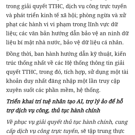
trong giải quyết TTHC, dịch vụ công trực tuyến
và phát triển kinh tế xã hội; phòng ngừa và xử
phạt các hành vi vi phạm trong lĩnh vực dữ
liệu; các văn bản hướng dẫn bảo vệ an ninh dữ
liệu bí mật nhà nước, bảo vệ dữ liệu cá nhân.
Đồng thời, ban hành hướng dẫn kỹ thuật, kiến
trúc thống nhất về các Hệ thống thông tin giải
quyết TTHC, trong đó, tích hợp, sử dụng một tài
khoản duy nhất đăng nhập một lần truy cập
xuyên suốt các phần mềm, hệ thống.
Triển khai trí tuệ nhân tạo AI, trợ lý ảo để hỗ
trợ dịch vụ công, thủ tục hành chính
Về phục vụ giải quyết thủ tục hành chính, cung
cấp dịch vụ công trực tuyến,
sẽ tập trung thực