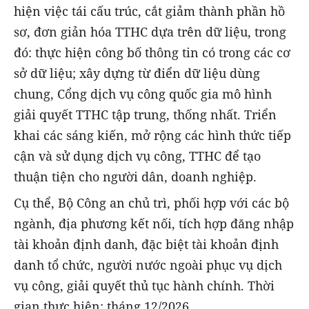
hiện việc tái cấu trúc, cắt giảm thành phần hồ
sơ, đơn giản hóa TTHC dựa trên dữ liệu, trong
đó: thực hiện công bố thông tin có trong các cơ
sở dữ liệu; xây dựng từ điển dữ liệu dùng
chung, Cổng dịch vụ công quốc gia mô hình
giải quyết TTHC tập trung, thống nhất. Triển
khai các sáng kiến, mở rộng các hình thức tiếp
cận và sử dụng dịch vụ công, TTHC để tạo
thuận tiện cho người dân, doanh nghiệp.
Cụ thể, Bộ Công an chủ trì, phối hợp với các bộ
ngành, địa phương kết nối, tích hợp đăng nhập
tài khoản định danh, đặc biệt tài khoản định
danh tổ chức, người nước ngoài phục vụ dịch
vụ công, giải quyết thủ tục hành chính. Thời
gian thực hiện: tháng 12/2026.