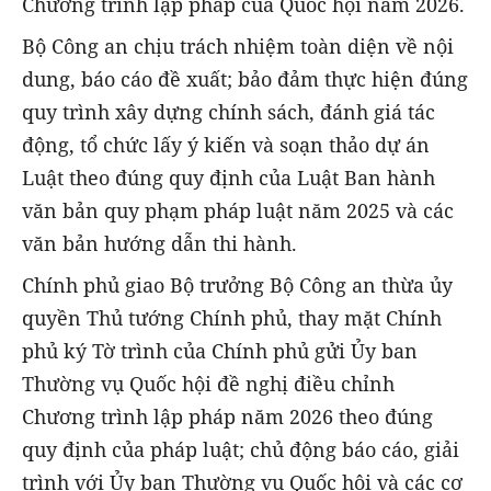
Chương trình lập pháp của Quốc hội năm 2026.
Bộ Công an chịu trách nhiệm toàn diện về nội
dung, báo cáo đề xuất; bảo đảm thực hiện đúng
quy trình xây dựng chính sách, đánh giá tác
động, tổ chức lấy ý kiến và soạn thảo dự án
Luật theo đúng quy định của Luật Ban hành
văn bản quy phạm pháp luật năm 2025 và các
văn bản hướng dẫn thi hành.
Chính phủ giao Bộ trưởng Bộ Công an thừa ủy
quyền Thủ tướng Chính phủ, thay mặt Chính
phủ ký Tờ trình của Chính phủ gửi Ủy ban
Thường vụ Quốc hội đề nghị điều chỉnh
Chương trình lập pháp năm 2026 theo đúng
quy định của pháp luật; chủ động báo cáo, giải
trình với Ủy ban Thường vụ Quốc hội và các cơ