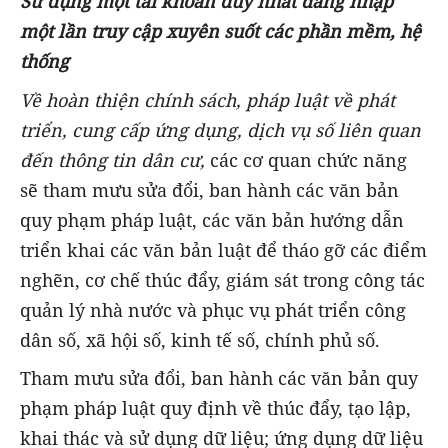
Sử dụng một tài khoản duy nhất đăng nhập
một lần truy cập xuyên suốt các phần mềm, hệ
thống
Về hoàn thiện chính sách, pháp luật về phát
triển, cung cấp ứng dụng, dịch vụ số liên quan
đến thông tin dân cư,
các cơ quan chức năng
sẽ tham mưu sửa đổi, ban hành các văn bản
quy phạm pháp luật, các văn bản hướng dẫn
triển khai các văn bản luật để tháo gỡ các điểm
nghẽn, cơ chế thúc đẩy, giám sát trong công tác
quản lý nhà nước và phục vụ phát triển công
dân số, xã hội số, kinh tế số, chính phủ số.
Tham mưu sửa đổi, ban hành các văn bản quy
phạm pháp luật quy định về thúc đẩy, tạo lập,
khai thác và sử dụng dữ liệu; ứng dụng dữ liệu