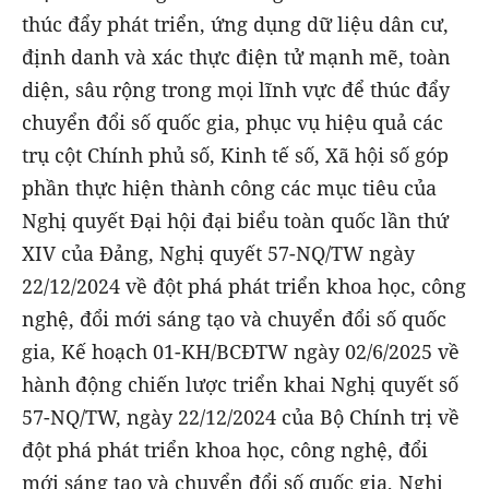
thúc đẩy phát triển, ứng dụng dữ liệu dân cư,
định danh và xác thực điện tử mạnh mẽ, toàn
diện, sâu rộng trong mọi lĩnh vực để thúc đẩy
chuyển đổi số quốc gia, phục vụ hiệu quả các
trụ cột Chính phủ số, Kinh tế số, Xã hội số góp
phần thực hiện thành công các mục tiêu của
Nghị quyết Đại hội đại biểu toàn quốc lần thứ
XIV của Đảng, Nghị quyết 57-NQ/TW ngày
22/12/2024 về đột phá phát triển khoa học, công
nghệ, đổi mới sáng tạo và chuyển đổi số quốc
gia, Kế hoạch 01-KH/BCĐTW ngày 02/6/2025 về
hành động chiến lược triển khai Nghị quyết số
57-NQ/TW, ngày 22/12/2024 của Bộ Chính trị về
đột phá phát triển khoa học, công nghệ, đổi
mới sáng tạo và chuyển đổi số quốc gia, Nghị