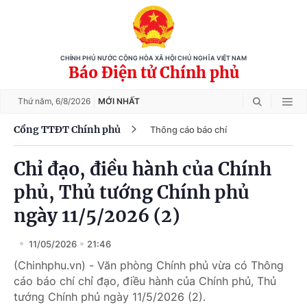
CHÍNH PHỦ NƯỚC CỘNG HÒA XÃ HỘI CHỦ NGHĨA VIỆT NAM
Báo Điện tử Chính phủ
Thứ năm,
6/8/2026
MỚI NHẤT
Cổng TTĐT Chính phủ
Thông cáo báo chí
Chỉ đạo, điều hành của Chính
phủ, Thủ tướng Chính phủ
ngày 11/5/2026 (2)
11/05/2026
21:46
(Chinhphu.vn) - Văn phòng Chính phủ vừa có Thông
cáo báo chí chỉ đạo, điều hành của Chính phủ, Thủ
tướng Chính phủ ngày 11/5/2026 (2).