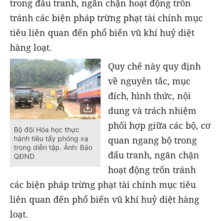
trong đấu tranh, ngăn chặn hoạt động trốn
tránh các biện pháp trừng phạt tài chính mục
tiêu liên quan đến phổ biến vũ khí huỷ diệt
hàng loạt.
Quy chế này quy định
về nguyên tắc, mục
đích, hình thức, nội
dung và trách nhiệm
phối hợp giữa các bộ, cơ
Bộ đội Hóa học thực
quan ngang bộ trong
hành tiêu tẩy phóng xạ
trong diễn tập. Ảnh: Báo
đấu tranh, ngăn chặn
QĐND
hoạt động trốn tránh
các biện pháp trừng phạt tài chính mục tiêu
liên quan đến phổ biến vũ khí huỷ diệt hàng
loạt.