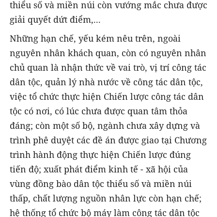
thiểu số và miền núi còn vướng mắc chưa được
giải quyết dứt điểm,...
Những hạn chế, yếu kém nêu trên, ngoài
nguyên nhân khách quan, còn có nguyên nhân
chủ quan là nhận thức về vai trò, vị trí công tác
dân tộc, quản lý nhà nước về công tác dân tộc,
việc tổ chức thực hiện Chiến lược công tác dân
tộc có nơi, có lúc chưa được quan tâm thỏa
đáng; còn một số bộ, ngành chưa xây dựng và
trình phê duyệt các đề án được giao tại Chương
trình hành động thực hiện Chiến lược đúng
tiến độ; xuất phát điểm kinh tế - xã hội của
vùng đồng bào dân tộc thiểu số và miền núi
thấp, chất lượng nguồn nhân lực còn hạn chế;
hệ thống tổ chức bộ máy làm công tác dân tộc