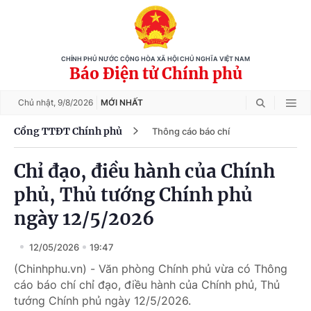
CHÍNH PHỦ NƯỚC CỘNG HÒA XÃ HỘI CHỦ NGHĨA VIỆT NAM
Báo Điện tử Chính phủ
Chủ nhật,
9/8/2026
MỚI NHẤT
Cổng TTĐT Chính phủ
Thông cáo báo chí
Chỉ đạo, điều hành của Chính
phủ, Thủ tướng Chính phủ
ngày 12/5/2026
12/05/2026
19:47
(Chinhphu.vn) - Văn phòng Chính phủ vừa có Thông
cáo báo chí chỉ đạo, điều hành của Chính phủ, Thủ
tướng Chính phủ ngày 12/5/2026.