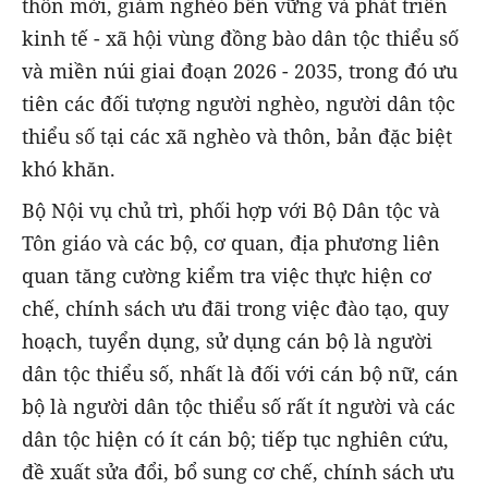
thôn mới, giảm nghèo bền vững và phát triển
kinh tế - xã hội vùng đồng bào dân tộc thiểu số
và miền núi giai đoạn 2026 - 2035, trong đó ưu
tiên các đối tượng người nghèo, người dân tộc
thiểu số tại các xã nghèo và thôn, bản đặc biệt
khó khăn.
Bộ Nội vụ chủ trì, phối hợp với Bộ Dân tộc và
Tôn giáo và các bộ, cơ quan, địa phương liên
quan tăng cường kiểm tra việc thực hiện cơ
chế, chính sách ưu đãi trong việc đào tạo, quy
hoạch, tuyển dụng, sử dụng cán bộ là người
dân tộc thiểu số, nhất là đối với cán bộ nữ, cán
bộ là người dân tộc thiểu số rất ít người và các
dân tộc hiện có ít cán bộ; tiếp tục nghiên cứu,
đề xuất sửa đổi, bổ sung cơ chế, chính sách ưu