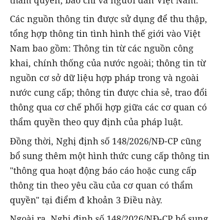
thẩm quyền, báo chí và người dân Việt Nam.
Các nguồn thông tin được sử dụng để thu thập,
tổng hợp thông tin tình hình thế giới vào Việt
Nam bao gồm: Thông tin từ các nguồn công
khai, chính thống của nước ngoài; thông tin từ
nguồn cơ sở dữ liệu hợp pháp trong và ngoài
nước cung cấp; thông tin được chia sẻ, trao đổi
thông qua cơ chế phối hợp giữa các cơ quan có
thẩm quyền theo quy định của pháp luật.
Đồng thời, Nghị định số 148/2026/NĐ-CP cũng
bổ sung thêm một hình thức cung cấp thông tin
"thông qua hoạt động báo cáo hoặc cung cấp
thông tin theo yêu cầu của cơ quan có thẩm
quyền"
tại điểm đ khoản 3 Điều này.
Ngoài ra, Nghị định số 148/2026/NĐ-CP bổ sung