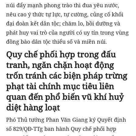
núi đẩy mạnh phong trào thi đua yêu nước,
nêu cao ý thức tự lực, tự cường, củng cố khối
đại đoàn kết dân tộc; chăm lo, bồi dưỡng và
phát huy vai trò của người có uy tín trong vùng
đồng bào dân tộc thiểu số và miền núi.
Quy chế phối hợp trong đấu
tranh, ngăn chặn hoạt động
trốn tránh các biện pháp trừng
phạt tài chính mục tiêu liên
quan đến phổ biến vũ khí huỷ
diệt hàng loạt
Phó Thủ tướng Phan Văn Giang ký Quyết định
số 829/QĐ-TTg ban hành Quy chế phối hợp