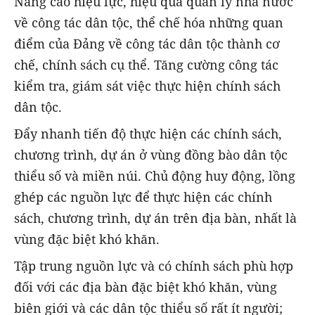
Nâng cao hiệu lực, hiệu quả quản lý nhà nước
về công tác dân tộc, thể chế hóa những quan
điểm của Đảng về công tác dân tộc thành cơ
chế, chính sách cụ thể. Tăng cường công tác
kiểm tra, giám sát việc thực hiện chính sách
dân tộc.
Đẩy nhanh tiến độ thực hiện các chính sách,
chương trình, dự án ở vùng đồng bào dân tộc
thiểu số và miền núi. Chủ động huy động, lồng
ghép các nguồn lực để thực hiện các chính
sách, chương trình, dự án trên địa bàn, nhất là
vùng đặc biệt khó khăn.
Tập trung nguồn lực và có chính sách phù hợp
đối với các địa bàn đặc biệt khó khăn, vùng
biên giới và các dân tộc thiểu số rất ít người;