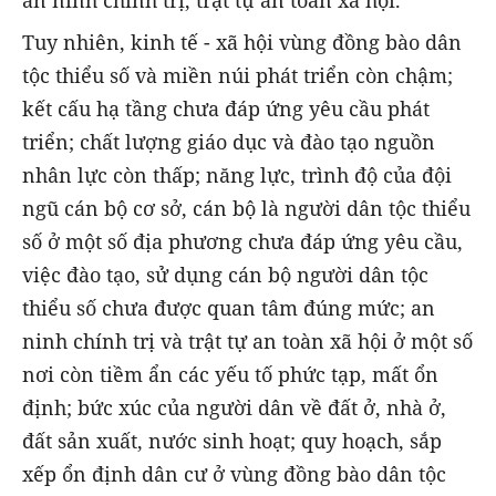
an ninh chính trị, trật tự an toàn xã hội.
Tuy nhiên, kinh tế - xã hội vùng đồng bào dân
tộc thiểu số và miền núi phát triển còn chậm;
kết cấu hạ tầng chưa đáp ứng yêu cầu phát
triển; chất lượng giáo dục và đào tạo nguồn
nhân lực còn thấp; năng lực, trình độ của đội
ngũ cán bộ cơ sở, cán bộ là người dân tộc thiểu
số ở một số địa phương chưa đáp ứng yêu cầu,
việc đào tạo, sử dụng cán bộ người dân tộc
thiểu số chưa được quan tâm đúng mức; an
ninh chính trị và trật tự an toàn xã hội ở một số
nơi còn tiềm ẩn các yếu tố phức tạp, mất ổn
định; bức xúc của người dân về đất ở, nhà ở,
đất sản xuất, nước sinh hoạt; quy hoạch, sắp
xếp ổn định dân cư ở vùng đồng bào dân tộc