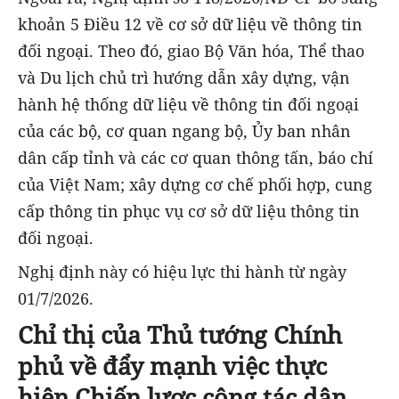
khoản 5 Điều 12 về cơ sở dữ liệu về thông tin
đối ngoại.
Theo đó, giao
Bộ Văn hóa, Thể thao
và Du lịch chủ trì hướng dẫn xây dựng, vận
hành hệ thống dữ liệu về thông tin đối ngoại
của các bộ, cơ quan ngang bộ, Ủy ban nhân
dân cấp tỉnh và các cơ quan thông tấn, báo chí
của Việt Nam; xây dựng cơ chế phối hợp, cung
cấp thông tin phục vụ cơ sở dữ liệu thông tin
đối ngoại.
Nghị định này có hiệu lực thi hành từ ngày
01/7/2026.
Chỉ thị của Thủ tướng Chính
phủ về đẩy mạnh việc thực
hiện Chiến lược công tác dân