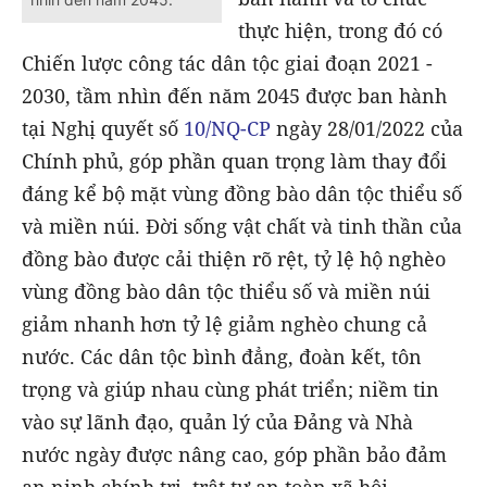
thực hiện, trong đó có
Chiến lược công tác dân tộc giai đoạn 2021 -
2030, tầm nhìn đến năm 2045 được ban hành
tại Nghị quyết số
10/NQ-CP
ngày 28/01/2022 của
Chính phủ, góp phần quan trọng làm thay đổi
đáng kể bộ mặt vùng đồng bào dân tộc thiểu số
và miền núi. Đời sống vật chất và tinh thần của
đồng bào được cải thiện rõ rệt, tỷ lệ hộ nghèo
vùng đồng bào dân tộc thiểu số và miền núi
giảm nhanh hơn tỷ lệ giảm nghèo chung cả
nước. Các dân tộc bình đẳng, đoàn kết, tôn
trọng và giúp nhau cùng phát triển; niềm tin
vào sự lãnh đạo, quản lý của Đảng và Nhà
nước ngày được nâng cao, góp phần bảo đảm