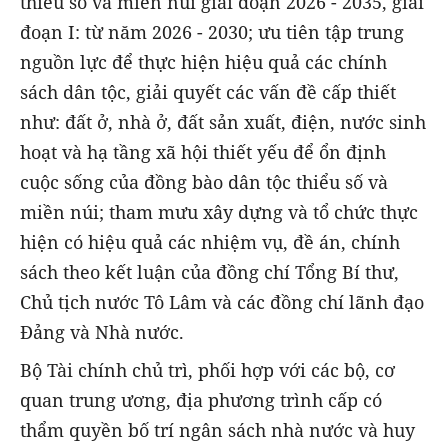
thiểu số và miền núi giai đoạn 2026 - 2035, giai
đoạn I: từ năm 2026 - 2030; ưu tiên tập trung
nguồn lực để thực hiện hiệu quả các chính
sách dân tộc, giải quyết các vấn đề cấp thiết
như: đất ở, nhà ở, đất sản xuất, điện, nước sinh
hoạt và hạ tầng xã hội thiết yếu để ổn định
cuộc sống của đồng bào dân tộc thiểu số và
miền núi; tham mưu xây dựng và tổ chức thực
hiện có hiệu quả các nhiệm vụ, đề án, chính
sách theo kết luận của đồng chí Tổng Bí thư,
Chủ tịch nước Tô Lâm và các đồng chí lãnh đạo
Đảng và Nhà nước.
Bộ Tài chính chủ trì, phối hợp với các bộ, cơ
quan trung ương, địa phương trình cấp có
thẩm quyền bố trí ngân sách nhà nước và huy