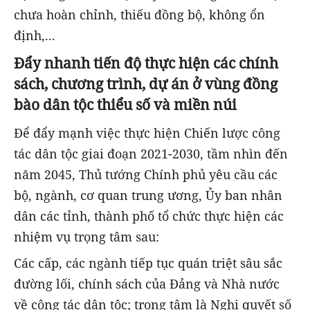
chưa hoàn chỉnh, thiếu đồng bộ, không ổn
định,...
Đẩy nhanh tiến độ thực hiện các chính
sách, chương trình, dự án ở vùng đồng
bào dân tộc thiểu số và miền núi
Để đẩy mạnh việc thực hiện Chiến lược công
tác dân tộc giai đoạn 2021-2030, tầm nhìn đến
năm 2045, Thủ tướng Chính phủ yêu cầu các
bộ, ngành, cơ quan trung ương, Ủy ban nhân
dân các tỉnh, thành phố tổ chức thực hiện các
nhiệm vụ trọng tâm sau:
Các cấp, các ngành tiếp tục quán triệt sâu sắc
đường lối, chính sách của Đảng và Nhà nước
về công tác dân tộc; trọng tâm là Nghị quyết số