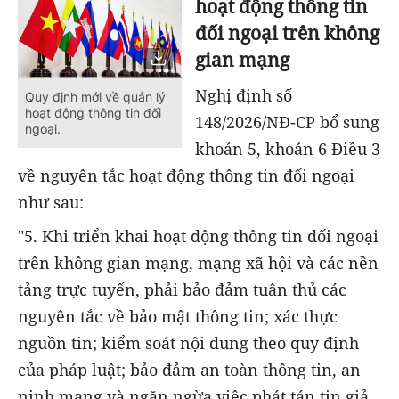
hoạt động thông tin
đối ngoại trên không
gian mạng
Nghị định số
Quy định mới về quản lý
hoạt động thông tin đối
148/2026/NĐ-CP bổ sung
ngoại.
khoản 5, khoản 6 Điều 3
về nguyên tắc hoạt động thông tin đối ngoại
như sau:
"5. Khi triển khai hoạt động thông tin đối ngoại
trên không gian mạng, mạng xã hội và các nền
tảng trực tuyến, phải bảo đảm tuân thủ các
nguyên tắc về bảo mật thông tin; xác thực
nguồn tin; kiểm soát nội dung theo quy định
của pháp luật; bảo đảm an toàn thông tin, an
ninh mạng và ngăn ngừa việc phát tán tin giả,