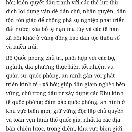
hội; kiên quyết đấu tranh với các thế lực thù
địch lợi dụng vấn đề dân chủ, nhân quyền, dân
tộc, tôn giáo để chống phá sự nghiệp phát triển
đất nước; xóa bỏ tệ nạn ma túy và các tệ nạn
xã hội khác ở vùng đồng bào dân tộc thiểu số
và miền núi.
Bộ Quốc phòng chủ trì, phối hợp với các bộ,
ngành, địa phương thực hiện tốt nhiệm vụ
quân sự, quốc phòng, an ninh gắn với phát
triển kinh tế - xã hội; giúp dân giảm nghèo bền
vững, chú trọng đầu tư xây dựng các Khu kinh
tế quốc phòng; đảm bảo quốc phòng, an ninh ở
khu vực biên giới, giữ vững độc lập chủ quyền
và toàn vẹn lãnh thổ quốc gia, nhất là các địa
bàn chiến lược, trọng điểm, khu vực biên giới,