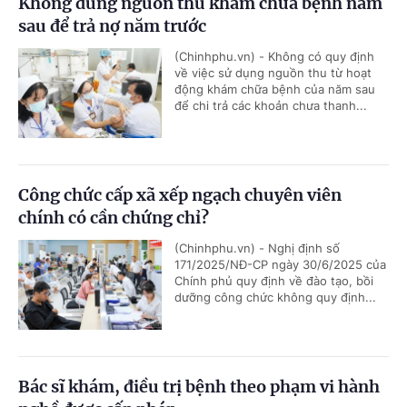
Không dùng nguồn thu khám chữa bệnh năm
sau để trả nợ năm trước
(Chinhphu.vn) - Không có quy định
về việc sử dụng nguồn thu từ hoạt
động khám chữa bệnh của năm sau
để chi trả các khoản chưa thanh...
Công chức cấp xã xếp ngạch chuyên viên
chính có cần chứng chỉ?
(Chinhphu.vn) - Nghị định số
171/2025/NĐ-CP ngày 30/6/2025 của
Chính phủ quy định về đào tạo, bồi
dưỡng công chức không quy định...
Bác sĩ khám, điều trị bệnh theo phạm vi hành