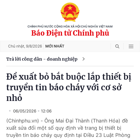
CHÍNH PHỦ NƯỚC CỘNG HÒA XÃ HỘI CHỦ NGHĨA VIỆT NAM
Báo Điện tử Chính phủ
Chủ nhật,
9/8/2026
MỚI NHẤT
Trả lời công dân - doanh nghiệp
Đề xuất bỏ bắt buộc lắp thiết bị
truyền tin báo cháy với cơ sở
nhỏ
06/05/2026
12:06
(Chinhphu.vn) - Ông Mai Đại Thành (Thanh Hóa) đề
xuất sửa đổi một số quy định về trang bị thiết bị
truyền tin báo cháy quy định tại Điều 23 Luật Phòng