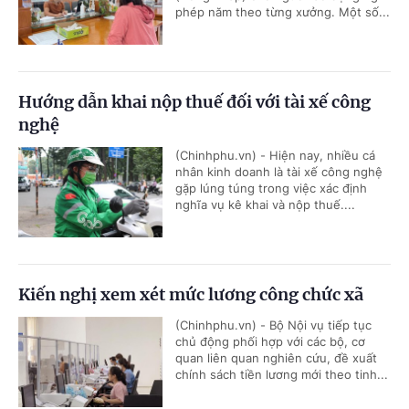
phép năm theo từng xưởng. Một số...
Hướng dẫn khai nộp thuế đối với tài xế công
nghệ
(Chinhphu.vn) - Hiện nay, nhiều cá
nhân kinh doanh là tài xế công nghệ
gặp lúng túng trong việc xác định
nghĩa vụ kê khai và nộp thuế....
Kiến nghị xem xét mức lương công chức xã
(Chinhphu.vn) - Bộ Nội vụ tiếp tục
chủ động phối hợp với các bộ, cơ
quan liên quan nghiên cứu, đề xuất
chính sách tiền lương mới theo tinh...