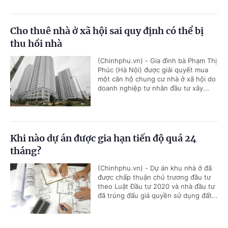
Cho thuê nhà ở xã hội sai quy định có thể bị
thu hồi nhà
(Chinhphu.vn) - Gia đình bà Phạm Thị
Phúc (Hà Nội) được giải quyết mua
một căn hộ chung cư nhà ở xã hội do
doanh nghiệp tư nhân đầu tư xây...
Khi nào dự án được gia hạn tiến độ quá 24
tháng?
(Chinhphu.vn) - Dự án khu nhà ở đã
được chấp thuận chủ trương đầu tư
theo Luật Đầu tư 2020 và nhà đầu tư
đã trúng đấu giá quyền sử dụng đất...