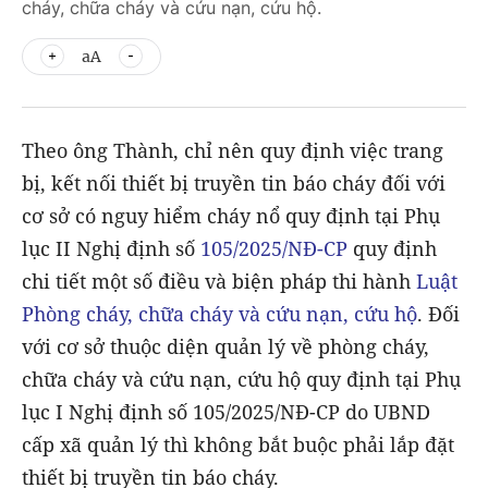
cháy, chữa cháy và cứu nạn, cứu hộ.
aA
Theo ông Thành, chỉ nên quy định việc trang
bị, kết nối thiết bị truyền tin báo cháy đối với
cơ sở có nguy hiểm cháy nổ quy định tại Phụ
lục II Nghị định số
105/2025/NĐ-CP
quy định
chi tiết một số điều và biện pháp thi hành
Luật
Phòng cháy, chữa cháy và cứu nạn, cứu hộ
. Đối
với cơ sở thuộc diện quản lý về phòng cháy,
chữa cháy và cứu nạn, cứu hộ quy định tại Phụ
lục I Nghị định số 105/2025/NĐ-CP do UBND
cấp xã quản lý thì không bắt buộc phải lắp đặt
thiết bị truyền tin báo cháy.