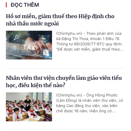
ĐỌC THÊM
Hồ sơ miễn, giảm thuế theo Hiệp định cho
nhà thầu nước ngoài
(Chinhphu.vn) - Theo phản ánh của
bà Đặng Thị Thoa, khoản 1 Điều 78
Thông tư 89/2026/TT-BTC quy định:
"Để được xét miễn, giảm thuế theo...
Nhân viên thư viện chuyển làm giáo viên tiểu
học, điều kiện thế nào?
(Chinhphu.vn) - Ông Hồng Phước
(Lâm Đồng) là nhân viên thư viện, có
bằng Cao đẳng thư viện, vào biên
chế được 16 năm. Hiện ông có...