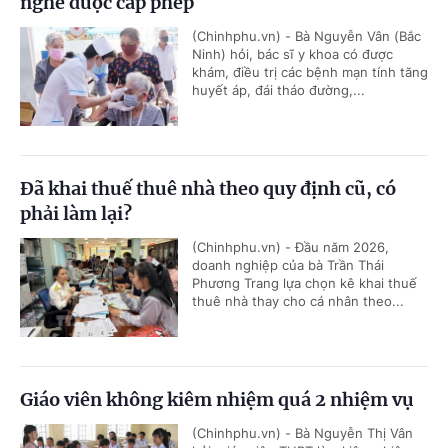
nghề được cấp phép
(Chinhphu.vn) - Bà Nguyễn Vân (Bắc
Ninh) hỏi, bác sĩ y khoa có được
khám, điều trị các bệnh mạn tính tăng
huyết áp, đái tháo đường,...
Đã khai thuế thuê nhà theo quy định cũ, có
phải làm lại?
(Chinhphu.vn) - Đầu năm 2026,
doanh nghiệp của bà Trần Thái
Phương Trang lựa chọn kê khai thuế
thuê nhà thay cho cá nhân theo...
Giáo viên không kiêm nhiệm quá 2 nhiệm vụ
(Chinhphu.vn) - Bà Nguyễn Thị Vân