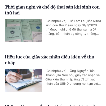
Thời gian nghỉ và chế độ thai sản khi sinh con
thứ hai
(Chinhphu.vn) - Bà Lâm Lê (Bắc Ninh)
sinh con thứ 2 sau ngày 01/7/2026
thì được nghỉ chế độ thai sản là 07
tháng, bên nhân sự công ty thông...
Hiệu lực của giấy xác nhận điều kiện về thu
nhập
(Chinhphu.vn) - Ông Nguyễn Tấn
Thành (Hà Nội) hỏi, giấy xác nhận về
điều kiện thu nhập ông đã xin xác
nhận của UBND phường nơi tạm trú...