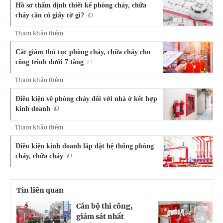
Hồ sơ thẩm định thiết kế phòng cháy, chữa
cháy cần có giấy tờ gì?
Tham khảo thêm
Cắt giảm thủ tục phòng cháy, chữa cháy cho
công trình dưới 7 tầng
Tham khảo thêm
Điều kiện về phòng cháy đối với nhà ở kết hợp
kinh doanh
Tham khảo thêm
Điều kiện kinh doanh lắp đặt hệ thống phòng
cháy, chữa cháy
Tin liên quan
Cán bộ thi công,
Q
giám sát nhất
g