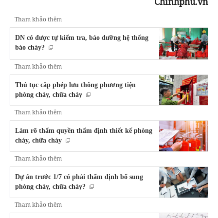
Chinhphu.vn
Tham khảo thêm
DN có được tự kiểm tra, bảo dưỡng hệ thống
báo cháy?
Tham khảo thêm
Thủ tục cấp phép lưu thông phương tiện
phòng cháy, chữa cháy
Tham khảo thêm
Làm rõ thẩm quyền thẩm định thiết kế phòng
cháy, chữa cháy
Tham khảo thêm
Dự án trước 1/7 có phải thẩm định bổ sung
phòng cháy, chữa cháy?
Tham khảo thêm