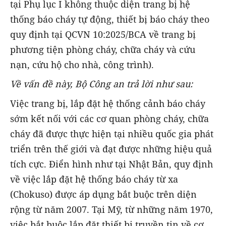
tại Phụ lục I không thuộc diện trang bị hệ
thống báo cháy tự động, thiết bị báo cháy theo
quy định tại QCVN 10:2025/BCA về trang bị
phương tiện phòng cháy, chữa cháy và cứu
nạn, cứu hộ cho nhà, công trình).
Về vấn đề này, Bộ Công an trả lời như sau:
Việc trang bị, lắp đặt hệ thống cảnh báo cháy
sớm kết nối với các cơ quan phòng cháy, chữa
cháy đã được thực hiện tại nhiều quốc gia phát
triển trên thế giới và đạt được những hiệu quả
tích cực. Điển hình như tại Nhật Bản, quy định
về việc lắp đặt hệ thống báo cháy từ xa
(Chokuso) được áp dụng bắt buộc trên diện
rộng từ năm 2007. Tại Mỹ, từ những năm 1970,
việc bắt buộc lắp đặt thiết bị truyền tin về cơ