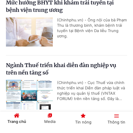
Mức hưởng BHYT khi khám trái tuyến tại
bệnh viện trung ương
(Chinhphu.vn) - Ông nội của bà Phạm
Thu là thương binh, khám bệnh trái
tuyến tại Bệnh viện Da liễu Trung
ương.
Ngành Thuế triển khai diễn đàn nghiệp vụ
trên nền tảng số
(Chinhphu.vn) - Cục Thuế vừa chính
thức triển khai Diễn đàn pháp luật và
nghiệp vụ quản lý thuế (VNTAX
FORUM) trên nền tảng số. Đây là...
Trang chủ
Media
Tin nóng
Thông tin
Có được truy lĩnh chênh lệch phụ cấp khu vực