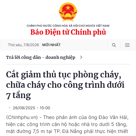
CHÍNH PHỦ NƯỚC CỘNG HÒA XÃ HỘI CHỦ NGHĨA VIỆT NAM
Báo Điện tử Chính phủ
Thứ sáu,
7/8/2026
MỚI NHẤT
Trả lời công dân - doanh nghiệp
Cắt giảm thủ tục phòng cháy,
chữa cháy cho công trình dưới
7 tầng
26/09/2025
15:00
(Chinhphu.vn) - Theo phản ánh của ông Đào Văn Hải,
hiện các công trình căn hộ hoặc nhà trọ dưới 5 tầng,
mặt đường 7,5 m tại TP. Đà Nẵng phải thực hiện thiết