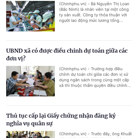
(Chinhphu.vn) - Bà Nguyễn Thị Loan
(Bắc Ninh) là nhân viên tại một công
ty sản xuất. Công ty thỏa thuận với
người lao động mức lương tổng...
UBND xã có được điều chỉnh dự toán giữa các
đơn vị?
(Chinhphu.vn) - Trường hợp điều
chỉnh dự toán chi giữa các đơn vị sử
dụng ngân sách trong cùng một cấp
xã thì thuộc thẩm quyền điều chỉnh...
Thủ tục cấp lại Giấy chứng nhận đăng ký
nghĩa vụ quân sự
(Chinhphu.vn) - Trước đây, ông Khuất