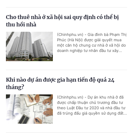
Cho thuê nhà ở xã hội sai quy định có thể bị
thu hồi nhà
(Chinhphu.vn) - Gia đình bà Phạm Thị
Phúc (Hà Nội) được giải quyết mua
một căn hộ chung cư nhà ở xã hội do
doanh nghiệp tư nhân đầu tư xây...
Khi nào dự án được gia hạn tiến độ quá 24
tháng?
(Chinhphu.vn) - Dự án khu nhà ở đã
được chấp thuận chủ trương đầu tư
theo Luật Đầu tư 2020 và nhà đầu tư
đã trúng đấu giá quyền sử dụng đất...