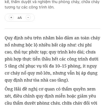
kế, thẩm duyệt và nghiệm thu phòng cháy, chữa cháy
tương tự các công trình lớn.
aA
Quy định nêu trên nhằm bảo đảm an toàn cháy
nổ nhưng bộc lộ nhiều bất cập như: chi phí
cao, thủ tục phức tạp; quy trình kéo dài; chưa
phù hợp thực tiễn (hầu hết các công trình dưới
5 tầng chỉ phục vụ tối đa 10–15 phòng, ít nguy
cơ cháy nổ quy mô lớn, nhưng vẫn bị áp dụng
quy định như tòa nhà cao tầng).
Ông Hải đề nghị cơ quan có thẩm quyền xem
xét, điều chỉnh quy định miễn hoặc giảm yêu
cầu thẩm duyệt phòng cháy, chữa cháy đối với