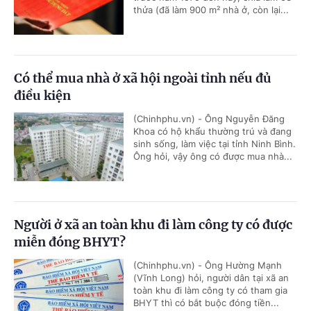
thửa (đã làm 900 m² nhà ở, còn lại...
Có thể mua nhà ở xã hội ngoài tỉnh nếu đủ
điều kiện
(Chinhphu.vn) - Ông Nguyễn Đăng
Khoa có hộ khẩu thường trú và đang
sinh sống, làm việc tại tỉnh Ninh Bình.
Ông hỏi, vậy ông có được mua nhà...
Người ở xã an toàn khu đi làm công ty có được
miễn đóng BHYT?
(Chinhphu.vn) - Ông Hường Mạnh
(Vĩnh Long) hỏi, người dân tại xã an
toàn khu đi làm công ty có tham gia
BHYT thì có bắt buộc đóng tiền...