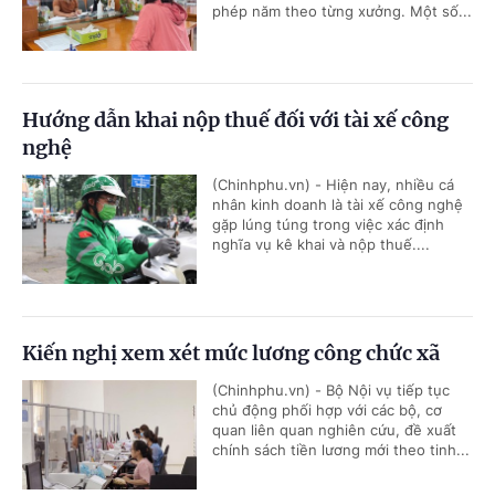
phép năm theo từng xưởng. Một số...
Hướng dẫn khai nộp thuế đối với tài xế công
nghệ
(Chinhphu.vn) - Hiện nay, nhiều cá
nhân kinh doanh là tài xế công nghệ
gặp lúng túng trong việc xác định
nghĩa vụ kê khai và nộp thuế....
Kiến nghị xem xét mức lương công chức xã
(Chinhphu.vn) - Bộ Nội vụ tiếp tục
chủ động phối hợp với các bộ, cơ
quan liên quan nghiên cứu, đề xuất
chính sách tiền lương mới theo tinh...