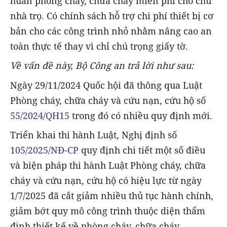
huấn phòng cháy, chữa cháy miễn phí cho chủ
nhà trọ. Có chính sách hỗ trợ chi phí thiết bị cơ
bản cho các công trình nhỏ nhằm nâng cao an
toàn thực tế thay vì chỉ chú trọng giấy tờ.
Về vấn đề này, Bộ Công an trả lời như sau:
Ngày 29/11/2024 Quốc hội đã thông qua Luật
Phòng cháy, chữa cháy và cứu nạn, cứu hộ số
55/2024/QH15
trong đó có nhiều quy định mới.
Triển khai thi hành Luật, Nghị định số
105/2025/NĐ-CP
quy định chi tiết một số điều
và biện pháp thi hành Luật Phòng cháy, chữa
cháy và cứu nạn, cứu hộ có hiệu lực từ ngày
1/7/2025 đã cắt giảm nhiều thủ tục hành chính,
giảm bớt quy mô công trình thuộc diện thẩm
định thiết kế về phòng cháy, chữa cháy.