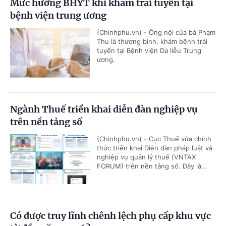
Mức hưởng BHYT khi khám trái tuyến tại
bệnh viện trung ương
(Chinhphu.vn) - Ông nội của bà Phạm
Thu là thương binh, khám bệnh trái
tuyến tại Bệnh viện Da liễu Trung
ương.
Ngành Thuế triển khai diễn đàn nghiệp vụ
trên nền tảng số
(Chinhphu.vn) - Cục Thuế vừa chính
thức triển khai Diễn đàn pháp luật và
nghiệp vụ quản lý thuế (VNTAX
FORUM) trên nền tảng số. Đây là...
Có được truy lĩnh chênh lệch phụ cấp khu vực