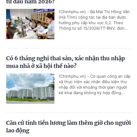
từ đầu năm 2026?
(Chinhphu.vn) - Bà Mai Thị Hồng Vân
(Hà Tĩnh) công tác tại địa bàn được
hưởng phụ cấp khu vực 0,2. Theo
Thông tư số 15/2026/TT-BNV, đơn...
Có 6 tháng nghỉ thai sản, xác nhận thu nhập
mua nhà ở xã hội thế nào?
(Chinhphu.vn) - Cơ quan công an cấp
xã thực hiện xác nhận điều kiện thu
nhập đối với khoảng thời gian người
kê khai đang không ký hợp đồng...
Căn cứ tính tiền lương làm thêm giờ cho người
lao động