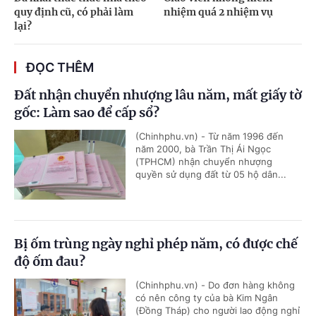
quy định cũ, có phải làm
nhiệm quá 2 nhiệm vụ
lại?
ĐỌC THÊM
Đất nhận chuyển nhượng lâu năm, mất giấy tờ
gốc: Làm sao để cấp sổ?
(Chinhphu.vn) - Từ năm 1996 đến
năm 2000, bà Trần Thị Ái Ngọc
(TPHCM) nhận chuyển nhượng
quyền sử dụng đất từ 05 hộ dân...
Bị ốm trùng ngày nghỉ phép năm, có được chế
độ ốm đau?
(Chinhphu.vn) - Do đơn hàng không
có nên công ty của bà Kim Ngân
(Đồng Tháp) cho người lao động nghỉ