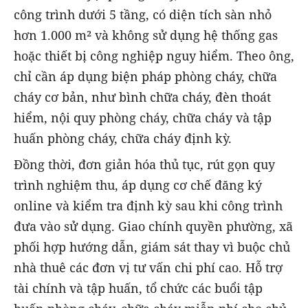
công trình dưới 5 tầng, có diện tích sàn nhỏ
hơn 1.000 m² và không sử dụng hệ thống gas
hoặc thiết bị công nghiệp nguy hiểm. Theo ông,
chỉ cần áp dụng biện pháp phòng cháy, chữa
cháy cơ bản, như bình chữa cháy, đèn thoát
hiểm, nội quy phòng cháy, chữa cháy và tập
huấn phòng cháy, chữa cháy định kỳ.
Đồng thời, đơn giản hóa thủ tục, rút gọn quy
trình nghiệm thu, áp dụng cơ chế đăng ký
online và kiểm tra định kỳ sau khi công trình
đưa vào sử dụng. Giao chính quyền phường, xã
phối hợp hướng dẫn, giám sát thay vì buộc chủ
nhà thuê các đơn vị tư vấn chi phí cao. Hỗ trợ
tài chính và tập huấn, tổ chức các buổi tập