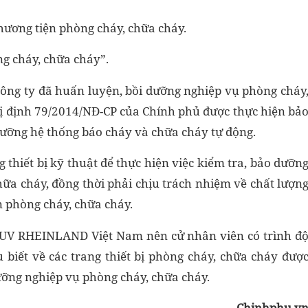
hương tiện phòng cháy, chữa cháy.
g cháy, chữa cháy”.
Công ty đã huấn luyện, bồi dưỡng nghiệp vụ phòng cháy
hị định 79/2014/NĐ-CP của Chính phủ được thực hiện bả
dưỡng hệ thống báo cháy và chữa cháy tự động.
g thiết bị kỹ thuật để thực hiện việc kiểm tra, bảo dưỡn
hữa cháy, đồng thời phải chịu trách nhiệm về chất lượn
n phòng cháy, chữa cháy.
UV RHEINLAND Việt Nam nên cử nhân viên có trình đ
 biết về các trang thiết bị phòng cháy, chữa cháy đượ
dưỡng nghiệp vụ phòng cháy, chữa cháy.
Chinhphu.v