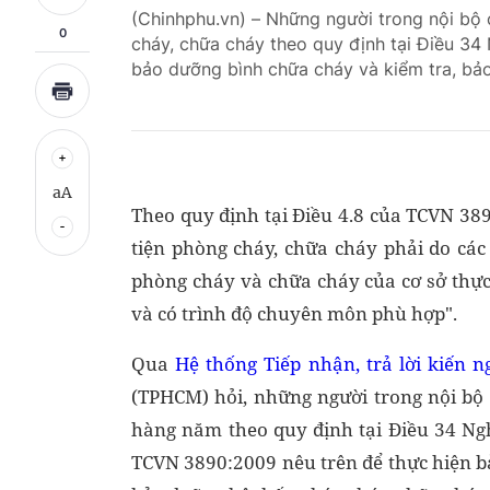
(Chinhphu.vn) – Những người trong nội bộ
0
cháy, chữa cháy theo quy định tại Điều 3
bảo dưỡng bình chữa cháy và kiểm tra, bả
aA
Theo quy định tại Điều 4.8 của TCVN 38
tiện phòng cháy, chữa cháy phải do cá
phòng cháy và chữa cháy của cơ sở thự
và có trình độ chuyên môn phù hợp".
Qua
Hệ thống Tiếp nhận, trả lời kiến 
(TPHCM) hỏi, những người trong nội bộ
hàng năm theo quy định tại Điều 34 Ng
TCVN 3890:2009 nêu trên để thực hiện b