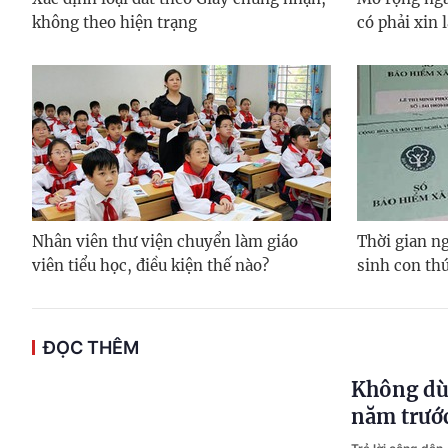
không theo hiện trạng
có phải xin 
Nhân viên thư viện chuyển làm giáo
Thời gian ng
viên tiểu học, điều kiện thế nào?
sinh con thứ
ĐỌC THÊM
Không dù
năm trướ