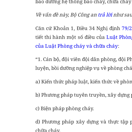
bảo dưỡng hệ thống báo cháy, chữa cháy
Về vấn đề này, Bộ Công an
trả lời
như sau
Căn cứ Khoản 1, Điều 34 Nghị định
79/
tiết thi hành một số điều của
Luật Phòn
của Luật Phòng cháy và chữa cháy
:
“1. Cán bộ, đội viên đội dân phòng, đội
luyện, bồi dưỡng nghiệp vụ về phòng chá
a) Kiến thức pháp luật, kiến thức về phò
b) Phương pháp tuyên truyền, xây dựng
c) Biện pháp phòng cháy.
d) Phương pháp xây dựng và thực tập p
chữa cháy.