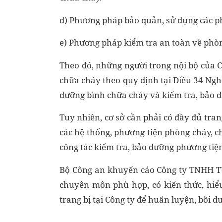
đ) Phương pháp bảo quản, sử dụng các p
e) Phương pháp kiểm tra an toàn về phòn
Theo đó, những người trong nội bộ của 
chữa cháy theo quy định tại Điều 34 Ng
dưỡng bình chữa cháy và kiểm tra, bảo 
Tuy nhiên, cơ sở cần phải có đầy đủ tran
các hệ thống, phương tiện phòng cháy, c
công tác kiểm tra, bảo dưỡng phương tiệ
Bộ Công an khuyến cáo Công ty TNHH T
chuyên môn phù hợp, có kiến thức, hiểu
trang bị tại Công ty để huấn luyện, bồi 