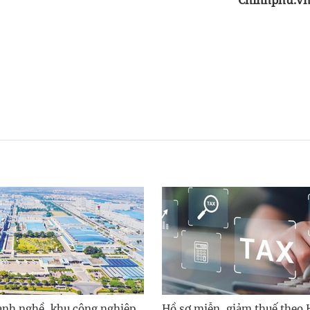
nh nghề, khu công nghiệp
Hồ sơ miễn, giảm thuế theo 