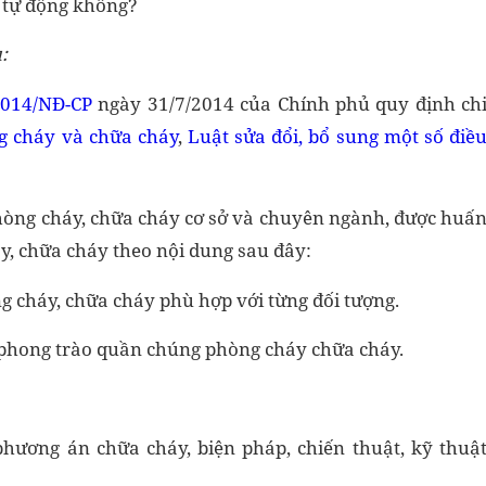
 tự động không?
:
2014/NĐ-CP
ngày 31/7/2014 của Chính phủ quy định ch
g cháy và chữa cháy
,
Luật sửa đổi, bổ sung một số điề
 Phòng cháy, chữa cháy cơ sở và chuyên ngành, được huấ
y, chữa cháy theo nội dung sau đây:
ng cháy, chữa cháy phù hợp với từng đối tượng.
 phong trào quần chúng phòng cháy chữa cháy.
hương án chữa cháy, biện pháp, chiến thuật, kỹ thuậ