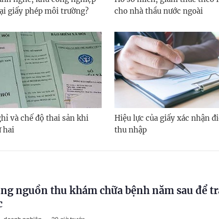
lại giấy phép môi trường?
cho nhà thầu nước ngoài
hỉ và chế độ thai sản khi
Hiệu lực của giấy xác nhận đi
 hai
thu nhập
ng nguồn thu khám chữa bệnh năm sau để tr
c