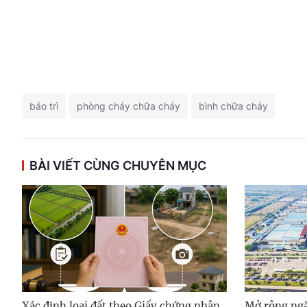
bảo trì
phòng cháy chữa cháy
bình chữa cháy
BÀI VIẾT CÙNG CHUYÊN MỤC
Xác định loại đất theo Giấy chứng nhận,
Mở rộng ngà