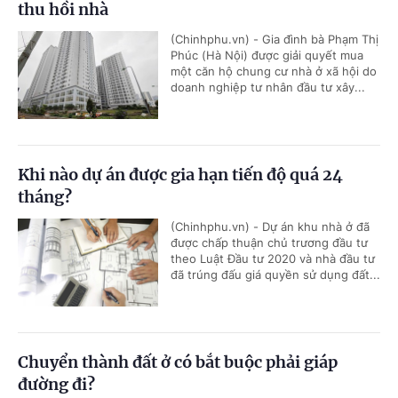
thu hồi nhà
(Chinhphu.vn) - Gia đình bà Phạm Thị
Phúc (Hà Nội) được giải quyết mua
một căn hộ chung cư nhà ở xã hội do
doanh nghiệp tư nhân đầu tư xây...
Khi nào dự án được gia hạn tiến độ quá 24
tháng?
(Chinhphu.vn) - Dự án khu nhà ở đã
được chấp thuận chủ trương đầu tư
theo Luật Đầu tư 2020 và nhà đầu tư
đã trúng đấu giá quyền sử dụng đất...
Chuyển thành đất ở có bắt buộc phải giáp
đường đi?