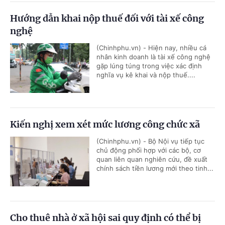
Hướng dẫn khai nộp thuế đối với tài xế công
nghệ
(Chinhphu.vn) - Hiện nay, nhiều cá
nhân kinh doanh là tài xế công nghệ
gặp lúng túng trong việc xác định
nghĩa vụ kê khai và nộp thuế....
Kiến nghị xem xét mức lương công chức xã
(Chinhphu.vn) - Bộ Nội vụ tiếp tục
chủ động phối hợp với các bộ, cơ
quan liên quan nghiên cứu, đề xuất
chính sách tiền lương mới theo tinh...
Cho thuê nhà ở xã hội sai quy định có thể bị