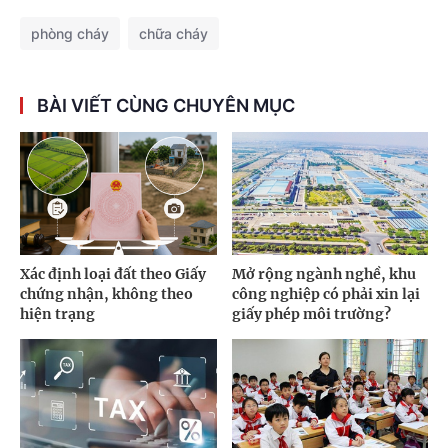
phòng cháy
chữa cháy
BÀI VIẾT CÙNG CHUYÊN MỤC
Xác định loại đất theo Giấy
Mở rộng ngành nghề, khu
chứng nhận, không theo
công nghiệp có phải xin lại
hiện trạng
giấy phép môi trường?