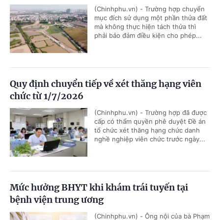
(Chinhphu.vn) - Trường hợp chuyển
mục đích sử dụng một phần thửa đất
mà không thực hiện tách thửa thì
phải bảo đảm điều kiện cho phép...
Quy định chuyển tiếp về xét thăng hạng viên
chức từ 1/7/2026
(Chinhphu.vn) - Trường hợp đã được
cấp có thẩm quyền phê duyệt Đề án
tổ chức xét thăng hạng chức danh
nghề nghiệp viên chức trước ngày...
Mức hưởng BHYT khi khám trái tuyến tại
bệnh viện trung ương
(Chinhphu.vn) - Ông nội của bà Phạm