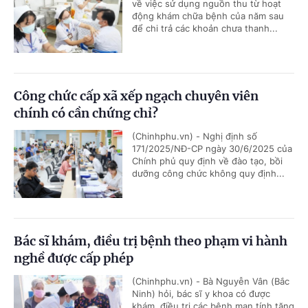
về việc sử dụng nguồn thu từ hoạt
động khám chữa bệnh của năm sau
để chi trả các khoản chưa thanh...
Công chức cấp xã xếp ngạch chuyên viên
chính có cần chứng chỉ?
(Chinhphu.vn) - Nghị định số
171/2025/NĐ-CP ngày 30/6/2025 của
Chính phủ quy định về đào tạo, bồi
dưỡng công chức không quy định...
Bác sĩ khám, điều trị bệnh theo phạm vi hành
nghề được cấp phép
(Chinhphu.vn) - Bà Nguyễn Vân (Bắc
Ninh) hỏi, bác sĩ y khoa có được
khám, điều trị các bệnh mạn tính tăng