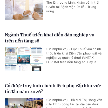
Thu là thương binh, khám bệnh trái
tuyến tại Bệnh viện Da liễu Trung
ương.
Ngành Thuế triển khai diễn đàn nghiệp vụ
trên nền tảng số
(Chinhphu.vn) - Cục Thuế vừa chính
thức triển khai Diễn đàn pháp luật và
nghiệp vụ quản lý thuế (VNTAX
FORUM) trên nền tảng số. Đây là...
Có được truy lĩnh chênh lệch phụ cấp khu vực
từ đầu năm 2026?
(Chinhphu.vn) - Bà Mai Thị Hồng Vân
(Hà Tĩnh) công tác tại địa bàn được