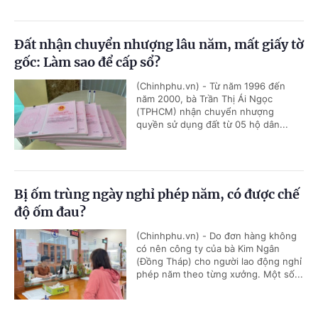
Đất nhận chuyển nhượng lâu năm, mất giấy tờ
gốc: Làm sao để cấp sổ?
(Chinhphu.vn) - Từ năm 1996 đến
năm 2000, bà Trần Thị Ái Ngọc
(TPHCM) nhận chuyển nhượng
quyền sử dụng đất từ 05 hộ dân...
Bị ốm trùng ngày nghỉ phép năm, có được chế
độ ốm đau?
(Chinhphu.vn) - Do đơn hàng không
có nên công ty của bà Kim Ngân
(Đồng Tháp) cho người lao động nghỉ
phép năm theo từng xưởng. Một số...