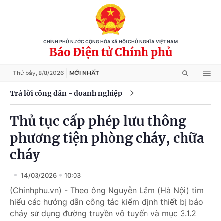
CHÍNH PHỦ NƯỚC CỘNG HÒA XÃ HỘI CHỦ NGHĨA VIỆT NAM
Báo Điện tử Chính phủ
Thứ bảy,
8/8/2026
MỚI NHẤT
Trả lời công dân - doanh nghiệp
Thủ tục cấp phép lưu thông
phương tiện phòng cháy, chữa
cháy
14/03/2026
10:03
(Chinhphu.vn) - Theo ông Nguyễn Lâm (Hà Nội) tìm
hiểu các hướng dẫn công tác kiểm định thiết bị báo
cháy sử dụng đường truyền vô tuyến và mục 3.1.2