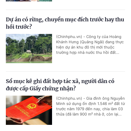
Dự án có rừng, chuyển mục đích trước hay thu
hồi trước?
(Chinhphu.vn) - Công ty của Hoàng
Khánh Hưng (Quảng Ngãi) đang thực
hiện dự án khu đô thị mới thuộc
trường hợp nhà nước thu hồi đất...
Sổ mục kê ghi đất hợp tác xã, người dân có
được cấp Giấy chứng nhận?
(Chinhphu.vn) - Gia đình ông Nguyễn
Minh sử dụng ổn định 1.546 m² đất từ
trước năm 1979 đến nay, chia làm 03
thửa (đã làm 900 m² nhà ở, còn lại...