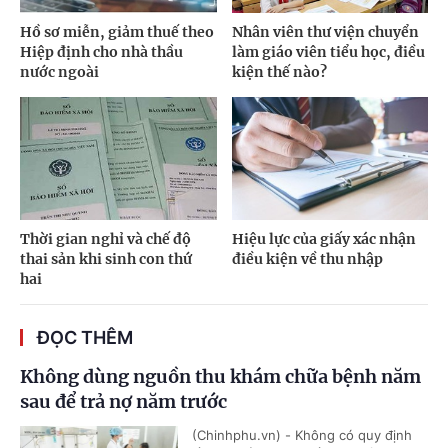
Hồ sơ miễn, giảm thuế theo
Nhân viên thư viện chuyển
Hiệp định cho nhà thầu
làm giáo viên tiểu học, điều
nước ngoài
kiện thế nào?
Thời gian nghỉ và chế độ
Hiệu lực của giấy xác nhận
thai sản khi sinh con thứ
điều kiện về thu nhập
hai
ĐỌC THÊM
Không dùng nguồn thu khám chữa bệnh năm
sau để trả nợ năm trước
(Chinhphu.vn) - Không có quy định