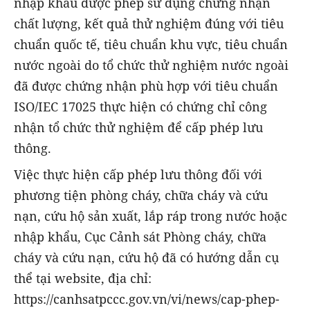
nhập khẩu được phép sử dụng chứng nhận
chất lượng, kết quả thử nghiệm đúng với tiêu
chuẩn quốc tế, tiêu chuẩn khu vực, tiêu chuẩn
nước ngoài do tổ chức thử nghiệm nước ngoài
đã được chứng nhận phù hợp với tiêu chuẩn
ISO/IEC 17025 thực hiện có chứng chỉ công
nhận tổ chức thử nghiệm để cấp phép lưu
thông.
Việc thực hiện cấp phép lưu thông đối với
phương tiện phòng cháy, chữa cháy và cứu
nạn, cứu hộ sản xuất, lắp ráp trong nước hoặc
nhập khẩu, Cục Cảnh sát Phòng cháy, chữa
cháy và cứu nạn, cứu hộ đã có hướng dẫn cụ
thể tại website, địa chỉ:
https://canhsatpccc.gov.vn/vi/news/cap-phep-