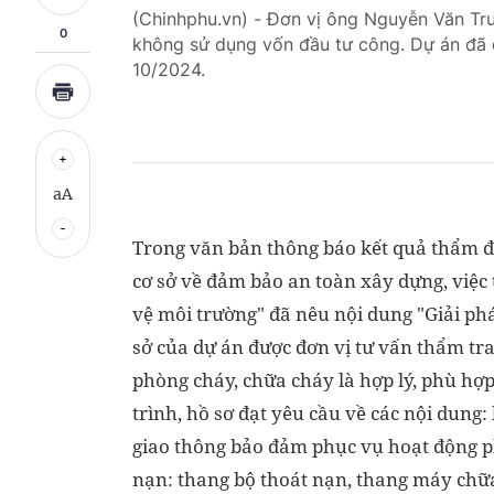
(Chinhphu.vn) - Đơn vị ông Nguyễn Văn Trư
0
không sử dụng vốn đầu tư công. Dự án đã 
10/2024.
aA
Trong văn bản thông báo kết quả thẩm đị
cơ sở về đảm bảo an toàn xây dựng, việc 
vệ môi trường" đã nêu nội dung "Giải pháp
sở của dự án được đơn vị tư vấn thẩm tra
phòng cháy, chữa cháy là hợp lý, phù hợ
trình, hồ sơ đạt yêu cầu về các nội dun
giao thông bảo đảm phục vụ hoạt động ph
nạn: thang bộ thoát nạn, thang máy chữa