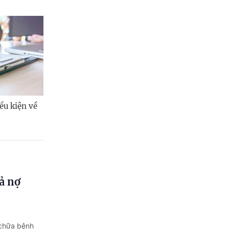
ều kiện về
ả nợ
 chữa bệnh