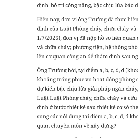
định, bố trí công năng, bậc chịu lửa bả
Hiện nay, đơn vị ông Trường đã thực hiện 
định của Luật Phòng cháy, chữa cháy và 
1/7/2025), đơn vị đã nộp hồ sơ liên quan
và chữa cháy; phương tiện, hệ thống ph
lên cơ quan công an để thẩm định sau ng
Ông Trường hỏi, tại điểm a, b, c, d, đ (k
khoảng trống phục vụ hoạt động phòng ch
dự kiến bậc chịu lửa giải pháp ngăn cháy
Luật Luật Phòng cháy, chữa cháy và cứu 
định ở bước thiết kế sau thiết kế cơ sở 
sung các nội dung tại điểm a, b, c, d, đ k
quan chuyên môn về xây dựng?