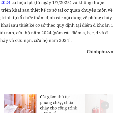
 2024
có hiệu lực (từ ngày 1/7/2025) và không thuộc
triển khai sau thiết kế cơ sở tại cơ quan chuyên môn về
 trình tự tổ chức thẩm định các nội dung về phòng cháy,
 khai sau thiết kế cơ sở theo quy định tại điểm đ khoản 
ứu nạn, cứu hộ năm 2024 (gồm các điểm a, b, c, d và đ
cháy và cứu nạn, cứu hộ năm 2024).
Chinhphu.v
Cắt giảm thủ tục
phòng cháy, chữa
cháy cho công trình