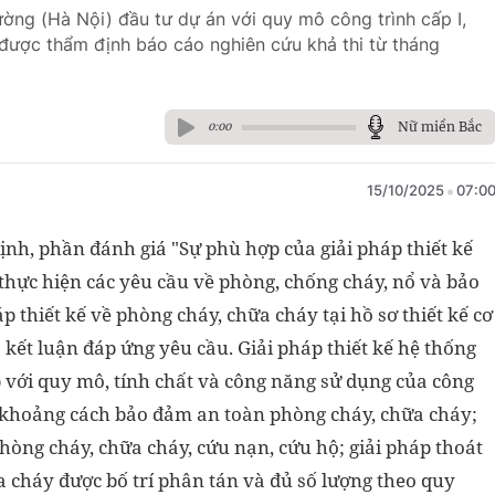
ờng (Hà Nội) đầu tư dự án với quy mô công trình cấp I,
được thẩm định báo cáo nghiên cứu khả thi từ tháng
Nữ miền Bắc
0:00
15/10/2025
07:0
nh, phần đánh giá "Sự phù hợp của giải pháp thiết kế
thực hiện các yêu cầu về phòng, chống cháy, nổ và bảo
 thiết kế về phòng cháy, chữa cháy tại hồ sơ thiết kế cơ
 kết luận đáp ứng yêu cầu. Giải pháp thiết kế hệ thống
p với quy mô, tính chất và công năng sử dụng của công
g: khoảng cách bảo đảm an toàn phòng cháy, chữa cháy;
òng cháy, chữa cháy, cứu nạn, cứu hộ; giải pháp thoát
 cháy được bố trí phân tán và đủ số lượng theo quy