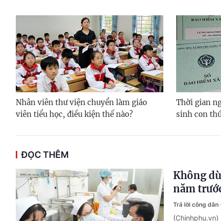
Nhân viên thư viện chuyển làm giáo
Thời gian ng
viên tiểu học, điều kiện thế nào?
sinh con thứ
ĐỌC THÊM
Không dù
năm trướ
Trả lời công dân
(Chinhphu.vn)