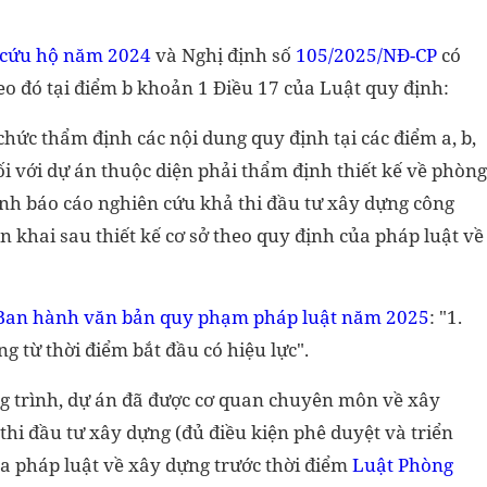
, cứu hộ năm 2024
và Nghị định số
105/2025/NĐ-CP
có
heo đó tại điểm b khoản 1 Điều 17 của Luật quy định:
hức thẩm định các nội dung quy định tại các điểm a, b,
ối với dự án thuộc diện phải thẩm định thiết kế về phòng
nh báo cáo nghiên cứu khả thi đầu tư xây dựng công
n khai sau thiết kế cơ sở theo quy định của pháp luật về
Ban hành văn bản quy phạm pháp luật năm 2025
: "1.
 từ thời điểm bắt đầu có hiệu lực".
ông trình, dự án đã được cơ quan chuyên môn về xây
hi đầu tư xây dựng (đủ điều kiện phê duyệt và triển
ủa pháp luật về xây dựng trước thời điểm
Luật Phòng