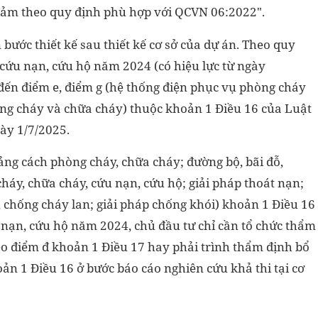
o đảm theo quy định phù hợp với QCVN 06:2022".
bước thiết kế sau thiết kế cơ sở của dự án. Theo quy
cứu nạn, cứu hộ năm 2024 (có hiệu lực từ ngày
 đến điểm e, điểm g (hệ thống điện phục vụ phòng cháy
òng cháy và chữa cháy) thuộc khoản 1 Điều 16 của Luật
ày 1/7/2025.
hoảng cách phòng cháy, chữa cháy; đường bộ, bãi đỗ,
áy, chữa cháy, cứu nạn, cứu hộ; giải pháp thoát nạn;
, chống cháy lan; giải pháp chống khói) khoản 1 Điều 16
nạn, cứu hộ năm 2024, chủ đầu tư chỉ cần tổ chức thẩm
theo điểm đ khoản 1 Điều 17 hay phải trình thẩm định bổ
hoản 1 Điều 16 ở bước báo cáo nghiên cứu khả thi tại cơ