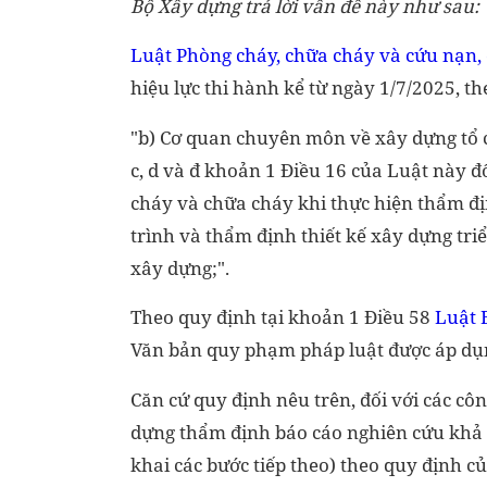
Bộ Xây dựng trả lời vấn đề này như sau:
Luật Phòng cháy, chữa cháy và cứu nạn
hiệu lực thi hành kể từ ngày 1/7/2025, t
"b) Cơ quan chuyên môn về xây dựng tổ c
c, d và đ khoản 1 Điều 16 của Luật này đ
cháy và chữa cháy khi thực hiện thẩm đị
trình và thẩm định thiết kế xây dựng triể
xây dựng;".
Theo quy định tại khoản 1 Điều 58
Luật 
Văn bản quy phạm pháp luật được áp dụng
Căn cứ quy định nêu trên, đối với các c
dựng thẩm định báo cáo nghiên cứu khả t
khai các bước tiếp theo) theo quy định c