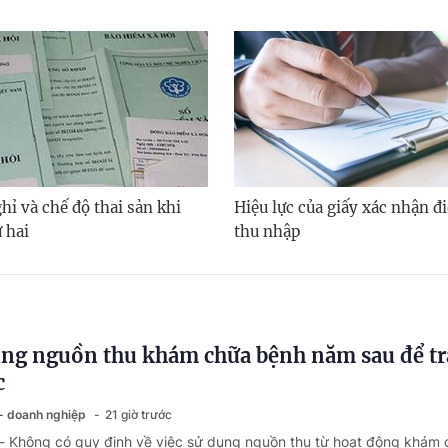
hỉ và chế độ thai sản khi
Hiệu lực của giấy xác nhận đi
 hai
thu nhập
ng nguồn thu khám chữa bệnh năm sau để tr
c
 - doanh nghiệp
21 giờ trước
 - Không có quy định về việc sử dụng nguồn thu từ hoạt động khám