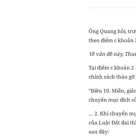
Ông Quang hỏi, trư
theo điểm c khoản 
Về vấn đề này, Thuế
Tại điểm c khoản 2
chính sách tháo gỡ
"Điều 10. Miễn, giảm
chuyển mục đích s
… 2. Khi chuyển mục
của Luật Đất đai th
sau đây: