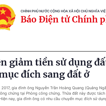
CHÍNH PHỦ NƯỚC CỘNG HÒA XÃ HỘI CHỦ NGHĨA VI
Báo Điện tử Chính 
ện giảm tiền sử dụng đấ
mục đích sang đất ở
m 2017, gia đình ông Nguyễn Trần Hoàng Quang (Quảng Ngã
công chứng tại Phòng công chứng. Thửa đất này được tách 
 Hiện nay, gia đình ông có nhu cầu chuyển mục đích sử dụn