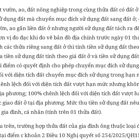
 vườn, ao, đất nông nghiệp trong cùng thửa đất có đất ở
 dụng đất mà chuyển mục đích sử dụng đất sang đất ở; 
ườn, ao gắn liền đất ở nhưng người sử dụng đất tách ra 
ơn vị đo đạc khi đo vẽ bản đồ địa chính trước ngày 01 t
h các thửa riêng sang đất ở thì tính tiền sử dụng đất th
 tiền sử dụng đất tính theo giá đất ở và tiền sử dụng đất
ời điểm có quyết định cho phép chuyển mục đích sử dụng 
đối với diện tích đất chuyển mục đích sử dụng trong hạn m
ênh lệch đối với diện tích đất vượt hạn mức nhưng khô
 địa phương; 100% chênh lệch đối với diện tích đất vượt
giao đất ở tại địa phương. Mức thu tiền sử dụng đất nêu
gia đình, cá nhân (tính trên 01 thửa đất).
 trên, trường hợp thửa đất của gia đình ông thuộc loại 
 tại điểm c khoản 2 Điều 10 Nghị quyết số 254/2025/QH1