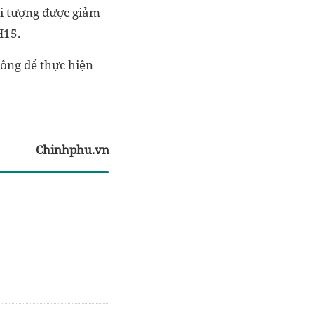
i tượng được giảm
H15.
 ông để thực hiện
Chinhphu.vn