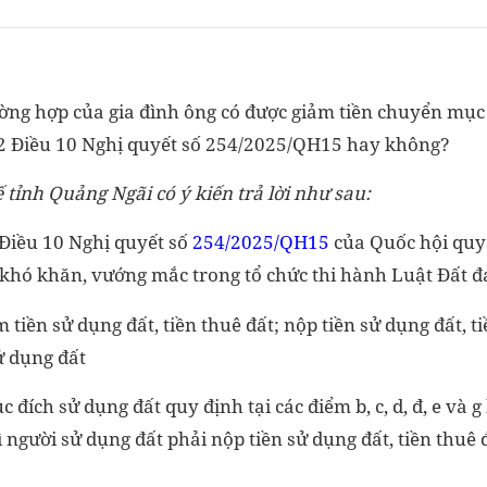
ờng hợp của gia đình ông có được giảm tiền chuyển mục 
2 Điều 10 Nghị quyết số 254/2025/QH15 hay không?
 tỉnh Quảng Ngãi có ý kiến trả lời như sau:
 Điều 10 Nghị quyết số
254/2025/QH15
của Quốc hội quy 
 khó khăn, vướng mắc trong tổ chức thi hành Luật Đất đa
 tiền sử dụng đất, tiền thuê đất; nộp tiền sử dụng đất, t
ử dụng đất
 đích sử dụng đất quy định tại các điểm b, c, d, đ, e và 
ì người sử dụng đất phải nộp tiền sử dụng đất, tiền thuê