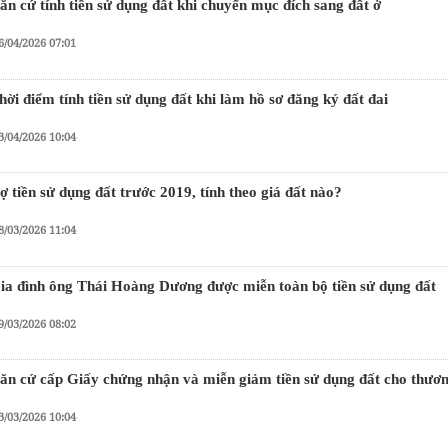
ăn cứ tính tiền sử dụng đất khi chuyển mục đích sang đất ở
6/04/2026 07:01
hời điểm tính tiền sử dụng đất khi làm hồ sơ đăng ký đất đai
3/04/2026 10:04
ợ tiền sử dụng đất trước 2019, tính theo giá đất nào?
8/03/2026 11:04
ia đình ông Thái Hoàng Dương được miễn toàn bộ tiền sử dụng đất
9/03/2026 08:02
ăn cứ cấp Giấy chứng nhận và miễn giảm tiền sử dụng đất cho thươn
3/03/2026 10:04