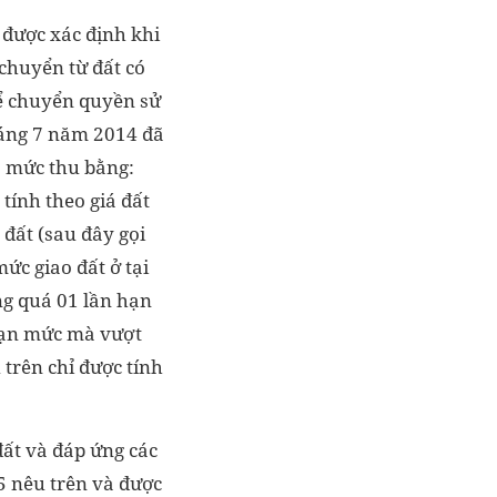
 được xác định khi
chuyển từ đất có
để chuyển quyền sử
háng 7 năm 2014 đã
eo mức thu bằng:
 tính theo giá đất
đất (sau đây gọi
ức giao đất ở tại
ng quá 01 lần hạn
 hạn mức mà vượt
 trên chỉ được tính
đất và đáp ứng các
5 nêu trên và được