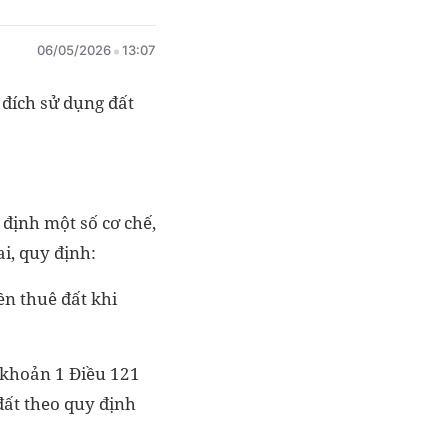
06/05/2026
13:07
đích sử dụng đất
định một số cơ chế,
i, quy định:
iền thuê đất khi
g khoản 1 Điều 121
 đất theo quy định