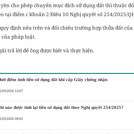
yền cho phép chuyển mục đích sử dụng đất thì thuộc đố
heo tại điểm c khoản 2 Điều 10 Nghị quyết số 254/2025/Q
quy định nêu trên và đối chiếu trường hợp thửa đất của
 của pháp luật.
i trả lời để ông được biết và thực hiện.
hời điểm tính tiền sử dụng đất khi cấp Giấy chứng nhận
1/05/2026 13:07
hi nào được tính lại tiền sử dụng đất theo Nghị quyết 254/2025?
1/05/2026 09:03