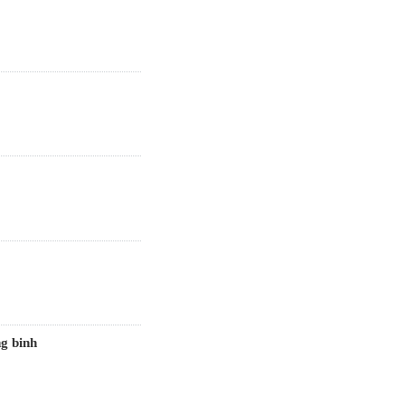
g binh