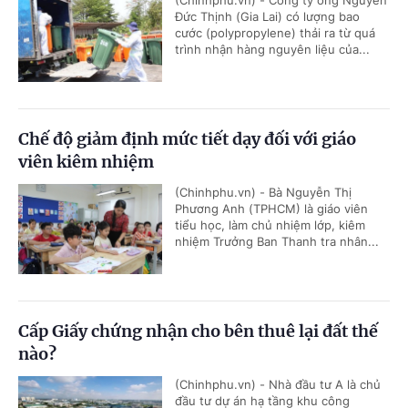
Đức Thịnh (Gia Lai) có lượng bao
cước (polypropylene) thải ra từ quá
trình nhận hàng nguyên liệu của...
Chế độ giảm định mức tiết dạy đối với giáo
viên kiêm nhiệm
(Chinhphu.vn) - Bà Nguyễn Thị
Phương Anh (TPHCM) là giáo viên
tiểu học, làm chủ nhiệm lớp, kiêm
nhiệm Trưởng Ban Thanh tra nhân...
Cấp Giấy chứng nhận cho bên thuê lại đất thế
nào?
(Chinhphu.vn) - Nhà đầu tư A là chủ
đầu tư dự án hạ tầng khu công