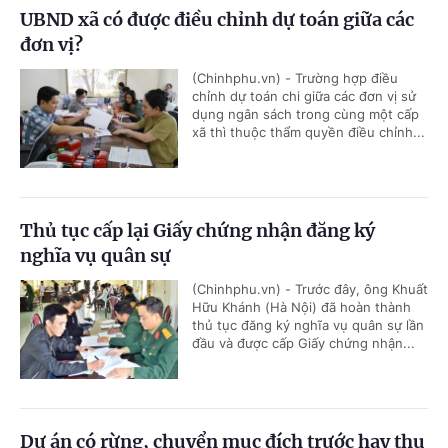
UBND xã có được điều chỉnh dự toán giữa các
đơn vị?
(Chinhphu.vn) - Trường hợp điều
chỉnh dự toán chi giữa các đơn vị sử
dụng ngân sách trong cùng một cấp
xã thì thuộc thẩm quyền điều chỉnh...
Thủ tục cấp lại Giấy chứng nhận đăng ký
nghĩa vụ quân sự
(Chinhphu.vn) - Trước đây, ông Khuất
Hữu Khánh (Hà Nội) đã hoàn thành
thủ tục đăng ký nghĩa vụ quân sự lần
đầu và được cấp Giấy chứng nhận...
Dự án có rừng, chuyển mục đích trước hay thu