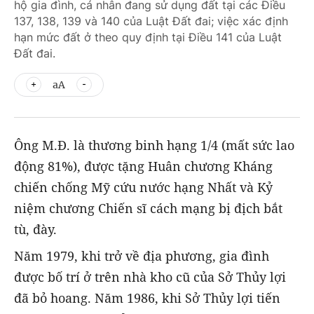
hộ gia đình, cá nhân đang sử dụng đất tại các Điều
137, 138, 139 và 140 của Luật Đất đai; việc xác định
hạn mức đất ở theo quy định tại Điều 141 của Luật
Đất đai.
aA
Ông M.Đ. là thương binh hạng 1/4 (mất sức lao
động 81%), được tặng Huân chương Kháng
chiến chống Mỹ cứu nước hạng Nhất và Kỷ
niệm chương Chiến sĩ cách mạng bị địch bắt
tù, đày.
Năm 1979, khi trở về địa phương, gia đình
được bố trí ở trên nhà kho cũ của Sở Thủy lợi
đã bỏ hoang. Năm 1986, khi Sở Thủy lợi tiến