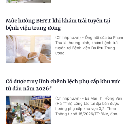
Mức hưởng BHYT khi khám trái tuyến tại
bệnh viện trung ương
(Chinhphu.vn) - Ông nội của bà Phạm
Thu là thương binh, khám bệnh trái
tuyến tại Bệnh viện Da liễu Trung
ương.
Có được truy lĩnh chênh lệch phụ cấp khu vực
từ đầu năm 2026?
(Chinhphu.vn) - Bà Mai Thị Hồng Vân
(Hà Tĩnh) công tác tại địa bàn được
hưởng phụ cấp khu vực 0,2. Theo
Thông tư số 15/2026/TT-BNV, đơn...