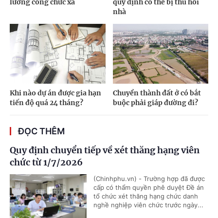
lương công chức xã
quy định có thể bị thu hồi
nhà
Khi nào dự án được gia hạn
Chuyển thành đất ở có bắt
tiến độ quá 24 tháng?
buộc phải giáp đường đi?
ĐỌC THÊM
Quy định chuyển tiếp về xét thăng hạng viên
chức từ 1/7/2026
(Chinhphu.vn) - Trường hợp đã được
cấp có thẩm quyền phê duyệt Đề án
tổ chức xét thăng hạng chức danh
nghề nghiệp viên chức trước ngày...