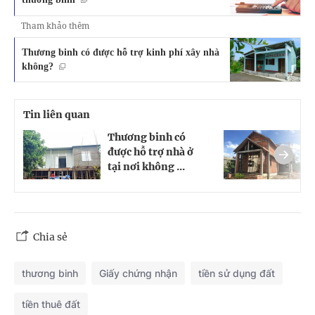
Tham khảo thêm
Thương binh có được hỗ trợ kinh phí xây nhà
không?
Tin liên quan
Thương binh có
V
được hỗ trợ nhà ở
b
tại nơi không ...
đ
Chia sẻ
thương binh
Giấy chứng nhận
tiền sử dụng đất
tiền thuê đất