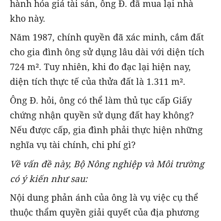
hành hóa giá tài sản, ông Đ. đã mua lại nhà
kho này.
Năm 1987, chính quyền đã xác minh, cắm đất
cho gia đình ông sử dụng lâu dài với diện tích
724 m². Tuy nhiên, khi đo đạc lại hiện nay,
diện tích thực tế của thửa đất là 1.311 m².
Ông Đ. hỏi, ông có thể làm thủ tục cấp Giấy
chứng nhận quyền sử dụng đất hay không?
Nếu được cấp, gia đình phải thực hiện những
nghĩa vụ tài chính, chi phí gì?
Về vấn đề này, Bộ Nông nghiệp và Môi trường
có ý kiến như sau:
Nội dung phản ánh của ông là vụ việc cụ thể
thuộc thẩm quyền giải quyết của địa phương