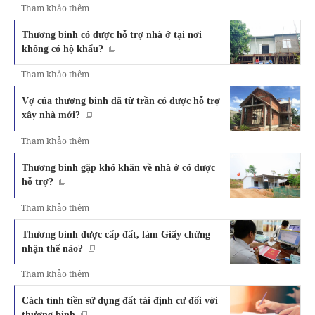
Tham khảo thêm
Thương binh có được hỗ trợ nhà ở tại nơi
không có hộ khẩu?
Tham khảo thêm
Vợ của thương binh đã từ trần có được hỗ trợ
xây nhà mới?
Tham khảo thêm
Thương binh gặp khó khăn về nhà ở có được
hỗ trợ?
Tham khảo thêm
Thương binh được cấp đất, làm Giấy chứng
nhận thế nào?
Tham khảo thêm
Cách tính tiền sử dụng đất tái định cư đối với
thương binh