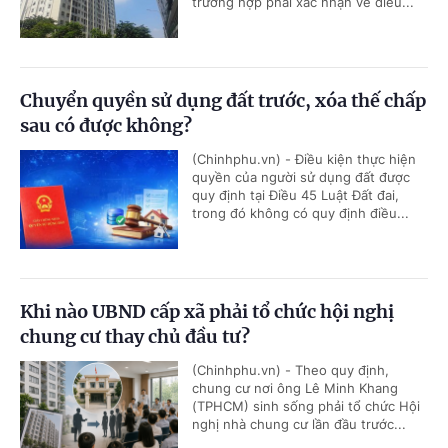
trường hợp phải xác nhận về điều...
Chuyển quyền sử dụng đất trước, xóa thế chấp
sau có được không?
(Chinhphu.vn) - Điều kiện thực hiện
quyền của người sử dụng đất được
quy định tại Điều 45 Luật Đất đai,
trong đó không có quy định điều...
Khi nào UBND cấp xã phải tổ chức hội nghị
chung cư thay chủ đầu tư?
(Chinhphu.vn) - Theo quy định,
chung cư nơi ông Lê Minh Khang
(TPHCM) sinh sống phải tổ chức Hội
nghị nhà chung cư lần đầu trước...