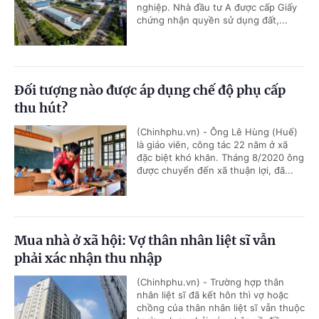
nghiệp. Nhà đầu tư A được cấp Giấy
chứng nhận quyền sử dụng đất,...
Đối tượng nào được áp dụng chế độ phụ cấp
thu hút?
(Chinhphu.vn) - Ông Lê Hùng (Huế)
là giáo viên, công tác 22 năm ở xã
đặc biệt khó khăn. Tháng 8/2020 ông
được chuyển đến xã thuận lợi, đã...
Mua nhà ở xã hội: Vợ thân nhân liệt sĩ vẫn
phải xác nhận thu nhập
(Chinhphu.vn) - Trường hợp thân
nhân liệt sĩ đã kết hôn thì vợ hoặc
chồng của thân nhân liệt sĩ vẫn thuộc