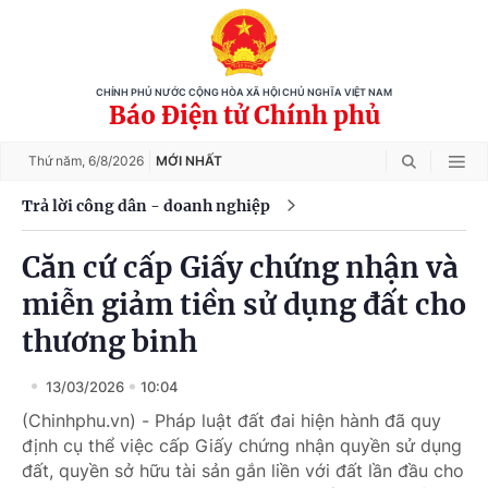
CHÍNH PHỦ NƯỚC CỘNG HÒA XÃ HỘI CHỦ NGHĨA VIỆT NAM
Báo Điện tử Chính phủ
Thứ năm,
6/8/2026
MỚI NHẤT
Trả lời công dân - doanh nghiệp
Căn cứ cấp Giấy chứng nhận và
miễn giảm tiền sử dụng đất cho
thương binh
13/03/2026
10:04
(Chinhphu.vn) - Pháp luật đất đai hiện hành đã quy
định cụ thể việc cấp Giấy chứng nhận quyền sử dụng
đất, quyền sở hữu tài sản gắn liền với đất lần đầu cho