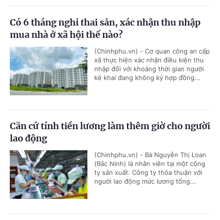
Có 6 tháng nghỉ thai sản, xác nhận thu nhập
mua nhà ở xã hội thế nào?
(Chinhphu.vn) - Cơ quan công an cấp
xã thực hiện xác nhận điều kiện thu
nhập đối với khoảng thời gian người
kê khai đang không ký hợp đồng...
Căn cứ tính tiền lương làm thêm giờ cho người
lao động
(Chinhphu.vn) - Bà Nguyễn Thị Loan
(Bắc Ninh) là nhân viên tại một công
ty sản xuất. Công ty thỏa thuận với
người lao động mức lương tổng...