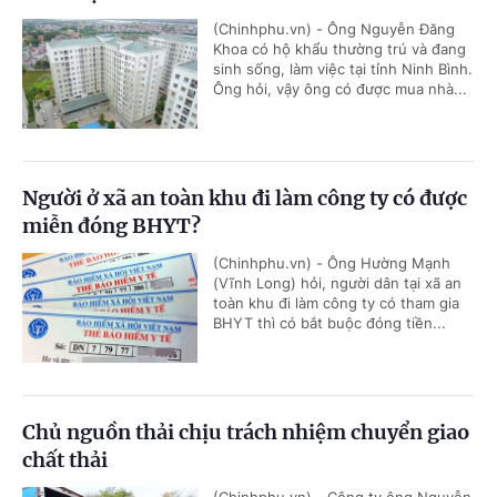
(Chinhphu.vn) - Ông Nguyễn Đăng
Khoa có hộ khẩu thường trú và đang
sinh sống, làm việc tại tỉnh Ninh Bình.
Ông hỏi, vậy ông có được mua nhà...
Người ở xã an toàn khu đi làm công ty có được
miễn đóng BHYT?
(Chinhphu.vn) - Ông Hường Mạnh
(Vĩnh Long) hỏi, người dân tại xã an
toàn khu đi làm công ty có tham gia
BHYT thì có bắt buộc đóng tiền...
Chủ nguồn thải chịu trách nhiệm chuyển giao
chất thải
(Chinhphu.vn) - Công ty ông Nguyễn