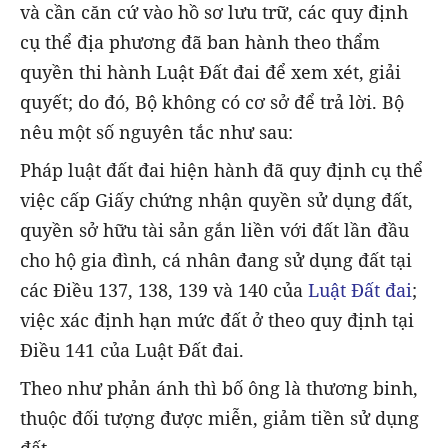
và cần căn cứ vào hồ sơ lưu trữ, các quy định
cụ thể địa phương đã ban hành theo thẩm
quyền thi hành Luật Đất đai để xem xét, giải
quyết; do đó, Bộ không có cơ sở để trả lời. Bộ
nêu một số nguyên tắc như sau:
Pháp luật đất đai hiện hành đã quy định cụ thể
việc cấp Giấy chứng nhận quyền sử dụng đất,
quyền sở hữu tài sản gắn liền với đất lần đầu
cho hộ gia đình, cá nhân đang sử dụng đất tại
các Điều 137, 138, 139 và 140 của
Luật Đất đai
;
việc xác định hạn mức đất ở theo quy định tại
Điều 141 của Luật Đất đai.
Theo như phản ánh thì bố ông là thương binh,
thuộc đối tượng được miễn, giảm tiền sử dụng