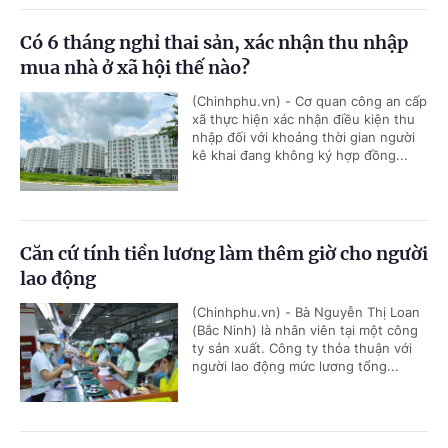
Có 6 tháng nghỉ thai sản, xác nhận thu nhập
mua nhà ở xã hội thế nào?
(Chinhphu.vn) - Cơ quan công an cấp
xã thực hiện xác nhận điều kiện thu
nhập đối với khoảng thời gian người
kê khai đang không ký hợp đồng...
Căn cứ tính tiền lương làm thêm giờ cho người
lao động
(Chinhphu.vn) - Bà Nguyễn Thị Loan
(Bắc Ninh) là nhân viên tại một công
ty sản xuất. Công ty thỏa thuận với
người lao động mức lương tổng...