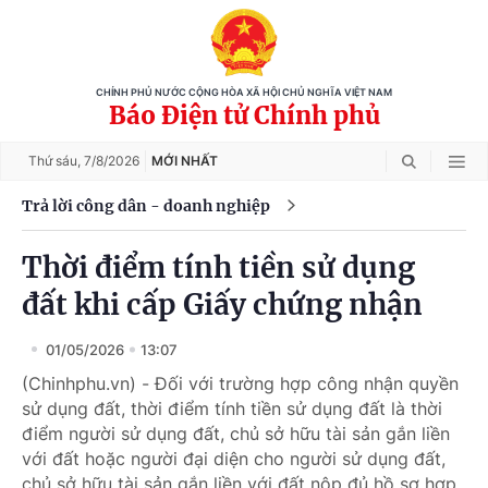
CHÍNH PHỦ NƯỚC CỘNG HÒA XÃ HỘI CHỦ NGHĨA VIỆT NAM
Báo Điện tử Chính phủ
Thứ sáu,
7/8/2026
MỚI NHẤT
Trả lời công dân - doanh nghiệp
Thời điểm tính tiền sử dụng
đất khi cấp Giấy chứng nhận
01/05/2026
13:07
(Chinhphu.vn) - Đối với trường hợp công nhận quyền
sử dụng đất, thời điểm tính tiền sử dụng đất là thời
điểm người sử dụng đất, chủ sở hữu tài sản gắn liền
với đất hoặc người đại diện cho người sử dụng đất,
chủ sở hữu tài sản gắn liền với đất nộp đủ hồ sơ hợp