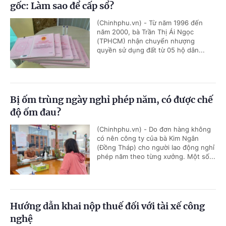
gốc: Làm sao để cấp sổ?
(Chinhphu.vn) - Từ năm 1996 đến
năm 2000, bà Trần Thị Ái Ngọc
(TPHCM) nhận chuyển nhượng
quyền sử dụng đất từ 05 hộ dân...
Bị ốm trùng ngày nghỉ phép năm, có được chế
độ ốm đau?
(Chinhphu.vn) - Do đơn hàng không
có nên công ty của bà Kim Ngân
(Đồng Tháp) cho người lao động nghỉ
phép năm theo từng xưởng. Một số...
Hướng dẫn khai nộp thuế đối với tài xế công
nghệ