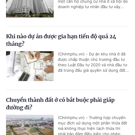
một căn hộ chung cư nhà ở xã hội do
doanh nghiệp tư nhân đầu tư xây...
Khi nào dự án được gia hạn tiến độ quá 24
tháng?
(Chinhphu.vn) - Dự án khu nhà ở đã
được chấp thuận chủ trương đầu tư
theo Luật Đầu tư 2020 và nhà đầu tư
đã trúng đấu giá quyền sử dụng đất...
Chuyển thành đất ở có bắt buộc phải giáp
đường đi?
(Chinhphu.vn) - Trường hợp chuyển
mục đích sử dụng một phần thửa đất
mà không thực hiện tách thửa thì
phải bảo đảm điều kiện cho phép...