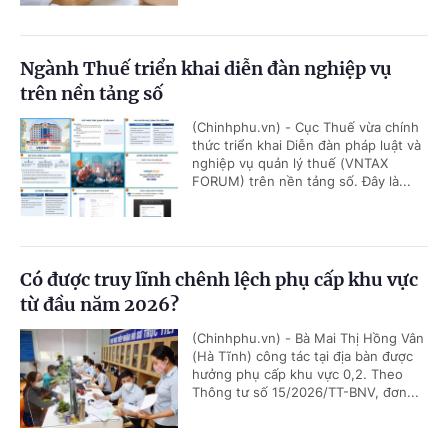
Ngành Thuế triển khai diễn đàn nghiệp vụ
trên nền tảng số
(Chinhphu.vn) - Cục Thuế vừa chính
thức triển khai Diễn đàn pháp luật và
nghiệp vụ quản lý thuế (VNTAX
FORUM) trên nền tảng số. Đây là...
Có được truy lĩnh chênh lệch phụ cấp khu vực
từ đầu năm 2026?
(Chinhphu.vn) - Bà Mai Thị Hồng Vân
(Hà Tĩnh) công tác tại địa bàn được
hưởng phụ cấp khu vực 0,2. Theo
Thông tư số 15/2026/TT-BNV, đơn...