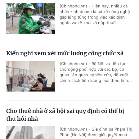
(Chinhphu.vn) - Hiện nay, nhiều cá
nhân kinh doanh là tài xế công nghệ
gặp lúng túng trong việc xác định
nghĩa vụ kê khai và nộp thuế....
Kiến nghị xem xét mức lương công chức xã
(Chinhphu.vn) - Bộ Nội vụ tiếp tục
chủ động phối hợp với các bộ, cơ
quan liên quan nghiên cứu, đề xuất
chính sách tiền lương mới theo tinh...
Cho thuê nhà ở xã hội sai quy định có thể bị
thu hồi nhà
(Chinhphu.vn) - Gia đình bà Phạm Thị
Phúc (Hà Nội) được giải quyết mua