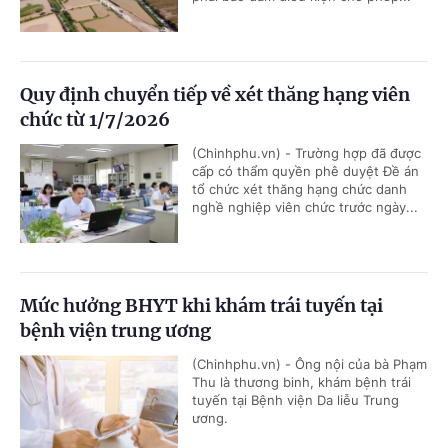
Quy định chuyển tiếp về xét thăng hạng viên
chức từ 1/7/2026
(Chinhphu.vn) - Trường hợp đã được
cấp có thẩm quyền phê duyệt Đề án
tổ chức xét thăng hạng chức danh
nghề nghiệp viên chức trước ngày...
Mức hưởng BHYT khi khám trái tuyến tại
bệnh viện trung ương
(Chinhphu.vn) - Ông nội của bà Phạm
Thu là thương binh, khám bệnh trái
tuyến tại Bệnh viện Da liễu Trung
ương.