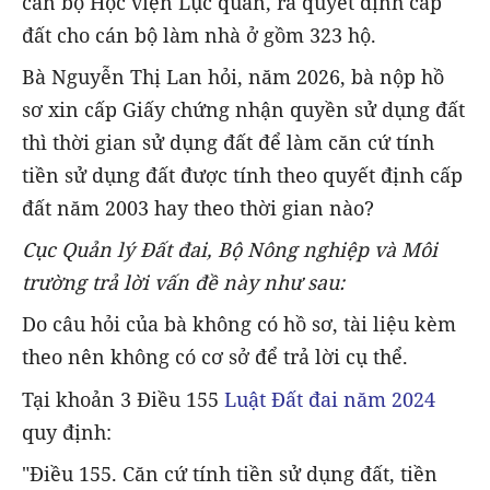
cán bộ Học viện Lục quân, ra quyết định cấp
đất cho cán bộ làm nhà ở gồm 323 hộ.
Bà Nguyễn Thị Lan hỏi, năm 2026, bà nộp hồ
sơ xin cấp Giấy chứng nhận quyền sử dụng đất
thì thời gian sử dụng đất để làm căn cứ tính
tiền sử dụng đất được tính theo quyết định cấp
đất năm 2003 hay theo thời gian nào?
Cục Quản lý Đất đai, Bộ Nông nghiệp và Môi
trường trả lời vấn đề này như sau:
Do câu hỏi của bà không có hồ sơ, tài liệu kèm
theo nên không có cơ sở để trả lời cụ thể.
Tại khoản 3 Điều 155
Luật Đất đai năm 2024
quy định:
"Điều 155. Căn cứ tính tiền sử dụng đất, tiền