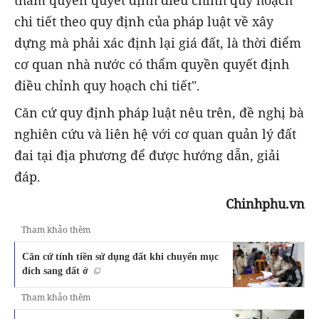
chi tiết theo quy định của pháp luật về xây
dựng mà phải xác định lại giá đất, là thời điểm
cơ quan nhà nước có thẩm quyền quyết định
điều chỉnh quy hoạch chi tiết".
Căn cứ quy định pháp luật nêu trên, đề nghị bà
nghiên cứu và liên hệ với cơ quan quản lý đất
đai tại địa phương để được hướng dẫn, giải
đáp.
Chinhphu.vn
Tham khảo thêm
Căn cứ tính tiền sử dụng đất khi chuyển mục
đích sang đất ở
Tham khảo thêm