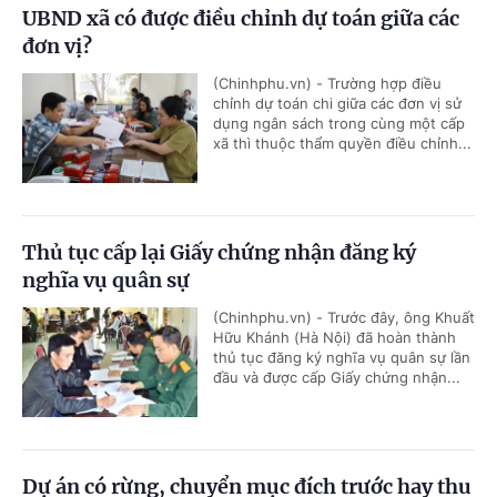
UBND xã có được điều chỉnh dự toán giữa các
đơn vị?
(Chinhphu.vn) - Trường hợp điều
chỉnh dự toán chi giữa các đơn vị sử
dụng ngân sách trong cùng một cấp
xã thì thuộc thẩm quyền điều chỉnh...
Thủ tục cấp lại Giấy chứng nhận đăng ký
nghĩa vụ quân sự
(Chinhphu.vn) - Trước đây, ông Khuất
Hữu Khánh (Hà Nội) đã hoàn thành
thủ tục đăng ký nghĩa vụ quân sự lần
đầu và được cấp Giấy chứng nhận...
Dự án có rừng, chuyển mục đích trước hay thu