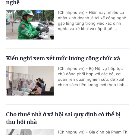
nghệ
(Chinhphu.vn) - Hiện nay, nhiều cá
nhân kinh doanh là tài xế công nghệ
gặp lúng túng trong việc xác định
nghĩa vụ kê khai và nộp thuế....
Kiến nghị xem xét mức lương công chức xã
(Chinhphu.vn) - Bộ Nội vụ tiếp tục
chủ động phối hợp với các bộ, cơ
quan liên quan nghiên cứu, đề xuất
chính sách tiền lương mới theo tinh...
Cho thuê nhà ở xã hội sai quy định có thể bị
thu hồi nhà
(Chinhphu.vn) - Gia đình bà Phạm Thị