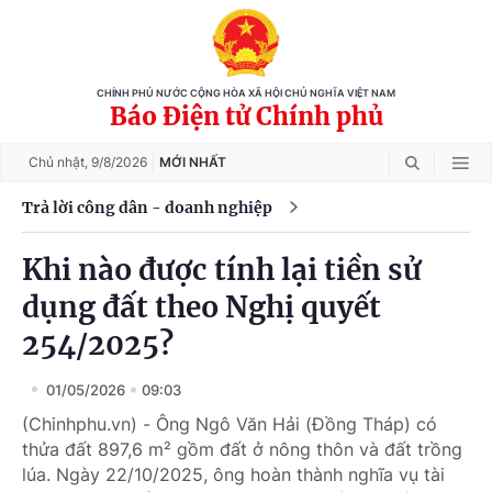
CHÍNH PHỦ NƯỚC CỘNG HÒA XÃ HỘI CHỦ NGHĨA VIỆT NAM
Báo Điện tử Chính phủ
Chủ nhật,
9/8/2026
MỚI NHẤT
Trả lời công dân - doanh nghiệp
Khi nào được tính lại tiền sử
dụng đất theo Nghị quyết
254/2025?
01/05/2026
09:03
(Chinhphu.vn) - Ông Ngô Văn Hải (Đồng Tháp) có
thửa đất 897,6 m² gồm đất ở nông thôn và đất trồng
lúa. Ngày 22/10/2025, ông hoàn thành nghĩa vụ tài