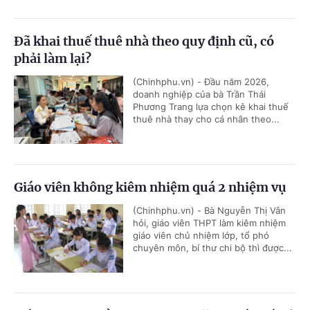
Đã khai thuế thuê nhà theo quy định cũ, có
phải làm lại?
(Chinhphu.vn) - Đầu năm 2026,
doanh nghiệp của bà Trần Thái
Phương Trang lựa chọn kê khai thuế
thuê nhà thay cho cá nhân theo...
Giáo viên không kiêm nhiệm quá 2 nhiệm vụ
(Chinhphu.vn) - Bà Nguyễn Thị Vân
hỏi, giáo viên THPT làm kiêm nhiệm
giáo viên chủ nhiệm lớp, tổ phó
chuyên môn, bí thư chi bộ thì được...