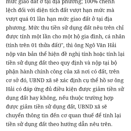
mức giao đất ở tại địa phương; 100% chênh
lệch đối với diện tích đất vượt hạn mức mà
vượt quá 01 lần hạn mức giao đất ở tại địa
phương. Mức thu tiền sử dụng đất nêu trên chỉ
được tính một lần cho một hộ gia đình, cá nhân
(tính trên 01 thửa đất)", thì ông Ngô Văn Hải
nộp văn bản thể hiện đề nghị tính hoặc tính lại
tiền sử dụng đất theo quy định và nộp tại bộ
phận hành chính công của xã nơi có đất, trên
cơ sở đó, UBND xã sẽ xác định cụ thể hồ sơ ông
Hải có đáp ứng đủ điều kiện được giảm tiền sử
dụng đất hay không, nếu thuộc trường hợp
được giảm tiền sử dụng đất, UBND xã sẽ
chuyển thông tin đến cơ quan thuế để tính lại
tiền sử dụng đất theo hướng dẫn nêu trên.