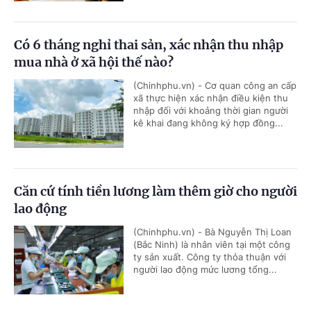
Có 6 tháng nghỉ thai sản, xác nhận thu nhập
mua nhà ở xã hội thế nào?
(Chinhphu.vn) - Cơ quan công an cấp
xã thực hiện xác nhận điều kiện thu
nhập đối với khoảng thời gian người
kê khai đang không ký hợp đồng...
Căn cứ tính tiền lương làm thêm giờ cho người
lao động
(Chinhphu.vn) - Bà Nguyễn Thị Loan
(Bắc Ninh) là nhân viên tại một công
ty sản xuất. Công ty thỏa thuận với
người lao động mức lương tổng...