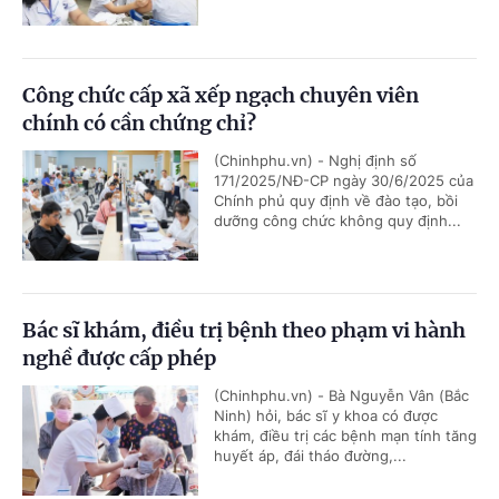
Công chức cấp xã xếp ngạch chuyên viên
chính có cần chứng chỉ?
(Chinhphu.vn) - Nghị định số
171/2025/NĐ-CP ngày 30/6/2025 của
Chính phủ quy định về đào tạo, bồi
dưỡng công chức không quy định...
Bác sĩ khám, điều trị bệnh theo phạm vi hành
nghề được cấp phép
(Chinhphu.vn) - Bà Nguyễn Vân (Bắc
Ninh) hỏi, bác sĩ y khoa có được
khám, điều trị các bệnh mạn tính tăng
huyết áp, đái tháo đường,...