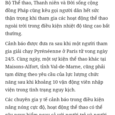
Bộ Thể thao, Thanh niên và Đời sống cộng
đồng Pháp cũng kêu gọi người dân hết sức
thận trọng khi tham gia các hoạt động thể thao
ngoài trời trong điều kiện nhiệt độ tăng cao bất
thường.
Cảnh báo được đưa ra sau khi một người tham
gia giải chạy Pyrénéenne ở Paris tử vong ngày
24/5. Cùng ngày, một sự kiện thể thao khác tại
Maisons-Alfort, tỉnh Val-de-Marne, cũng phải
tạm dừng theo yêu cầu của lực lượng chức
năng sau khi khoảng 10 vận động viên nhập
viện trong tình trạng nguy kịch.
Các chuyên gia y tế cảnh báo trong điều kiện
nắng nóng cực độ, hoạt động thể thao có thể
gây nguy hiểm ngay cả với người trẻ và người