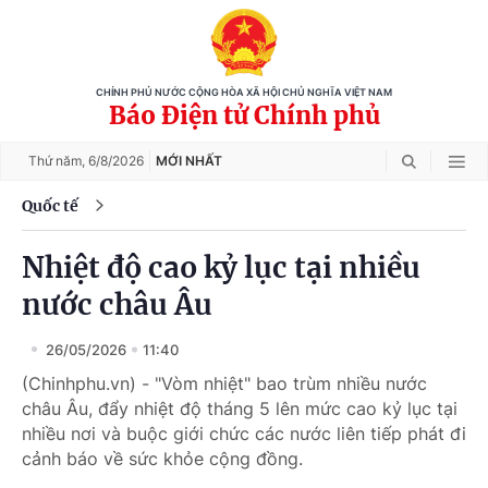
CHÍNH PHỦ NƯỚC CỘNG HÒA XÃ HỘI CHỦ NGHĨA VIỆT NAM
Báo Điện tử Chính phủ
Thứ năm,
6/8/2026
MỚI NHẤT
Quốc tế
Nhiệt độ cao kỷ lục tại nhiều
nước châu Âu
26/05/2026
11:40
(Chinhphu.vn) - "Vòm nhiệt" bao trùm nhiều nước
châu Âu, đẩy nhiệt độ tháng 5 lên mức cao kỷ lục tại
nhiều nơi và buộc giới chức các nước liên tiếp phát đi
cảnh báo về sức khỏe cộng đồng.