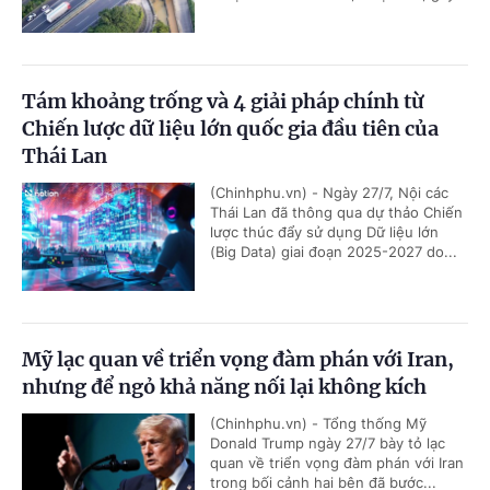
Tám khoảng trống và 4 giải pháp chính từ
Chiến lược dữ liệu lớn quốc gia đầu tiên của
Thái Lan
(Chinhphu.vn) - Ngày 27/7, Nội các
Thái Lan đã thông qua dự thảo Chiến
lược thúc đẩy sử dụng Dữ liệu lớn
(Big Data) giai đoạn 2025-2027 do...
Mỹ lạc quan về triển vọng đàm phán với Iran,
nhưng để ngỏ khả năng nối lại không kích
(Chinhphu.vn) - Tổng thống Mỹ
Donald Trump ngày 27/7 bày tỏ lạc
quan về triển vọng đàm phán với Iran
trong bối cảnh hai bên đã bước...