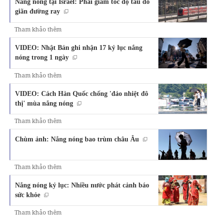
Nắng nóng tại Israel: Phải giảm tốc độ tàu do
giãn đường ray
Tham khảo thêm
VIDEO: Nhật Bản ghi nhận 17 kỷ lục nắng
nóng trong 1 ngày
Tham khảo thêm
VIDEO: Cách Hàn Quốc chống 'đảo nhiệt đô
thị' mùa nắng nóng
Tham khảo thêm
Chùm ảnh: Nắng nóng bao trùm châu Âu
Tham khảo thêm
Nắng nóng kỷ lục: Nhiều nước phát cảnh báo
sức khỏe
Tham khảo thêm