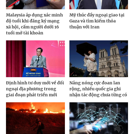
Malaysia áp dụng xác minh
Mỹ thúc đẩy ngoại giao tại
độ tuổi khi đăng ký mạng
Gaza và tìm kiếm thỏa
xã hội, cấm người dưới 16
thuận với Iran
tuổi mở tài khoản
Định hình tư duy mới về đối
Nắng nóng cực đoan lan
ngoại địa phương trong
rộng, nhiều quốc gia ghi
giai đoạn phát triển mới
nhận tác động chưa từng có