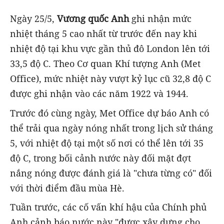
Ngày 25/5,
Vương quốc Anh
ghi nhận mức
nhiệt tháng 5 cao nhất từ trước đến nay khi
nhiệt độ tại khu vực gần thủ đô London lên tới
33,5 độ C. Theo Cơ quan Khí tượng Anh (Met
Office), mức nhiệt này vượt kỷ lục cũ 32,8 độ C
được ghi nhận vào các năm 1922 và 1944.
Trước đó cùng ngày, Met Office dự báo Anh có
thể trải qua ngày nóng nhất trong lịch sử tháng
5, với nhiệt độ tại một số nơi có thể lên tới 35
độ C, trong bối cảnh nước này đối mặt đợt
nắng nóng được đánh giá là "chưa từng có" đối
với thời điểm đầu mùa Hè.
Tuần trước, các cố vấn khí hậu của Chính phủ
Anh cảnh báo nước này "được xây dựng cho