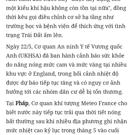
một kiểu khí hậu không còn tồn tại nữa", đồng
thời kêu gọi điều chỉnh cơ sở hạ tầng như
trường học và bệnh viện để thích ứng với tình
trạng Trái Đất ấm lên.
Ngày 22/5, Cơ quan An ninh Y tế Vương quốc
Anh (UKHSA) đã ban hành cảnh báo sức khỏe
do nắng nóng mức cam và mức vàng tại nhiều
khu vực ở England, trong bối cảnh nhiệt độ
được dự báo tiếp tục tăng và có nguy cơ ảnh
hưởng tới các nhóm dân cư dễ bị tổn thương.
Tại
Pháp
, Cơ quan khí tượng Meteo France cho
biết nước này tiếp tục trải qua thời tiết nóng
bất thường sau khi nhiều địa phương ghi nhận
mức nhiệt cao kỷ lục trong tháng 5 vào cuối