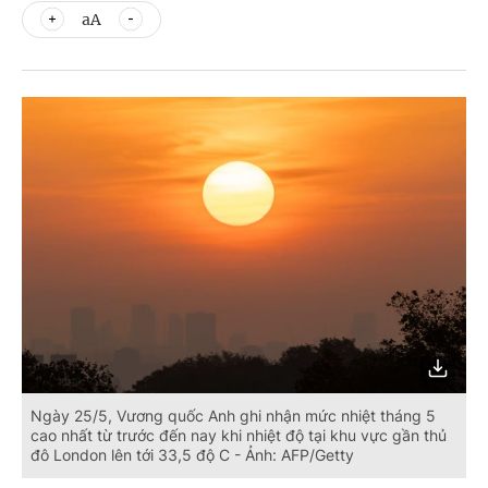
aA
Ngày 25/5, Vương quốc Anh ghi nhận mức nhiệt tháng 5
cao nhất từ trước đến nay khi nhiệt độ tại khu vực gần thủ
đô London lên tới 33,5 độ C - Ảnh: AFP/Getty