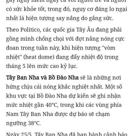
có sức khỏe tốt, trong đó, nguy cơ đáng lo ngại
nhất là hiện tượng say nắng do gắng sức.
Theo Politico, các quốc gia Tây Âu đang phải
gồng mình chống chọi với đợt nắng nóng cực
đoan trong tuần này, khi hiện tượng "vòm
nhiệt" (heat dome) đang đẩy nhiệt độ trong
tháng 5 lên mức cao kỷ lục.
Tây Ban Nha và Bồ Đào Nha
sẽ là những nơi
hứng chịu cái nóng khắc nghiệt nhất. Một số
khu vực tại Bồ Đào Nha dự kiến sẽ ghi nhận
mức nhiệt gần 40°C, trong khi các vùng phía
Nam Tây Ban Nha được dự báo sẽ chạm
ngưỡng 38°C.
Ngày 25/5, Tây Ban Nha đã ban hành cảnh báo