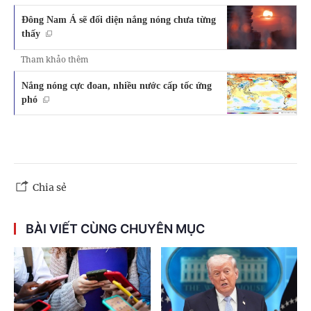
Đông Nam Á sẽ đối diện nắng nóng chưa từng
thấy
Tham khảo thêm
Nắng nóng cực đoan, nhiều nước cấp tốc ứng
phó
Chia sẻ
BÀI VIẾT CÙNG CHUYÊN MỤC