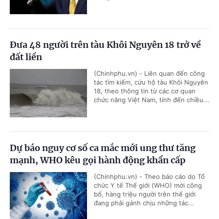
Đưa 48 người trên tàu Khôi Nguyên 18 trở về
đất liền
(Chinhphu.vn) - Liên quan đến công
tác tìm kiếm, cứu hộ tàu Khôi Nguyên
18, theo thông tin từ các cơ quan
chức năng Việt Nam, tính đến chiều...
Dự báo nguy cơ số ca mắc mới ung thư tăng
mạnh, WHO kêu gọi hành động khẩn cấp
(Chinhphu.vn) - Theo báo cáo do Tổ
chức Y tế Thế giới (WHO) mới công
bố, hàng triệu người trên thế giới
đang phải gánh chịu những tác...