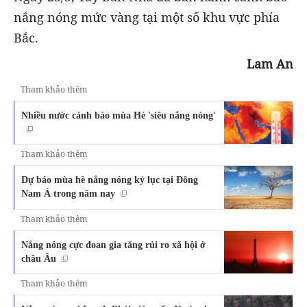
nắng nóng mức vàng tại một số khu vực phía
Bắc.
Lam An
Tham khảo thêm
Nhiều nước cảnh báo mùa Hè 'siêu nắng nóng'
Tham khảo thêm
Dự báo mùa hè nắng nóng kỷ lục tại Đông
Nam Á trong năm nay
Tham khảo thêm
Nắng nóng cực đoan gia tăng rủi ro xã hội ở
châu Âu
Tham khảo thêm