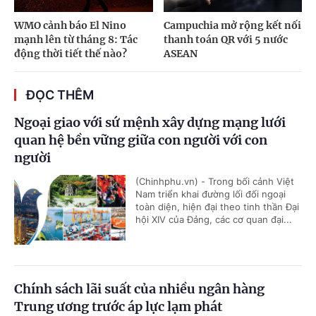
WMO cảnh báo El Nino
Campuchia mở rộng kết nối
mạnh lên từ tháng 8: Tác
thanh toán QR với 5 nước
động thời tiết thế nào?
ASEAN
ĐỌC THÊM
Ngoại giao với sứ mệnh xây dựng mạng lưới
quan hệ bền vững giữa con người với con
người
(Chinhphu.vn) - Trong bối cảnh Việt
Nam triển khai đường lối đối ngoại
toàn diện, hiện đại theo tinh thần Đại
hội XIV của Đảng, các cơ quan đại...
Chính sách lãi suất của nhiều ngân hàng
Trung ương trước áp lực lạm phát