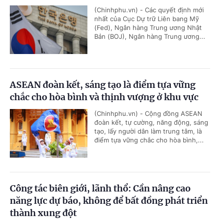
(Chinhphu.vn) - Các quyết định mới
nhất của Cục Dự trữ Liên bang Mỹ
(Fed), Ngân hàng Trung ương Nhật
Bản (BOJ), Ngân hàng Trung ương...
ASEAN đoàn kết, sáng tạo là điểm tựa vững
chắc cho hòa bình và thịnh vượng ở khu vực
(Chinhphu.vn) - Cộng đồng ASEAN
đoàn kết, tự cường, năng động, sáng
tạo, lấy người dân làm trung tâm, là
điểm tựa vững chắc cho hòa bình,...
Công tác biên giới, lãnh thổ: Cần nâng cao
năng lực dự báo, không để bất đồng phát triển
thành xung đột