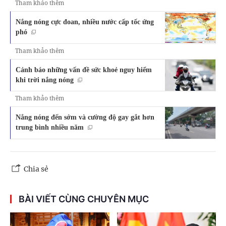
Tham khảo thêm
Nắng nóng cực đoan, nhiều nước cấp tốc ứng
phó
Tham khảo thêm
Cảnh báo những vấn đề sức khoẻ nguy hiểm
khi trời nắng nóng
Tham khảo thêm
Nắng nóng đến sớm và cường độ gay gắt hơn
trung bình nhiều năm
Chia sẻ
BÀI VIẾT CÙNG CHUYÊN MỤC