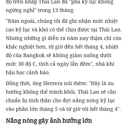
độ trên khắp Thái Lan đã "phá kỷ lục không
ngừng nghỉ" trong 13 tháng.
"Năm ngoái, chúng tôi đã ghi nhận mức nhiệt
cao kỷ lục và khó có thể chịu được tại Thái Lan.
Nhưng những gì diễn ra năm nay thậm chí còn
khắc nghiệt hơn, từ giờ đến hết tháng 4, nhiệt
độ của Bangkok sẽ không giảm xuống dưới
mức 30 độ C, tính cả ngày lẫn đêm", nhà khí
hậu học cảnh báo.
Đồng thời, ông Herrera nói thêm: "Đây là xu
hướng không thể tránh khỏi. Thái Lan sẽ cần
chuẩn bị tinh thần cho đợt nắng nóng kỷ lục
vào phần lớn tháng 5 và từ giờ tới hết tháng 4".
Nắng nóng gây ảnh hưởng lớn