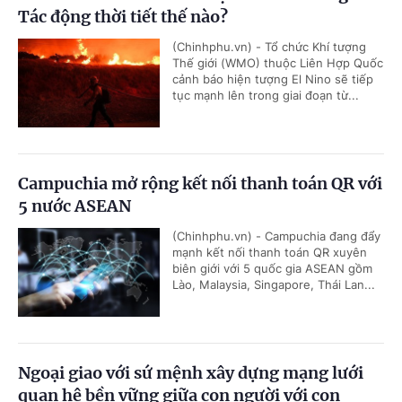
Tác động thời tiết thế nào?
(Chinhphu.vn) - Tổ chức Khí tượng
Thế giới (WMO) thuộc Liên Hợp Quốc
cảnh báo hiện tượng El Nino sẽ tiếp
tục mạnh lên trong giai đoạn từ...
Campuchia mở rộng kết nối thanh toán QR với
5 nước ASEAN
(Chinhphu.vn) - Campuchia đang đẩy
mạnh kết nối thanh toán QR xuyên
biên giới với 5 quốc gia ASEAN gồm
Lào, Malaysia, Singapore, Thái Lan...
Ngoại giao với sứ mệnh xây dựng mạng lưới
quan hệ bền vững giữa con người với con