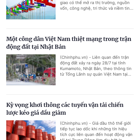
giao có thể mở ra thị trường, nguồn
vốn, công nghệ, tri thức và niềm tin...
Một công dân Việt Nam thiệt mạng trong trận
động đất tại Nhật Bản
(Chinhphu.vn) - Liên quan đến trận
động đất xảy ra ngày 28/7 tại tỉnh
Kumamoto, Nhật Bản, theo thông tin
từ Tổng Lãnh sự quán Việt Nam tại...
Kỳ vọng khơi thông các tuyến vận tải chiến
lược kéo giá dầu giảm
(Chinhphu.vn) - Giá dầu thô thế giới
tiếp tục lao dốc khi những tín hiệu
tích cực liên quan đến hoạt động vận