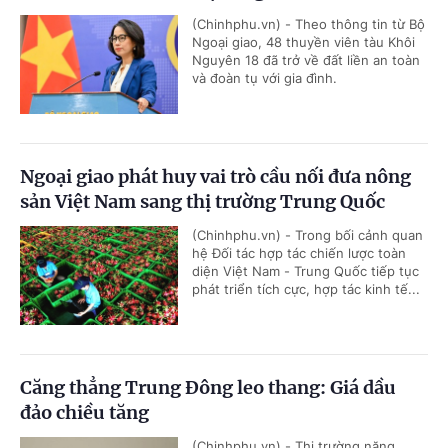
(Chinhphu.vn) - Theo thông tin từ Bộ
Ngoại giao, 48 thuyền viên tàu Khôi
Nguyên 18 đã trở về đất liền an toàn
và đoàn tụ với gia đình.
Ngoại giao phát huy vai trò cầu nối đưa nông
sản Việt Nam sang thị trường Trung Quốc
(Chinhphu.vn) - Trong bối cảnh quan
hệ Đối tác hợp tác chiến lược toàn
diện Việt Nam - Trung Quốc tiếp tục
phát triển tích cực, hợp tác kinh tế...
Căng thẳng Trung Đông leo thang: Giá dầu
đảo chiều tăng
(Chinhphu.vn) - Thị trường năng