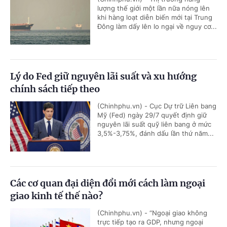
lượng thế giới một lần nữa nóng lên
khi hàng loạt diễn biến mới tại Trung
Đông làm dấy lên lo ngại về nguy cơ...
Lý do Fed giữ nguyên lãi suất và xu hướng
chính sách tiếp theo
(Chinhphu.vn) - Cục Dự trữ Liên bang
Mỹ (Fed) ngày 29/7 quyết định giữ
nguyên lãi suất quỹ liên bang ở mức
3,5%-3,75%, đánh dấu lần thứ năm...
Các cơ quan đại diện đổi mới cách làm ngoại
giao kinh tế thế nào?
(Chinhphu.vn) - “Ngoại giao không
trực tiếp tạo ra GDP, nhưng ngoại