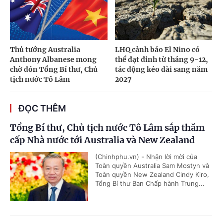
Thủ tướng Australia
LHQ cảnh báo El Nino có
Anthony Albanese mong
thể đạt đỉnh từ tháng 9-12,
chờ đón Tổng Bí thư, Chủ
tác động kéo dài sang năm
tịch nước Tô Lâm
2027
ĐỌC THÊM
Tổng Bí thư, Chủ tịch nước Tô Lâm sắp thăm
cấp Nhà nước tới Australia và New Zealand
(Chinhphu.vn) - Nhận lời mời của
Toàn quyền Australia Sam Mostyn và
Toàn quyền New Zealand Cindy Kiro,
Tổng Bí thư Ban Chấp hành Trung...