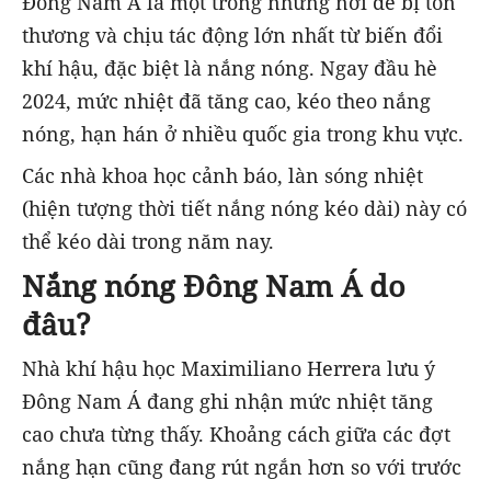
Đông Nam Á là một trong những nơi dễ bị tổn
thương và chịu tác động lớn nhất từ biến đổi
khí hậu, đặc biệt là nắng nóng. Ngay đầu hè
2024, mức nhiệt đã tăng cao, kéo theo nắng
nóng, hạn hán ở nhiều quốc gia trong khu vực.
Các nhà khoa học cảnh báo, làn sóng nhiệt
(hiện tượng thời tiết nắng nóng kéo dài) này có
thể kéo dài trong năm nay.
Nắng nóng Đông Nam Á do
đâu?
Nhà khí hậu học Maximiliano Herrera lưu ý
Đông Nam Á đang ghi nhận mức nhiệt tăng
cao chưa từng thấy. Khoảng cách giữa các đợt
nắng hạn cũng đang rút ngắn hơn so với trước