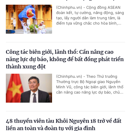
(Chinhphu.vn) - Cộng đồng ASEAN
đoàn kết, tự cường, năng động, sáng
tạo, lấy người dân làm trung tâm, là
điểm tựa vững chắc cho hòa bình,...
Công tác biên giới, lãnh thổ: Cần nâng cao
năng lực dự báo, không để bất đồng phát triển
thành xung đột
(Chinhphu.vn) - Theo Thứ trưởng
Thường trực Bộ Ngoại giao Nguyễn
Minh Vũ, công tác biên giới, lãnh thổ
cần nâng cao năng lực dự báo, chủ...
48 thuyền viên tàu Khôi Nguyên 18 trở về đất
liền an toàn và đoàn tụ với gia đình