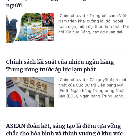
người
(Chinhphu.vn) - Trong bối cảnh Việt
Nam triển khai đường lối đối ngoại
toàn diện, hiện đại theo tinh thần Đại
hội XIV của Đảng, các cơ quan đại...
Chính sách lãi suất của nhiều ngân hàng
Trung ương trước áp lực lạm phát
(Chinhphu.vn) - Các quyết định mới
nhất của Cục Dự trữ Liên bang Mỹ
(Fed), Ngân hàng Trung ương Nhật
Bản (BOJ), Ngân hàng Trung ương...
ASEAN đoàn kết, sáng tạo là điểm tựa vững
chắc cho hòa bình và thịnh vượng ở khu vực