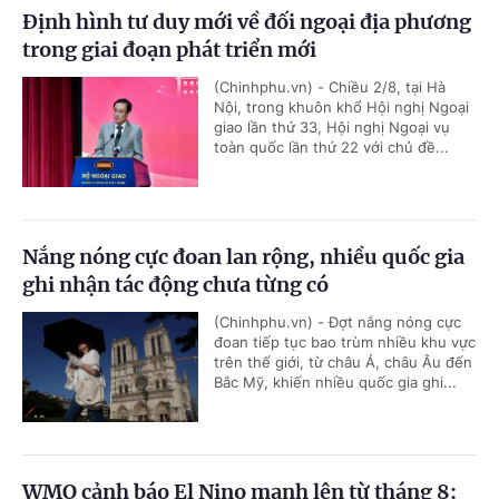
Định hình tư duy mới về đối ngoại địa phương
trong giai đoạn phát triển mới
(Chinhphu.vn) - Chiều 2/8, tại Hà
Nội, trong khuôn khổ Hội nghị Ngoại
giao lần thứ 33, Hội nghị Ngoại vụ
toàn quốc lần thứ 22 với chủ đề...
Nắng nóng cực đoan lan rộng, nhiều quốc gia
ghi nhận tác động chưa từng có
(Chinhphu.vn) - Đợt nắng nóng cực
đoan tiếp tục bao trùm nhiều khu vực
trên thế giới, từ châu Á, châu Âu đến
Bắc Mỹ, khiến nhiều quốc gia ghi...
WMO cảnh báo El Nino mạnh lên từ tháng 8: