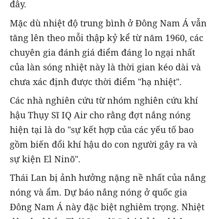
đây.
Mặc dù nhiệt độ trung bình ở Đông Nam Á vẫn
tăng lên theo mỗi thập kỷ kể từ năm 1960, các
chuyên gia đánh giá điểm đáng lo ngại nhất
của làn sóng nhiệt này là thời gian kéo dài và
chưa xác định được thời điểm "hạ nhiệt".
Các nhà nghiên cứu từ nhóm nghiên cứu khí
hậu Thụy Sĩ IQ Air cho rằng đợt nắng nóng
hiện tại là do "sự kết hợp của các yếu tố bao
gồm biến đổi khí hậu do con người gây ra và
sự kiện El Ninõ".
Thái Lan bị ảnh hưởng nặng nề nhất của nắng
nóng và ẩm. Dự báo nắng nóng ở quốc gia
Đông Nam Á này đặc biệt nghiêm trọng. Nhiệt