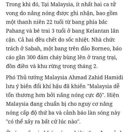
Trong khi đó, Tại Malaysia, ít nhất hai ca tử
vong do nắng nóng được ghi nhận, bao gồm
một thanh niên 22 tuổi từ bang phía bắc
Pahang và bé trai 3 tuổi ở bang Kelantan lân
cận. Cả hai đều chết do sốc nhiệt. Nhà chức
trách ở Sabah, một bang trên đảo Borneo, báo
cáo gần 300 đám cháy bùng lên ở trang trại,
đồn điền và khu rừng trong tháng 2.
Phó Thủ tướng Malaysia Ahmad Zahid Hamidi
lưu ý biến đổi khí hậu đã khiến "Malaysia dễ
tổn thương hơn bởi nắng nóng cực độ". Hiện
Malaysia đang chuẩn bị cho nguy cơ nắng
nóng cấp độ thứ ba và cảnh báo làn sóng này
"có thể xảy ra bất cứ lúc nào".