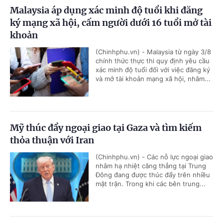
Malaysia áp dụng xác minh độ tuổi khi đăng
ký mạng xã hội, cấm người dưới 16 tuổi mở tài
khoản
(Chinhphu.vn) - Malaysia từ ngày 3/8
chính thức thực thi quy định yêu cầu
xác minh độ tuổi đối với việc đăng ký
và mở tài khoản mạng xã hội, nhằm...
Mỹ thúc đẩy ngoại giao tại Gaza và tìm kiếm
thỏa thuận với Iran
(Chinhphu.vn) - Các nỗ lực ngoại giao
nhằm hạ nhiệt căng thẳng tại Trung
Đông đang được thúc đẩy trên nhiều
mặt trận. Trong khi các bên trung...