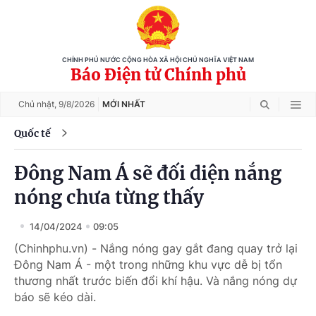
CHÍNH PHỦ NƯỚC CỘNG HÒA XÃ HỘI CHỦ NGHĨA VIỆT NAM
Báo Điện tử Chính phủ
Chủ nhật,
9/8/2026
MỚI NHẤT
Quốc tế
Đông Nam Á sẽ đối diện nắng
nóng chưa từng thấy
14/04/2024
09:05
(Chinhphu.vn) - Nắng nóng gay gắt đang quay trở lại
Đông Nam Á - một trong những khu vực dễ bị tổn
thương nhất trước biến đổi khí hậu. Và nắng nóng dự
báo sẽ kéo dài.