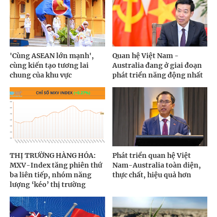
'Cùng ASEAN lớn mạnh',
Quan hệ Việt Nam -
cùng kiến tạo tương lai
Australia đang ở giai đoạn
chung của khu vực
phát triển năng động nhất
THỊ TRƯỜNG HÀNG HÓA:
Phát triển quan hệ Việt
MXV-Index tăng phiên thứ
Nam-Australia toàn diện,
ba liên tiếp, nhóm năng
thực chất, hiệu quả hơn
lượng ‘kéo’ thị trường