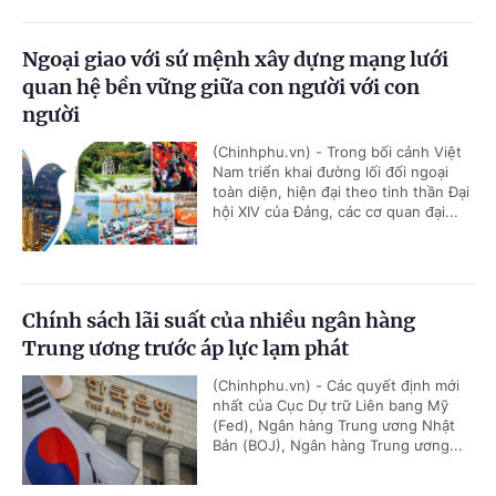
Ngoại giao với sứ mệnh xây dựng mạng lưới
quan hệ bền vững giữa con người với con
người
(Chinhphu.vn) - Trong bối cảnh Việt
Nam triển khai đường lối đối ngoại
toàn diện, hiện đại theo tinh thần Đại
hội XIV của Đảng, các cơ quan đại...
Chính sách lãi suất của nhiều ngân hàng
Trung ương trước áp lực lạm phát
(Chinhphu.vn) - Các quyết định mới
nhất của Cục Dự trữ Liên bang Mỹ
(Fed), Ngân hàng Trung ương Nhật
Bản (BOJ), Ngân hàng Trung ương...