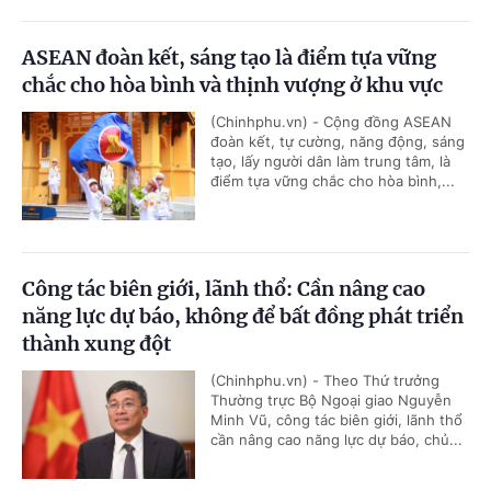
ASEAN đoàn kết, sáng tạo là điểm tựa vững
chắc cho hòa bình và thịnh vượng ở khu vực
(Chinhphu.vn) - Cộng đồng ASEAN
đoàn kết, tự cường, năng động, sáng
tạo, lấy người dân làm trung tâm, là
điểm tựa vững chắc cho hòa bình,...
Công tác biên giới, lãnh thổ: Cần nâng cao
năng lực dự báo, không để bất đồng phát triển
thành xung đột
(Chinhphu.vn) - Theo Thứ trưởng
Thường trực Bộ Ngoại giao Nguyễn
Minh Vũ, công tác biên giới, lãnh thổ
cần nâng cao năng lực dự báo, chủ...