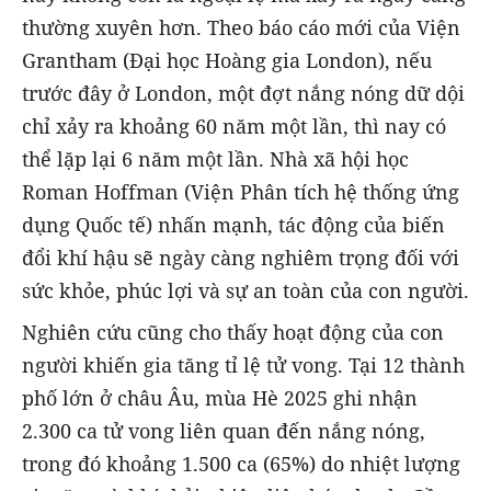
thường xuyên hơn. Theo báo cáo mới của Viện
Grantham (Đại học Hoàng gia London), nếu
trước đây ở London, một đợt nắng nóng dữ dội
chỉ xảy ra khoảng 60 năm một lần, thì nay có
thể lặp lại 6 năm một lần. Nhà xã hội học
Roman Hoffman (Viện Phân tích hệ thống ứng
dụng Quốc tế) nhấn mạnh, tác động của biến
đổi khí hậu sẽ ngày càng nghiêm trọng đối với
sức khỏe, phúc lợi và sự an toàn của con người.
Nghiên cứu cũng cho thấy hoạt động của con
người khiến gia tăng tỉ lệ tử vong. Tại 12 thành
phố lớn ở châu Âu, mùa Hè 2025 ghi nhận
2.300 ca tử vong liên quan đến nắng nóng,
trong đó khoảng 1.500 ca (65%) do nhiệt lượng