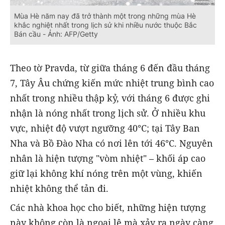
Mùa Hè năm nay đã trở thành một trong những mùa Hè
khắc nghiệt nhất trong lịch sử khi nhiều nước thuộc Bắc
Bán cầu - Ảnh: AFP/Getty
Theo tờ Pravda, từ giữa tháng 6 đến đầu tháng
7, Tây Âu chứng kiến mức nhiệt trung bình cao
nhất trong nhiều thập kỷ, với tháng 6 được ghi
nhận là nóng nhất trong lịch sử. Ở nhiều khu
vực, nhiệt độ vượt ngưỡng 40°C; tại Tây Ban
Nha và Bồ Đào Nha có nơi lên tới 46°C. Nguyên
nhân là hiện tượng "vòm nhiệt" – khối áp cao
giữ lại không khí nóng trên một vùng, khiến
nhiệt không thể tản đi.
Các nhà khoa học cho biết, những hiện tượng
này không còn là ngoại lệ mà xảy ra ngày càng