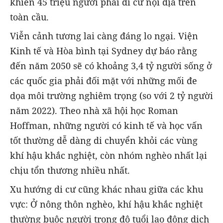
khiến 45 triệu người phải di cư nội địa trên
toàn cầu.
Viễn cảnh tương lai càng đáng lo ngại. Viện
Kinh tế và Hòa bình tại Sydney dự báo rằng
đến năm 2050 sẽ có khoảng 3,4 tỷ người sống ở
các quốc gia phải đối mặt với những mối đe
dọa môi trường nghiêm trọng (so với 2 tỷ người
năm 2022). Theo nhà xã hội học Roman
Hoffman, những người có kinh tế và học vấn
tốt thường dễ dàng di chuyển khỏi các vùng
khí hậu khắc nghiệt, còn nhóm nghèo nhất lại
chịu tổn thương nhiều nhất.
Xu hướng di cư cũng khác nhau giữa các khu
vực: Ở nông thôn nghèo, khí hậu khắc nghiệt
thường buộc người trong độ tuổi lao động dịch