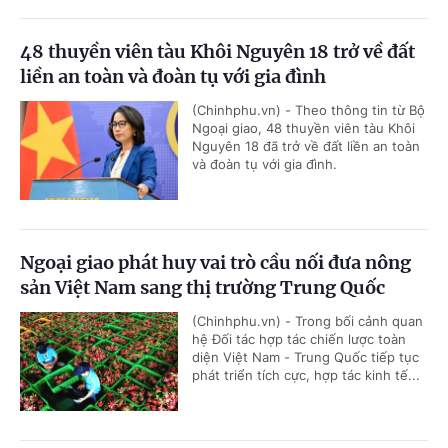
48 thuyền viên tàu Khôi Nguyên 18 trở về đất
liền an toàn và đoàn tụ với gia đình
(Chinhphu.vn) - Theo thông tin từ Bộ
Ngoại giao, 48 thuyền viên tàu Khôi
Nguyên 18 đã trở về đất liền an toàn
và đoàn tụ với gia đình.
Ngoại giao phát huy vai trò cầu nối đưa nông
sản Việt Nam sang thị trường Trung Quốc
(Chinhphu.vn) - Trong bối cảnh quan
hệ Đối tác hợp tác chiến lược toàn
diện Việt Nam - Trung Quốc tiếp tục
phát triển tích cực, hợp tác kinh tế...