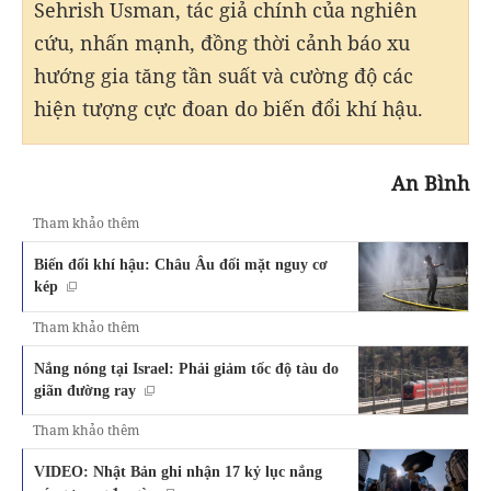
Sehrish Usman, tác giả chính của nghiên
cứu, nhấn mạnh, đồng thời cảnh báo xu
hướng gia tăng tần suất và cường độ các
hiện tượng cực đoan do biến đổi khí hậu.
An Bình
Tham khảo thêm
Biến đổi khí hậu: Châu Âu đối mặt nguy cơ
kép
Tham khảo thêm
Nắng nóng tại Israel: Phải giảm tốc độ tàu do
giãn đường ray
Tham khảo thêm
VIDEO: Nhật Bản ghi nhận 17 kỷ lục nắng