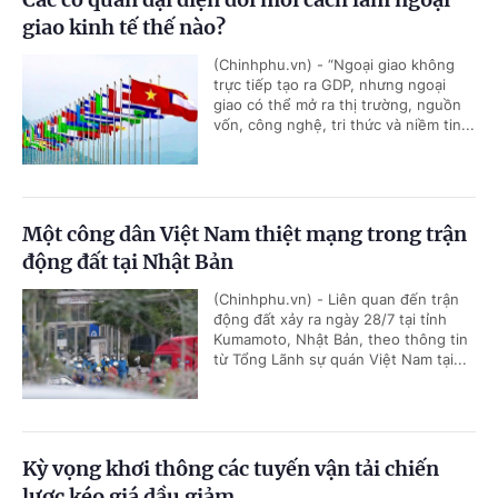
giao kinh tế thế nào?
(Chinhphu.vn) - “Ngoại giao không
trực tiếp tạo ra GDP, nhưng ngoại
giao có thể mở ra thị trường, nguồn
vốn, công nghệ, tri thức và niềm tin...
Một công dân Việt Nam thiệt mạng trong trận
động đất tại Nhật Bản
(Chinhphu.vn) - Liên quan đến trận
động đất xảy ra ngày 28/7 tại tỉnh
Kumamoto, Nhật Bản, theo thông tin
từ Tổng Lãnh sự quán Việt Nam tại...
Kỳ vọng khơi thông các tuyến vận tải chiến
lược kéo giá dầu giảm