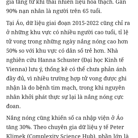
gia tăng từ khí thải nhiên liệu hóa thạch. Gần
90% nạn nhân là người trên 65 tuổi.
Tại Áo, dữ liệu giai đoạn 2015-2022 cũng chỉ ra
ở những khu vực có nhiều người cao tuổi, tỉ lệ
tử vong trong những ngày nắng nóng cao hơn
50% so với khu vực có dân số trẻ hơn. Nhà
nghiên cứu Hanna Schuster (Đại học Kinh tế
Vienna) lưu ý, thống kê có thể chưa phản ánh
đầy đủ, vì nhiều trường hợp tử vong được ghi
nhận là do bệnh tim mạch, trong khi nguyên
nhân khởi phát thực sự lại là nắng nóng cực
đoan.
Nắng nóng cũng khiến số ca nhập viện ở Áo
tăng 30%. Theo chuyên gia dữ liệu y tế Peter
Klimek (Complexity Science Hub), phần lớn là