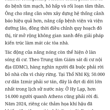
do bệnh tim mạch, hô hấp và rối loạn tâm thần.
Ông cho rằng cần sớm xây dựng hệ thống cảnh
báo hiệu quả hơn, nâng cấp bệnh viện và viện
dưỡng lão, đồng thời điều chỉnh quy hoạch đô
thị, từ mở rộng không gian xanh đến giải pháp
kiến trúc làm mát các tòa nhà.
Tác động của nắng nóng còn thể hiện ở làn
sóng di cư. Theo Trung tâm Giám sát di cư nội
địa (IDMC), hàng nghìn người đã buộc phải rời
bỏ nhà cửa vì cháy rừng. Tại Thổ Nhĩ Kỳ, 50.000
cư dân Izmir phải sơ tán, đây là đợt di dời lớn
nhất trong lịch sử nước này. Ở Hy Lạp, hơn
14.000 người quanh Athens cũng phải rời đi.
Năm 2024, riêng các thảm họa khí hậu đã