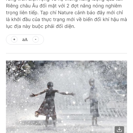
Riêng châu Âu đối mặt với 2 đợt nắng nóng nghiêm
trọng liên tiếp. Tạp chí Nature cảnh báo đây mới chỉ
là khởi đầu của thực trạng mới về biến đổi khí hậu mà
lục địa này buộc phải đối diện.
aA