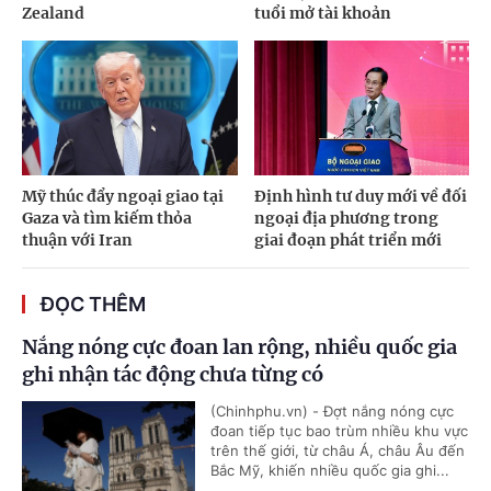
Zealand
tuổi mở tài khoản
Mỹ thúc đẩy ngoại giao tại
Định hình tư duy mới về đối
Gaza và tìm kiếm thỏa
ngoại địa phương trong
thuận với Iran
giai đoạn phát triển mới
ĐỌC THÊM
Nắng nóng cực đoan lan rộng, nhiều quốc gia
ghi nhận tác động chưa từng có
(Chinhphu.vn) - Đợt nắng nóng cực
đoan tiếp tục bao trùm nhiều khu vực
trên thế giới, từ châu Á, châu Âu đến
Bắc Mỹ, khiến nhiều quốc gia ghi...