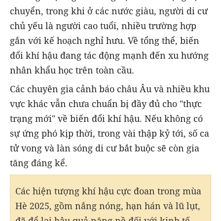
chuyển, trong khi ở các nước giàu, người di cư
chủ yếu là người cao tuổi, nhiều trường hợp
gắn với kế hoạch nghỉ hưu. Về tổng thể, biến
đổi khí hậu đang tác động mạnh đến xu hướng
nhân khẩu học trên toàn cầu.
Các chuyên gia cảnh báo châu Âu và nhiều khu
vực khác vẫn chưa chuẩn bị đầy đủ cho "thực
trạng mới" về biến đổi khí hậu. Nếu không có
sự ứng phó kịp thời, trong vài thập kỷ tới, số ca
tử vong và làn sóng di cư bắt buộc sẽ còn gia
tăng đáng kể.
Các hiện tượng khí hậu cực đoan trong mùa
Hè 2025, gồm nắng nóng, hạn hán và lũ lụt,
đã để lại hậu quả nặng nề đối với kinh tế