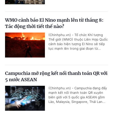
WMO cảnh báo El Nino mạnh lên từ tháng 8:
Tác động thời tiết thế nào?
(Chinhphu.vn) - Tổ chức Khí tượng
Thế giới (WMO) thuộc Liên Hợp Quốc
cảnh báo hiện tượng El Nino sẽ tiếp
tục mạnh lên trong giai đoạn từ...
Campuchia mở rộng kết nối thanh toán QR với
5 nước ASEAN
(Chinhphu.vn) - Campuchia đang đẩy
mạnh kết nối thanh toán QR xuyên
biên giới với 5 quốc gia ASEAN gồm
Lào, Malaysia, Singapore, Thái Lan...