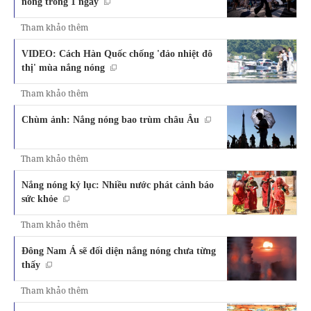
nóng trong 1 ngày
Tham khảo thêm
VIDEO: Cách Hàn Quốc chống 'đảo nhiệt đô
thị' mùa nắng nóng
Tham khảo thêm
Chùm ảnh: Nắng nóng bao trùm châu Âu
Tham khảo thêm
Nắng nóng kỷ lục: Nhiều nước phát cảnh báo
sức khỏe
Tham khảo thêm
Đông Nam Á sẽ đối diện nắng nóng chưa từng
thấy
Tham khảo thêm