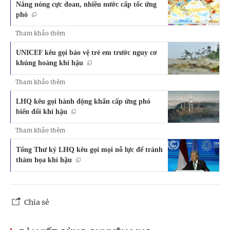
Nắng nóng cực đoan, nhiều nước cấp tốc ứng
phó
Tham khảo thêm
UNICEF kêu gọi bảo vệ trẻ em trước nguy cơ
khủng hoảng khí hậu
Tham khảo thêm
LHQ kêu gọi hành động khẩn cấp ứng phó
biến đổi khí hậu
Tham khảo thêm
Tổng Thư ký LHQ kêu gọi mọi nỗ lực để tránh
thảm họa khí hậu
Chia sẻ