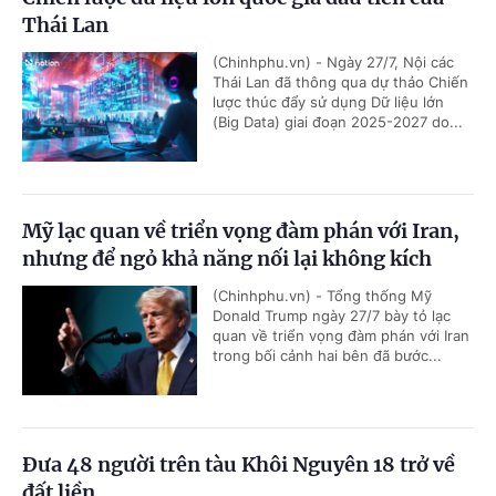
Thái Lan
(Chinhphu.vn) - Ngày 27/7, Nội các
Thái Lan đã thông qua dự thảo Chiến
lược thúc đẩy sử dụng Dữ liệu lớn
(Big Data) giai đoạn 2025-2027 do...
Mỹ lạc quan về triển vọng đàm phán với Iran,
nhưng để ngỏ khả năng nối lại không kích
(Chinhphu.vn) - Tổng thống Mỹ
Donald Trump ngày 27/7 bày tỏ lạc
quan về triển vọng đàm phán với Iran
trong bối cảnh hai bên đã bước...
Đưa 48 người trên tàu Khôi Nguyên 18 trở về
đất liền