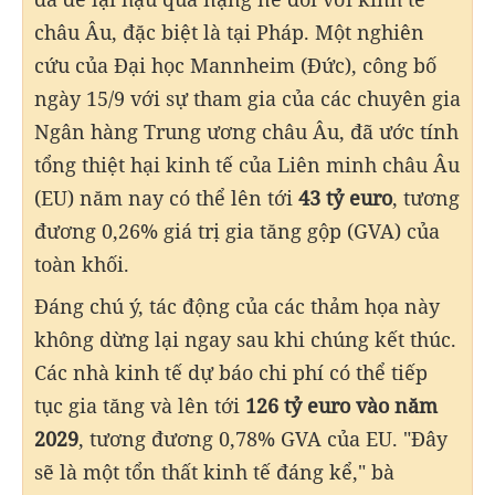
châu Âu, đặc biệt là tại Pháp. Một nghiên
cứu của Đại học Mannheim (Đức), công bố
ngày 15/9 với sự tham gia của các chuyên gia
Ngân hàng Trung ương châu Âu, đã ước tính
tổng thiệt hại kinh tế của Liên minh châu Âu
(EU) năm nay có thể lên tới
43 tỷ euro
, tương
đương 0,26% giá trị gia tăng gộp (GVA) của
toàn khối.
Đáng chú ý, tác động của các thảm họa này
không dừng lại ngay sau khi chúng kết thúc.
Các nhà kinh tế dự báo chi phí có thể tiếp
tục gia tăng và lên tới
126 tỷ euro vào năm
2029
, tương đương 0,78% GVA của EU. "Đây
sẽ là một tổn thất kinh tế đáng kể," bà