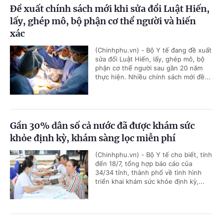
Đề xuất chính sách mới khi sửa đổi Luật Hiến,
lấy, ghép mô, bộ phận cơ thể người và hiến
xác
(Chinhphu.vn) - Bộ Y tế đang đề xuất
sửa đổi Luật Hiến, lấy, ghép mô, bộ
phận cơ thể người sau gần 20 năm
thực hiện. Nhiều chính sách mới đề...
Gần 30% dân số cả nước đã được khám sức
khỏe định kỳ, khám sàng lọc miễn phí
(Chinhphu.vn) - Bộ Y tế cho biết, tính
đến 18/7, tổng hợp báo cáo của
34/34 tỉnh, thành phố về tình hình
triển khai khám sức khỏe định kỳ,...