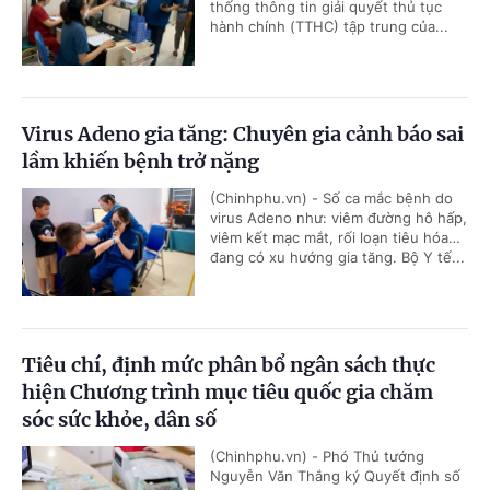
thống thông tin giải quyết thủ tục
hành chính (TTHC) tập trung của...
Virus Adeno gia tăng: Chuyên gia cảnh báo sai
lầm khiến bệnh trở nặng
(Chinhphu.vn) - Số ca mắc bệnh do
virus Adeno như: viêm đường hô hấp,
viêm kết mạc mắt, rối loạn tiêu hóa…
đang có xu hướng gia tăng. Bộ Y tế...
Tiêu chí, định mức phân bổ ngân sách thực
hiện Chương trình mục tiêu quốc gia chăm
sóc sức khỏe, dân số
(Chinhphu.vn) - Phó Thủ tướng
Nguyễn Văn Thắng ký Quyết định số