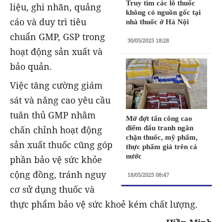
Truy tìm các lô thuốc
liệu, ghi nhãn, quảng
không có nguồn gốc tại
cáo và duy trì tiêu
nhà thuốc ở Hà Nội
chuẩn GMP, GSP trong
30/05/2025 18:28
hoạt động sản xuất và
bảo quản.
Việc tăng cường giám
sát và nâng cao yêu cầu
tuân thủ GMP nhằm
Mở đợt tấn công cao
chấn chỉnh hoạt động
điểm đấu tranh ngăn
chặn thuốc, mỹ phẩm,
sản xuất thuốc cũng góp
thực phẩm giả trên cả
nước
phần bảo vệ sức khỏe
cộng đồng, tránh nguy
18/05/2025 08:47
cơ sử dụng thuốc và
thực phẩm bảo vệ sức khoẻ kém chất lượng.