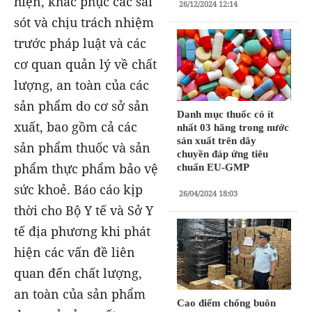
hiện, khắc phục các sai
26/12/2024 12:14
sót và chịu trách nhiệm
trước pháp luật và các
cơ quan quản lý về chất
lượng, an toàn của các
sản phẩm do cơ sở sản
Danh mục thuốc có ít
xuất, bao gồm cả các
nhất 03 hãng trong nước
sản xuất trên dây
sản phẩm thuốc và sản
chuyền đáp ứng tiêu
phẩm thực phẩm bảo vệ
chuẩn EU-GMP
sức khoẻ. Báo cáo kịp
26/04/2024 18:03
thời cho Bộ Y tế và Sở Y
tế địa phương khi phát
hiện các vấn đề liên
quan đến chất lượng,
an toàn của sản phẩm
Cao điểm chống buôn