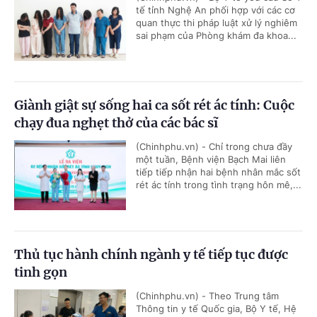
tế tỉnh Nghệ An phối hợp với các cơ
quan thực thi pháp luật xử lý nghiêm
sai phạm của Phòng khám đa khoa...
Giành giật sự sống hai ca sốt rét ác tính: Cuộc
chạy đua nghẹt thở của các bác sĩ
(Chinhphu.vn) - Chỉ trong chưa đầy
một tuần, Bệnh viện Bạch Mai liên
tiếp tiếp nhận hai bệnh nhân mắc sốt
rét ác tính trong tình trạng hôn mê,...
Thủ tục hành chính ngành y tế tiếp tục được
tinh gọn
(Chinhphu.vn) - Theo Trung tâm
Thông tin y tế Quốc gia, Bộ Y tế, Hệ