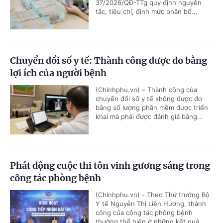
37/2026/QĐ-TTg quy định nguyên
tắc, tiêu chí, định mức phân bổ...
Chuyển đổi số y tế: Thành công được đo bằng
lợi ích của người bệnh
(Chinhphu.vn) – Thành công của
chuyển đổi số y tế không được đo
bằng số lượng phần mềm được triển
khai mà phải được đánh giá bằng...
Phát động cuộc thi tôn vinh gương sáng trong
công tác phòng bệnh
(Chinhphu.vn) - Theo Thứ trưởng Bộ
Y tế Nguyễn Thị Liên Hương, thành
công của công tác phòng bệnh
thường thể hiện ở những kết quả...