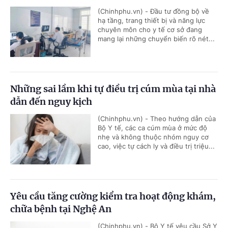
(Chinhphu.vn) - Đầu tư đồng bộ về
hạ tầng, trang thiết bị và năng lực
chuyên môn cho y tế cơ sở đang
mang lại những chuyển biến rõ nét...
Những sai lầm khi tự điều trị cúm mùa tại nhà
dẫn đến nguy kịch
(Chinhphu.vn) - Theo hướng dẫn của
Bộ Y tế, các ca cúm mùa ở mức độ
nhẹ và không thuộc nhóm nguy cơ
cao, việc tự cách ly và điều trị triệu...
Yêu cầu tăng cường kiểm tra hoạt động khám,
chữa bệnh tại Nghệ An
(Chinhphu.vn) - Bộ Y tế yêu cầu Sở Y