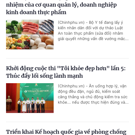
nhiệm của cơ quan quản lý, doanh nghiệp
kinh doanh thực phẩm
(Chinhphu.vn) - Bộ Y tế đang lấy ý
kiến nhân dân đối với dự thảo Luật
An toàn thực phẩm (sửa đổi) nhằm
giải quyết những vấn đề vướng mắc...
Khởi động cuộc thi "Tôi khỏe đẹp hơn" lần 5:
Thúc đẩy lối sống lành mạnh
(Chinhphu.vn) - Ăn uống hợp lý, vận
động đều đặn, ngủ đủ, kiểm soát
căng thẳng và chủ động kiểm tra sức
khỏe... nếu được thực hiện đúng và...
Triển khai Kế hoạch quốc gia về phòng chống