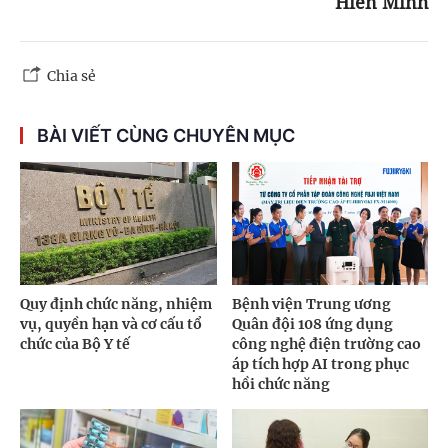
Hiền Minh
Chia sẻ
BÀI VIẾT CÙNG CHUYÊN MỤC
Quy định chức năng, nhiệm
Bệnh viện Trung ương
vụ, quyền hạn và cơ cấu tổ
Quân đội 108 ứng dụng
chức của Bộ Y tế
công nghệ điện trường cao
áp tích hợp AI trong phục
hồi chức năng