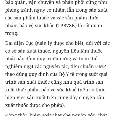
bảo quản, vận chuyển và phân phối cũng như
phòng tránh nguy cơ nhầm lẫn trong sản xuất
các sản phẩm thuốc và các sản phẩm thực
phẩm bảo vệ sức khỏe (TPBVSK) là rất quan
trọng.
Đại diện Cục Quản lý dược cho biết, đối với các
cơ sở sản xuất thuốc, nguyên liệu làm thuốc
phải bảo đảm duy trì đáp ứng và tuân thủ
nghiêm ngặt các nguyên tắc, tiêu chuẩn GMP
theo đúng quy định của Bộ Y tế trong suốt quá
trình sản xuất thuốc cũng như quá trình sản
xuất thực phẩm bảo vệ sức khoẻ (nếu có thực
hiện việc sản xuất trên cùng dây chuyền sản
xuất thuốc được cho phép).
Đồng thời, kiểm soát chặt chẽ nguồn gốc, chất