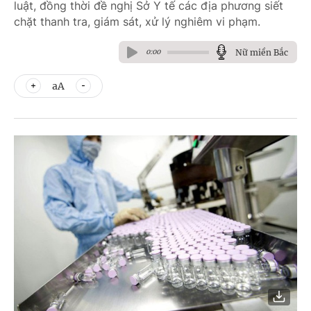
luật, đồng thời đề nghị Sở Y tế các địa phương siết
chặt thanh tra, giám sát, xử lý nghiêm vi phạm.
Nữ miền Bắc
0:00
aA