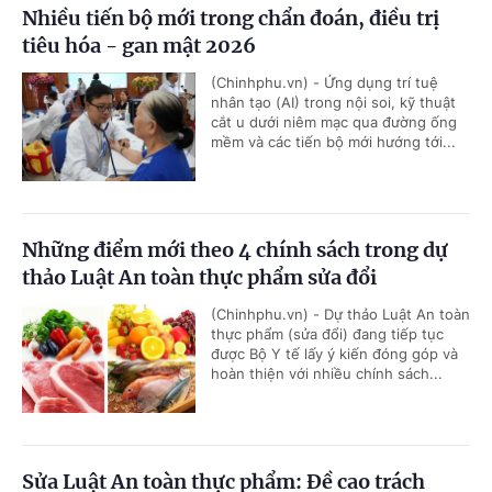
Nhiều tiến bộ mới trong chẩn đoán, điều trị
tiêu hóa - gan mật 2026
(Chinhphu.vn) - Ứng dụng trí tuệ
nhân tạo (AI) trong nội soi, kỹ thuật
cắt u dưới niêm mạc qua đường ống
mềm và các tiến bộ mới hướng tới...
Những điểm mới theo 4 chính sách trong dự
thảo Luật An toàn thực phẩm sửa đổi
(Chinhphu.vn) - Dự thảo Luật An toàn
thực phẩm (sửa đổi) đang tiếp tục
được Bộ Y tế lấy ý kiến đóng góp và
hoàn thiện với nhiều chính sách...
Sửa Luật An toàn thực phẩm: Đề cao trách