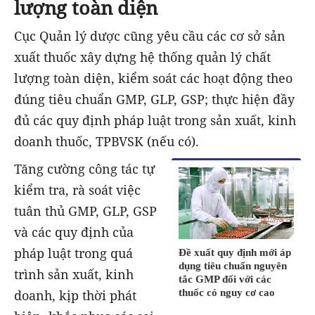
lượng toàn diện
Cục Quản lý dược cũng yêu cầu các cơ sở sản
xuất thuốc xây dựng hệ thống quản lý chất
lượng toàn diện, kiểm soát các hoạt động theo
đúng tiêu chuẩn GMP, GLP, GSP; thực hiện đầy
đủ các quy định pháp luật trong sản xuất, kinh
doanh thuốc, TPBVSK (nếu có).
Tăng cường công tác tự
kiểm tra, rà soát việc
tuân thủ GMP, GLP, GSP
và các quy định của
pháp luật trong quá
Đề xuất quy định mới áp
dụng tiêu chuẩn nguyên
trình sản xuất, kinh
tắc GMP đối với các
doanh, kịp thời phát
thuốc có nguy cơ cao