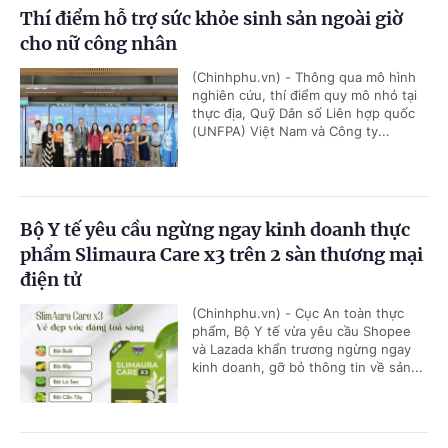
Thí điểm hỗ trợ sức khỏe sinh sản ngoài giờ
cho nữ công nhân
(Chinhphu.vn) - Thông qua mô hình
nghiên cứu, thí điểm quy mô nhỏ tại
thực địa, Quỹ Dân số Liên hợp quốc
(UNFPA) Việt Nam và Công ty...
Bộ Y tế yêu cầu ngừng ngay kinh doanh thực
phẩm Slimaura Care x3 trên 2 sàn thương mại
điện tử
(Chinhphu.vn) - Cục An toàn thực
phẩm, Bộ Y tế vừa yêu cầu Shopee
và Lazada khẩn trương ngừng ngay
kinh doanh, gỡ bỏ thông tin về sản...