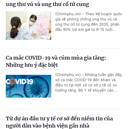
ung thư vú và ung thư cổ tử cung
(Chinhphu.vn) – Theo Kế hoạch quốc
gia về phòng chống ung thư vú và
ung thư cổ tử cung đến 2035, phấn
đấu 90% trẻ em gái từ 9-15 tuổi...
Ca mắc COVID-19 và cúm mùa gia tăng:
Những lưu ý đặc biệt
(Chinhphu.vn) - Những tuần gần đây,
số ca mắc COVID-19 đến khám và
điều trị tại một số cơ sở y tế có xu
hướng tăng. Bộ Y tế khuyến cáo...
Từ dự án đầu tư y tế cơ sở đến niềm tin của
người dân vào bệnh viện gần nhà