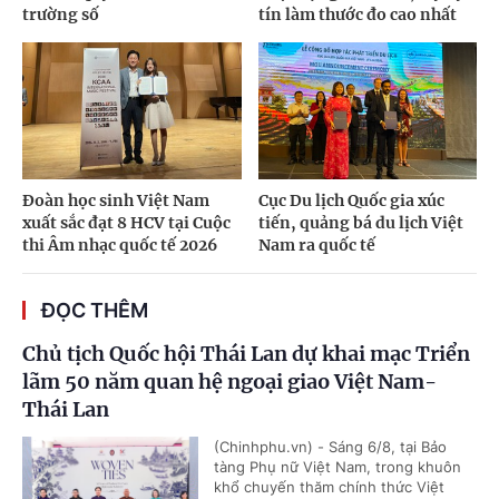
trường số
tín làm thước đo cao nhất
Đoàn học sinh Việt Nam
Cục Du lịch Quốc gia xúc
xuất sắc đạt 8 HCV tại Cuộc
tiến, quảng bá du lịch Việt
thi Âm nhạc quốc tế 2026
Nam ra quốc tế
ĐỌC THÊM
Chủ tịch Quốc hội Thái Lan dự khai mạc Triển
lãm 50 năm quan hệ ngoại giao Việt Nam-
Thái Lan
(Chinhphu.vn) - Sáng 6/8, tại Bảo
tàng Phụ nữ Việt Nam, trong khuôn
khổ chuyến thăm chính thức Việt