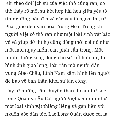
Khi theo dõi lịch sử của việc thờ cúng rắn, có
thể thấy rõ một sự kết hợp hài hòa giữa yếu tố
tín ngưỡng bản địa và các yếu tố ngoại lai, từ
Phật giáo đến văn hóa Trung Hoa. Trong khi
người Việt cổ thờ rắn như một loài sinh vật bảo
vệ và giúp đỡ thì họ cũng đồng thời coi nó như
một mối nguy hiểm cần phải cẩn trọng. Một
minh chứng sống động cho sự kết hợp này là
hình ảnh giao long, loài rắn mà người dân
vùng Giao Châu, Lĩnh Nam xăm hình lên người
để bảo vệ bản thân khỏi sự tấn công.
Hay từ những câu chuyện thần thoại như Lạc
Long Quân và Âu Cơ, người Việt xem rắn như
một loài sinh vật thiêng liêng và gắn liền với
nguồn gốc dân tộc. Lạc Long Quân được coi là