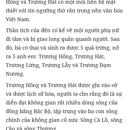
Hống và Trương Hát có một mối liên hệ mật
thiết với tín ngưỡng thờ rắn trong nền văn hóa
Việt Nam.
Thần tích của đền có kể về một người phụ nữ
đi tắm và bị giao long quấn quanh người. Sau
đó, bà có thai và sinh ra được 5 quả trứng, nở
ra 5 anh em: Trương Hống, Trương Hát,
Trương Lừng, Trương Lẫy và Trương Đạm
Nương.
Trương Hống và Trương Hát được ghi vào sử
và được lịch sử hóa, người ta cho rằng đó là sự
diễn đạt không gian rất nhiều dòng sông của
đồng bằng Bắc Bộ, tập trung vào ba con sông
chính của không gian cổ xưa: Sông Cà Lồ, sông
Cầu và sông Thương.