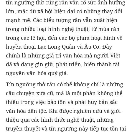
tín ngưỡng thờ cúng rắn vẫn có sức ảnh hưởng
lớn, mặc dù xã hội hiện đại có những thay đổi
mạnh mẽ. Các biểu tượng rắn vẫn xuất hiện
trong nhiều loại hình nghệ thuật, từ múa rắn
trong các lễ hội, đến các bộ phim hoạt hình về
huyền thoại Lạc Long Quân và Âu Cơ. Đây
chính là những giá trị văn hóa mà người Việt
đã và đang gìn giữ, phát triển, biến thành tài
nguyên văn hóa quý giá.
Tín ngưỡng thờ rắn có thể không chỉ là những
câu chuyện xưa cũ, mà là một phần không thể
thiếu trong việc bảo tồn và phát huy bản sắc
văn hóa dân tộc. Khi được nghiên cứu và giới
thiệu qua các hình thức nghệ thuật, những
truyền thuyết và tín ngưỡng này tiếp tục tồn tại