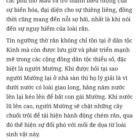
các phủ thờ Mẫu và trở thành biểu tượng của
sự biến hóa, đại diện cho sự thiêng liêng, đồng
thời cũng mang đến nỗi sợ hãi, nhất là khi nói
đến sự nguy hiểm của loài rắn.
Tín ngưỡng thờ rắn không chỉ tồn tại ở dân tộc
Kinh mà còn được lưu giữ và phát triển mạnh
mẽ trong các cộng đồng dân tộc thiểu số, đặc
biệt là người Mường. Khi được hỏi tại sao
người Mường lại ở nhà sàn thì họ lý giải là vì
dưới nước có loài giao long, hằng năm nước
lên lại kéo lên để bắt con gái Mường. Khi nước
lũ lên cao, người Mường sẽ chặt những cây
chuối trôi để tái hiện hành động chém rắn, qua
đó thể hiện sự đối phó với mối đe dọa từ loài
sinh vật này.