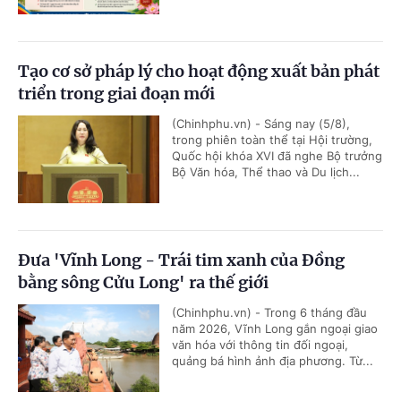
Tạo cơ sở pháp lý cho hoạt động xuất bản phát
triển trong giai đoạn mới
(Chinhphu.vn) - Sáng nay (5/8),
trong phiên toàn thể tại Hội trường,
Quốc hội khóa XVI đã nghe Bộ trưởng
Bộ Văn hóa, Thể thao và Du lịch...
Đưa 'Vĩnh Long - Trái tim xanh của Đồng
bằng sông Cửu Long' ra thế giới
(Chinhphu.vn) - Trong 6 tháng đầu
năm 2026, Vĩnh Long gắn ngoại giao
văn hóa với thông tin đối ngoại,
quảng bá hình ảnh địa phương. Từ...