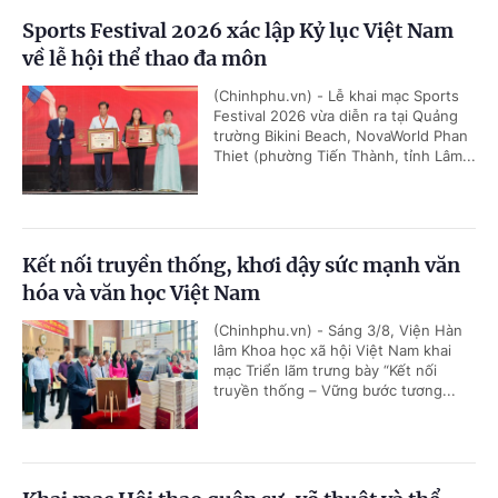
Sports Festival 2026 xác lập Kỷ lục Việt Nam
về lễ hội thể thao đa môn
(Chinhphu.vn) - Lễ khai mạc Sports
Festival 2026 vừa diễn ra tại Quảng
trường Bikini Beach, NovaWorld Phan
Thiet (phường Tiến Thành, tỉnh Lâm...
Kết nối truyền thống, khơi dậy sức mạnh văn
hóa và văn học Việt Nam
(Chinhphu.vn) - Sáng 3/8, Viện Hàn
lâm Khoa học xã hội Việt Nam khai
mạc Triển lãm trưng bày “Kết nối
truyền thống – Vững bước tương...