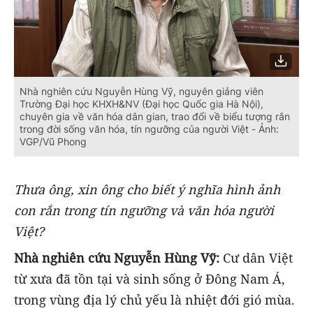
Nhà nghiên cứu Nguyễn Hùng Vỹ, nguyên giảng viên
Trường Đại học KHXH&NV (Đại học Quốc gia Hà Nội),
chuyên gia về văn hóa dân gian, trao đổi về biểu tượng rắn
trong đời sống văn hóa, tín ngưỡng của người Việt - Ảnh:
VGP/Vũ Phong
Thưa ông, xin ông cho biết ý nghĩa hình ảnh
con rắn trong tín ngưỡng và văn hóa người
Việt?
Nhà nghiên cứu Nguyễn Hùng Vỹ:
Cư dân Việt
từ xưa đã tồn tại và sinh sống ở Đông Nam Á,
trong vùng địa lý chủ yếu là nhiệt đới gió mùa.