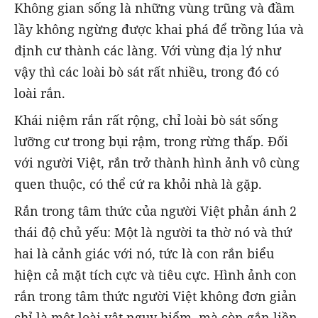
Không gian sống là những vùng trũng và đầm
lầy không ngừng được khai phá để trồng lúa và
định cư thành các làng. Với vùng địa lý như
vậy thì các loài bò sát rất nhiều, trong đó có
loài rắn.
Khái niệm rắn rất rộng, chỉ loài bò sát sống
lưỡng cư trong bụi rậm, trong rừng thấp. Đối
với người Việt, rắn trở thành hình ảnh vô cùng
quen thuộc, có thể cứ ra khỏi nhà là gặp.
Rắn trong tâm thức của người Việt phản ánh 2
thái độ chủ yếu: Một là người ta thờ nó và thứ
hai là cảnh giác với nó, tức là con rắn biểu
hiện cả mặt tích cực và tiêu cực. Hình ảnh con
rắn trong tâm thức người Việt không đơn giản
chỉ là một loài vật nguy hiểm, mà còn gắn liền