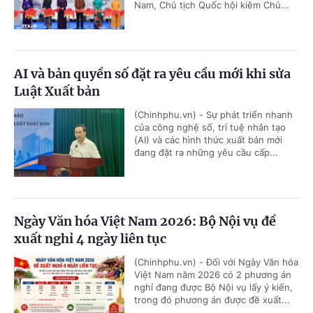
Nam, Chủ tịch Quốc hội kiêm Chủ...
AI và bản quyền số đặt ra yêu cầu mới khi sửa
Luật Xuất bản
(Chinhphu.vn) - Sự phát triển nhanh
của công nghệ số, trí tuệ nhân tạo
(AI) và các hình thức xuất bản mới
đang đặt ra những yêu cầu cấp...
Ngày Văn hóa Việt Nam 2026: Bộ Nội vụ đề
xuất nghỉ 4 ngày liên tục
(Chinhphu.vn) - Đối với Ngày Văn hóa
Việt Nam năm 2026 có 2 phương án
nghỉ đang được Bộ Nội vụ lấy ý kiến,
trong đó phương án được đề xuất...