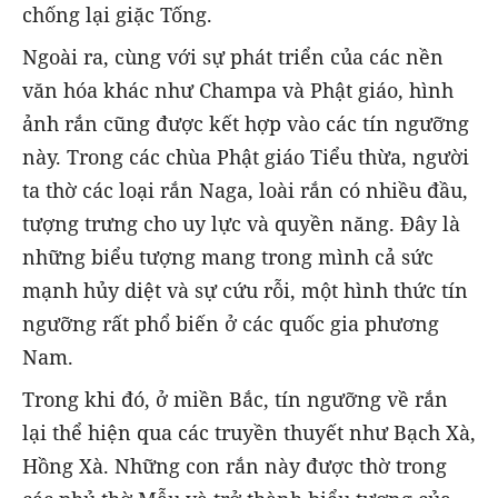
chống lại giặc Tống.
Ngoài ra, cùng với sự phát triển của các nền
văn hóa khác như Champa và Phật giáo, hình
ảnh rắn cũng được kết hợp vào các tín ngưỡng
này. Trong các chùa Phật giáo Tiểu thừa, người
ta thờ các loại rắn Naga, loài rắn có nhiều đầu,
tượng trưng cho uy lực và quyền năng. Đây là
những biểu tượng mang trong mình cả sức
mạnh hủy diệt và sự cứu rỗi, một hình thức tín
ngưỡng rất phổ biến ở các quốc gia phương
Nam.
Trong khi đó, ở miền Bắc, tín ngưỡng về rắn
lại thể hiện qua các truyền thuyết như Bạch Xà,
Hồng Xà. Những con rắn này được thờ trong