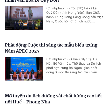
nhân văn hóa Lê Quý Đôn
(Chinhphu.vn) - Tối 31/7, tại xã Lê
Quý Đôn (tỉnh Hưng Yên), Ban Chấp
hành Trung ương Đảng Cộng sản Việt
Nam, Quốc hội, Chủ tịch nước,...
Phát động Cuộc thi sáng tác mẫu biểu trưng
Năm APEC 2027
(Chinhphu.vn) - Chiều 31/7, tại Hà
Nội, Bộ Văn hóa, Thể thao và Du lịch
phối hợp cùng Bộ Ngoại giao phát
động “Cuộc thi sáng tác mẫu biểu...
Mở tuyến du lịch đường sắt chất lượng cao kết
nối Huế - Phong Nha