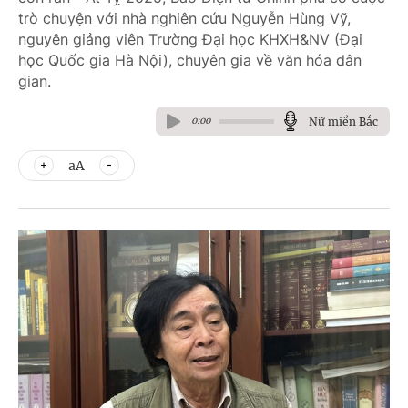
trò chuyện với nhà nghiên cứu Nguyễn Hùng Vỹ,
nguyên giảng viên Trường Đại học KHXH&NV (Đại
học Quốc gia Hà Nội), chuyên gia về văn hóa dân
gian.
Nữ miền Bắc
0:00
aA