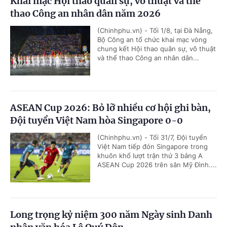
Khai mạc Hội thao quân sự, võ thuật và thể
thao Công an nhân dân năm 2026
(Chinhphu.vn) - Tối 1/8, tại Đà Nẵng,
Bộ Công an tổ chức khai mạc vòng
chung kết Hội thao quân sự, võ thuật
và thể thao Công an nhân dân...
ASEAN Cup 2026: Bỏ lỡ nhiều cơ hội ghi bàn,
Đội tuyển Việt Nam hòa Singapore 0-0
(Chinhphu.vn) - Tối 31/7, Đội tuyển
Việt Nam tiếp đón Singapore trong
khuôn khổ lượt trận thứ 3 bảng A
ASEAN Cup 2026 trên sân Mỹ Đình....
Long trọng kỷ niệm 300 năm Ngày sinh Danh