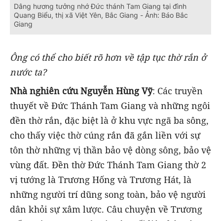
Dâng hương tưởng nhớ Đức thánh Tam Giang tại đình
Quang Biểu, thị xã Việt Yên, Bắc Giang - Ảnh: Báo Bắc
Giang
Ông có thể cho biết rõ hơn về tập tục thờ rắn ở
nước ta?
Nhà nghiên cứu Nguyễn Hùng Vỹ
: Các truyền
thuyết về Đức Thánh Tam Giang và những ngôi
đền thờ rắn, đặc biệt là ở khu vực ngã ba sông,
cho thấy việc thờ cúng rắn đã gắn liền với sự
tôn thờ những vị thần bảo vệ dòng sông, bảo vệ
vùng đất. Đền thờ Đức Thánh Tam Giang thờ 2
vị tướng là Trương Hống và Trương Hát, là
những người trí dũng song toàn, bảo vệ người
dân khỏi sự xâm lược. Câu chuyện về Trương