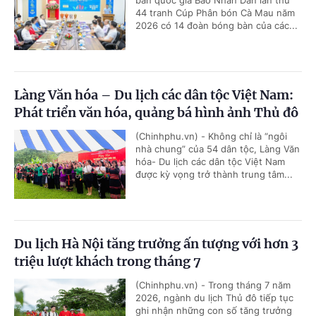
44 tranh Cúp Phân bón Cà Mau năm
2026 có 14 đoàn bóng bàn của các...
Làng Văn hóa – Du lịch các dân tộc Việt Nam:
Phát triển văn hóa, quảng bá hình ảnh Thủ đô
(Chinhphu.vn) - Không chỉ là “ngôi
nhà chung” của 54 dân tộc, Làng Văn
hóa- Du lịch các dân tộc Việt Nam
được kỳ vọng trở thành trung tâm...
Du lịch Hà Nội tăng trưởng ấn tượng với hơn 3
triệu lượt khách trong tháng 7
(Chinhphu.vn) - Trong tháng 7 năm
2026, ngành du lịch Thủ đô tiếp tục
ghi nhận những con số tăng trưởng