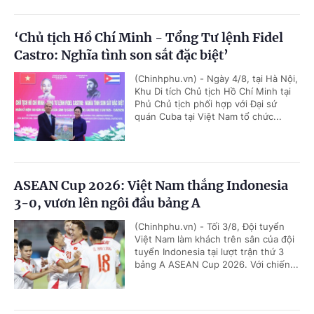
‘Chủ tịch Hồ Chí Minh - Tổng Tư lệnh Fidel
Castro: Nghĩa tình son sắt đặc biệt’
(Chinhphu.vn) - Ngày 4/8, tại Hà Nội,
Khu Di tích Chủ tịch Hồ Chí Minh tại
Phủ Chủ tịch phối hợp với Đại sứ
quán Cuba tại Việt Nam tổ chức...
ASEAN Cup 2026: Việt Nam thắng Indonesia
3-0, vươn lên ngôi đầu bảng A
(Chinhphu.vn) - Tối 3/8, Đội tuyển
Việt Nam làm khách trên sân của đội
tuyển Indonesia tại lượt trận thứ 3
bảng A ASEAN Cup 2026. Với chiến...