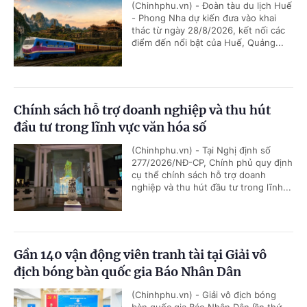
(Chinhphu.vn) - Đoàn tàu du lịch Huế
- Phong Nha dự kiến đưa vào khai
thác từ ngày 28/8/2026, kết nối các
điểm đến nổi bật của Huế, Quảng...
Chính sách hỗ trợ doanh nghiệp và thu hút
đầu tư trong lĩnh vực văn hóa số
(Chinhphu.vn) - Tại Nghị định số
277/2026/NĐ-CP, Chính phủ quy định
cụ thể chính sách hỗ trợ doanh
nghiệp và thu hút đầu tư trong lĩnh...
Gần 140 vận động viên tranh tài tại Giải vô
địch bóng bàn quốc gia Báo Nhân Dân
(Chinhphu.vn) - Giải vô địch bóng
bàn quốc gia Báo Nhân Dân lần thứ