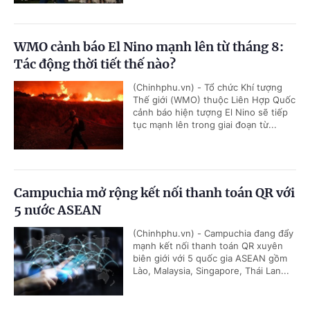
WMO cảnh báo El Nino mạnh lên từ tháng 8:
Tác động thời tiết thế nào?
(Chinhphu.vn) - Tổ chức Khí tượng
Thế giới (WMO) thuộc Liên Hợp Quốc
cảnh báo hiện tượng El Nino sẽ tiếp
tục mạnh lên trong giai đoạn từ...
Campuchia mở rộng kết nối thanh toán QR với
5 nước ASEAN
(Chinhphu.vn) - Campuchia đang đẩy
mạnh kết nối thanh toán QR xuyên
biên giới với 5 quốc gia ASEAN gồm
Lào, Malaysia, Singapore, Thái Lan...