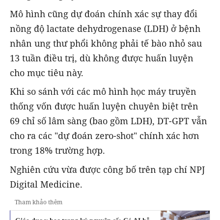
Mô hình cũng dự đoán chính xác sự thay đổi
nồng độ lactate dehydrogenase (LDH) ở bệnh
nhân ung thư phổi không phải tế bào nhỏ sau
13 tuần điều trị, dù không được huấn luyện
cho mục tiêu này.
Khi so sánh với các mô hình học máy truyền
thống vốn được huấn luyện chuyên biệt trên
69 chỉ số lâm sàng (bao gồm LDH), DT-GPT vẫn
cho ra các "dự đoán zero-shot" chính xác hơn
trong 18% trường hợp.
Nghiên cứu vừa được công bố trên tạp chí NPJ
Digital Medicine.
Tham khảo thêm