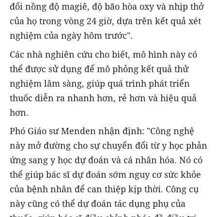
đổi nồng độ magiê, độ bão hòa oxy và nhịp thở
của họ trong vòng 24 giờ, dựa trên kết quả xét
nghiệm của ngày hôm trước".
Các nhà nghiên cứu cho biết, mô hình này có
thể được sử dụng để mô phỏng kết quả thử
nghiệm lâm sàng, giúp quá trình phát triển
thuốc diễn ra nhanh hơn, rẻ hơn và hiệu quả
hơn.
Phó Giáo sư Menden nhận định: "Công nghệ
này mở đường cho sự chuyển đổi từ y học phản
ứng sang y học dự đoán và cá nhân hóa. Nó có
thể giúp bác sĩ dự đoán sớm nguy cơ sức khỏe
của bệnh nhân để can thiệp kịp thời. Công cụ
này cũng có thể dự đoán tác dụng phụ của