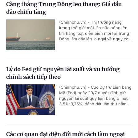
Căng thẳng Trung Đông leo thang: Giá dầu
đảo chiều tăng
(Chinhphu.vn) - Thị trường năng
lượng thế giới một lần nữa nóng lên
khi hàng loạt diễn biến mới tại Trung
Đông làm dấy lên lo ngại về nguy cơ...
Lý do Fed giữ nguyên lãi suất và xu hướng
chính sách tiếp theo
(Chinhphu.vn) - Cục Dự trữ Liên bang
Mỹ (Fed) ngày 29/7 quyết định giữ
nguyên lãi suất quỹ liên bang ở mức
3,5%-3,75%, đánh dấu lần thứ năm...
Các cơ quan đại diện đổi mới cách làm ngoại