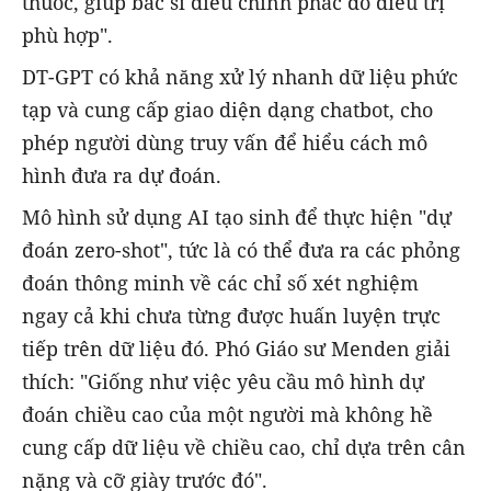
thuốc, giúp bác sĩ điều chỉnh phác đồ điều trị
phù hợp".
DT-GPT có khả năng xử lý nhanh dữ liệu phức
tạp và cung cấp giao diện dạng chatbot, cho
phép người dùng truy vấn để hiểu cách mô
hình đưa ra dự đoán.
Mô hình sử dụng AI tạo sinh để thực hiện "dự
đoán zero-shot", tức là có thể đưa ra các phỏng
đoán thông minh về các chỉ số xét nghiệm
ngay cả khi chưa từng được huấn luyện trực
tiếp trên dữ liệu đó. Phó Giáo sư Menden giải
thích: "Giống như việc yêu cầu mô hình dự
đoán chiều cao của một người mà không hề
cung cấp dữ liệu về chiều cao, chỉ dựa trên cân
nặng và cỡ giày trước đó".