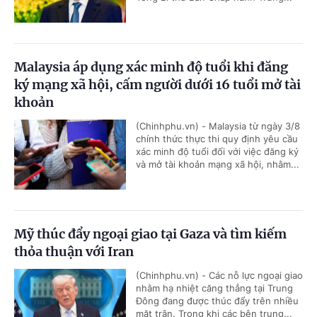
Malaysia áp dụng xác minh độ tuổi khi đăng
ký mạng xã hội, cấm người dưới 16 tuổi mở tài
khoản
(Chinhphu.vn) - Malaysia từ ngày 3/8
chính thức thực thi quy định yêu cầu
xác minh độ tuổi đối với việc đăng ký
và mở tài khoản mạng xã hội, nhằm...
Mỹ thúc đẩy ngoại giao tại Gaza và tìm kiếm
thỏa thuận với Iran
(Chinhphu.vn) - Các nỗ lực ngoại giao
nhằm hạ nhiệt căng thẳng tại Trung
Đông đang được thúc đẩy trên nhiều
mặt trận. Trong khi các bên trung...