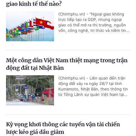
giao kinh tế thế nào?
(Chinhphu.vn) - “Ngoại giao không
trực tiếp tạo ra GDP, nhưng ngoại
giao có thể mở ra thị trường, nguồn
vốn, công nghệ, tri thức và niềm tin...
Một công dân Việt Nam thiệt mạng trong trận
động đất tại Nhật Bản
(Chinhphu.vn) - Liên quan đến trận
động đất xảy ra ngày 28/7 tại tỉnh
Kumamoto, Nhật Bản, theo thông tin
từ Tổng Lãnh sự quán Việt Nam tại...
Kỳ vọng khơi thông các tuyến vận tải chiến
lược kéo giá dầu giảm