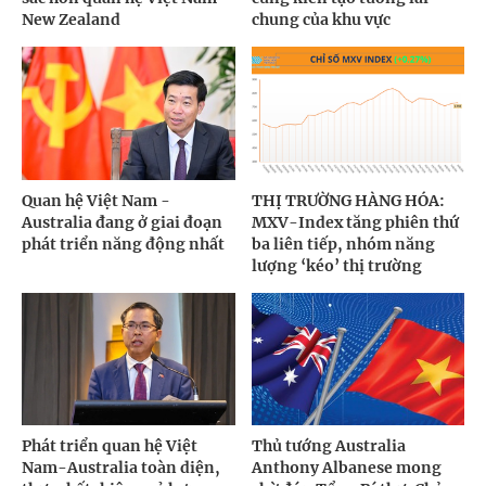
New Zealand
chung của khu vực
Quan hệ Việt Nam -
THỊ TRƯỜNG HÀNG HÓA:
Australia đang ở giai đoạn
MXV-Index tăng phiên thứ
phát triển năng động nhất
ba liên tiếp, nhóm năng
lượng ‘kéo’ thị trường
Phát triển quan hệ Việt
Thủ tướng Australia
Nam-Australia toàn diện,
Anthony Albanese mong