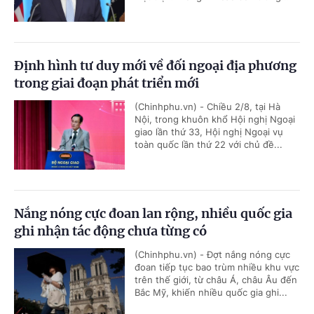
Định hình tư duy mới về đối ngoại địa phương
trong giai đoạn phát triển mới
(Chinhphu.vn) - Chiều 2/8, tại Hà
Nội, trong khuôn khổ Hội nghị Ngoại
giao lần thứ 33, Hội nghị Ngoại vụ
toàn quốc lần thứ 22 với chủ đề...
Nắng nóng cực đoan lan rộng, nhiều quốc gia
ghi nhận tác động chưa từng có
(Chinhphu.vn) - Đợt nắng nóng cực
đoan tiếp tục bao trùm nhiều khu vực
trên thế giới, từ châu Á, châu Âu đến
Bắc Mỹ, khiến nhiều quốc gia ghi...