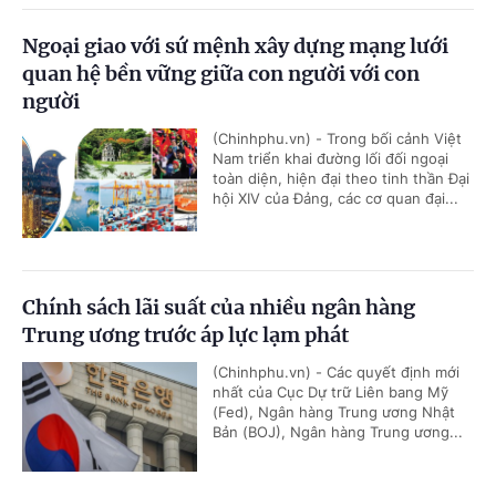
Ngoại giao với sứ mệnh xây dựng mạng lưới
quan hệ bền vững giữa con người với con
người
(Chinhphu.vn) - Trong bối cảnh Việt
Nam triển khai đường lối đối ngoại
toàn diện, hiện đại theo tinh thần Đại
hội XIV của Đảng, các cơ quan đại...
Chính sách lãi suất của nhiều ngân hàng
Trung ương trước áp lực lạm phát
(Chinhphu.vn) - Các quyết định mới
nhất của Cục Dự trữ Liên bang Mỹ
(Fed), Ngân hàng Trung ương Nhật
Bản (BOJ), Ngân hàng Trung ương...