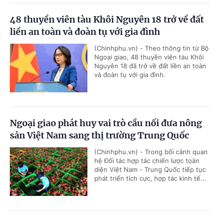
48 thuyền viên tàu Khôi Nguyên 18 trở về đất
liền an toàn và đoàn tụ với gia đình
(Chinhphu.vn) - Theo thông tin từ Bộ
Ngoại giao, 48 thuyền viên tàu Khôi
Nguyên 18 đã trở về đất liền an toàn
và đoàn tụ với gia đình.
Ngoại giao phát huy vai trò cầu nối đưa nông
sản Việt Nam sang thị trường Trung Quốc
(Chinhphu.vn) - Trong bối cảnh quan
hệ Đối tác hợp tác chiến lược toàn
diện Việt Nam - Trung Quốc tiếp tục
phát triển tích cực, hợp tác kinh tế...