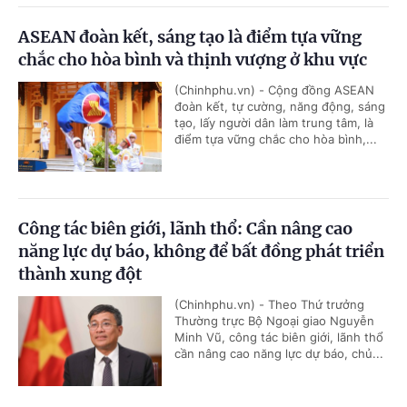
ASEAN đoàn kết, sáng tạo là điểm tựa vững
chắc cho hòa bình và thịnh vượng ở khu vực
(Chinhphu.vn) - Cộng đồng ASEAN
đoàn kết, tự cường, năng động, sáng
tạo, lấy người dân làm trung tâm, là
điểm tựa vững chắc cho hòa bình,...
Công tác biên giới, lãnh thổ: Cần nâng cao
năng lực dự báo, không để bất đồng phát triển
thành xung đột
(Chinhphu.vn) - Theo Thứ trưởng
Thường trực Bộ Ngoại giao Nguyễn
Minh Vũ, công tác biên giới, lãnh thổ
cần nâng cao năng lực dự báo, chủ...