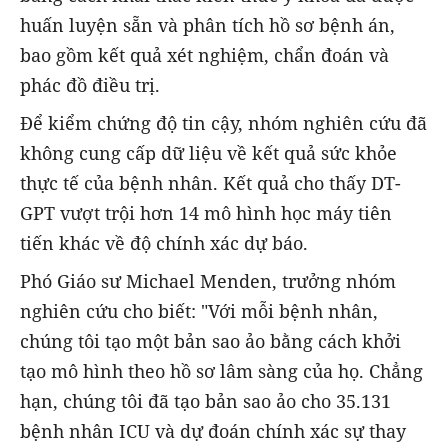
huấn luyện sẵn và phân tích hồ sơ bệnh án,
bao gồm kết quả xét nghiệm, chẩn đoán và
phác đồ điều trị.
Để kiểm chứng độ tin cậy, nhóm nghiên cứu đã
không cung cấp dữ liệu về kết quả sức khỏe
thực tế của bệnh nhân. Kết quả cho thấy DT-
GPT vượt trội hơn 14 mô hình học máy tiên
tiến khác về độ chính xác dự báo.
Phó Giáo sư Michael Menden, trưởng nhóm
nghiên cứu cho biết: "Với mỗi bệnh nhân,
chúng tôi tạo một bản sao ảo bằng cách khởi
tạo mô hình theo hồ sơ lâm sàng của họ. Chẳng
hạn, chúng tôi đã tạo bản sao ảo cho 35.131
bệnh nhân ICU và dự đoán chính xác sự thay