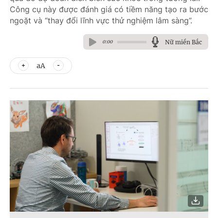
Công cụ này được đánh giá có tiềm năng tạo ra bước
ngoặt và “thay đổi lĩnh vực thử nghiệm lâm sàng”.
Nữ miền Bắc
0:00
aA