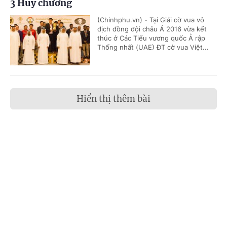
3 Huy chương
(Chinhphu.vn) - Tại Giải cờ vua vô
địch đồng đội châu Á 2016 vừa kết
thúc ở Các Tiểu vương quốc Ả rập
Thống nhất (UAE) ĐT cờ vua Việt...
Hiển thị thêm bài