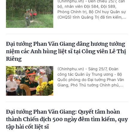
(Chinhphu.vn) - Đến chiều 25/7, cán
bộ, nhân viên Đội 584, Đội 589,
Phòng Chính trị, Bộ Chỉ huy Quân sự
(CHQS) tỉnh Quảng Trị đã tìm kiếm,...
Đại tướng Phan Văn Giang dâng hương tưởng
niệm các Anh hùng liệt sĩ tại Công viên Lê Thị
Riêng
(Chinhphu.vn) - Sáng 25/7, Đoàn
công tác Quân ủy Trung ương - Bộ
Quốc phòng do Đại tướng Phan Văn
Giang, Phó Thủ tướng Chính phủ,...
Đại tướng Phan Văn Giang: Quyết tâm hoàn
thành Chiến dịch 500 ngày đêm tìm kiếm, quy
tập hài cốt liệt sĩ