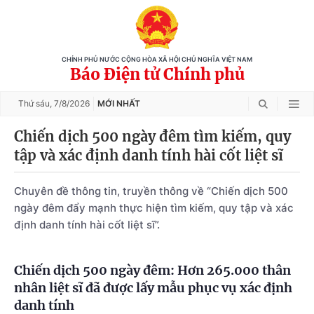
CHÍNH PHỦ NƯỚC CỘNG HÒA XÃ HỘI CHỦ NGHĨA VIỆT NAM
Báo Điện tử Chính phủ
Thứ sáu,
7/8/2026
MỚI NHẤT
Chiến dịch 500 ngày đêm tìm kiếm, quy
tập và xác định danh tính hài cốt liệt sĩ
Chuyên đề thông tin, truyền thông về “Chiến dịch 500
ngày đêm đẩy mạnh thực hiện tìm kiếm, quy tập và xác
định danh tính hài cốt liệt sĩ”.
Chiến dịch 500 ngày đêm: Hơn 265.000 thân
nhân liệt sĩ đã được lấy mẫu phục vụ xác định
danh tính