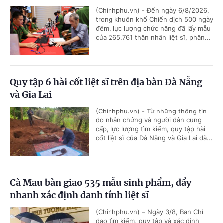
(Chinhphu.vn) - Đến ngày 6/8/2026,
trong khuôn khổ Chiến dịch 500 ngày
đêm, lực lượng chức năng đã lấy mẫu
của 265.761 thân nhân liệt sĩ, phân...
Quy tập 6 hài cốt liệt sĩ trên địa bàn Đà Nẵng
và Gia Lai
(Chinhphu.vn) - Từ những thông tin
do nhân chứng và người dân cung
cấp, lực lượng tìm kiếm, quy tập hài
cốt liệt sĩ của Đà Nẵng và Gia Lai đã...
Cà Mau bàn giao 535 mẫu sinh phẩm, đẩy
nhanh xác định danh tính liệt sĩ
(Chinhphu.vn) – Ngày 3/8, Ban Chỉ
đạo tìm kiếm, quy tập và xác định