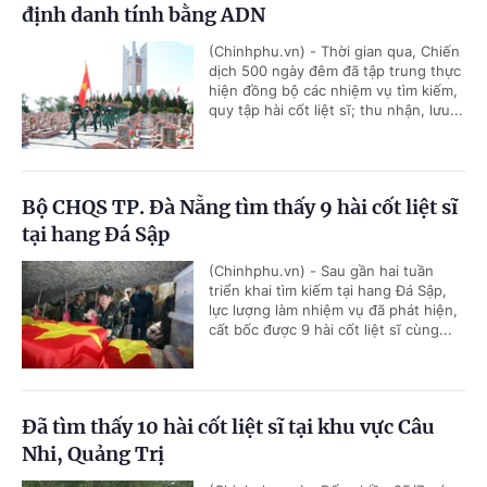
định danh tính bằng ADN
(Chinhphu.vn) - Thời gian qua, Chiến
dịch 500 ngày đêm đã tập trung thực
hiện đồng bộ các nhiệm vụ tìm kiếm,
quy tập hài cốt liệt sĩ; thu nhận, lưu...
Bộ CHQS TP. Đà Nẵng tìm thấy 9 hài cốt liệt sĩ
tại hang Đá Sập
(Chinhphu.vn) - Sau gần hai tuần
triển khai tìm kiếm tại hang Đá Sập,
lực lượng làm nhiệm vụ đã phát hiện,
cất bốc được 9 hài cốt liệt sĩ cùng...
Đã tìm thấy 10 hài cốt liệt sĩ tại khu vực Câu
Nhi, Quảng Trị