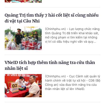
Quảng Trị tìm thấy 7 hài cốt liệt sĩ cùng nhiều
di vật tại Câu Nhi
(Chinhphu.vn) - Lực lượng chức năng
tỉnh Quảng Trị đã triển khai khảo sát,
mở rộng phạm vi tìm kiếm tại những
vị trí có dấu hiệu nghi vấn và quy...
VNeID tích hợp thêm tính năng tra cứu thân
nhân liệt sĩ
(Chinhphu.vn) - Cục Cảnh sát quản lý
hành chính về trật tự xã hội - C06 (Bộ
Công an) vừa đưa tính năng tra cứu
thân nhân liệt sĩ lên VNeID.