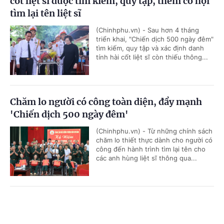
cốt liệt sĩ được tìm kiếm, quy tập, thêm cơ hội
tìm lại tên liệt sĩ
(Chinhphu.vn) - Sau hơn 4 tháng
triển khai, "Chiến dịch 500 ngày đêm"
tìm kiếm, quy tập và xác định danh
tính hài cốt liệt sĩ còn thiếu thông...
Chăm lo người có công toàn diện, đẩy mạnh
'Chiến dịch 500 ngày đêm'
(Chinhphu.vn) - Từ những chính sách
chăm lo thiết thực dành cho người có
công đến hành trình tìm lại tên cho
các anh hùng liệt sĩ thông qua...