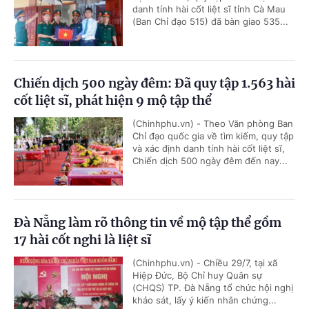
danh tính hài cốt liệt sĩ tỉnh Cà Mau
(Ban Chỉ đạo 515) đã bàn giao 535...
Chiến dịch 500 ngày đêm: Đã quy tập 1.563 hài
cốt liệt sĩ, phát hiện 9 mộ tập thể
(Chinhphu.vn) - Theo Văn phòng Ban
Chỉ đạo quốc gia về tìm kiếm, quy tập
và xác định danh tính hài cốt liệt sĩ,
Chiến dịch 500 ngày đêm đến nay...
Đà Nẵng làm rõ thông tin về mộ tập thể gồm
17 hài cốt nghi là liệt sĩ
(Chinhphu.vn) - Chiều 29/7, tại xã
Hiệp Đức, Bộ Chỉ huy Quân sự
(CHQS) TP. Đà Nẵng tổ chức hội nghị
khảo sát, lấy ý kiến nhân chứng...