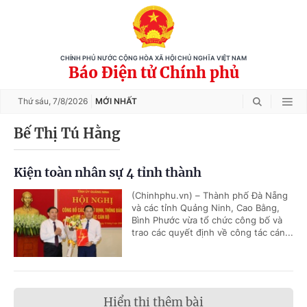
CHÍNH PHỦ NƯỚC CỘNG HÒA XÃ HỘI CHỦ NGHĨA VIỆT NAM
Báo Điện tử Chính phủ
Thứ sáu,
7/8/2026
MỚI NHẤT
Bế Thị Tú Hằng
Kiện toàn nhân sự 4 tỉnh thành
(Chinhphu.vn) – Thành phố Đà Nẵng
và các tỉnh Quảng Ninh, Cao Bằng,
Bình Phước vừa tổ chức công bố và
trao các quyết định về công tác cán...
Hiển thị thêm bài