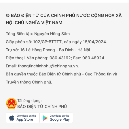
© BÁO ĐIỆN TỬ CỦA CHÍNH PHỦ NƯỚC CỘNG HÒA XÃ
HỘI CHỦ NGHĨA VIỆT NAM
Tổng Biên tập: Nguyễn Hồng Sâm
Giấy phép số: 102/GP-BTTTT, cấp ngày 15/04/2024.
Trụ sở: 16 Lê Hồng Phong - Ba Đình - Hà Nội.
Điện thoại: Văn phòng: 080.43162; Fax: 080.48924
Email: thongtinchinhphu@chinhphu.vn.
Bản quyền thuộc Báo Điện tử Chính phủ - Cục Thông tin và
Truyền thông Chính phủ.
Tải ứng dụng:
BÁO ĐIỆN TỬ CHÍNH PHỦ