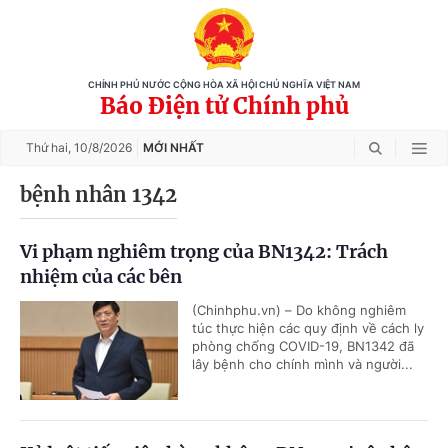
CHÍNH PHỦ NƯỚC CỘNG HÒA XÃ HỘI CHỦ NGHĨA VIỆT NAM
Báo Điện tử Chính phủ
Thứ hai,
10/8/2026
MỚI NHẤT
bệnh nhân 1342
Vi phạm nghiêm trọng của BN1342: Trách
nhiệm của các bên
(Chinhphu.vn) – Do không nghiêm
túc thực hiện các quy định về cách ly
phòng chống COVID-19, BN1342 đã
lây bệnh cho chính mình và người...